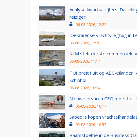
Analyse kwartaalcijfers: Dat vl
reiziger
06-08-2026, 12:22
'Oekraïense vrachtvliegtuig in Le
06-08-2026, 12:20
KLM stelt eerste commerciële v
06-08-2026, 11:17
TUI breidt uit op ABC-eilanden:
Schiphol
06-08-2026, 10:24
Nieuwe ervaren CEO moet het ti
06-08-2026, 10:17
Saoedi’s kopen vrachtafhandelaa
05-08-2026, 16:57
Raamstoeltje in de Business Cla