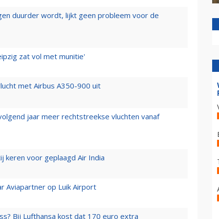
iegen duurder wordt, lijkt geen probleem voor de
ipzig zat vol met munitie'
lucht met Airbus A350-900 uit
 volgend jaar meer rechtstreekse vluchten vanaf
j keren voor geplaagd Air India
r Aviapartner op Luik Airport
ss? Bij Lufthansa kost dat 170 euro extra