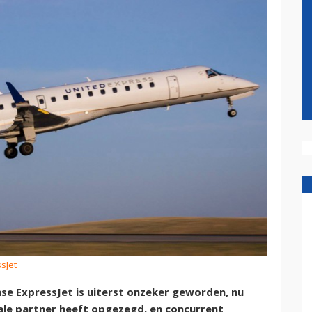
sJet
e ExpressJet is uiterst onzeker geworden, nu
nale partner heeft opgezegd, en concurrent