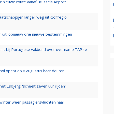
 nieuwe route vanaf Brussels Airport
aatschappijen langer weg uit Golfregio
er uit: opnieuw drie nieuwe bestemmingen
rust bij Portugese vakbond over overname TAP te
hol opent op 6 augustus haar deuren
t Esbjerg: 'scheelt zeven uur rijden'
 winter weer passagiersvluchten naar