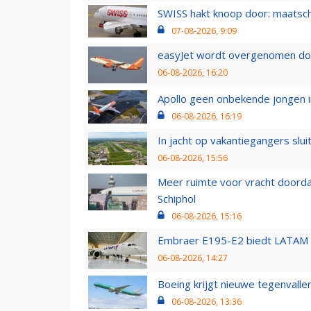
SWISS hakt knoop door: maatsc
07-08-2026, 9:09
easyJet wordt overgenomen door
06-08-2026, 16:20
Apollo geen onbekende jongen i
06-08-2026, 16:19
In jacht op vakantiegangers slui
06-08-2026, 15:56
Meer ruimte voor vracht doorda
Schiphol
06-08-2026, 15:16
Embraer E195-E2 biedt LATAM k
06-08-2026, 14:27
Boeing krijgt nieuwe tegenvall
06-08-2026, 13:36