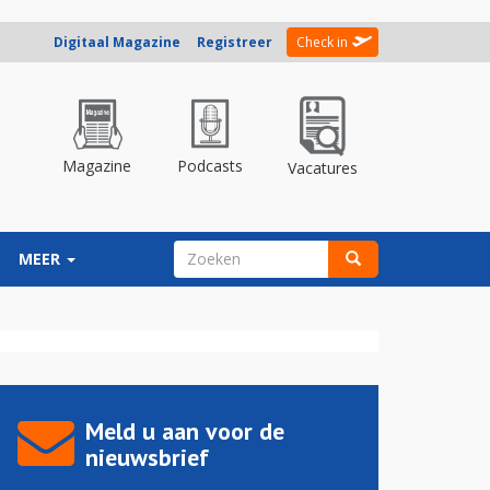
Digitaal Magazine
Registreer
Check in
Magazine
Podcasts
Vacatures
ZOEKVELD
MEER
Zoeken
Meld u aan voor de
nieuwsbrief