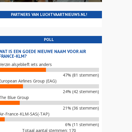
PARTNERS VAN LUCHTVAARTNIEUWS.NL!
POLL
WAT IS EEN GOEDE NIEUWE NAAM VOOR AIR
FRANCE-KLM?
Verzin alsjeblieft iets anders
47% (81 stemmen)
European Airlines Group (EAG)
24% (42 stemmen)
The Blue Group
21% (36 stemmen)
Air-France-KLM-SAS(-TAP)
6% (11 stemmen)
Totaal aantal stemmen: 170