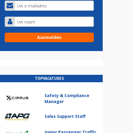
TOPVACATURES
Safety & Compliance
Manager
Sales Support Staff
Junior Passenger Traffic