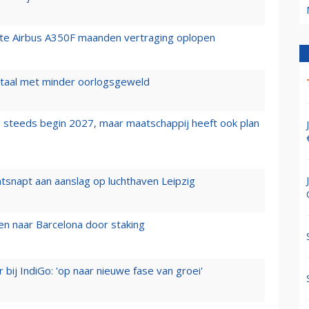
rste Airbus A350F maanden vertraging oplopen
wartaal met minder oorlogsgeweld
 steeds begin 2027, maar maatschappij heeft ook plan
tsnapt aan aanslag op luchthaven Leipzig
n naar Barcelona door staking
 bij IndiGo: 'op naar nieuwe fase van groei'