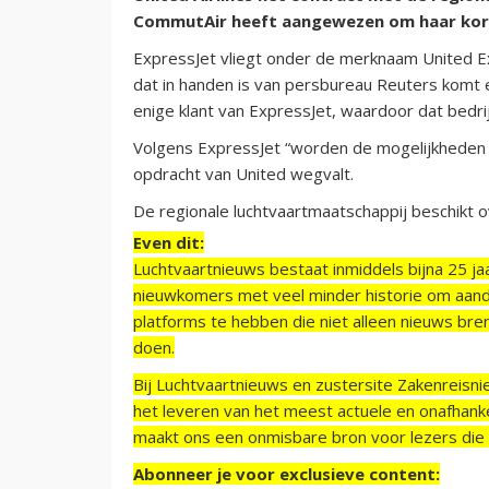
CommutAir heeft aangewezen om haar korte
ExpressJet vliegt onder de merknaam United 
dat in handen is van persbureau Reuters komt 
enige klant van ExpressJet, waardoor dat bedr
Volgens ExpressJet “worden de mogelijkheden 
opdracht van United wegvalt.
De regionale luchtvaartmaatschappij beschikt 
Even dit:
Luchtvaartnieuws bestaat inmiddels bijna 25 jaa
nieuwkomers met veel minder historie om aand
platforms te hebben die niet alleen nieuws bre
doen.
Bij Luchtvaartnieuws en zustersite Zakenreisn
het leveren van het meest actuele en onafhankel
maakt ons een onmisbare bron voor lezers die g
Abonneer je voor exclusieve content: