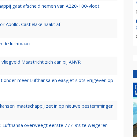
happij gaat afscheid nemen van A220-100-vloot
 Apollo, Castlelake haakt af
n de luchtvaart
t vliegveld Maastricht zich aan bij ANVR
t onder meer Lufthansa en easyJet slots vrijgeven op
ansen: maatschappij zet in op nieuwe bestemmingen
er: Lufthansa overweegt eerste 777-9’s te weigeren