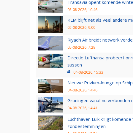
Transavia opent komende winter
05-08-2026, 10:46
KLM blijft net als veel andere m
05-08-2026, 9:00
Riyadh Air breidt netwerk verd
05-08-2026, 7:29
Directie Lufthansa probeert on
sussen
04-08-2026, 15:33
Nieuwe Privium-lounge op Schip
04-08-2026, 14:46
Groningen vanaf nu verbonden me
04-08-2026, 14:41
Luchthaven Luik krijgt komende
zonbestemmingen