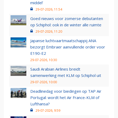
middel’
29-07-2026, 11:54
Goed nieuws voor zomerse debutanten
op Schiphol: ook in de winter alle ruimte
29-07-2026, 11:20
Japanse luchtvaartmaatschappij ANA
bezorgt Embraer aanvullende order voor
E190-E2
29-07-2026, 10:30
Saudi Arabian Airlines breidt
samenwerking met KLM op Schiphol uit
29-07-2026, 10:00
Deadlinedag voor biedingen op TAP Air
Portugal: wordt het Air France-KLM of
Lufthansa?
29-07-2026, 9:59