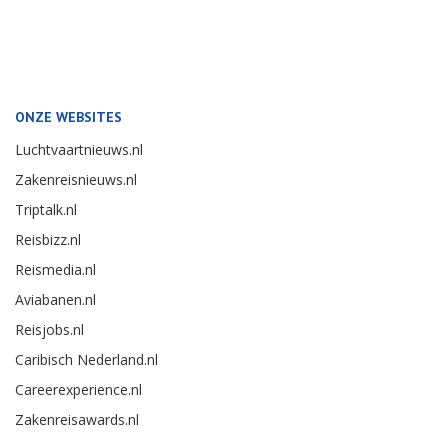
ONZE WEBSITES
Luchtvaartnieuws.nl
Zakenreisnieuws.nl
Triptalk.nl
Reisbizz.nl
Reismedia.nl
Aviabanen.nl
Reisjobs.nl
Caribisch Nederland.nl
Careerexperience.nl
Zakenreisawards.nl