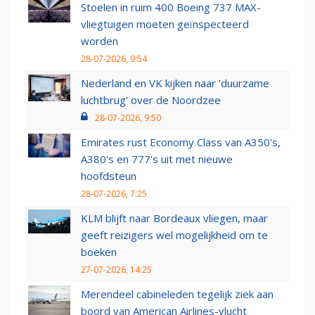
Stoelen in ruim 400 Boeing 737 MAX-
vliegtuigen moeten geïnspecteerd
worden
28-07-2026, 9:54
Nederland en VK kijken naar 'duurzame
luchtbrug' over de Noordzee
28-07-2026, 9:50
Emirates rust Economy Class van A350's,
A380's en 777's uit met nieuwe
hoofdsteun
28-07-2026, 7:25
KLM blijft naar Bordeaux vliegen, maar
geeft reizigers wel mogelijkheid om te
boeken
27-07-2026, 14:25
Merendeel cabineleden tegelijk ziek aan
boord van American Airlines-vlucht