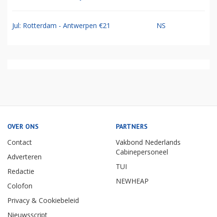
Jul: Rotterdam - Antwerpen €21
NS
OVER ONS
PARTNERS
Contact
Vakbond Nederlands
Cabinepersoneel
Adverteren
TUI
Redactie
NEWHEAP
Colofon
Privacy & Cookiebeleid
Nieuwsscript