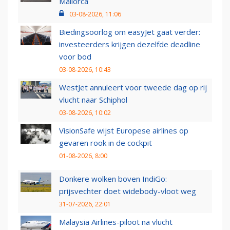
Mallorca
03-08-2026, 11:06
Biedingsoorlog om easyJet gaat verder:
investeerders krijgen dezelfde deadline
voor bod
03-08-2026, 10:43
WestJet annuleert voor tweede dag op rij
vlucht naar Schiphol
03-08-2026, 10:02
VisionSafe wijst Europese airlines op
gevaren rook in de cockpit
01-08-2026, 8:00
Donkere wolken boven IndiGo:
prijsvechter doet widebody-vloot weg
31-07-2026, 22:01
Malaysia Airlines-piloot na vlucht