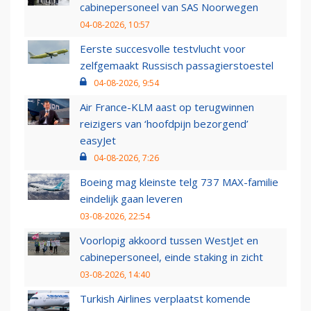
cabinepersoneel van SAS Noorwegen
04-08-2026, 10:57
Eerste succesvolle testvlucht voor
zelfgemaakt Russisch passagierstoestel
04-08-2026, 9:54
Air France-KLM aast op terugwinnen
reizigers van ‘hoofdpijn bezorgend’
easyJet
04-08-2026, 7:26
Boeing mag kleinste telg 737 MAX-familie
eindelijk gaan leveren
03-08-2026, 22:54
Voorlopig akkoord tussen WestJet en
cabinepersoneel, einde staking in zicht
03-08-2026, 14:40
Turkish Airlines verplaatst komende