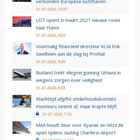
verbonden Europese luchthaven
31-07-2026, 10:37
LOT opent in maart 2027 nieuwe route
naar Hanoi
31-07-2026, 9:59
Voormalig financieel directeur KLM Erik
Swelheim aan de slag bij ProRail
31-07-2026, 9:09
Rusland trekt vliegvergunning Izhavia in
wegens zorgen over veiligheid
31-07-2026, 8:03
Wachttijd afgifte onderhoudslicenties
monteurs neemt af, maar krapte blijft
31-07-2026, 7:15
MAA houdt deur voor Ryanair en Wizz Air
open tijdens sluiting Charleroi Airport