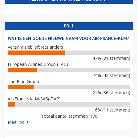
POLL
WAT IS EEN GOEDE NIEUWE NAAM VOOR AIR FRANCE-KLM?
Verzin alsjeblieft iets anders
47% (81 stemmen)
European Airlines Group (EAG)
24% (42 stemmen)
The Blue Group
21% (36 stemmen)
Air-France-KLM-SAS(-TAP)
6% (11 stemmen)
Totaal aantal stemmen: 170
Meer polls