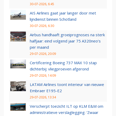
30-07-2026, 6:45
AIS Airlines gaat jaar langer door met
lijndienst binnen Schotland
30-07-2026, 6:30
Airbus handhaaft groeiprognoses na sterk
halfjaar: eind volgend jaar 75 A320neo’s
per maand
29-07-2026, 20:09
Certificering Boeing 737 MAX 10 stap
dichterbij: vliegproeven afgerond
29-07-2026, 14:09
LATAM Airlines toont interieur van nieuwe
Embraer E195-E2
29-07-2026, 13:34
Verscherpt toezicht ILT op KLM E&M om
administratieve verslaglegging: ‘Zwaar