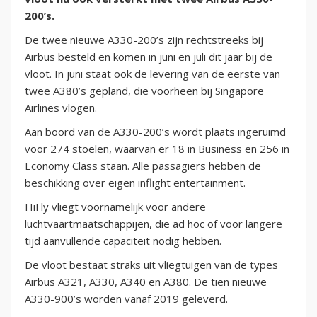
200’s.
De twee nieuwe A330-200’s zijn rechtstreeks bij
Airbus besteld en komen in juni en juli dit jaar bij de
vloot. In juni staat ook de levering van de eerste van
twee A380’s gepland, die voorheen bij Singapore
Airlines vlogen.
Aan boord van de A330-200’s wordt plaats ingeruimd
voor 274 stoelen, waarvan er 18 in Business en 256 in
Economy Class staan. Alle passagiers hebben de
beschikking over eigen inflight entertainment.
HiFly vliegt voornamelijk voor andere
luchtvaartmaatschappijen, die ad hoc of voor langere
tijd aanvullende capaciteit nodig hebben.
De vloot bestaat straks uit vliegtuigen van de types
Airbus A321, A330, A340 en A380. De tien nieuwe
A330-900’s worden vanaf 2019 geleverd.