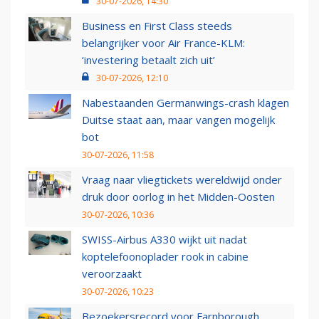
30-07-2026, 14:30
Business en First Class steeds
belangrijker voor Air France-KLM:
‘investering betaalt zich uit’
30-07-2026, 12:10
Nabestaanden Germanwings-crash klagen
Duitse staat aan, maar vangen mogelijk
bot
30-07-2026, 11:58
Vraag naar vliegtickets wereldwijd onder
druk door oorlog in het Midden-Oosten
30-07-2026, 10:36
SWISS-Airbus A330 wijkt uit nadat
koptelefoonoplader rook in cabine
veroorzaakt
30-07-2026, 10:23
Bezoekersrecord voor Farnborough