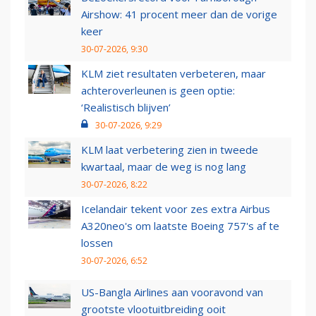
Airshow: 41 procent meer dan de vorige
keer
30-07-2026, 9:30
KLM ziet resultaten verbeteren, maar
achteroverleunen is geen optie:
‘Realistisch blijven’
30-07-2026, 9:29
KLM laat verbetering zien in tweede
kwartaal, maar de weg is nog lang
30-07-2026, 8:22
Icelandair tekent voor zes extra Airbus
A320neo's om laatste Boeing 757's af te
lossen
30-07-2026, 6:52
US-Bangla Airlines aan vooravond van
grootste vlootuitbreiding ooit