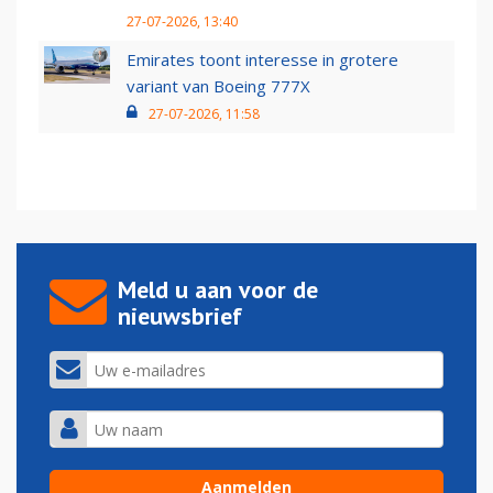
27-07-2026, 13:40
Emirates toont interesse in grotere
variant van Boeing 777X
27-07-2026, 11:58
Meld u aan voor de
nieuwsbrief