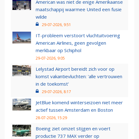
American was niet de enige Amerikaanse
maatschappij waarmee United een fusie
wilde
29-07-2026, 9:51
IT-probleem verstoort vluchtuitvoering
American Airlines, geen gevolgen
merkbaar op Schiphol
29-07-2026, 9:05
Lelystad Airport bereidt zich voor op
komst vakantievluchten: 'alle vertrouwen
in de toekomst'
29-07-2026, 8:17
JetBlue komend winterseizoen niet meer
actief tussen Amsterdam en Boston
28-07-2026, 15:29
Boeing ziet omzet stijgen en voert
productie 737 MAX verder op