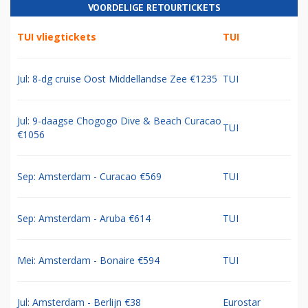
VOORDELIGE RETOURTICKETS
TUI vliegtickets
TUI
Jul: 8-dg cruise Oost Middellandse Zee €1235
TUI
Jul: 9-daagse Chogogo Dive & Beach Curacao
TUI
€1056
Sep: Amsterdam - Curacao €569
TUI
Sep: Amsterdam - Aruba €614
TUI
Mei: Amsterdam - Bonaire €594
TUI
Jul: Amsterdam - Berlijn €38
Eurostar