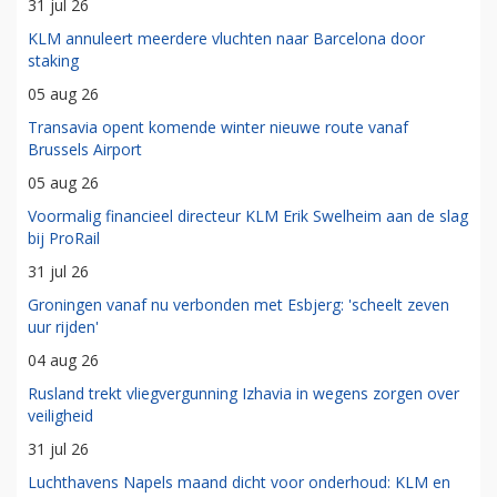
31 jul 26
KLM annuleert meerdere vluchten naar Barcelona door
staking
05 aug 26
Transavia opent komende winter nieuwe route vanaf
Brussels Airport
05 aug 26
Voormalig financieel directeur KLM Erik Swelheim aan de slag
bij ProRail
31 jul 26
Groningen vanaf nu verbonden met Esbjerg: 'scheelt zeven
uur rijden'
04 aug 26
Rusland trekt vliegvergunning Izhavia in wegens zorgen over
veiligheid
31 jul 26
Luchthavens Napels maand dicht voor onderhoud: KLM en