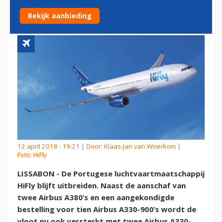
HIFLY
Bekijk aanbieding
12 april 2018 - 19:21 | Door:
Klaas-Jan van Woerkom
|
Foto: HiFly
LISSABON - De Portugese luchtvaartmaatschappij
HiFly blijft uitbreiden. Naast de aanschaf van
twee Airbus A380’s en een aangekondigde
bestelling voor tien Airbus A330-900’s wordt de
vloot nu ook versterkt met twee Airbus A330-