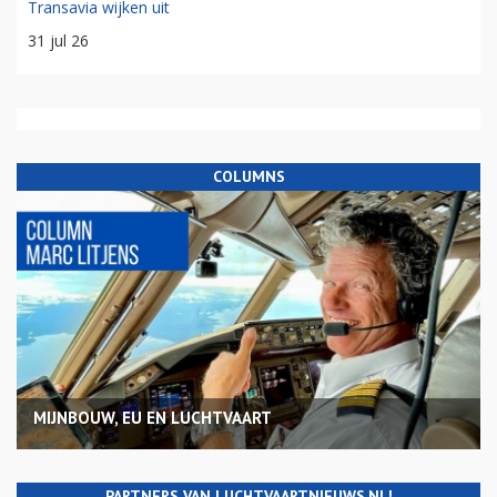
Transavia wijken uit
31 jul 26
COLUMNS
MIJNBOUW, EU EN LUCHTVAART
PARTNERS VAN LUCHTVAARTNIEUWS.NL!