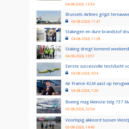
04-08-2026, 13:54
Brussels Airlines grijpt ternauw
04-08-2026, 11:47
Stakingen en dure brandstof dr
04-08-2026, 11:38
Staking dreigt komend weekend
04-08-2026, 10:57
Eerste succesvolle testvlucht 
04-08-2026, 9:54
Air France-KLM aast op terugwin
04-08-2026, 7:26
Boeing mag kleinste telg 737 MA
03-08-2026, 22:54
Voorlopig akkoord tussen WestJe
03-08-2026, 14:40