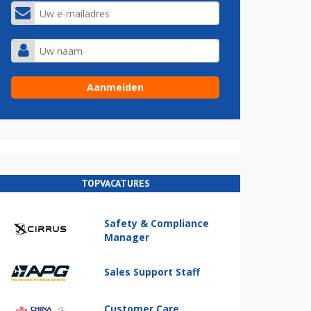
TOPVACATURES
Safety & Compliance
Manager
Sales Support Staff
Customer Care