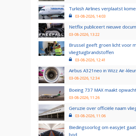
Turkish Airlines verplaatst ko
03-08-2026, 14:03
Netflix publiceert nieuwe docu
03-08-2026, 13:22
Brussel geeft groen licht voor
vliegtuigbrandstoffen
03-08-2026, 12:41
Airbus A321neo in Wizz Air-kleur
03-08-2026, 12:34
Boeing 737 MAX maakt opwachtin
03-08-2026, 11:26
Geruzie over officiële naam vlie
03-08-2026, 11:06
Biedingsoorlog om easyJet gaat 
bod