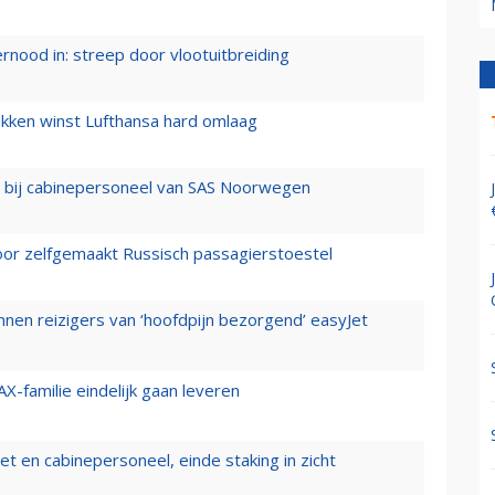
ernood in: streep door vlootuitbreiding
ukken winst Lufthansa hard omlaag
 bij cabinepersoneel van SAS Noorwegen
voor zelfgemaakt Russisch passagierstoestel
nen reizigers van ‘hoofdpijn bezorgend’ easyJet
X-familie eindelijk gaan leveren
t en cabinepersoneel, einde staking in zicht