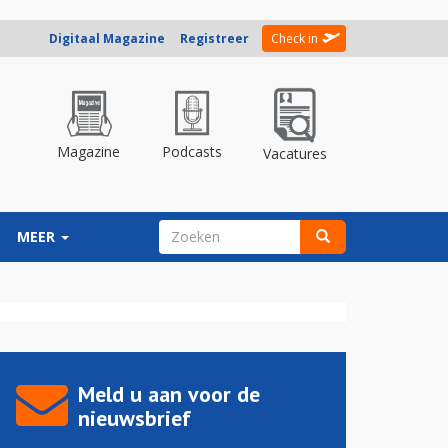
Digitaal Magazine
Registreer
Check in
Magazine
Podcasts
Vacatures
ZOEKVELD
MEER
Zoeken
Meld u aan voor de
nieuwsbrief