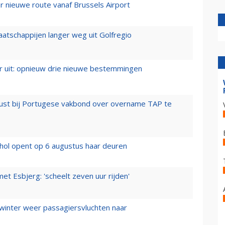
 nieuwe route vanaf Brussels Airport
aatschappijen langer weg uit Golfregio
er uit: opnieuw drie nieuwe bestemmingen
rust bij Portugese vakbond over overname TAP te
hol opent op 6 augustus haar deuren
t Esbjerg: 'scheelt zeven uur rijden'
 winter weer passagiersvluchten naar