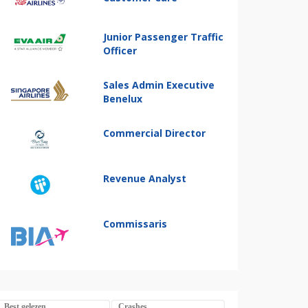
Junior Passenger Traffic
Officer
Sales Admin Executive
Benelux
Commercial Director
Revenue Analyst
Commissaris
Best gelezen
Crashes