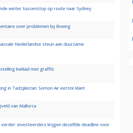
mende winter tussenstop op route naar Sydney
mentaire over problemen bij Boeing
 massale Nederlandse steun aan duurzame
stelling beklad met graffiti
g in Tadzjikistan: Somon Air eerste klant
gveld van Mallorca
verder: investeerders krijgen dezelfde deadline voor