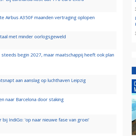
rste Airbus A350F maanden vertraging oplopen
wartaal met minder oorlogsgeweld
 steeds begin 2027, maar maatschappij heeft ook plan
tsnapt aan aanslag op luchthaven Leipzig
n naar Barcelona door staking
 bij IndiGo: 'op naar nieuwe fase van groei'