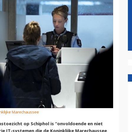
inklijke Marechaussee
stoezicht op Schiphol is “onvoldoende en niet
ie IT-systemen die de Koninklijke Marechaussee