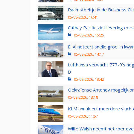
Raamstoeltje in de Business Cla
05-08-2026, 16:41
Cathay Pacific ziet levering ee
05-08-2026, 15:25
El Al noteert snelle groei in k
05-08-2026, 14:17
Lufthansa verwacht 777-9’s nog
B
05-08-2026, 13:42
Oekraïense Antonov mogelijk on
05-08-2026, 13:18
KLM annuleert meerdere vluchte
05-08-2026, 11:57
Willie Walsh neemt het roer over