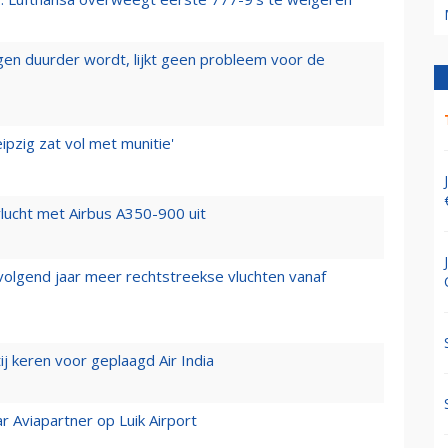
iegen duurder wordt, lijkt geen probleem voor de
ipzig zat vol met munitie'
lucht met Airbus A350-900 uit
 volgend jaar meer rechtstreekse vluchten vanaf
j keren voor geplaagd Air India
r Aviapartner op Luik Airport