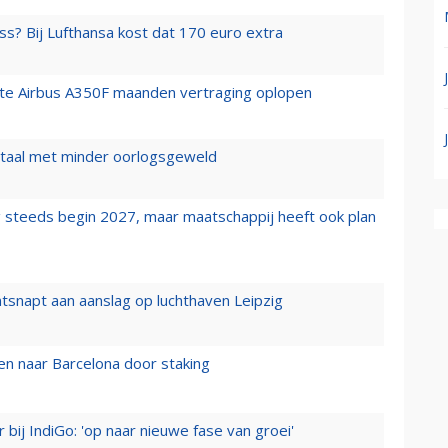
ss? Bij Lufthansa kost dat 170 euro extra
rste Airbus A350F maanden vertraging oplopen
wartaal met minder oorlogsgeweld
 steeds begin 2027, maar maatschappij heeft ook plan
tsnapt aan aanslag op luchthaven Leipzig
n naar Barcelona door staking
 bij IndiGo: 'op naar nieuwe fase van groei'