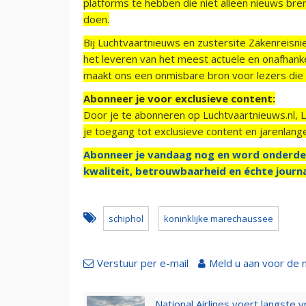
platforms te hebben die niet alleen nieuws bre
doen.
Bij Luchtvaartnieuws en zustersite Zakenreisn
het leveren van het meest actuele en onafhankel
maakt ons een onmisbare bron voor lezers die g
Abonneer je voor exclusieve content:
Door je te abonneren op Luchtvaartnieuws.nl, 
je toegang tot exclusieve content en jarenlang
Abonneer je vandaag nog en word onderde
kwaliteit, betrouwbaarheid en échte journa
schiphol
koninklijke marechaussee
Verstuur per e-mail
Meld u aan voor de 
National Airlines voert langste 