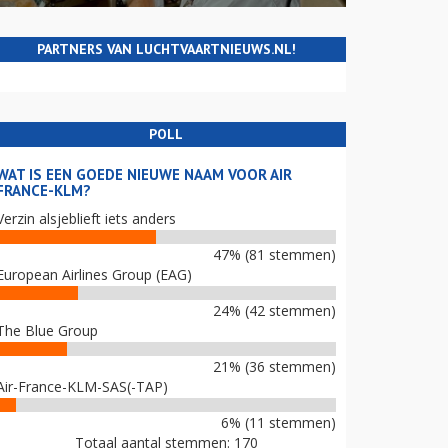
PARTNERS VAN LUCHTVAARTNIEUWS.NL!
POLL
WAT IS EEN GOEDE NIEUWE NAAM VOOR AIR
FRANCE-KLM?
Verzin alsjeblieft iets anders
47% (81 stemmen)
European Airlines Group (EAG)
24% (42 stemmen)
The Blue Group
21% (36 stemmen)
Air-France-KLM-SAS(-TAP)
6% (11 stemmen)
Totaal aantal stemmen: 170