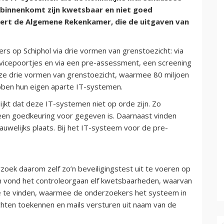
 binnenkomt zijn kwetsbaar en niet goed
ert de Algemene Rekenkamer, die de uitgaven van
rs op Schiphol via drie vormen van grenstoezicht: via
ervicepoortjes en via een pre-assessment, een screening
ze drie vormen van grenstoezicht, waarmee 80 miljoen
bben hun eigen aparte IT-systemen.
kt dat deze IT-systemen niet op orde zijn. Zo
en goedkeuring voor gegeven is. Daarnaast vinden
auwelijks plaats. Bij het IT-systeem voor de pre-
ek daarom zelf zo’n beveiligingstest uit te voeren op
 vond het controleorgaan elf kwetsbaarheden, waarvan
le te vinden, waarmee de onderzoekers het systeem in
chten toekennen en mails versturen uit naam van de