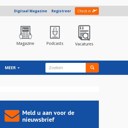
Digitaal Magazine
Registreer
Check in
Magazine
Podcasts
Vacatures
ZOEKVELD
MEER
Zoeken
Meld u aan voor de
nieuwsbrief