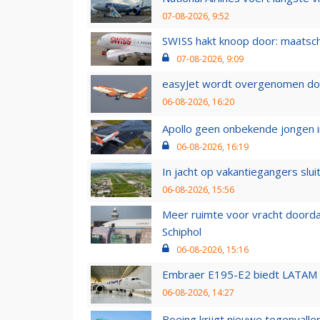
07-08-2026, 9:52
SWISS hakt knoop door: maatsc
07-08-2026, 9:09
easyJet wordt overgenomen door
06-08-2026, 16:20
Apollo geen onbekende jongen i
06-08-2026, 16:19
In jacht op vakantiegangers slui
06-08-2026, 15:56
Meer ruimte voor vracht doorda
Schiphol
06-08-2026, 15:16
Embraer E195-E2 biedt LATAM k
06-08-2026, 14:27
Boeing krijgt nieuwe tegenvall