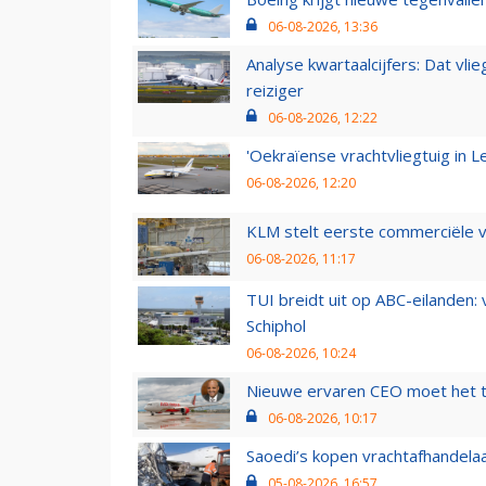
06-08-2026, 13:36
Analyse kwartaalcijfers: Dat vl
reiziger
06-08-2026, 12:22
'Oekraïense vrachtvliegtuig in Le
06-08-2026, 12:20
KLM stelt eerste commerciële v
06-08-2026, 11:17
TUI breidt uit op ABC-eilanden:
Schiphol
06-08-2026, 10:24
Nieuwe ervaren CEO moet het ti
06-08-2026, 10:17
Saoedi’s kopen vrachtafhandelaa
05-08-2026, 16:57