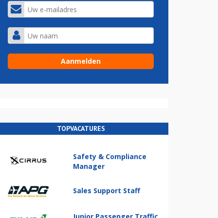
TOPVACATURES
Safety & Compliance
Manager
Sales Support Staff
Junior Passenger Traffic