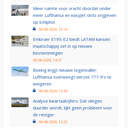
Meer ruimte voor vracht doordat onder
meer Lufthansa en easyJet slots vrijgeven
op Schiphol
06-08-2026, 15:16
Embraer E195-E2 biedt LATAM kansen:
maatschappij zet in op nieuwe
bestemmingen
06-08-2026, 14:27
Boeing krijgt nieuwe tegenvaller:
Lufthansa overweegt eerste 777-9’s te
weigeren
06-08-2026, 13:36
Analyse kwartaalcijfers: Dat vliegen
duurder wordt, lijkt geen probleem voor
de reiziger
06-08-2026, 12:22