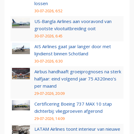
lossen
30-07-2026, 6:52
US-Bangla Airlines aan vooravond van
grootste vlootuitbreiding ooit
30-07-2026, 6:45
AIS Airlines gaat jaar langer door met
lijndienst binnen Schotland
30-07-2026, 6:30
Airbus handhaaft groeiprognoses na sterk
halfjaar: eind volgend jaar 75 A320neo’s
per maand
29-07-2026, 20:09
Certificering Boeing 737 MAX 10 stap
dichterbij: vliegproeven afgerond
29-07-2026, 14:09
LATAM Airlines toont interieur van nieuwe