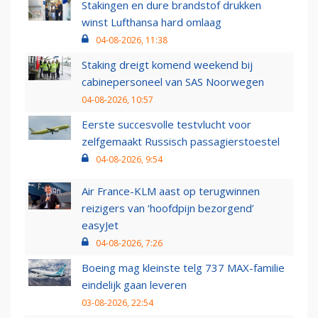
Stakingen en dure brandstof drukken
winst Lufthansa hard omlaag
04-08-2026, 11:38
Staking dreigt komend weekend bij
cabinepersoneel van SAS Noorwegen
04-08-2026, 10:57
Eerste succesvolle testvlucht voor
zelfgemaakt Russisch passagierstoestel
04-08-2026, 9:54
Air France-KLM aast op terugwinnen
reizigers van ‘hoofdpijn bezorgend’
easyJet
04-08-2026, 7:26
Boeing mag kleinste telg 737 MAX-familie
eindelijk gaan leveren
03-08-2026, 22:54