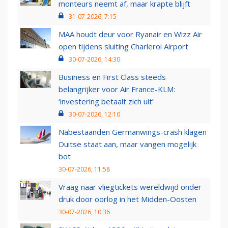
monteurs neemt af, maar krapte blijft
31-07-2026, 7:15
MAA houdt deur voor Ryanair en Wizz Air
open tijdens sluiting Charleroi Airport
30-07-2026, 14:30
Business en First Class steeds
belangrijker voor Air France-KLM:
‘investering betaalt zich uit’
30-07-2026, 12:10
Nabestaanden Germanwings-crash klagen
Duitse staat aan, maar vangen mogelijk
bot
30-07-2026, 11:58
Vraag naar vliegtickets wereldwijd onder
druk door oorlog in het Midden-Oosten
30-07-2026, 10:36