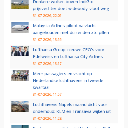
Donkere wolken boven IndiGo:
prijsvechter doet widebody-vloot weg
31-07-2026, 22:01
Malaysia Airlines-piloot na vlucht
aangehouden met duizenden xtc-pillen
31-07-2026, 13:55
Lufthansa Group: nieuwe CEO’s voor
Edelweiss en Lufthansa City Airlines
31-07-2026, 13:17
Meer passagiers en vracht op
Nederlandse luchthavens in tweede
kwartaal
31-07-2026, 11:57
Luchthavens Napels maand dicht voor
onderhoud: KLM en Transavia wijken uit
31-07-2026, 11:28