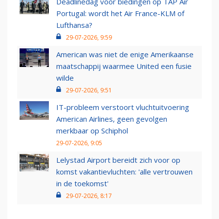
Deadlinedag voor biedingen op TAP Air
Portugal: wordt het Air France-KLM of
Lufthansa?
29-07-2026, 9:59
American was niet de enige Amerikaanse
maatschappij waarmee United een fusie
wilde
29-07-2026, 9:51
IT-probleem verstoort vluchtuitvoering
American Airlines, geen gevolgen
merkbaar op Schiphol
29-07-2026, 9:05
Lelystad Airport bereidt zich voor op
komst vakantievluchten: 'alle vertrouwen
in de toekomst'
29-07-2026, 8:17