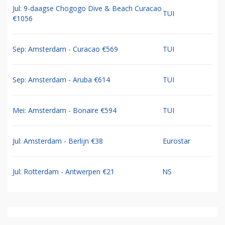
Jul: 9-daagse Chogogo Dive & Beach Curacao
TUI
€1056
Sep: Amsterdam - Curacao €569
TUI
Sep: Amsterdam - Aruba €614
TUI
Mei: Amsterdam - Bonaire €594
TUI
Jul: Amsterdam - Berlijn €38
Eurostar
Jul: Rotterdam - Antwerpen €21
NS