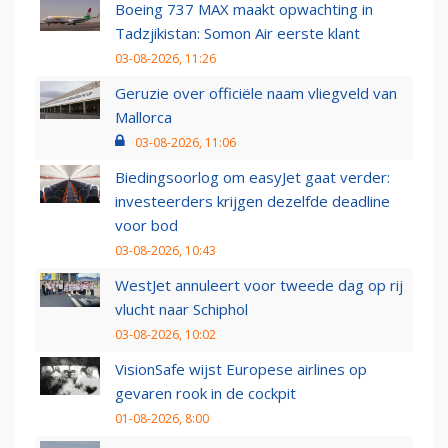
Boeing 737 MAX maakt opwachting in
Tadzjikistan: Somon Air eerste klant
03-08-2026, 11:26
Geruzie over officiële naam vliegveld van
Mallorca
03-08-2026, 11:06
Biedingsoorlog om easyJet gaat verder:
investeerders krijgen dezelfde deadline
voor bod
03-08-2026, 10:43
WestJet annuleert voor tweede dag op rij
vlucht naar Schiphol
03-08-2026, 10:02
VisionSafe wijst Europese airlines op
gevaren rook in de cockpit
01-08-2026, 8:00