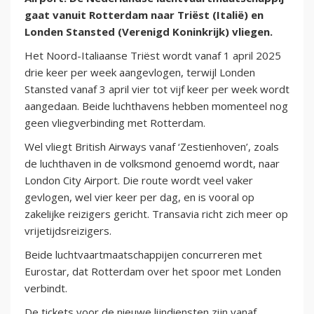
gaat vanuit Rotterdam naar Triëst (Italië) en
Londen Stansted (Verenigd Koninkrijk) vliegen.
Het Noord-Italiaanse Triëst wordt vanaf 1 april 2025
drie keer per week aangevlogen, terwijl Londen
Stansted vanaf 3 april vier tot vijf keer per week wordt
aangedaan. Beide luchthavens hebben momenteel nog
geen vliegverbinding met Rotterdam.
Wel vliegt British Airways vanaf ‘Zestienhoven’, zoals
de luchthaven in de volksmond genoemd wordt, naar
London City Airport. Die route wordt veel vaker
gevlogen, wel vier keer per dag, en is vooral op
zakelijke reizigers gericht. Transavia richt zich meer op
vrijetijdsreizigers.
Beide luchtvaartmaatschappijen concurreren met
Eurostar, dat Rotterdam over het spoor met Londen
verbindt.
De tickets voor de nieuwe lijndiensten zijn vanaf