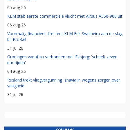
05 aug 26
KLM stelt eerste commerciële vlucht met Airbus A350-900 uit
06 aug 26
Voormalig financieel directeur KLM Erik Swelheim aan de slag
bij ProRail
31 jul 26
Groningen vanaf nu verbonden met Esbjerg: 'scheelt zeven
uur rijden'
04 aug 26
Rusland trekt vliegvergunning Izhavia in wegens zorgen over
veiligheid
31 jul 26