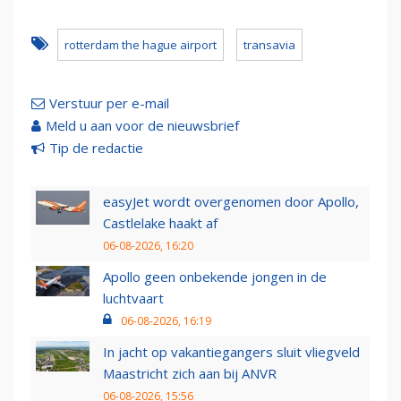
rotterdam the hague airport
transavia
Verstuur per e-mail
Meld u aan voor de nieuwsbrief
Tip de redactie
easyJet wordt overgenomen door Apollo,
Castlelake haakt af
06-08-2026, 16:20
Apollo geen onbekende jongen in de
luchtvaart
06-08-2026, 16:19
In jacht op vakantiegangers sluit vliegveld
Maastricht zich aan bij ANVR
06-08-2026, 15:56