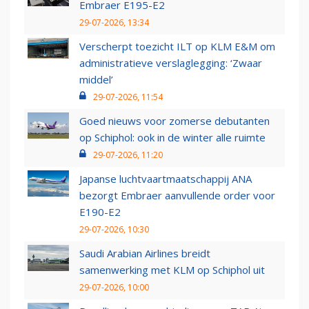
Embraer E195-E2
29-07-2026, 13:34
Verscherpt toezicht ILT op KLM E&M om
administratieve verslaglegging: ‘Zwaar
middel’
29-07-2026, 11:54
Goed nieuws voor zomerse debutanten
op Schiphol: ook in de winter alle ruimte
29-07-2026, 11:20
Japanse luchtvaartmaatschappij ANA
bezorgt Embraer aanvullende order voor
E190-E2
29-07-2026, 10:30
Saudi Arabian Airlines breidt
samenwerking met KLM op Schiphol uit
29-07-2026, 10:00