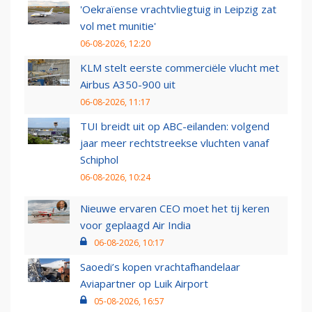
'Oekraïense vrachtvliegtuig in Leipzig zat
vol met munitie'
06-08-2026, 12:20
KLM stelt eerste commerciële vlucht met
Airbus A350-900 uit
06-08-2026, 11:17
TUI breidt uit op ABC-eilanden: volgend
jaar meer rechtstreekse vluchten vanaf
Schiphol
06-08-2026, 10:24
Nieuwe ervaren CEO moet het tij keren
voor geplaagd Air India
06-08-2026, 10:17
Saoedi’s kopen vrachtafhandelaar
Aviapartner op Luik Airport
05-08-2026, 16:57