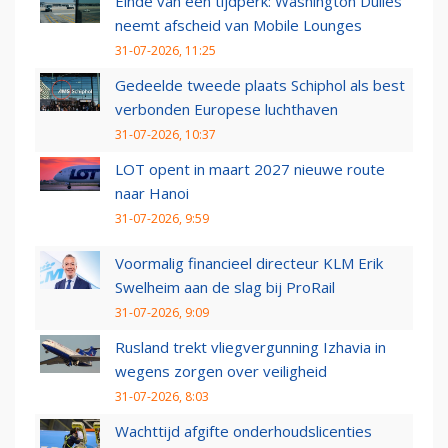
Einde van een tijdperk: Washington Dulles
neemt afscheid van Mobile Lounges
31-07-2026, 11:25
Gedeelde tweede plaats Schiphol als best
verbonden Europese luchthaven
31-07-2026, 10:37
LOT opent in maart 2027 nieuwe route
naar Hanoi
31-07-2026, 9:59
Voormalig financieel directeur KLM Erik
Swelheim aan de slag bij ProRail
31-07-2026, 9:09
Rusland trekt vliegvergunning Izhavia in
wegens zorgen over veiligheid
31-07-2026, 8:03
Wachttijd afgifte onderhoudslicenties