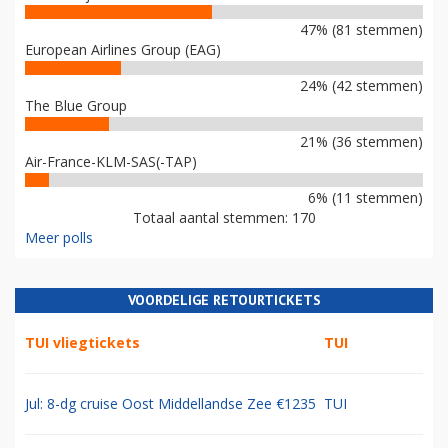
47% (81 stemmen)
European Airlines Group (EAG)
24% (42 stemmen)
The Blue Group
21% (36 stemmen)
Air-France-KLM-SAS(-TAP)
6% (11 stemmen)
Totaal aantal stemmen: 170
Meer polls
VOORDELIGE RETOURTICKETS
TUI vliegtickets
TUI
Jul: 8-dg cruise Oost Middellandse Zee €1235
TUI