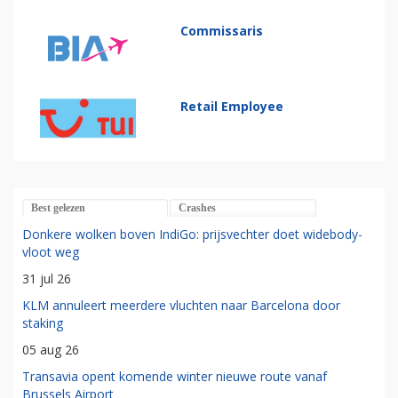
Commissaris
Retail Employee
Best gelezen
Crashes
Donkere wolken boven IndiGo: prijsvechter doet widebody-
vloot weg
31 jul 26
KLM annuleert meerdere vluchten naar Barcelona door
staking
05 aug 26
Transavia opent komende winter nieuwe route vanaf
Brussels Airport