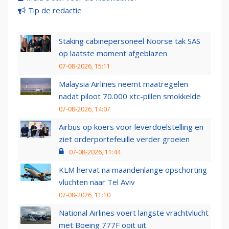
Tip de redactie
Staking cabinepersoneel Noorse tak SAS
op laatste moment afgeblazen
07-08-2026, 15:11
Malaysia Airlines neemt maatregelen
nadat piloot 70.000 xtc-pillen smokkelde
07-08-2026, 14:07
Airbus op koers voor leverdoelstelling en
ziet orderportefeuille verder groeien
07-08-2026, 11:44
KLM hervat na maandenlange opschorting
vluchten naar Tel Aviv
07-08-2026, 11:10
National Airlines voert langste vrachtvlucht
met Boeing 777F ooit uit