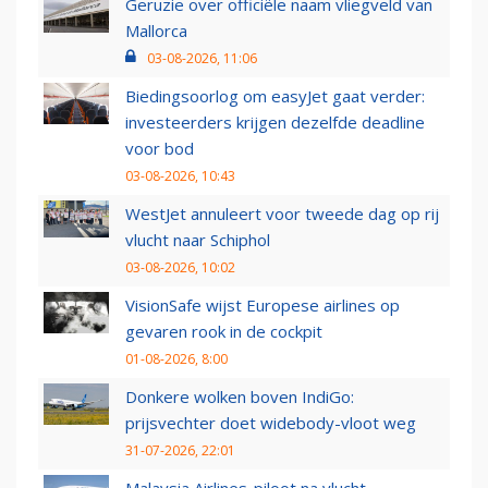
Geruzie over officiële naam vliegveld van
Mallorca
03-08-2026, 11:06
Biedingsoorlog om easyJet gaat verder:
investeerders krijgen dezelfde deadline
voor bod
03-08-2026, 10:43
WestJet annuleert voor tweede dag op rij
vlucht naar Schiphol
03-08-2026, 10:02
VisionSafe wijst Europese airlines op
gevaren rook in de cockpit
01-08-2026, 8:00
Donkere wolken boven IndiGo:
prijsvechter doet widebody-vloot weg
31-07-2026, 22:01