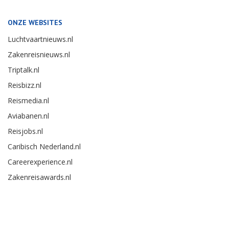
ONZE WEBSITES
Luchtvaartnieuws.nl
Zakenreisnieuws.nl
Triptalk.nl
Reisbizz.nl
Reismedia.nl
Aviabanen.nl
Reisjobs.nl
Caribisch Nederland.nl
Careerexperience.nl
Zakenreisawards.nl