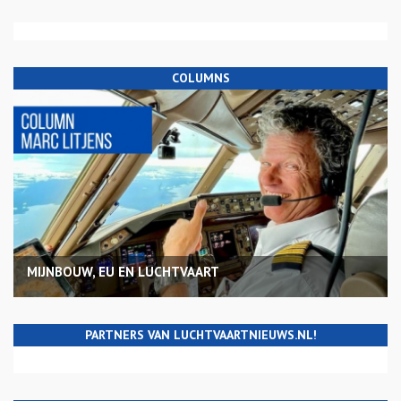
COLUMNS
MIJNBOUW, EU EN LUCHTVAART
PARTNERS VAN LUCHTVAARTNIEUWS.NL!