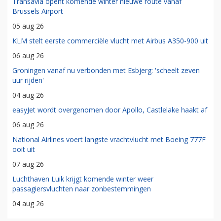
Transavia opent komende winter nieuwe route vanaf
Brussels Airport
05 aug 26
KLM stelt eerste commerciële vlucht met Airbus A350-900 uit
06 aug 26
Groningen vanaf nu verbonden met Esbjerg: 'scheelt zeven
uur rijden'
04 aug 26
easyJet wordt overgenomen door Apollo, Castlelake haakt af
06 aug 26
National Airlines voert langste vrachtvlucht met Boeing 777F
ooit uit
07 aug 26
Luchthaven Luik krijgt komende winter weer
passagiersvluchten naar zonbestemmingen
04 aug 26