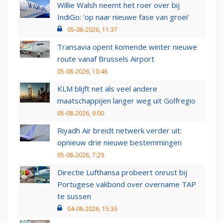
Willie Walsh neemt het roer over bij
IndiGo: 'op naar nieuwe fase van groei'
05-08-2026, 11:37
Transavia opent komende winter nieuwe
route vanaf Brussels Airport
05-08-2026, 10:46
KLM blijft net als veel andere
maatschappijen langer weg uit Golfregio
05-08-2026, 9:00
Riyadh Air breidt netwerk verder uit:
opnieuw drie nieuwe bestemmingen
05-08-2026, 7:29
Directie Lufthansa probeert onrust bij
Portugese vakbond over overname TAP
te sussen
04-08-2026, 15:33