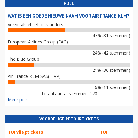
POLL
WAT IS EEN GOEDE NIEUWE NAAM VOOR AIR FRANCE-KLM?
Verzin alsjeblieft iets anders
47% (81 stemmen)
European Airlines Group (EAG)
24% (42 stemmen)
The Blue Group
21% (36 stemmen)
Air-France-KLM-SAS(-TAP)
6% (11 stemmen)
Totaal aantal stemmen: 170
Meer polls
VOORDELIGE RETOURTICKETS
TUI vliegtickets
TUI