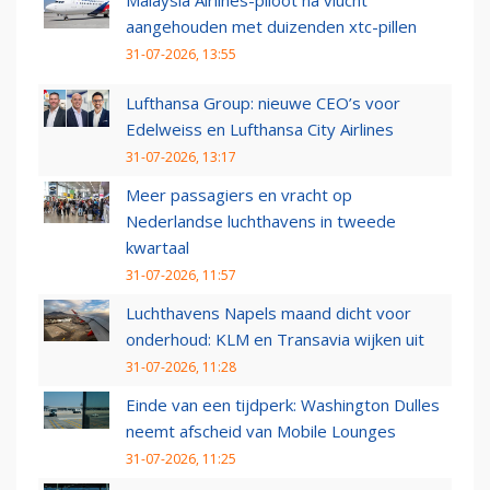
Malaysia Airlines-piloot na vlucht
aangehouden met duizenden xtc-pillen
31-07-2026, 13:55
Lufthansa Group: nieuwe CEO’s voor
Edelweiss en Lufthansa City Airlines
31-07-2026, 13:17
Meer passagiers en vracht op
Nederlandse luchthavens in tweede
kwartaal
31-07-2026, 11:57
Luchthavens Napels maand dicht voor
onderhoud: KLM en Transavia wijken uit
31-07-2026, 11:28
Einde van een tijdperk: Washington Dulles
neemt afscheid van Mobile Lounges
31-07-2026, 11:25