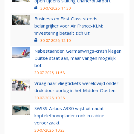
open tijdens sluiting Charleroi Airport
30-07-2026, 14:30
Business en First Class steeds
belangrijker voor Air France-KLM:
‘investering betaalt zich uit’
30-07-2026, 12:10
Nabestaanden Germanwings-crash klagen
Duitse staat aan, maar vangen mogelijk
bot
30-07-2026, 11:58
Vraag naar vliegtickets wereldwijd onder
druk door oorlog in het Midden-Oosten
30-07-2026, 10:36
SWISS-Airbus A330 wijkt uit nadat
koptelefoonoplader rook in cabine
veroorzaakt
30-07-2026, 10:23