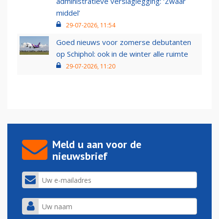
administratieve verslaglegging: ‘Zwaar
middel’
29-07-2026, 11:54
Goed nieuws voor zomerse debutanten
op Schiphol: ook in de winter alle ruimte
29-07-2026, 11:20
Meld u aan voor de
nieuwsbrief