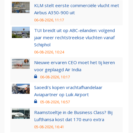
KLM stelt eerste commerciële vlucht met
Airbus A350-900 uit
06-08-2026, 11:17
TUI breidt uit op ABC-eilanden: volgend
jaar meer rechtstreekse vluchten vanaf
Schiphol
06-08-2026, 10:24
Nieuwe ervaren CEO moet het tij keren
voor geplaagd Air India
06-08-2026, 10:17
Saoedi’s kopen vrachtafhandelaar
Aviapartner op Luik Airport
05-08-2026, 16:57
Raamstoeltje in de Business Class? Bij
Lufthansa kost dat 170 euro extra
05-08-2026, 16:41