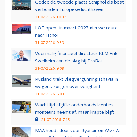
Gedeelde tweede plaats Schiphol als best
verbonden Europese luchthaven
31-07-2026, 10:37
LOT opent in maart 2027 nieuwe route
naar Hanoi
31-07-2026, 9:59
Voormalig financieel directeur KLM Erik
Swelheim aan de slag bij ProRail
31-07-2026, 9:09
Rusland trekt vliegvergunning Izhavia in
wegens zorgen over veiligheid
31-07-2026, 8:03
Wachttijd afgifte onderhoudslicenties
monteurs neemt af, maar krapte blijft
31-07-2026, 7:15
MAA houdt deur voor Ryanair en Wizz Air