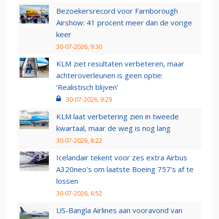
Bezoekersrecord voor Farnborough
Airshow: 41 procent meer dan de vorige
keer
30-07-2026, 9:30
KLM ziet resultaten verbeteren, maar
achteroverleunen is geen optie:
‘Realistisch blijven’
30-07-2026, 9:29
KLM laat verbetering zien in tweede
kwartaal, maar de weg is nog lang
30-07-2026, 8:22
Icelandair tekent voor zes extra Airbus
A320neo's om laatste Boeing 757's af te
lossen
30-07-2026, 6:52
US-Bangla Airlines aan vooravond van