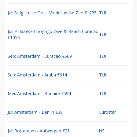
Jul: 8-dg cruise Oost Middellandse Zee €1235
TUI
Jul: 9-daagse Chogogo Dive & Beach Curacao
TUI
€1056
Sep: Amsterdam - Curacao €569
TUI
Sep: Amsterdam - Aruba €614
TUI
Mei: Amsterdam - Bonaire €594
TUI
Jul: Amsterdam - Berlijn €38
Eurostar
Jul: Rotterdam - Antwerpen €21
NS