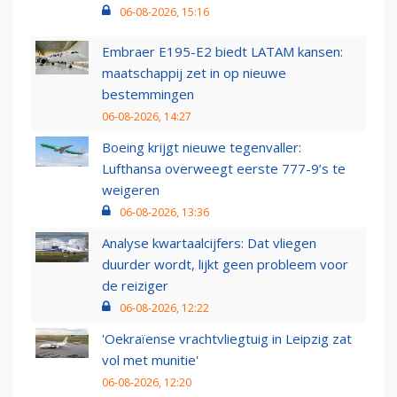
06-08-2026, 15:16
Embraer E195-E2 biedt LATAM kansen:
maatschappij zet in op nieuwe
bestemmingen
06-08-2026, 14:27
Boeing krijgt nieuwe tegenvaller:
Lufthansa overweegt eerste 777-9’s te
weigeren
06-08-2026, 13:36
Analyse kwartaalcijfers: Dat vliegen
duurder wordt, lijkt geen probleem voor
de reiziger
06-08-2026, 12:22
'Oekraïense vrachtvliegtuig in Leipzig zat
vol met munitie'
06-08-2026, 12:20