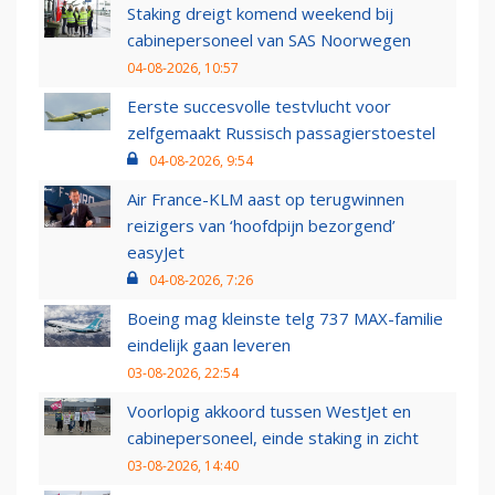
Staking dreigt komend weekend bij
cabinepersoneel van SAS Noorwegen
04-08-2026, 10:57
Eerste succesvolle testvlucht voor
zelfgemaakt Russisch passagierstoestel
04-08-2026, 9:54
Air France-KLM aast op terugwinnen
reizigers van ‘hoofdpijn bezorgend’
easyJet
04-08-2026, 7:26
Boeing mag kleinste telg 737 MAX-familie
eindelijk gaan leveren
03-08-2026, 22:54
Voorlopig akkoord tussen WestJet en
cabinepersoneel, einde staking in zicht
03-08-2026, 14:40