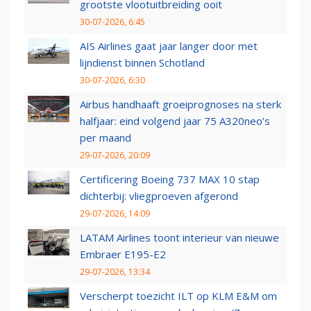
grootste vlootuitbreiding ooit
30-07-2026, 6:45
AIS Airlines gaat jaar langer door met
lijndienst binnen Schotland
30-07-2026, 6:30
Airbus handhaaft groeiprognoses na sterk
halfjaar: eind volgend jaar 75 A320neo’s
per maand
29-07-2026, 20:09
Certificering Boeing 737 MAX 10 stap
dichterbij: vliegproeven afgerond
29-07-2026, 14:09
LATAM Airlines toont interieur van nieuwe
Embraer E195-E2
29-07-2026, 13:34
Verscherpt toezicht ILT op KLM E&M om