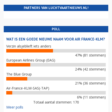
PARTNERS VAN LUCHTVAARTNIEUWS.NL!
POLL
WAT IS EEN GOEDE NIEUWE NAAM VOOR AIR FRANCE-KLM?
Verzin alsjeblieft iets anders
47% (81 stemmen)
European Airlines Group (EAG)
24% (42 stemmen)
The Blue Group
21% (36 stemmen)
Air-France-KLM-SAS(-TAP)
6% (11 stemmen)
Totaal aantal stemmen: 170
Meer polls