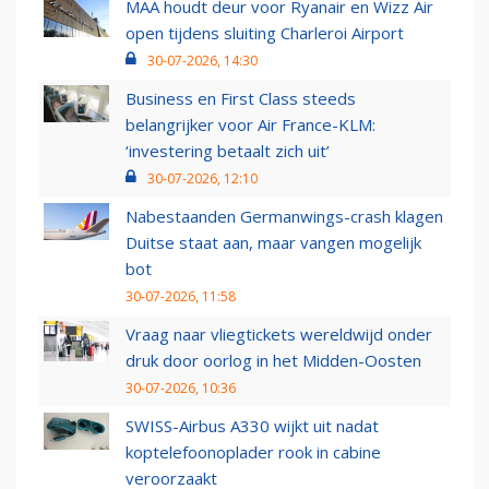
MAA houdt deur voor Ryanair en Wizz Air
open tijdens sluiting Charleroi Airport
30-07-2026, 14:30
Business en First Class steeds
belangrijker voor Air France-KLM:
‘investering betaalt zich uit’
30-07-2026, 12:10
Nabestaanden Germanwings-crash klagen
Duitse staat aan, maar vangen mogelijk
bot
30-07-2026, 11:58
Vraag naar vliegtickets wereldwijd onder
druk door oorlog in het Midden-Oosten
30-07-2026, 10:36
SWISS-Airbus A330 wijkt uit nadat
koptelefoonoplader rook in cabine
veroorzaakt