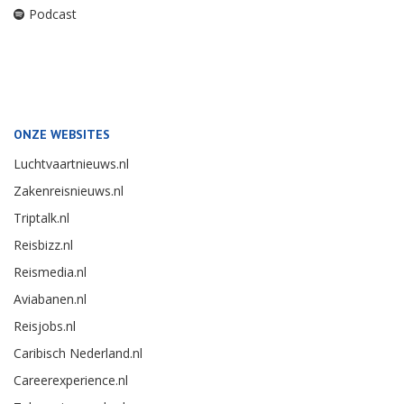
Podcast
ONZE WEBSITES
Luchtvaartnieuws.nl
Zakenreisnieuws.nl
Triptalk.nl
Reisbizz.nl
Reismedia.nl
Aviabanen.nl
Reisjobs.nl
Caribisch Nederland.nl
Careerexperience.nl