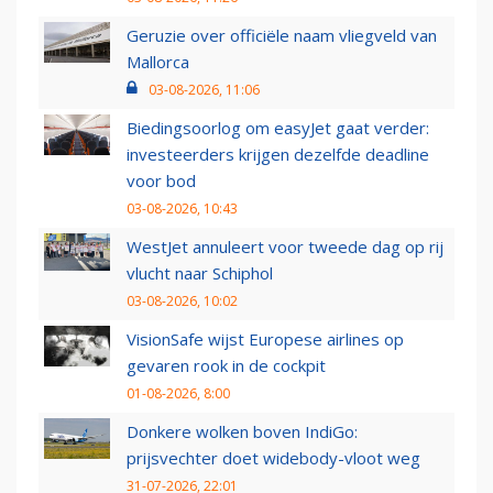
Geruzie over officiële naam vliegveld van
Mallorca
03-08-2026, 11:06
Biedingsoorlog om easyJet gaat verder:
investeerders krijgen dezelfde deadline
voor bod
03-08-2026, 10:43
WestJet annuleert voor tweede dag op rij
vlucht naar Schiphol
03-08-2026, 10:02
VisionSafe wijst Europese airlines op
gevaren rook in de cockpit
01-08-2026, 8:00
Donkere wolken boven IndiGo:
prijsvechter doet widebody-vloot weg
31-07-2026, 22:01