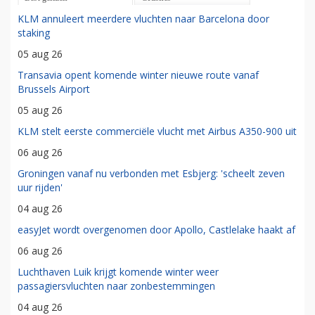
KLM annuleert meerdere vluchten naar Barcelona door
staking
05 aug 26
Transavia opent komende winter nieuwe route vanaf
Brussels Airport
05 aug 26
KLM stelt eerste commerciële vlucht met Airbus A350-900 uit
06 aug 26
Groningen vanaf nu verbonden met Esbjerg: 'scheelt zeven
uur rijden'
04 aug 26
easyJet wordt overgenomen door Apollo, Castlelake haakt af
06 aug 26
Luchthaven Luik krijgt komende winter weer
passagiersvluchten naar zonbestemmingen
04 aug 26