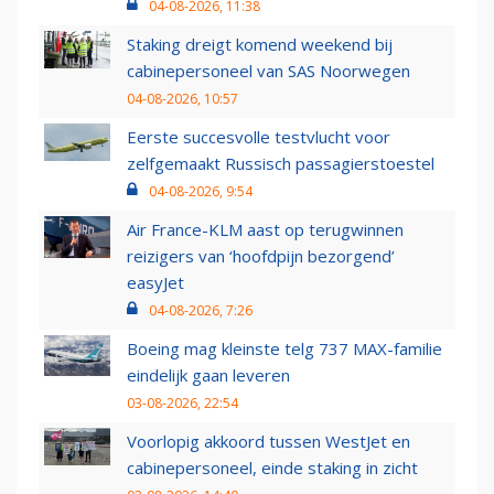
04-08-2026, 11:38
Staking dreigt komend weekend bij
cabinepersoneel van SAS Noorwegen
04-08-2026, 10:57
Eerste succesvolle testvlucht voor
zelfgemaakt Russisch passagierstoestel
04-08-2026, 9:54
Air France-KLM aast op terugwinnen
reizigers van ‘hoofdpijn bezorgend’
easyJet
04-08-2026, 7:26
Boeing mag kleinste telg 737 MAX-familie
eindelijk gaan leveren
03-08-2026, 22:54
Voorlopig akkoord tussen WestJet en
cabinepersoneel, einde staking in zicht