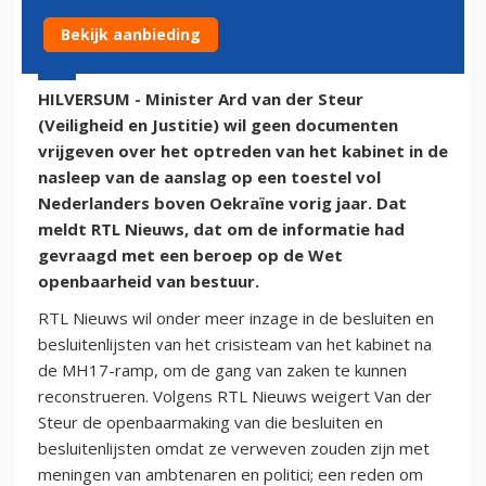
Bekijk aanbieding
12 augustus 2015 - 14:45
HILVERSUM - Minister Ard van der Steur
(Veiligheid en Justitie) wil geen documenten
vrijgeven over het optreden van het kabinet in de
nasleep van de aanslag op een toestel vol
Nederlanders boven Oekraïne vorig jaar. Dat
meldt RTL Nieuws, dat om de informatie had
gevraagd met een beroep op de Wet
openbaarheid van bestuur.
RTL Nieuws wil onder meer inzage in de besluiten en
besluitenlijsten van het crisisteam van het kabinet na
de MH17-ramp, om de gang van zaken te kunnen
reconstrueren. Volgens RTL Nieuws weigert Van der
Steur de openbaarmaking van die besluiten en
besluitenlijsten omdat ze verweven zouden zijn met
meningen van ambtenaren en politici; een reden om