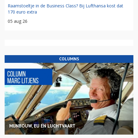
Raamstoeltje in de Business Class? Bij Lufthansa kost dat
170 euro extra
05 aug 26
COLUMNS
MIJNBOUW, EU EN LUCHTVAART