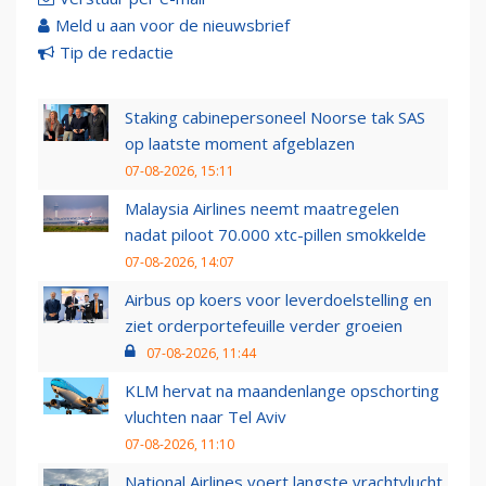
Meld u aan voor de nieuwsbrief
Tip de redactie
Staking cabinepersoneel Noorse tak SAS
op laatste moment afgeblazen
07-08-2026, 15:11
Malaysia Airlines neemt maatregelen
nadat piloot 70.000 xtc-pillen smokkelde
07-08-2026, 14:07
Airbus op koers voor leverdoelstelling en
ziet orderportefeuille verder groeien
07-08-2026, 11:44
KLM hervat na maandenlange opschorting
vluchten naar Tel Aviv
07-08-2026, 11:10
National Airlines voert langste vrachtvlucht