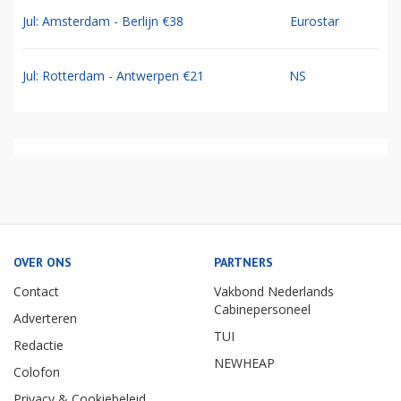
Jul: Amsterdam - Berlijn €38
Eurostar
Jul: Rotterdam - Antwerpen €21
NS
OVER ONS
PARTNERS
Contact
Vakbond Nederlands
Cabinepersoneel
Adverteren
TUI
Redactie
NEWHEAP
Colofon
Privacy & Cookiebeleid