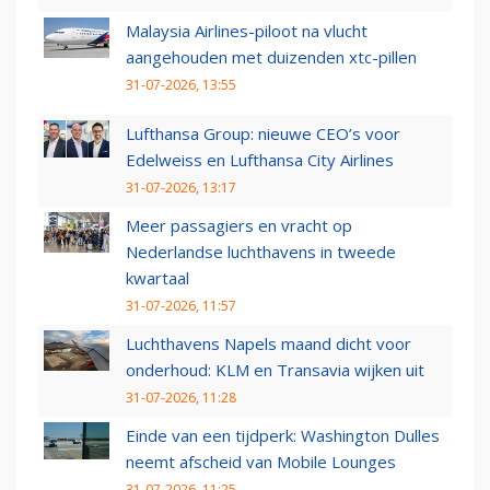
Malaysia Airlines-piloot na vlucht
aangehouden met duizenden xtc-pillen
31-07-2026, 13:55
Lufthansa Group: nieuwe CEO’s voor
Edelweiss en Lufthansa City Airlines
31-07-2026, 13:17
Meer passagiers en vracht op
Nederlandse luchthavens in tweede
kwartaal
31-07-2026, 11:57
Luchthavens Napels maand dicht voor
onderhoud: KLM en Transavia wijken uit
31-07-2026, 11:28
Einde van een tijdperk: Washington Dulles
neemt afscheid van Mobile Lounges
31-07-2026, 11:25