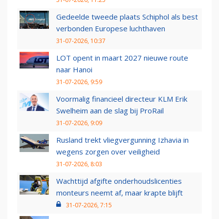
Gedeelde tweede plaats Schiphol als best
verbonden Europese luchthaven
31-07-2026, 10:37
LOT opent in maart 2027 nieuwe route
naar Hanoi
31-07-2026, 9:59
Voormalig financieel directeur KLM Erik
Swelheim aan de slag bij ProRail
31-07-2026, 9:09
Rusland trekt vliegvergunning Izhavia in
wegens zorgen over veiligheid
31-07-2026, 8:03
Wachttijd afgifte onderhoudslicenties
monteurs neemt af, maar krapte blijft
31-07-2026, 7:15