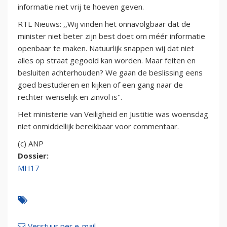
informatie niet vrij te hoeven geven.
RTL Nieuws: ,,Wij vinden het onnavolgbaar dat de
minister niet beter zijn best doet om méér informatie
openbaar te maken. Natuurlijk snappen wij dat niet
alles op straat gegooid kan worden. Maar feiten en
besluiten achterhouden? We gaan de beslissing eens
goed bestuderen en kijken of een gang naar de
rechter wenselijk en zinvol is''.
Het ministerie van Veiligheid en Justitie was woensdag
niet onmiddellijk bereikbaar voor commentaar.
(c) ANP
Dossier:
MH17
Verstuur per e-mail