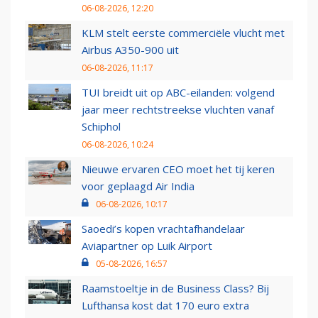
06-08-2026, 12:20
KLM stelt eerste commerciële vlucht met
Airbus A350-900 uit
06-08-2026, 11:17
TUI breidt uit op ABC-eilanden: volgend
jaar meer rechtstreekse vluchten vanaf
Schiphol
06-08-2026, 10:24
Nieuwe ervaren CEO moet het tij keren
voor geplaagd Air India
06-08-2026, 10:17
Saoedi’s kopen vrachtafhandelaar
Aviapartner op Luik Airport
05-08-2026, 16:57
Raamstoeltje in de Business Class? Bij
Lufthansa kost dat 170 euro extra