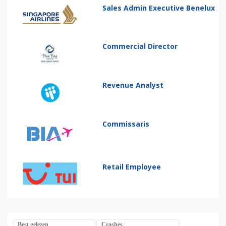
Sales Admin Executive Benelux
Commercial Director
Revenue Analyst
Commissaris
Retail Employee
Best gelezen
Crashes