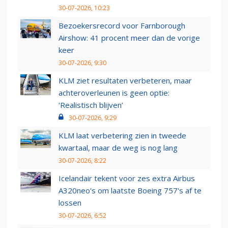
30-07-2026, 10:23
Bezoekersrecord voor Farnborough
Airshow: 41 procent meer dan de vorige
keer
30-07-2026, 9:30
KLM ziet resultaten verbeteren, maar
achteroverleunen is geen optie:
‘Realistisch blijven’
30-07-2026, 9:29
KLM laat verbetering zien in tweede
kwartaal, maar de weg is nog lang
30-07-2026, 8:22
Icelandair tekent voor zes extra Airbus
A320neo's om laatste Boeing 757's af te
lossen
30-07-2026, 6:52