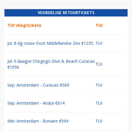
VOORDELIGE RETOURTICKETS
TUI vliegtickets
TUI
Jul: 8-dg cruise Oost Middellandse Zee €1235
TUI
Jul: 9-daagse Chogogo Dive & Beach Curacao
TUI
€1056
Sep: Amsterdam - Curacao €569
TUI
Sep: Amsterdam - Aruba €614
TUI
Mei: Amsterdam - Bonaire €594
TUI