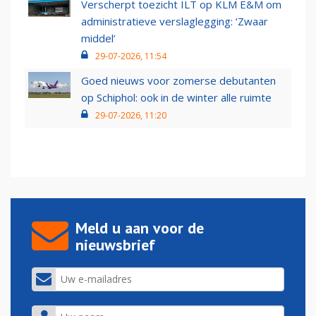
Verscherpt toezicht ILT op KLM E&M om
administratieve verslaglegging: ‘Zwaar
middel’
29-07-2026, 11:54
Goed nieuws voor zomerse debutanten
op Schiphol: ook in de winter alle ruimte
29-07-2026, 11:20
Meld u aan voor de
nieuwsbrief