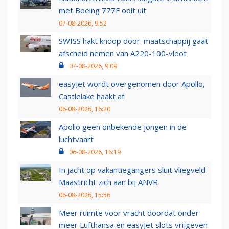
met Boeing 777F ooit uit
07-08-2026, 9:52
SWISS hakt knoop door: maatschappij gaat
afscheid nemen van A220-100-vloot
07-08-2026, 9:09
easyJet wordt overgenomen door Apollo,
Castlelake haakt af
06-08-2026, 16:20
Apollo geen onbekende jongen in de
luchtvaart
06-08-2026, 16:19
In jacht op vakantiegangers sluit vliegveld
Maastricht zich aan bij ANVR
06-08-2026, 15:56
Meer ruimte voor vracht doordat onder
meer Lufthansa en easyJet slots vrijgeven