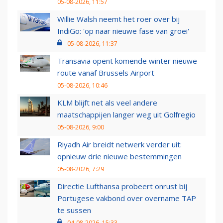
05-08-2026, 11:57
Willie Walsh neemt het roer over bij
IndiGo: 'op naar nieuwe fase van groei'
05-08-2026, 11:37
Transavia opent komende winter nieuwe
route vanaf Brussels Airport
05-08-2026, 10:46
KLM blijft net als veel andere
maatschappijen langer weg uit Golfregio
05-08-2026, 9:00
Riyadh Air breidt netwerk verder uit:
opnieuw drie nieuwe bestemmingen
05-08-2026, 7:29
Directie Lufthansa probeert onrust bij
Portugese vakbond over overname TAP
te sussen
04-08-2026, 15:33