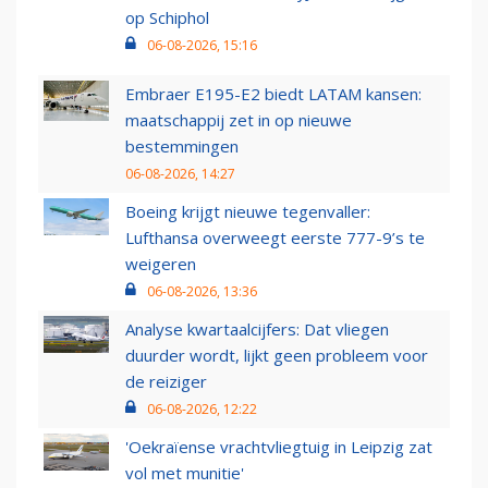
op Schiphol
06-08-2026, 15:16
Embraer E195-E2 biedt LATAM kansen:
maatschappij zet in op nieuwe
bestemmingen
06-08-2026, 14:27
Boeing krijgt nieuwe tegenvaller:
Lufthansa overweegt eerste 777-9’s te
weigeren
06-08-2026, 13:36
Analyse kwartaalcijfers: Dat vliegen
duurder wordt, lijkt geen probleem voor
de reiziger
06-08-2026, 12:22
'Oekraïense vrachtvliegtuig in Leipzig zat
vol met munitie'