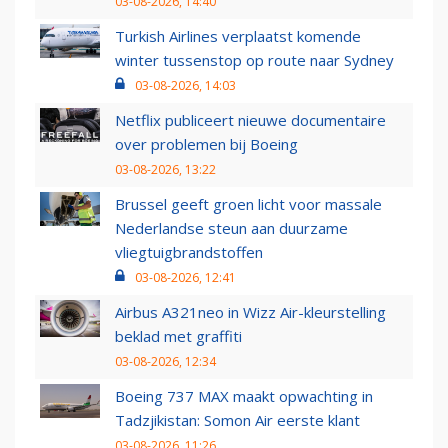
03-08-2026, 14:40
Turkish Airlines verplaatst komende
winter tussenstop op route naar Sydney
03-08-2026, 14:03
Netflix publiceert nieuwe documentaire
over problemen bij Boeing
03-08-2026, 13:22
Brussel geeft groen licht voor massale
Nederlandse steun aan duurzame
vliegtuigbrandstoffen
03-08-2026, 12:41
Airbus A321neo in Wizz Air-kleurstelling
beklad met graffiti
03-08-2026, 12:34
Boeing 737 MAX maakt opwachting in
Tadzjikistan: Somon Air eerste klant
03-08-2026, 11:26