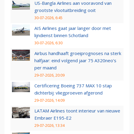
US-Bangla Airlines aan vooravond van
grootste vlootuitbreiding ooit
30-07-2026, 6:45
AIS Airlines gaat jaar langer door met
lijndienst binnen Schotland
30-07-2026, 6:30
Airbus handhaaft groeiprognoses na sterk
halfjaar: eind volgend jaar 75 A320neo’s
per maand
29-07-2026, 20:09
Certificering Boeing 737 MAX 10 stap
dichterbij: vliegproeven afgerond
29-07-2026, 14:09
LATAM Airlines toont interieur van nieuwe
Embraer E195-E2
29-07-2026, 13:34