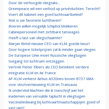
Door de verhoogde vliegtaks...
Greenpeace wil een verbod op privévluchten. Terecht?
Voert dit kabinet een goed luchtvaartbeleid?
Wat is uw favoriete luchthaven?
Boeren willen mogelijk Schiphol blokkeren
Cabinepersoneel met zichtbare tatoeages
Heeft u last van vliegschaamte?
Marjan Rintel nieuwe CEO van KLM: goede keus?
Door hogere ticketprijzen zal ik minder gaan vliegen.
De Europese Unie moet Russische vliegtuigen
toegang tot luchtruim ontzeggen.
Vertrek Pieter Elbers als CEO betekent verdere
integratie KLM en Air France
AF-KLM verkiest Airbus A320neo boven B737 MAX
voor vlootvernieuwing KLM en Transavia
Ik ondervind klachten die ik toeschrijf aan het
inademen van vervuilde taplucht in vliegtuigen
Vaccinatiedwang bij luchtvaartmaatschappijen: goed of
juist niet?