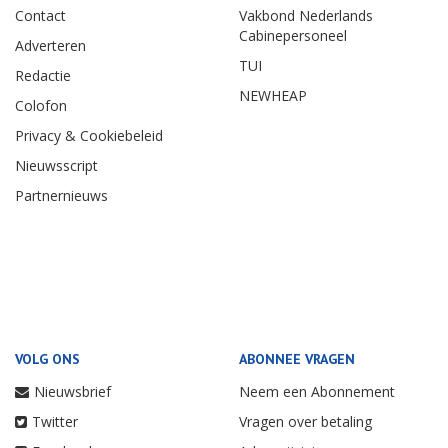
Contact
Vakbond Nederlands
Cabinepersoneel
Adverteren
TUI
Redactie
NEWHEAP
Colofon
Privacy & Cookiebeleid
Nieuwsscript
Partnernieuws
VOLG ONS
ABONNEE VRAGEN
Nieuwsbrief
Neem een Abonnement
Twitter
Vragen over betaling