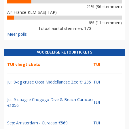
21% (36 stemmen)
Air-France-KLM-SAS(-TAP)
6% (11 stemmen)
Totaal aantal stemmen: 170
Meer polls
VOORDELIGE RETOURTICKETS
TUI vliegtickets
TUI
Jul: 8-dg cruise Oost Middellandse Zee €1235
TUI
Jul: 9-daagse Chogogo Dive & Beach Curacao
TUI
€1056
Sep: Amsterdam - Curacao €569
TUI