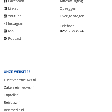
Facebook
Adreswijziging
LinkedIn
Opzeggen
Youtube
Overige vragen
Instagram
Telefoon:
RSS
0251 - 257924
Podcast
ONZE WEBSITES
Luchtvaartnieuws.nl
Zakenreisnieuws.nl
Triptalk.nl
Reisbizz.nl
Reismedia.nl