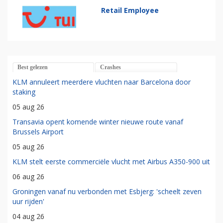
Retail Employee
Best gelezen
Crashes
KLM annuleert meerdere vluchten naar Barcelona door
staking
05 aug 26
Transavia opent komende winter nieuwe route vanaf
Brussels Airport
05 aug 26
KLM stelt eerste commerciële vlucht met Airbus A350-900 uit
06 aug 26
Groningen vanaf nu verbonden met Esbjerg: 'scheelt zeven
uur rijden'
04 aug 26