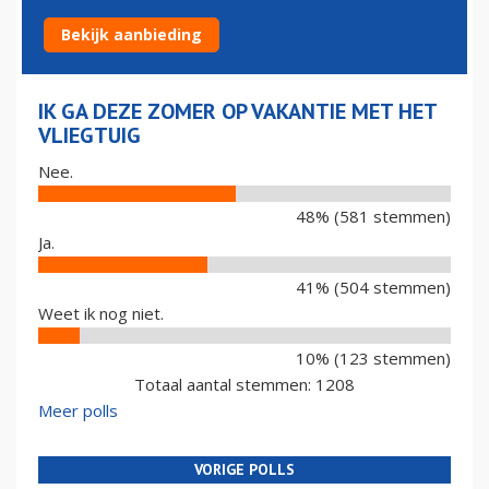
VLIEGTUIG
Bekijk aanbieding
IK GA DEZE ZOMER OP VAKANTIE MET HET
VLIEGTUIG
Nee.
48% (581 stemmen)
Ja.
41% (504 stemmen)
Weet ik nog niet.
10% (123 stemmen)
Totaal aantal stemmen: 1208
Meer polls
VORIGE POLLS