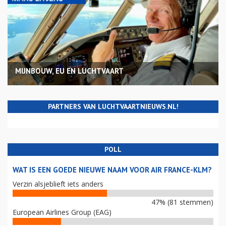
MIJNBOUW, EU EN LUCHTVAART
PARTNERS VAN LUCHTVAARTNIEUWS.NL!
POLL
WAT IS EEN GOEDE NIEUWE NAAM VOOR AIR FRANCE-KLM?
Verzin alsjeblieft iets anders
47% (81 stemmen)
European Airlines Group (EAG)