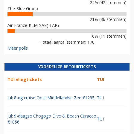
24% (42 stemmen)
The Blue Group
21% (36 stemmen)
Air-France-KLM-SAS(-TAP)
6% (11 stemmen)
Totaal aantal stemmen: 170
Meer polls
VOORDELIGE RETOURTICKETS
TUI vliegtickets
TUI
Jul: 8-dg cruise Oost Middellandse Zee €1235
TUI
Jul: 9-daagse Chogogo Dive & Beach Curacao
TUI
€1056