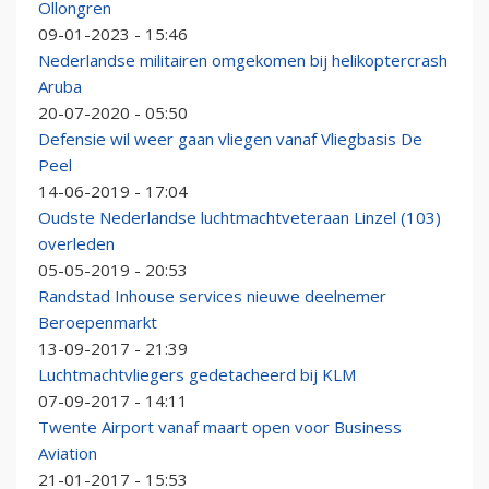
Ollongren
09-01-2023 - 15:46
Nederlandse militairen omgekomen bij helikoptercrash
Aruba
20-07-2020 - 05:50
Defensie wil weer gaan vliegen vanaf Vliegbasis De
Peel
14-06-2019 - 17:04
Oudste Nederlandse luchtmachtveteraan Linzel (103)
overleden
05-05-2019 - 20:53
Randstad Inhouse services nieuwe deelnemer
Beroepenmarkt
13-09-2017 - 21:39
Luchtmachtvliegers gedetacheerd bij KLM
07-09-2017 - 14:11
Twente Airport vanaf maart open voor Business
Aviation
21-01-2017 - 15:53