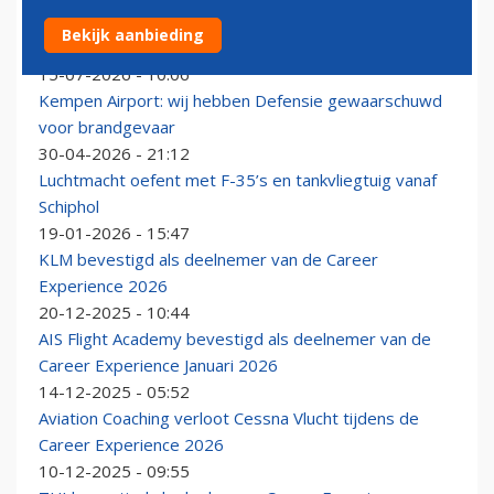
KLM-piloot naar Texas om vliegers op te leiden voor
Bekijk aanbieding
gevechtsvliegtuigen
15-07-2026 - 10:06
Kempen Airport: wij hebben Defensie gewaarschuwd
voor brandgevaar
30-04-2026 - 21:12
Luchtmacht oefent met F-35’s en tankvliegtuig vanaf
Schiphol
19-01-2026 - 15:47
KLM bevestigd als deelnemer van de Career
Experience 2026
20-12-2025 - 10:44
AIS Flight Academy bevestigd als deelnemer van de
Career Experience Januari 2026
14-12-2025 - 05:52
Aviation Coaching verloot Cessna Vlucht tijdens de
Career Experience 2026
10-12-2025 - 09:55