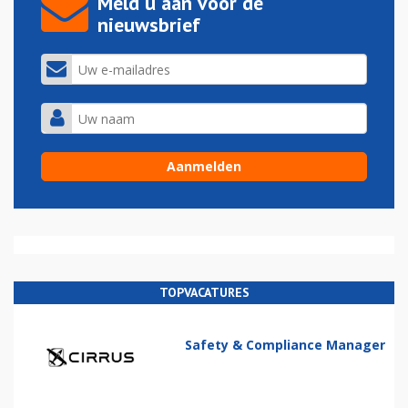
Meld u aan voor de
nieuwsbrief
TOPVACATURES
Safety & Compliance Manager