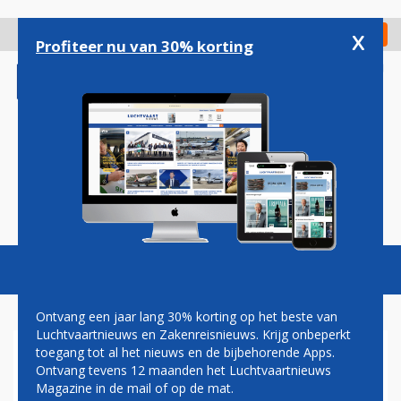
Overslaan
en
x
Digitaal Magazine
Registreer
Check in
naar
Profiteer nu van 30% korting
de
inhoud
gaan
Magazine
Podcasts
Vacatures
Toggl
naviga
Ontvang een jaar lang 30% korting op het beste van
Luchtvaartnieuws en Zakenreisnieuws. Krijg onbeperkt
toegang tot al het nieuws en de bijbehorende Apps.
DEFENSIE
Ontvang tevens 12 maanden het Luchtvaartnieuws
Magazine in de mail of op de mat.