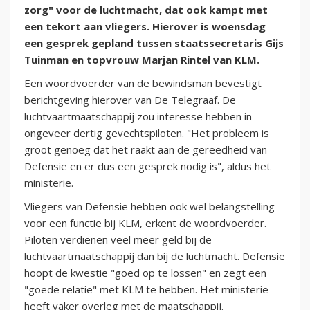
zorg" voor de luchtmacht, dat ook kampt met
een tekort aan vliegers. Hierover is woensdag
een gesprek gepland tussen staatssecretaris Gijs
Tuinman en topvrouw Marjan Rintel van KLM.
Een woordvoerder van de bewindsman bevestigt
berichtgeving hierover van De Telegraaf. De
luchtvaartmaatschappij zou interesse hebben in
ongeveer dertig gevechtspiloten. "Het probleem is
groot genoeg dat het raakt aan de gereedheid van
Defensie en er dus een gesprek nodig is", aldus het
ministerie.
Vliegers van Defensie hebben ook wel belangstelling
voor een functie bij KLM, erkent de woordvoerder.
Piloten verdienen veel meer geld bij de
luchtvaartmaatschappij dan bij de luchtmacht. Defensie
hoopt de kwestie "goed op te lossen" en zegt een
"goede relatie" met KLM te hebben. Het ministerie
heeft vaker overleg met de maatschappij.