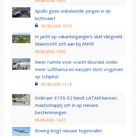
06-08-2026, 16:20
Apollo geen onbekende jongen in de
luchtvaart
06-08-2026, 16:19
In jacht op vakantiegangers sluit vliegveld
Maastricht zich aan bij ANVR
06-08-2026, 15:56
Meer ruimte voor vracht doordat onder
meer Lufthansa en easyJet slots vrijgeven
op Schiphol
06-08-2026, 15:16
Embraer E195-E2 biedt LATAM kansen:
maatschappij zet in op nieuwe
bestemmingen
06-08-2026, 14:27
Boeing krijgt nieuwe tegenvaller: