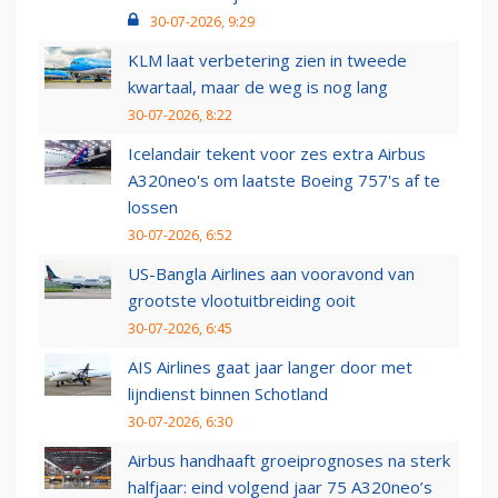
30-07-2026, 9:29
KLM laat verbetering zien in tweede
kwartaal, maar de weg is nog lang
30-07-2026, 8:22
Icelandair tekent voor zes extra Airbus
A320neo's om laatste Boeing 757's af te
lossen
30-07-2026, 6:52
US-Bangla Airlines aan vooravond van
grootste vlootuitbreiding ooit
30-07-2026, 6:45
AIS Airlines gaat jaar langer door met
lijndienst binnen Schotland
30-07-2026, 6:30
Airbus handhaaft groeiprognoses na sterk
halfjaar: eind volgend jaar 75 A320neo’s