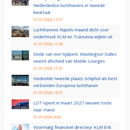
Nederlandse luchthavens in tweede
kwartaal
31-07-2026, 11:57
Luchthavens Napels maand dicht voor
onderhoud: KLM en Transavia wijken uit
31-07-2026, 11:28
Einde van een tijdperk: Washington Dulles
neemt afscheid van Mobile Lounges
31-07-2026, 11:25
Gedeelde tweede plaats Schiphol als best
verbonden Europese luchthaven
31-07-2026, 10:37
LOT opent in maart 2027 nieuwe route
naar Hanoi
31-07-2026, 9:59
Voormalig financieel directeur KLM Erik