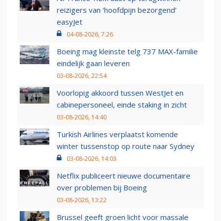
reizigers van ‘hoofdpijn bezorgend’
easyJet
04-08-2026, 7:26
Boeing mag kleinste telg 737 MAX-familie
eindelijk gaan leveren
03-08-2026, 22:54
Voorlopig akkoord tussen WestJet en
cabinepersoneel, einde staking in zicht
03-08-2026, 14:40
Turkish Airlines verplaatst komende
winter tussenstop op route naar Sydney
03-08-2026, 14:03
Netflix publiceert nieuwe documentaire
over problemen bij Boeing
03-08-2026, 13:22
Brussel geeft groen licht voor massale