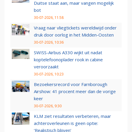
Duitse staat aan, maar vangen mogelijk
bot
30-07-2026, 11:58
Vraag naar vliegtickets wereldwijd onder
druk door oorlog in het Midden-Oosten
30-07-2026, 10:36
SWISS-Airbus A330 wijkt uit nadat
koptelefoonoplader rook in cabine
veroorzaakt
30-07-2026, 10:23
Bezoekersrecord voor Farnborough
Airshow: 41 procent meer dan de vorige
keer
30-07-2026, 9:30
KLM ziet resultaten verbeteren, maar
achteroverleunen is geen optie:
‘Realistisch blijven’