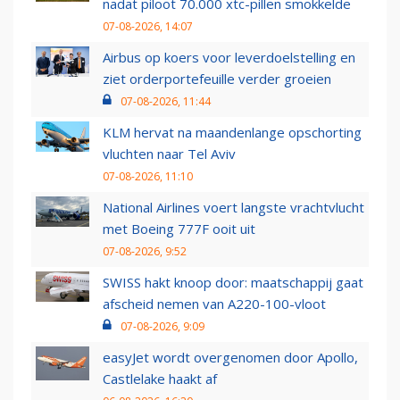
nadat piloot 70.000 xtc-pillen smokkelde
07-08-2026, 14:07
Airbus op koers voor leverdoelstelling en
ziet orderportefeuille verder groeien
07-08-2026, 11:44
KLM hervat na maandenlange opschorting
vluchten naar Tel Aviv
07-08-2026, 11:10
National Airlines voert langste vrachtvlucht
met Boeing 777F ooit uit
07-08-2026, 9:52
SWISS hakt knoop door: maatschappij gaat
afscheid nemen van A220-100-vloot
07-08-2026, 9:09
easyJet wordt overgenomen door Apollo,
Castlelake haakt af