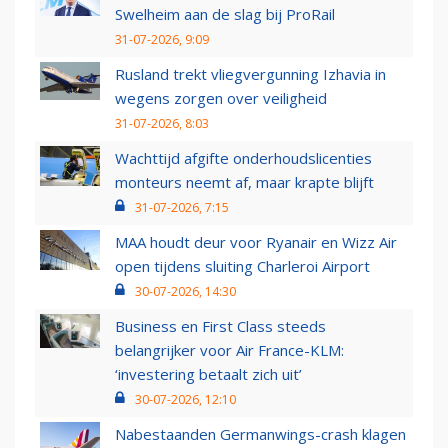
Swelheim aan de slag bij ProRail
31-07-2026, 9:09
Rusland trekt vliegvergunning Izhavia in
wegens zorgen over veiligheid
31-07-2026, 8:03
Wachttijd afgifte onderhoudslicenties
monteurs neemt af, maar krapte blijft
31-07-2026, 7:15
MAA houdt deur voor Ryanair en Wizz Air
open tijdens sluiting Charleroi Airport
30-07-2026, 14:30
Business en First Class steeds
belangrijker voor Air France-KLM:
‘investering betaalt zich uit’
30-07-2026, 12:10
Nabestaanden Germanwings-crash klagen