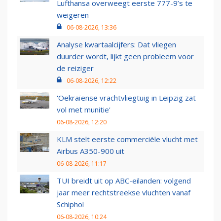
Lufthansa overweegt eerste 777-9’s te
weigeren
06-08-2026, 13:36
Analyse kwartaalcijfers: Dat vliegen
duurder wordt, lijkt geen probleem voor
de reiziger
06-08-2026, 12:22
'Oekraïense vrachtvliegtuig in Leipzig zat
vol met munitie'
06-08-2026, 12:20
KLM stelt eerste commerciële vlucht met
Airbus A350-900 uit
06-08-2026, 11:17
TUI breidt uit op ABC-eilanden: volgend
jaar meer rechtstreekse vluchten vanaf
Schiphol
06-08-2026, 10:24