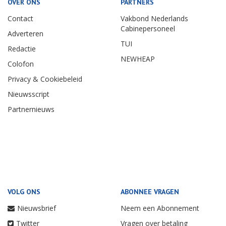
OVER ONS
PARTNERS
Contact
Vakbond Nederlands
Cabinepersoneel
Adverteren
TUI
Redactie
NEWHEAP
Colofon
Privacy & Cookiebeleid
Nieuwsscript
Partnernieuws
VOLG ONS
ABONNEE VRAGEN
Nieuwsbrief
Neem een Abonnement
Twitter
Vragen over betaling