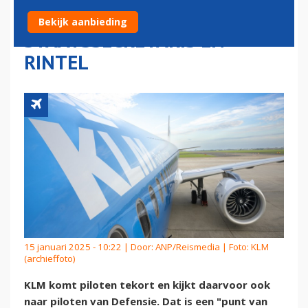
GESPREK TUSSEN
Bekijk aanbieding
STAATSSECRETARIS EN
RINTEL
15 januari 2025 - 10:22 | Door:
ANP/Reismedia
| Foto: KLM
(archieffoto)
KLM komt piloten tekort en kijkt daarvoor ook
naar piloten van Defensie. Dat is een "punt van