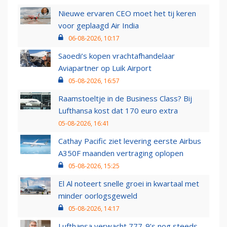
Nieuwe ervaren CEO moet het tij keren
voor geplaagd Air India
06-08-2026, 10:17
Saoedi’s kopen vrachtafhandelaar
Aviapartner op Luik Airport
05-08-2026, 16:57
Raamstoeltje in de Business Class? Bij
Lufthansa kost dat 170 euro extra
05-08-2026, 16:41
Cathay Pacific ziet levering eerste Airbus
A350F maanden vertraging oplopen
05-08-2026, 15:25
El Al noteert snelle groei in kwartaal met
minder oorlogsgeweld
05-08-2026, 14:17
Lufthansa verwacht 777-9’s nog steeds