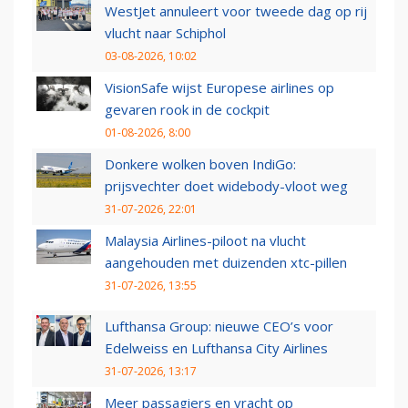
WestJet annuleert voor tweede dag op rij
vlucht naar Schiphol
03-08-2026, 10:02
VisionSafe wijst Europese airlines op
gevaren rook in de cockpit
01-08-2026, 8:00
Donkere wolken boven IndiGo:
prijsvechter doet widebody-vloot weg
31-07-2026, 22:01
Malaysia Airlines-piloot na vlucht
aangehouden met duizenden xtc-pillen
31-07-2026, 13:55
Lufthansa Group: nieuwe CEO’s voor
Edelweiss en Lufthansa City Airlines
31-07-2026, 13:17
Meer passagiers en vracht op