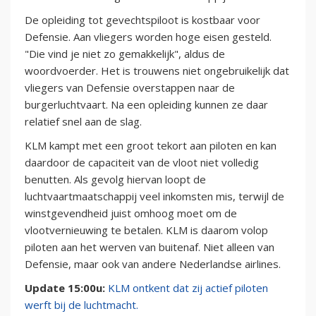
De opleiding tot gevechtspiloot is kostbaar voor
Defensie. Aan vliegers worden hoge eisen gesteld.
"Die vind je niet zo gemakkelijk", aldus de
woordvoerder. Het is trouwens niet ongebruikelijk dat
vliegers van Defensie overstappen naar de
burgerluchtvaart. Na een opleiding kunnen ze daar
relatief snel aan de slag.
KLM kampt met een groot tekort aan piloten en kan
daardoor de capaciteit van de vloot niet volledig
benutten. Als gevolg hiervan loopt de
luchtvaartmaatschappij veel inkomsten mis, terwijl de
winstgevendheid juist omhoog moet om de
vlootvernieuwing te betalen. KLM is daarom volop
piloten aan het werven van buitenaf. Niet alleen van
Defensie, maar ook van andere Nederlandse airlines.
Update 15:00u:
KLM ontkent dat zij actief piloten
werft bij de luchtmacht.