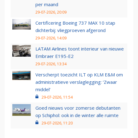
per maand
29-07-2026, 20:09
Certificering Boeing 737 MAX 10 stap
dichterbij: vliegproeven afgerond
29-07-2026, 14:09
LATAM Airlines toont interieur van nieuwe
Embraer E195-E2
29-07-2026, 13:34
Verscherpt toezicht ILT op KLM E&M om
administratieve verslaglegging: ‘Zwaar
middel’
29-07-2026, 11:54
Goed nieuws voor zomerse debutanten
op Schiphol: ook in de winter alle ruimte
29-07-2026, 11:20