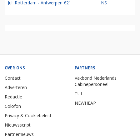
Jul: Rotterdam - Antwerpen €21
NS
OVER ONS
PARTNERS
Contact
Vakbond Nederlands
Cabinepersoneel
Adverteren
TUI
Redactie
NEWHEAP
Colofon
Privacy & Cookiebeleid
Nieuwsscript
Partnernieuws