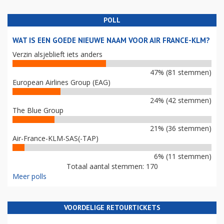
POLL
WAT IS EEN GOEDE NIEUWE NAAM VOOR AIR FRANCE-KLM?
Verzin alsjeblieft iets anders
47% (81 stemmen)
European Airlines Group (EAG)
24% (42 stemmen)
The Blue Group
21% (36 stemmen)
Air-France-KLM-SAS(-TAP)
6% (11 stemmen)
Totaal aantal stemmen: 170
Meer polls
VOORDELIGE RETOURTICKETS