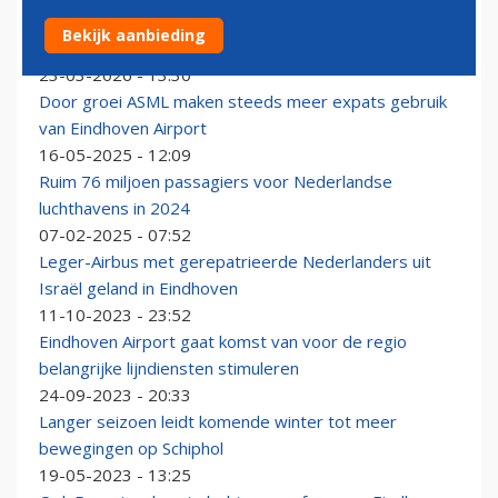
Transavia verhuist halfjaar van Eindhoven naar
Bekijk aanbieding
Maastricht en Weeze
23-03-2026 - 13:30
Door groei ASML maken steeds meer expats gebruik
van Eindhoven Airport
16-05-2025 - 12:09
Ruim 76 miljoen passagiers voor Nederlandse
luchthavens in 2024
07-02-2025 - 07:52
Leger-Airbus met gerepatrieerde Nederlanders uit
Israël geland in Eindhoven
11-10-2023 - 23:52
Eindhoven Airport gaat komst van voor de regio
belangrijke lijndiensten stimuleren
24-09-2023 - 20:33
Langer seizoen leidt komende winter tot meer
bewegingen op Schiphol
19-05-2023 - 13:25