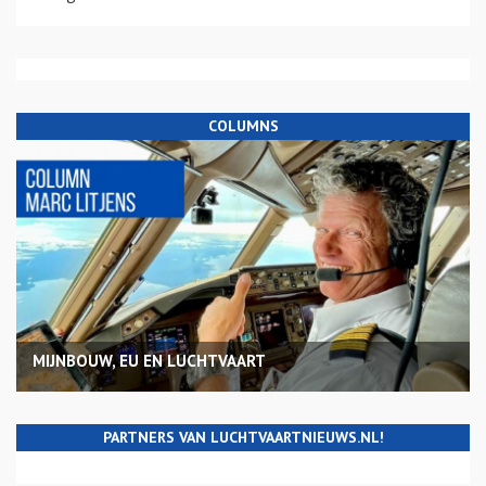
COLUMNS
MIJNBOUW, EU EN LUCHTVAART
PARTNERS VAN LUCHTVAARTNIEUWS.NL!