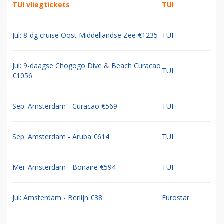
TUI vliegtickets
TUI
Jul: 8-dg cruise Oost Middellandse Zee €1235
TUI
Jul: 9-daagse Chogogo Dive & Beach Curacao
TUI
€1056
Sep: Amsterdam - Curacao €569
TUI
Sep: Amsterdam - Aruba €614
TUI
Mei: Amsterdam - Bonaire €594
TUI
Jul: Amsterdam - Berlijn €38
Eurostar