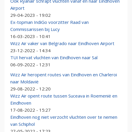
Ook Ryanair schrapt vluchten vanaf en naar Eindhoven
Airport
29-04-2023 - 19:02
Ex-topman IndiGo voorzitter Raad van
Commissarissen bij Lucy
16-03-2023 - 10:41
Wizz Air vaker van Belgrado naar Eindhoven Airport
23-12-2022 - 14:34
TUI hervat vluchten van Eindhoven naar Sal
06-09-2022 - 12:31
Wizz Air heropent routes van Eindhoven en Charleroi
naar Moldavië
29-08-2022 - 12:20
Wizz Air opent route tussen Suceava in Roemenië en
Eindhoven
17-08-2022 - 15:27
Eindhoven nog niet verzocht vluchten over te nemen
van Schiphol
27-05-2022 - 17:23