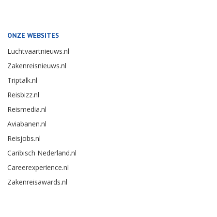
ONZE WEBSITES
Luchtvaartnieuws.nl
Zakenreisnieuws.nl
Triptalk.nl
Reisbizz.nl
Reismedia.nl
Aviabanen.nl
Reisjobs.nl
Caribisch Nederland.nl
Careerexperience.nl
Zakenreisawards.nl