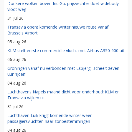
Donkere wolken boven IndiGo: prijsvechter doet widebody-
vloot weg
31 jul 26
Transavia opent komende winter nieuwe route vanaf
Brussels Airport
05 aug 26
KLM stelt eerste commerciële vlucht met Airbus A350-900 uit
06 aug 26
Groningen vanaf nu verbonden met Esbjerg: 'scheelt zeven
uur rijden'
04 aug 26
Luchthavens Napels maand dicht voor onderhoud: KLM en
Transavia wijken uit
31 jul 26
Luchthaven Luik krijgt komende winter weer
passagiersvluchten naar zonbestemmingen
04 aug 26