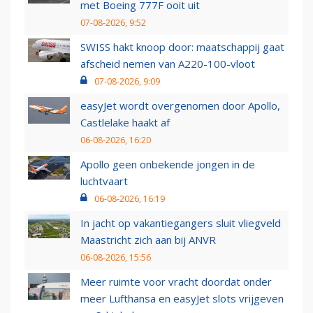
met Boeing 777F ooit uit
07-08-2026, 9:52
SWISS hakt knoop door: maatschappij gaat
afscheid nemen van A220-100-vloot
07-08-2026, 9:09
easyJet wordt overgenomen door Apollo,
Castlelake haakt af
06-08-2026, 16:20
Apollo geen onbekende jongen in de
luchtvaart
06-08-2026, 16:19
In jacht op vakantiegangers sluit vliegveld
Maastricht zich aan bij ANVR
06-08-2026, 15:56
Meer ruimte voor vracht doordat onder
meer Lufthansa en easyJet slots vrijgeven