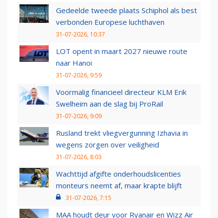
Gedeelde tweede plaats Schiphol als best
verbonden Europese luchthaven
31-07-2026, 10:37
LOT opent in maart 2027 nieuwe route
naar Hanoi
31-07-2026, 9:59
Voormalig financieel directeur KLM Erik
Swelheim aan de slag bij ProRail
31-07-2026, 9:09
Rusland trekt vliegvergunning Izhavia in
wegens zorgen over veiligheid
31-07-2026, 8:03
Wachttijd afgifte onderhoudslicenties
monteurs neemt af, maar krapte blijft
31-07-2026, 7:15
MAA houdt deur voor Ryanair en Wizz Air