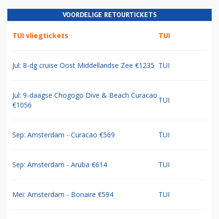
VOORDELIGE RETOURTICKETS
TUI vliegtickets
TUI
Jul: 8-dg cruise Oost Middellandse Zee €1235
TUI
Jul: 9-daagse Chogogo Dive & Beach Curacao
TUI
€1056
Sep: Amsterdam - Curacao €569
TUI
Sep: Amsterdam - Aruba €614
TUI
Mei: Amsterdam - Bonaire €594
TUI