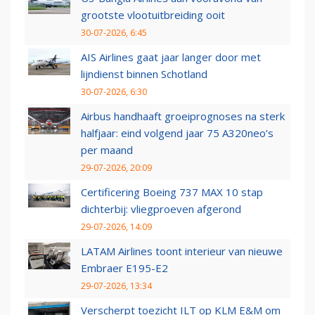
grootste vlootuitbreiding ooit
30-07-2026, 6:45
AIS Airlines gaat jaar langer door met
lijndienst binnen Schotland
30-07-2026, 6:30
Airbus handhaaft groeiprognoses na sterk
halfjaar: eind volgend jaar 75 A320neo’s
per maand
29-07-2026, 20:09
Certificering Boeing 737 MAX 10 stap
dichterbij: vliegproeven afgerond
29-07-2026, 14:09
LATAM Airlines toont interieur van nieuwe
Embraer E195-E2
29-07-2026, 13:34
Verscherpt toezicht ILT op KLM E&M om