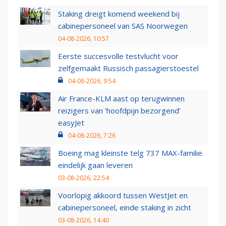
Staking dreigt komend weekend bij
cabinepersoneel van SAS Noorwegen
04-08-2026, 10:57
Eerste succesvolle testvlucht voor
zelfgemaakt Russisch passagierstoestel
04-08-2026, 9:54
Air France-KLM aast op terugwinnen
reizigers van ‘hoofdpijn bezorgend’
easyJet
04-08-2026, 7:26
Boeing mag kleinste telg 737 MAX-familie
eindelijk gaan leveren
03-08-2026, 22:54
Voorlopig akkoord tussen WestJet en
cabinepersoneel, einde staking in zicht
03-08-2026, 14:40