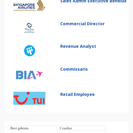
Sales Admin Executive Benelux
Commercial Director
Revenue Analyst
Commissaris
Retail Employee
Best gelezen
Crashes