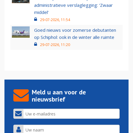
administratieve verslaglegging: ‘Zwaar
middel’
29-07-2026, 11:54
Goed nieuws voor zomerse debutanten
op Schiphol: ook in de winter alle ruimte
29-07-2026, 11:20
Meld u aan voor de
nieuwsbrief