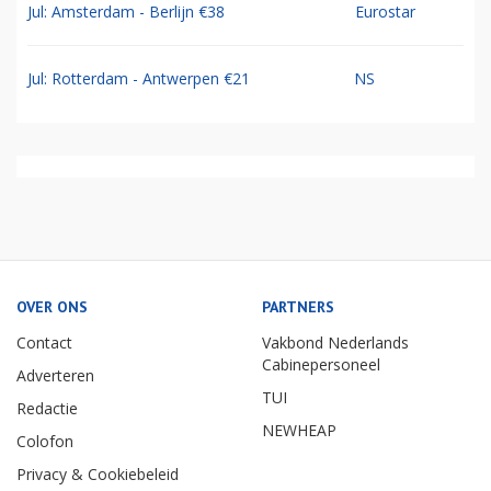
Jul: Amsterdam - Berlijn €38
Eurostar
Jul: Rotterdam - Antwerpen €21
NS
OVER ONS
PARTNERS
Contact
Vakbond Nederlands
Cabinepersoneel
Adverteren
TUI
Redactie
NEWHEAP
Colofon
Privacy & Cookiebeleid