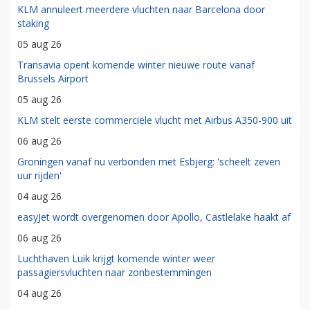
KLM annuleert meerdere vluchten naar Barcelona door
staking
05 aug 26
Transavia opent komende winter nieuwe route vanaf
Brussels Airport
05 aug 26
KLM stelt eerste commerciële vlucht met Airbus A350-900 uit
06 aug 26
Groningen vanaf nu verbonden met Esbjerg: 'scheelt zeven
uur rijden'
04 aug 26
easyJet wordt overgenomen door Apollo, Castlelake haakt af
06 aug 26
Luchthaven Luik krijgt komende winter weer
passagiersvluchten naar zonbestemmingen
04 aug 26