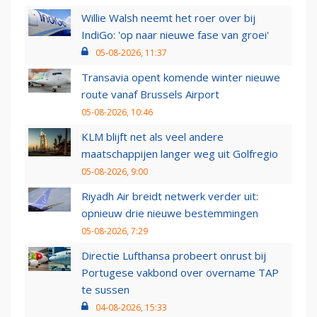
Willie Walsh neemt het roer over bij
IndiGo: 'op naar nieuwe fase van groei'
05-08-2026, 11:37
Transavia opent komende winter nieuwe
route vanaf Brussels Airport
05-08-2026, 10:46
KLM blijft net als veel andere
maatschappijen langer weg uit Golfregio
05-08-2026, 9:00
Riyadh Air breidt netwerk verder uit:
opnieuw drie nieuwe bestemmingen
05-08-2026, 7:29
Directie Lufthansa probeert onrust bij
Portugese vakbond over overname TAP
te sussen
04-08-2026, 15:33