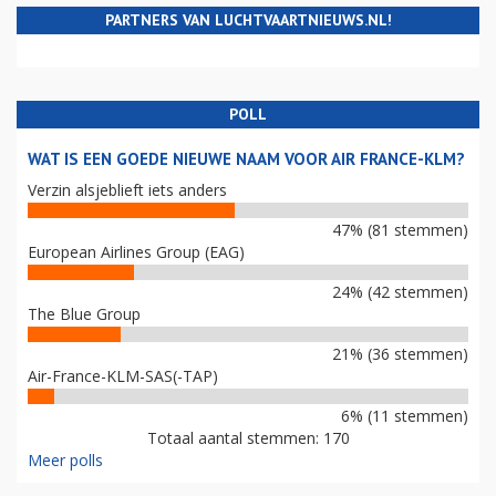
PARTNERS VAN LUCHTVAARTNIEUWS.NL!
POLL
WAT IS EEN GOEDE NIEUWE NAAM VOOR AIR FRANCE-KLM?
Verzin alsjeblieft iets anders
47% (81 stemmen)
European Airlines Group (EAG)
24% (42 stemmen)
The Blue Group
21% (36 stemmen)
Air-France-KLM-SAS(-TAP)
6% (11 stemmen)
Totaal aantal stemmen: 170
Meer polls