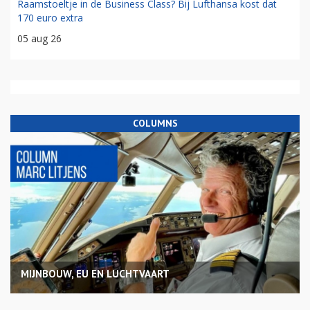
Raamstoeltje in de Business Class? Bij Lufthansa kost dat
170 euro extra
05 aug 26
COLUMNS
MIJNBOUW, EU EN LUCHTVAART