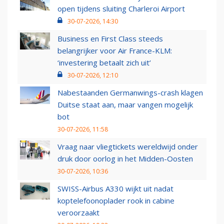
open tijdens sluiting Charleroi Airport
30-07-2026, 14:30
Business en First Class steeds
belangrijker voor Air France-KLM:
‘investering betaalt zich uit’
30-07-2026, 12:10
Nabestaanden Germanwings-crash klagen
Duitse staat aan, maar vangen mogelijk
bot
30-07-2026, 11:58
Vraag naar vliegtickets wereldwijd onder
druk door oorlog in het Midden-Oosten
30-07-2026, 10:36
SWISS-Airbus A330 wijkt uit nadat
koptelefoonoplader rook in cabine
veroorzaakt