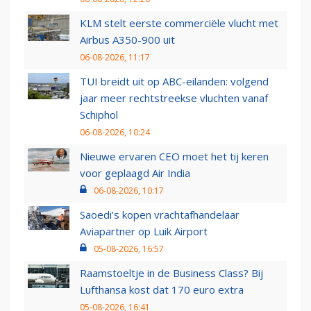
KLM stelt eerste commerciële vlucht met
Airbus A350-900 uit
06-08-2026, 11:17
TUI breidt uit op ABC-eilanden: volgend
jaar meer rechtstreekse vluchten vanaf
Schiphol
06-08-2026, 10:24
Nieuwe ervaren CEO moet het tij keren
voor geplaagd Air India
06-08-2026, 10:17
Saoedi’s kopen vrachtafhandelaar
Aviapartner op Luik Airport
05-08-2026, 16:57
Raamstoeltje in de Business Class? Bij
Lufthansa kost dat 170 euro extra
05-08-2026, 16:41