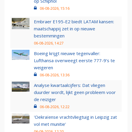
op Schiphol
06-08-2026, 15:16
Embraer E195-E2 biedt LATAM kansen:
maatschappij zet in op nieuwe
bestemmingen
06-08-2026, 14:27
Boeing krijgt nieuwe tegenvaller:
Lufthansa overweegt eerste 777-9’s te
weigeren
06-08-2026, 13:36
Analyse kwartaalcijfers: Dat vliegen
duurder wordt, lijkt geen probleem voor
de reiziger
06-08-2026, 12:22
'Oekraïense vrachtvliegtuig in Leipzig zat
vol met munitie'
06-08-2026, 12:20