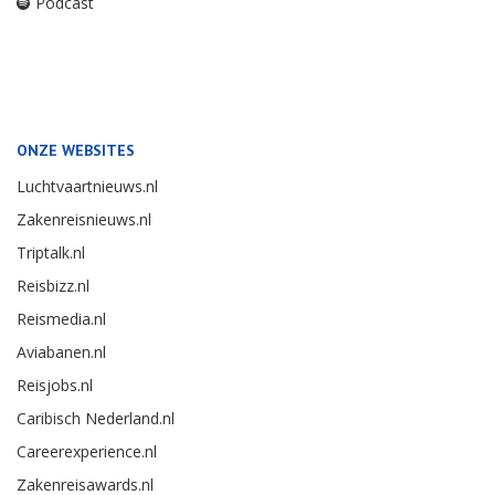
Podcast
ONZE WEBSITES
Luchtvaartnieuws.nl
Zakenreisnieuws.nl
Triptalk.nl
Reisbizz.nl
Reismedia.nl
Aviabanen.nl
Reisjobs.nl
Caribisch Nederland.nl
Careerexperience.nl
Zakenreisawards.nl