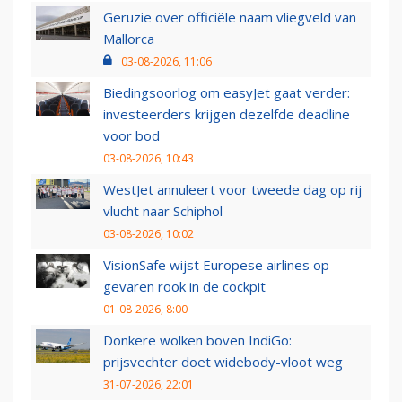
Geruzie over officiële naam vliegveld van
Mallorca
03-08-2026, 11:06
Biedingsoorlog om easyJet gaat verder:
investeerders krijgen dezelfde deadline
voor bod
03-08-2026, 10:43
WestJet annuleert voor tweede dag op rij
vlucht naar Schiphol
03-08-2026, 10:02
VisionSafe wijst Europese airlines op
gevaren rook in de cockpit
01-08-2026, 8:00
Donkere wolken boven IndiGo:
prijsvechter doet widebody-vloot weg
31-07-2026, 22:01