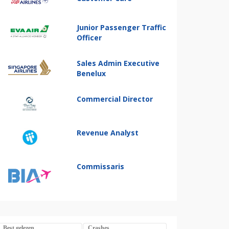
Junior Passenger Traffic
Officer
Sales Admin Executive
Benelux
Commercial Director
Revenue Analyst
Commissaris
Best gelezen
Crashes