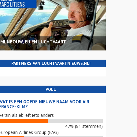
MIJNBOUW, EU EN LUCHTVAART
PARTNERS VAN LUCHTVAARTNIEUWS.NL!
POLL
WAT IS EEN GOEDE NIEUWE NAAM VOOR AIR
FRANCE-KLM?
Verzin alsjeblieft iets anders
47% (81 stemmen)
European Airlines Group (EAG)