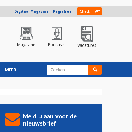
Digitaal Magazine
Registreer
Check in
Magazine
Podcasts
Vacatures
ZOEKVELD
MEER
Zoeken
Meld u aan voor de
nieuwsbrief