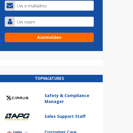
TOPVACATURES
Safety & Compliance
Manager
Sales Support Staff
Customer Care