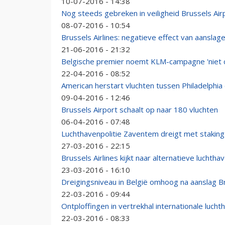
10-07-2016 - 14:38
Nog steeds gebreken in veiligheid Brussels Air
08-07-2016 - 10:54
Brussels Airlines: negatieve effect van aanslage
21-06-2016 - 21:32
Belgische premier noemt KLM-campagne 'niet c
22-04-2016 - 08:52
American herstart vluchten tussen Philadelphia
09-04-2016 - 12:46
Brussels Airport schaalt op naar 180 vluchten
06-04-2016 - 07:48
Luchthavenpolitie Zaventem dreigt met staking
27-03-2016 - 22:15
Brussels Airlines kijkt naar alternatieve luchtha
23-03-2016 - 16:10
Dreigingsniveau in België omhoog na aanslag Br
22-03-2016 - 09:44
Ontploffingen in vertrekhal internationale luch
22-03-2016 - 08:33