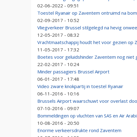
02-06-2022 - 09:51
Toestel Ryanair op Zaventem ontruimd na bo
02-09-2017 - 10:52
Vliegverkeer Brussel stilgelegd na hevig onwee
12-05-2017 - 08:32
Vrachtmaatschappij houdt het voor gezien op
11-05-2017 - 17:32
Boetes voor geluidshinder Zaventem nog niet 
22-02-2017 - 10:24
Minder passagiers Brussel Airport
06-01-2017 - 17:48
Video zware knokpartij in toestel Ryanair
06-11-2016 - 10:16
Brussels Airport waarschuwt voor overlast doo
07-10-2016 - 09:07
Bommeldingen op vluchten van SAS en Air Arabia
10-08-2016 - 20:50
Enorme verkeersdrukte rond Zaventem