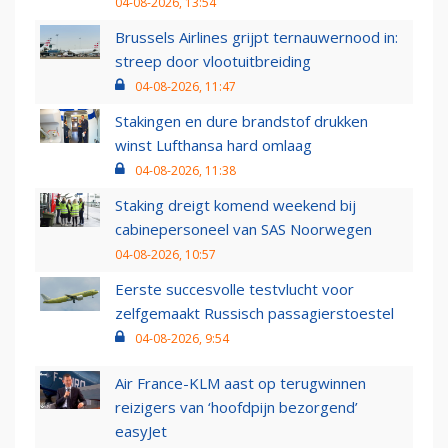
04-08-2026, 13:54
Brussels Airlines grijpt ternauwernood in:
streep door vlootuitbreiding
04-08-2026, 11:47
Stakingen en dure brandstof drukken
winst Lufthansa hard omlaag
04-08-2026, 11:38
Staking dreigt komend weekend bij
cabinepersoneel van SAS Noorwegen
04-08-2026, 10:57
Eerste succesvolle testvlucht voor
zelfgemaakt Russisch passagierstoestel
04-08-2026, 9:54
Air France-KLM aast op terugwinnen
reizigers van ‘hoofdpijn bezorgend’
easyJet