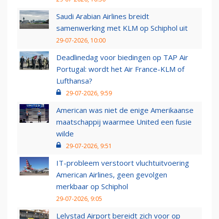
Saudi Arabian Airlines breidt
samenwerking met KLM op Schiphol uit
29-07-2026, 10:00
Deadlinedag voor biedingen op TAP Air
Portugal: wordt het Air France-KLM of
Lufthansa?
29-07-2026, 9:59
American was niet de enige Amerikaanse
maatschappij waarmee United een fusie
wilde
29-07-2026, 9:51
IT-probleem verstoort vluchtuitvoering
American Airlines, geen gevolgen
merkbaar op Schiphol
29-07-2026, 9:05
Lelystad Airport bereidt zich voor op