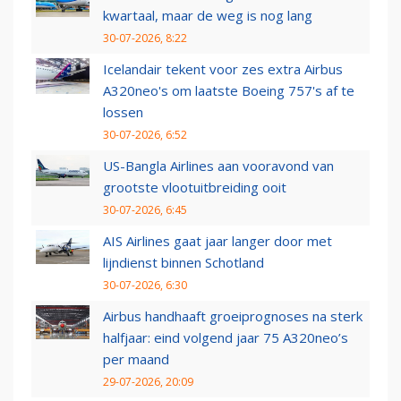
kwartaal, maar de weg is nog lang
30-07-2026, 8:22
Icelandair tekent voor zes extra Airbus
A320neo's om laatste Boeing 757's af te
lossen
30-07-2026, 6:52
US-Bangla Airlines aan vooravond van
grootste vlootuitbreiding ooit
30-07-2026, 6:45
AIS Airlines gaat jaar langer door met
lijndienst binnen Schotland
30-07-2026, 6:30
Airbus handhaaft groeiprognoses na sterk
halfjaar: eind volgend jaar 75 A320neo’s
per maand
29-07-2026, 20:09