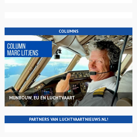
COLUMNS
MIJNBOUW, EU EN LUCHTVAART
PARTNERS VAN LUCHTVAARTNIEUWS.NL!