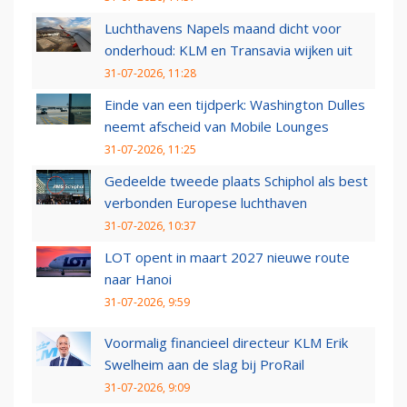
Luchthavens Napels maand dicht voor
onderhoud: KLM en Transavia wijken uit
31-07-2026, 11:28
Einde van een tijdperk: Washington Dulles
neemt afscheid van Mobile Lounges
31-07-2026, 11:25
Gedeelde tweede plaats Schiphol als best
verbonden Europese luchthaven
31-07-2026, 10:37
LOT opent in maart 2027 nieuwe route
naar Hanoi
31-07-2026, 9:59
Voormalig financieel directeur KLM Erik
Swelheim aan de slag bij ProRail
31-07-2026, 9:09