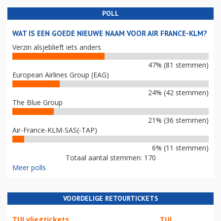
POLL
WAT IS EEN GOEDE NIEUWE NAAM VOOR AIR FRANCE-KLM?
Verzin alsjeblieft iets anders
47% (81 stemmen)
European Airlines Group (EAG)
24% (42 stemmen)
The Blue Group
21% (36 stemmen)
Air-France-KLM-SAS(-TAP)
6% (11 stemmen)
Totaal aantal stemmen: 170
Meer polls
VOORDELIGE RETOURTICKETS
TUI vliegtickets
TUI