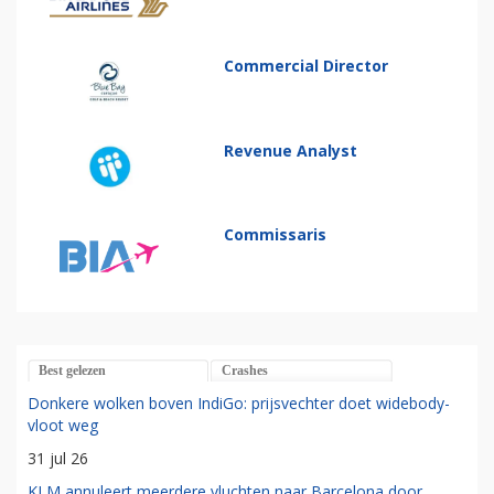
Commercial Director
Revenue Analyst
Commissaris
Best gelezen
Crashes
Donkere wolken boven IndiGo: prijsvechter doet widebody-
vloot weg
31 jul 26
KLM annuleert meerdere vluchten naar Barcelona door