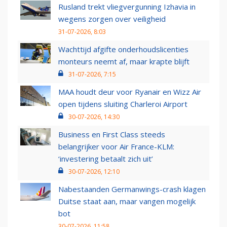
Rusland trekt vliegvergunning Izhavia in
wegens zorgen over veiligheid
31-07-2026, 8:03
Wachttijd afgifte onderhoudslicenties
monteurs neemt af, maar krapte blijft
31-07-2026, 7:15
MAA houdt deur voor Ryanair en Wizz Air
open tijdens sluiting Charleroi Airport
30-07-2026, 14:30
Business en First Class steeds
belangrijker voor Air France-KLM:
‘investering betaalt zich uit’
30-07-2026, 12:10
Nabestaanden Germanwings-crash klagen
Duitse staat aan, maar vangen mogelijk
bot
30-07-2026, 11:58