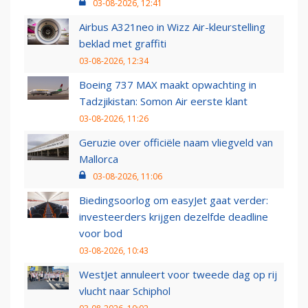
03-08-2026, 12:41
Airbus A321neo in Wizz Air-kleurstelling
beklad met graffiti
03-08-2026, 12:34
Boeing 737 MAX maakt opwachting in
Tadzjikistan: Somon Air eerste klant
03-08-2026, 11:26
Geruzie over officiële naam vliegveld van
Mallorca
03-08-2026, 11:06
Biedingsoorlog om easyJet gaat verder:
investeerders krijgen dezelfde deadline
voor bod
03-08-2026, 10:43
WestJet annuleert voor tweede dag op rij
vlucht naar Schiphol