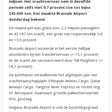
miljoen. Het vrachtvervoer nam in dezelfde
periode zelfs met 9,7 procent toe tot bijna
245.000 ton. Dat maakte Brussels Airport
donderdag bekend.
De maand juni was goed voor 2,2 miljoen passagiers
en 43.187 ton vracht, een groei van respectievelijk 5,6
en 15,9 procent.
Brussels Airport noteerde in het eerste halfjaar
uitschieters bij het transfervervoer (+ 15,1 procent)
en de vracht die vervoerd werd door 'full freighters' (+
18,1 procent).
De luchthaven verwelkomde het afgelopen jaar vier
vrachtmaatschappijen: Ethiopian Airlines Cargo, Qatar
Airways Cargo, Yangtze River Express en recent nog
KF Aerospace. Daarnaast groeide pakketvervoerder
DHL gestaag.
Volgens Brussels Airport is ook de bezettingsgraad