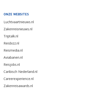
ONZE WEBSITES
Luchtvaartnieuws.nl
Zakenreisnieuws.nl
Triptalk.nl
Reisbizz.nl
Reismedia.nl
Aviabanen.nl
Reisjobs.nl
Caribisch Nederland.nl
Careerexperience.nl
Zakenreisawards.nl