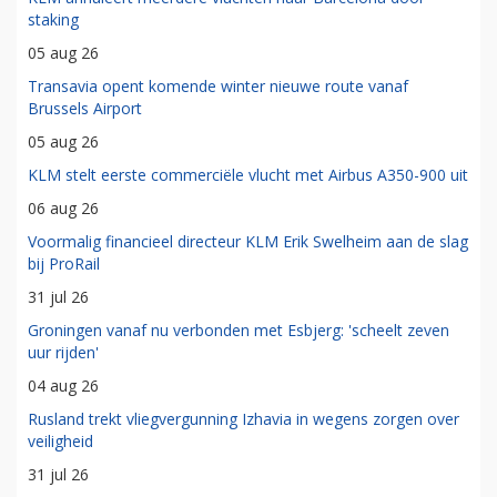
staking
05 aug 26
Transavia opent komende winter nieuwe route vanaf
Brussels Airport
05 aug 26
KLM stelt eerste commerciële vlucht met Airbus A350-900 uit
06 aug 26
Voormalig financieel directeur KLM Erik Swelheim aan de slag
bij ProRail
31 jul 26
Groningen vanaf nu verbonden met Esbjerg: 'scheelt zeven
uur rijden'
04 aug 26
Rusland trekt vliegvergunning Izhavia in wegens zorgen over
veiligheid
31 jul 26