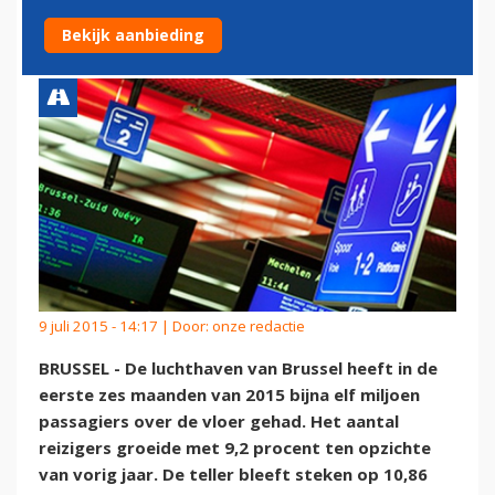
IN EERSTE HELFT 2015
Bekijk aanbieding
9 juli 2015 - 14:17 | Door:
onze redactie
BRUSSEL - De luchthaven van Brussel heeft in de
eerste zes maanden van 2015 bijna elf miljoen
passagiers over de vloer gehad. Het aantal
reizigers groeide met 9,2 procent ten opzichte
van vorig jaar. De teller bleeft steken op 10,86