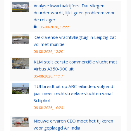
Analyse kwartaalcijfers: Dat vliegen
duurder wordt, lijkt geen probleem voor
de reiziger
06-08-2026, 12:22
'Oekraïense vrachtvliegtuig in Leipzig zat
vol met munitie'
06-08-2026, 12:20
KLM stelt eerste commerciële vlucht met
Airbus A350-900 uit
06-08-2026, 11:17
TUI breidt uit op ABC-eilanden: volgend
jaar meer rechtstreekse vluchten vanaf
Schiphol
06-08-2026, 10:24
Nieuwe ervaren CEO moet het tij keren
voor geplaagd Air India