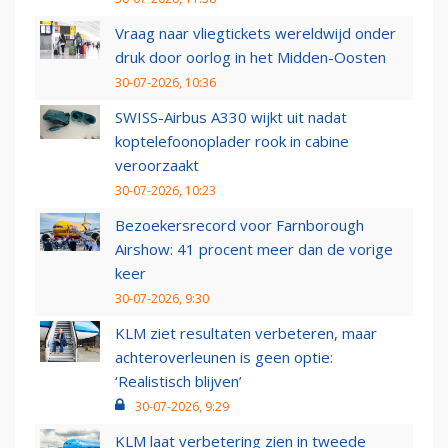
Vraag naar vliegtickets wereldwijd onder
druk door oorlog in het Midden-Oosten
30-07-2026, 10:36
SWISS-Airbus A330 wijkt uit nadat
koptelefoonoplader rook in cabine
veroorzaakt
30-07-2026, 10:23
Bezoekersrecord voor Farnborough
Airshow: 41 procent meer dan de vorige
keer
30-07-2026, 9:30
KLM ziet resultaten verbeteren, maar
achteroverleunen is geen optie:
‘Realistisch blijven’
30-07-2026, 9:29
KLM laat verbetering zien in tweede