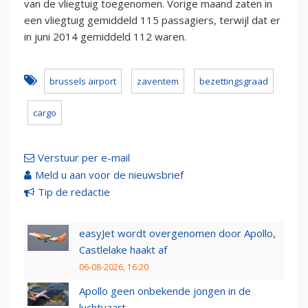
van de vliegtuig toegenomen. Vorige maand zaten in
een vliegtuig gemiddeld 115 passagiers, terwijl dat er
in juni 2014 gemiddeld 112 waren.
brussels airport
zaventem
bezettingsgraad
cargo
Verstuur per e-mail
Meld u aan voor de nieuwsbrief
Tip de redactie
easyJet wordt overgenomen door Apollo,
Castlelake haakt af
06-08-2026, 16:20
Apollo geen onbekende jongen in de
luchtvaart