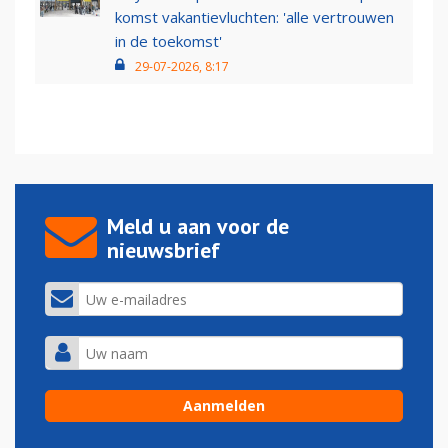
komst vakantievluchten: 'alle vertrouwen
in de toekomst'
29-07-2026, 8:17
Meld u aan voor de
nieuwsbrief