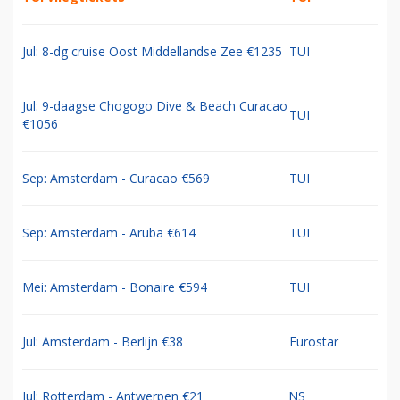
Jul: 8-dg cruise Oost Middellandse Zee €1235
TUI
Jul: 9-daagse Chogogo Dive & Beach Curacao
TUI
€1056
Sep: Amsterdam - Curacao €569
TUI
Sep: Amsterdam - Aruba €614
TUI
Mei: Amsterdam - Bonaire €594
TUI
Jul: Amsterdam - Berlijn €38
Eurostar
Jul: Rotterdam - Antwerpen €21
NS