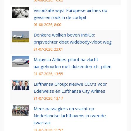
03-08-2026, 10:02
VisionSafe wijst Europese airlines op
gevaren rook in de cockpit
01-08-2026, 8:00
Donkere wolken boven IndiGo:
prijsvechter doet widebody-vloot weg
31-07-2026, 22:01
Malaysia Airlines-piloot na vlucht
aangehouden met duizenden xtc-pillen
31-07-2026, 13:55
Lufthansa Group: nieuwe CEO’s voor
Edelweiss en Lufthansa City Airlines
31-07-2026, 13:17
Meer passagiers en vracht op
Nederlandse luchthavens in tweede
kwartaal
31-07-2026, 11:57