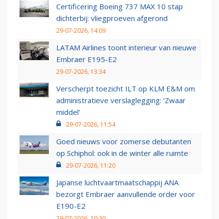
Certificering Boeing 737 MAX 10 stap
dichterbij: vliegproeven afgerond
29-07-2026, 14:09
LATAM Airlines toont interieur van nieuwe
Embraer E195-E2
29-07-2026, 13:34
Verscherpt toezicht ILT op KLM E&M om
administratieve verslaglegging: ‘Zwaar
middel’
29-07-2026, 11:54
Goed nieuws voor zomerse debutanten
op Schiphol: ook in de winter alle ruimte
29-07-2026, 11:20
Japanse luchtvaartmaatschappij ANA
bezorgt Embraer aanvullende order voor
E190-E2
29-07-2026, 10:30