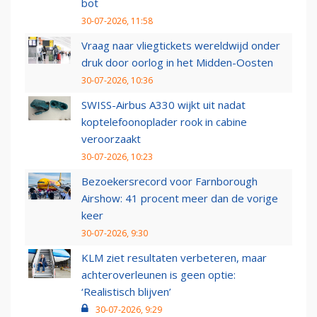
bot
30-07-2026, 11:58
Vraag naar vliegtickets wereldwijd onder
druk door oorlog in het Midden-Oosten
30-07-2026, 10:36
SWISS-Airbus A330 wijkt uit nadat
koptelefoonoplader rook in cabine
veroorzaakt
30-07-2026, 10:23
Bezoekersrecord voor Farnborough
Airshow: 41 procent meer dan de vorige
keer
30-07-2026, 9:30
KLM ziet resultaten verbeteren, maar
achteroverleunen is geen optie:
‘Realistisch blijven’
30-07-2026, 9:29