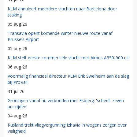
KLM annuleert meerdere vluchten naar Barcelona door
staking
05 aug 26
Transavia opent komende winter nieuwe route vanaf
Brussels Airport
05 aug 26
KLM stelt eerste commerciële vlucht met Airbus A350-900 uit
06 aug 26
Voormalig financieel directeur KLM Erik Swelheim aan de slag
bij ProRail
31 jul 26
Groningen vanaf nu verbonden met Esbjerg: 'scheelt zeven
uur rijden'
04 aug 26
Rusland trekt vliegvergunning Izhavia in wegens zorgen over
veiligheid