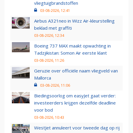
vliegtuigbrandstoffen
03-08-2026, 12:41
Airbus A321neo in Wizz Air-kleurstelling
beklad met graffiti
03-08-2026, 12:34
Boeing 737 MAX maakt opwachting in
Tadzjikistan: Somon Air eerste klant
03-08-2026, 11:26
Geruzie over officiële naam vliegveld van
Mallorca
03-08-2026, 11:06
Biedingsoorlog om easyJet gaat verder:
investeerders krijgen dezelfde deadline
voor bod
03-08-2026, 10:43
WestJet annuleert voor tweede dag op rij