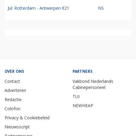
Jul: Rotterdam - Antwerpen €21
NS
OVER ONS
PARTNERS
Contact
Vakbond Nederlands
Cabinepersoneel
Adverteren
TUI
Redactie
NEWHEAP
Colofon
Privacy & Cookiebeleid
Nieuwsscript
Partnernieuws