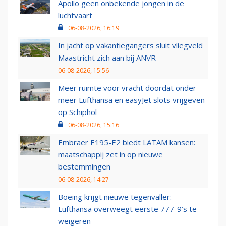
Apollo geen onbekende jongen in de
luchtvaart
06-08-2026, 16:19
In jacht op vakantiegangers sluit vliegveld
Maastricht zich aan bij ANVR
06-08-2026, 15:56
Meer ruimte voor vracht doordat onder
meer Lufthansa en easyJet slots vrijgeven
op Schiphol
06-08-2026, 15:16
Embraer E195-E2 biedt LATAM kansen:
maatschappij zet in op nieuwe
bestemmingen
06-08-2026, 14:27
Boeing krijgt nieuwe tegenvaller:
Lufthansa overweegt eerste 777-9’s te
weigeren