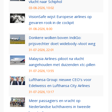
vlucht naar Schiphol
03-08-2026, 10:02
VisionSafe wijst Europese airlines op
gevaren rook in de cockpit
01-08-2026, 8:00
Donkere wolken boven IndiGo:
prijsvechter doet widebody-vloot weg
31-07-2026, 22:01
Malaysia Airlines-piloot na vlucht
aangehouden met duizenden xtc-pillen
31-07-2026, 13:55
Lufthansa Group: nieuwe CEO’s voor
Edelweiss en Lufthansa City Airlines
31-07-2026, 13:17
Meer passagiers en vracht op
Nederlandse luchthavens in tweede