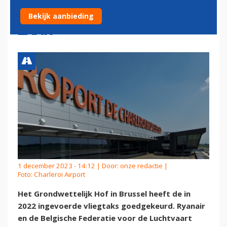
'BILLIJK', RYANAIR VERLIEST
Bekijk aanbieding
ZAAK
1 december 2023 - 14:12 | Door:
onze redactie
|
Foto: Charleroi Airport
Het Grondwettelijk Hof in Brussel heeft de in
2022 ingevoerde vliegtaks goedgekeurd. Ryanair
en de Belgische Federatie voor de Luchtvaart