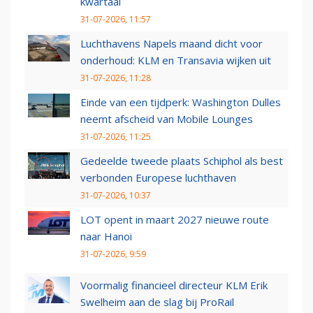
kwartaal
31-07-2026, 11:57
Luchthavens Napels maand dicht voor
onderhoud: KLM en Transavia wijken uit
31-07-2026, 11:28
Einde van een tijdperk: Washington Dulles
neemt afscheid van Mobile Lounges
31-07-2026, 11:25
Gedeelde tweede plaats Schiphol als best
verbonden Europese luchthaven
31-07-2026, 10:37
LOT opent in maart 2027 nieuwe route
naar Hanoi
31-07-2026, 9:59
Voormalig financieel directeur KLM Erik
Swelheim aan de slag bij ProRail