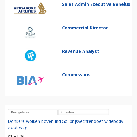
Sales Admin Executive Benelux
Commercial Director
Revenue Analyst
Commissaris
Best gelezen
Crashes
Donkere wolken boven IndiGo: prijsvechter doet widebody-
vloot weg
31 jul 26