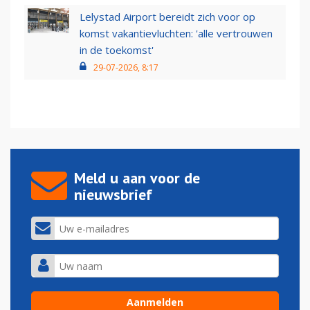
Lelystad Airport bereidt zich voor op
komst vakantievluchten: 'alle vertrouwen
in de toekomst'
29-07-2026, 8:17
Meld u aan voor de
nieuwsbrief