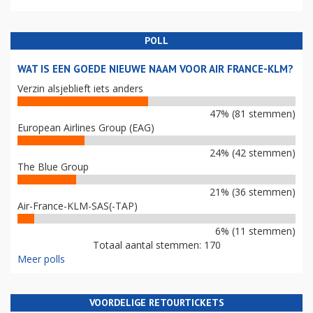
POLL
WAT IS EEN GOEDE NIEUWE NAAM VOOR AIR FRANCE-KLM?
Verzin alsjeblieft iets anders
47% (81 stemmen)
European Airlines Group (EAG)
24% (42 stemmen)
The Blue Group
21% (36 stemmen)
Air-France-KLM-SAS(-TAP)
6% (11 stemmen)
Totaal aantal stemmen: 170
Meer polls
VOORDELIGE RETOURTICKETS