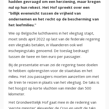
hadden gevraagd om een herziening, maar kregen
nul op hun rekest. Het Hof spreekt over een
“billijk evenwicht tussen de vrijheid van
ondernemen en het recht op de bescherming van
het leefmilieu.”
Wie op Belgische luchthavens in het vliegtuig stapt,
moet sinds april 2022 op last van de federale regering
een vliegtaks betalen, in Vlaanderen ook wel
inschepingstaks genoemd. De toeslag bedraagt
tussen de twee en tien euro per passagier.
Bij de presentatie ervan zei de regering twee doelen
te hebben: opbrengsten voor de staatskas en het
milieu. Het zou passagiers moeten aanzetten om met
de trein te reizen in plaats van het vliegtuig. De taks is
het hoogst op korte vluchten van minder dan 500
kilometer.
Het Grondwettelijk Hof gaat mee in de redering van
‘eerste minister’ Alexander de Croo en vindt de taks