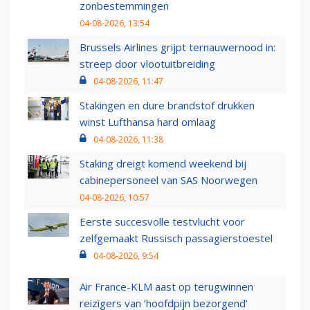
zonbestemmingen
04-08-2026, 13:54
Brussels Airlines grijpt ternauwernood in:
streep door vlootuitbreiding
04-08-2026, 11:47
Stakingen en dure brandstof drukken
winst Lufthansa hard omlaag
04-08-2026, 11:38
Staking dreigt komend weekend bij
cabinepersoneel van SAS Noorwegen
04-08-2026, 10:57
Eerste succesvolle testvlucht voor
zelfgemaakt Russisch passagierstoestel
04-08-2026, 9:54
Air France-KLM aast op terugwinnen
reizigers van ‘hoofdpijn bezorgend’