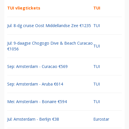
TUI vliegtickets
TUI
Jul: 8-dg cruise Oost Middellandse Zee €1235
TUI
Jul: 9-daagse Chogogo Dive & Beach Curacao
TUI
€1056
Sep: Amsterdam - Curacao €569
TUI
Sep: Amsterdam - Aruba €614
TUI
Mei: Amsterdam - Bonaire €594
TUI
Jul: Amsterdam - Berlijn €38
Eurostar