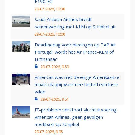
E190-E2
29-07-2026, 10:30
Saudi Arabian Airlines breidt
samenwerking met KLM op Schiphol uit
29-07-2026, 10:00
Deadlinedag voor biedingen op TAP Air
Portugal: wordt het Air France-KLM of
Lufthansa?
29-07-2026, 9:59
American was niet de enige Amerikaanse
maatschappij waarmee United een fusie
wilde
29-07-2026, 9:51
IT-probleem verstoort vluchtuitvoering
American Airlines, geen gevolgen
merkbaar op Schiphol
29-07-2026, 9:05