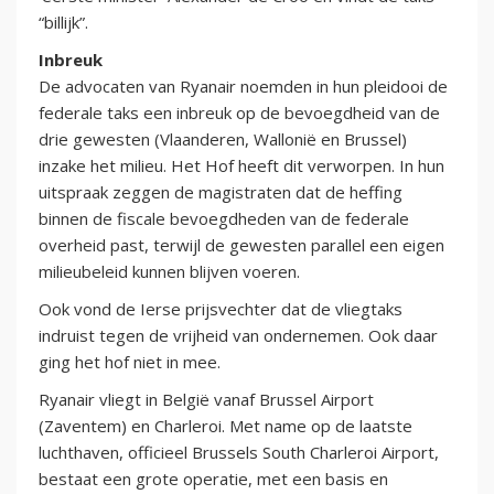
“billijk”.
Inbreuk
De advocaten van Ryanair noemden in hun pleidooi de
federale taks een inbreuk op de bevoegdheid van de
drie gewesten (Vlaanderen, Wallonië en Brussel)
inzake het milieu. Het Hof heeft dit verworpen. In hun
uitspraak zeggen de magistraten dat de heffing
binnen de fiscale bevoegdheden van de federale
overheid past, terwijl de gewesten parallel een eigen
milieubeleid kunnen blijven voeren.
Ook vond de Ierse prijsvechter dat de vliegtaks
indruist tegen de vrijheid van ondernemen. Ook daar
ging het hof niet in mee.
Ryanair vliegt in België vanaf Brussel Airport
(Zaventem) en Charleroi. Met name op de laatste
luchthaven, officieel Brussels South Charleroi Airport,
bestaat een grote operatie, met een basis en