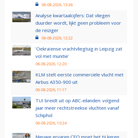
06-08-2026, 13:36
Analyse kwartaalcijfers: Dat vliegen
duurder wordt, lijkt geen probleem voor
de reiziger
06-08-2026, 12:22
'Oekraïense vrachtvliegtuig in Leipzig zat
vol met munitie'
06-08-2026, 12:20
KLM stelt eerste commerciële vlucht met
Airbus A350-900 uit
06-08-2026, 11:17
TUI breidt uit op ABC-eilanden: volgend
jaar meer rechtstreekse vluchten vanaf
Schiphol
06-08-2026, 10:24
Nieuwe ervaren CEO moet het tij keren