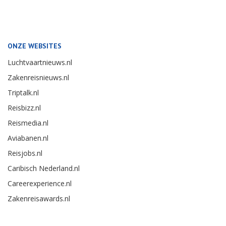
ONZE WEBSITES
Luchtvaartnieuws.nl
Zakenreisnieuws.nl
Triptalk.nl
Reisbizz.nl
Reismedia.nl
Aviabanen.nl
Reisjobs.nl
Caribisch Nederland.nl
Careerexperience.nl
Zakenreisawards.nl