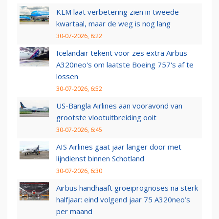
KLM laat verbetering zien in tweede
kwartaal, maar de weg is nog lang
30-07-2026, 8:22
Icelandair tekent voor zes extra Airbus
A320neo's om laatste Boeing 757's af te
lossen
30-07-2026, 6:52
US-Bangla Airlines aan vooravond van
grootste vlootuitbreiding ooit
30-07-2026, 6:45
AIS Airlines gaat jaar langer door met
lijndienst binnen Schotland
30-07-2026, 6:30
Airbus handhaaft groeiprognoses na sterk
halfjaar: eind volgend jaar 75 A320neo’s
per maand