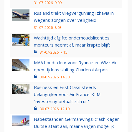
31-07-2026, 9:09
Rusland trekt vliegvergunning Izhavia in
wegens zorgen over veiligheid
31-07-2026, 8:03
Wachttijd afgifte onderhoudslicenties
monteurs neemt af, maar krapte blijft
31-07-2026, 7:15
MAA houdt deur voor Ryanair en Wizz Air
open tijdens sluiting Charleroi Airport
30-07-2026, 14:30
Business en First Class steeds
belangrijker voor Air France-KLM:
‘investering betaalt zich uit’
30-07-2026, 12:10
Nabestaanden Germanwings-crash klagen
Duitse staat aan, maar vangen mogelijk