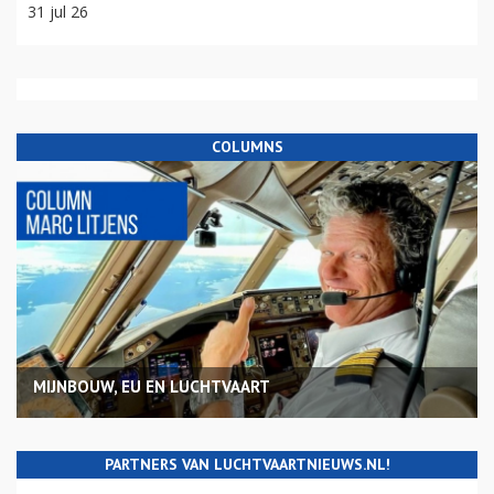
31 jul 26
COLUMNS
MIJNBOUW, EU EN LUCHTVAART
PARTNERS VAN LUCHTVAARTNIEUWS.NL!