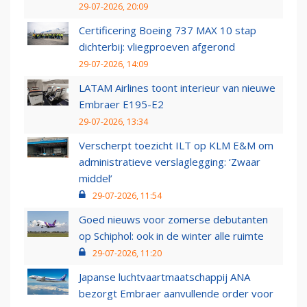
29-07-2026, 20:09
Certificering Boeing 737 MAX 10 stap
dichterbij: vliegproeven afgerond
29-07-2026, 14:09
LATAM Airlines toont interieur van nieuwe
Embraer E195-E2
29-07-2026, 13:34
Verscherpt toezicht ILT op KLM E&M om
administratieve verslaglegging: ‘Zwaar
middel’
29-07-2026, 11:54
Goed nieuws voor zomerse debutanten
op Schiphol: ook in de winter alle ruimte
29-07-2026, 11:20
Japanse luchtvaartmaatschappij ANA
bezorgt Embraer aanvullende order voor