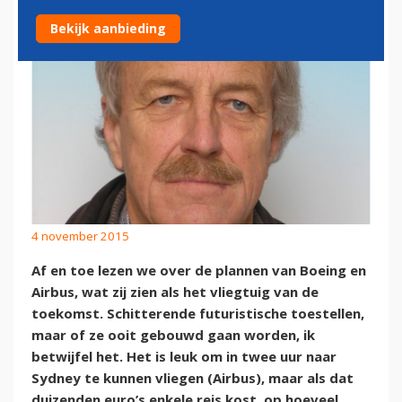
Bekijk aanbieding
4 november 2015
Af en toe lezen we over de plannen van Boeing en
Airbus, wat zij zien als het vliegtuig van de
toekomst. Schitterende futuristische toestellen,
maar of ze ooit gebouwd gaan worden, ik
betwijfel het. Het is leuk om in twee uur naar
Sydney te kunnen vliegen (Airbus), maar als dat
duizenden euro’s enkele reis kost, op hoeveel