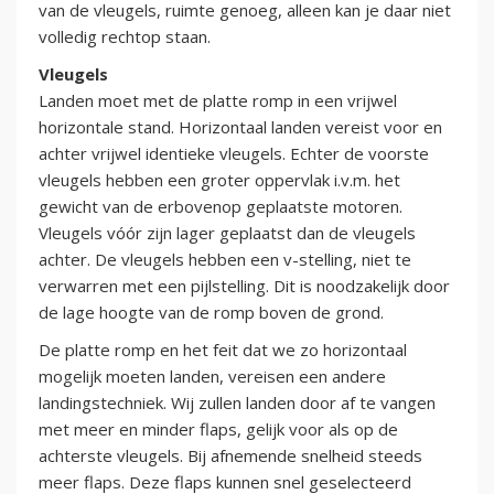
van de vleugels, ruimte genoeg, alleen kan je daar niet
volledig rechtop staan.
Vleugels
Landen moet met de platte romp in een vrijwel
horizontale stand. Horizontaal landen vereist voor en
achter vrijwel identieke vleugels. Echter de voorste
vleugels hebben een groter oppervlak i.v.m. het
gewicht van de erbovenop geplaatste motoren.
Vleugels vóór zijn lager geplaatst dan de vleugels
achter. De vleugels hebben een v-stelling, niet te
verwarren met een pijlstelling. Dit is noodzakelijk door
de lage hoogte van de romp boven de grond.
De platte romp en het feit dat we zo horizontaal
mogelijk moeten landen, vereisen een andere
landingstechniek. Wij zullen landen door af te vangen
met meer en minder flaps, gelijk voor als op de
achterste vleugels. Bij afnemende snelheid steeds
meer flaps. Deze flaps kunnen snel geselecteerd