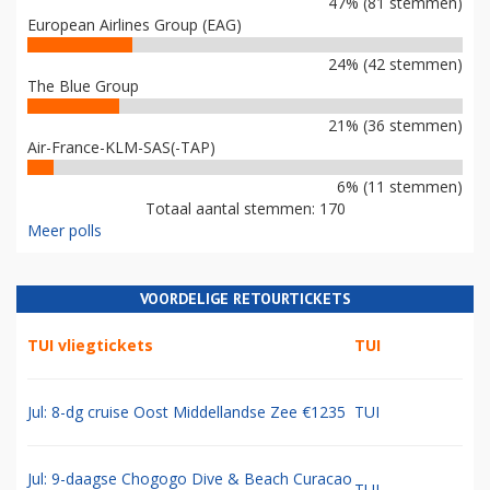
47% (81 stemmen)
European Airlines Group (EAG)
24% (42 stemmen)
The Blue Group
21% (36 stemmen)
Air-France-KLM-SAS(-TAP)
6% (11 stemmen)
Totaal aantal stemmen: 170
Meer polls
VOORDELIGE RETOURTICKETS
TUI vliegtickets
TUI
Jul: 8-dg cruise Oost Middellandse Zee €1235
TUI
Jul: 9-daagse Chogogo Dive & Beach Curacao
TUI