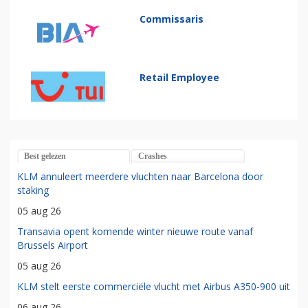
Commissaris
Retail Employee
Best gelezen
Crashes
KLM annuleert meerdere vluchten naar Barcelona door
staking
05 aug 26
Transavia opent komende winter nieuwe route vanaf
Brussels Airport
05 aug 26
KLM stelt eerste commerciële vlucht met Airbus A350-900 uit
06 aug 26