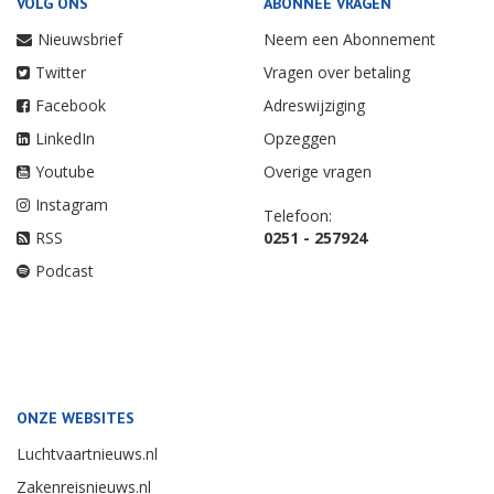
VOLG ONS
ABONNEE VRAGEN
Nieuwsbrief
Neem een Abonnement
Twitter
Vragen over betaling
Facebook
Adreswijziging
LinkedIn
Opzeggen
Youtube
Overige vragen
Instagram
Telefoon:
RSS
0251 - 257924
Podcast
ONZE WEBSITES
Luchtvaartnieuws.nl
Zakenreisnieuws.nl