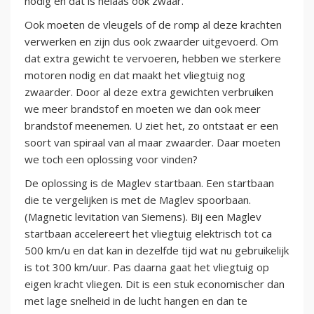
nodig en dat is helaas ook zwaar.
Ook moeten de vleugels of de romp al deze krachten
verwerken en zijn dus ook zwaarder uitgevoerd. Om
dat extra gewicht te vervoeren, hebben we sterkere
motoren nodig en dat maakt het vliegtuig nog
zwaarder. Door al deze extra gewichten verbruiken
we meer brandstof en moeten we dan ook meer
brandstof meenemen. U ziet het, zo ontstaat er een
soort van spiraal van al maar zwaarder. Daar moeten
we toch een oplossing voor vinden?
De oplossing is de Maglev startbaan. Een startbaan
die te vergelijken is met de Maglev spoorbaan.
(Magnetic levitation van Siemens). Bij een Maglev
startbaan accelereert het vliegtuig elektrisch tot ca
500 km/u en dat kan in dezelfde tijd wat nu gebruikelijk
is tot 300 km/uur. Pas daarna gaat het vliegtuig op
eigen kracht vliegen. Dit is een stuk economischer dan
met lage snelheid in de lucht hangen en dan te