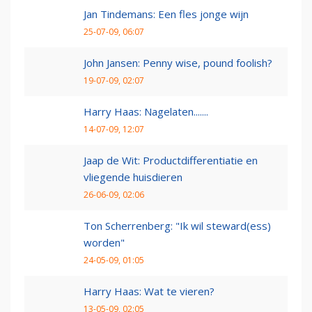
Jan Tindemans: Een fles jonge wijn
25-07-09, 06:07
John Jansen: Penny wise, pound foolish?
19-07-09, 02:07
Harry Haas: Nagelaten.......
14-07-09, 12:07
Jaap de Wit: Productdifferentiatie en
vliegende huisdieren
26-06-09, 02:06
Ton Scherrenberg: "Ik wil steward(ess)
worden"
24-05-09, 01:05
Harry Haas: Wat te vieren?
13-05-09, 02:05