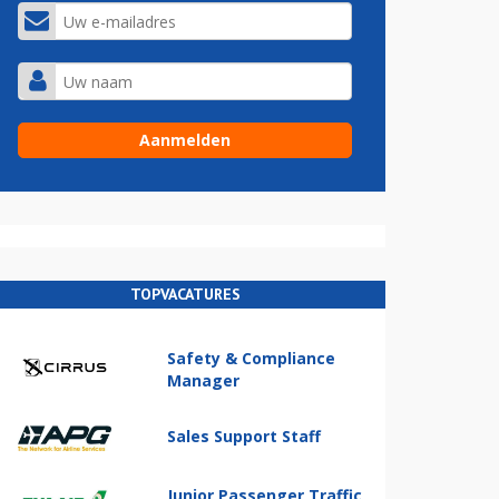
TOPVACATURES
Safety & Compliance
Manager
Sales Support Staff
Junior Passenger Traffic