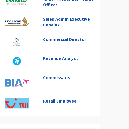
Officer
Sales Admin Executive
Benelux
Commercial Director
Revenue Analyst
Commissaris
Retail Employee