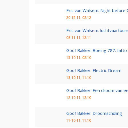
Eric van Walsem: Night before 
20-12-11, 02:12
Eric van Walsem: luchtvaartbur
08-11-11, 12:11
Goof Bakker: Boeing 787: fatto i
15-10-11, 02:10
Goof Bakker: Electric Dream
13-10-11, 11:10
Goof Bakker: Een droom van e
12-10-11, 12:10
Goof Bakker: Droomscholing
11-10-11, 11:10