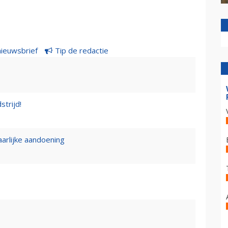
nieuwsbrief
Tip de redactie
strijd!
rlijke aandoening