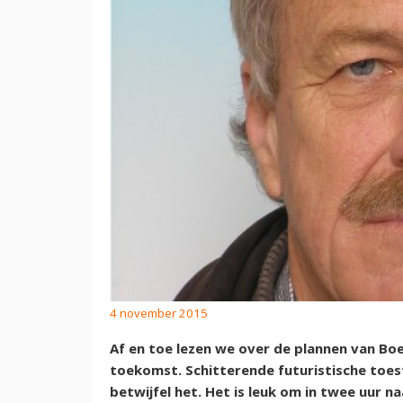
4 november 2015
Af en toe lezen we over de plannen van Boei
toekomst. Schitterende futuristische toes
betwijfel het. Het is leuk om in twee uur n