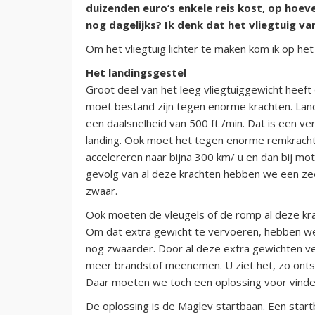
duizenden euro’s enkele reis kost, op hoe
nog dagelijks? Ik denk dat het vliegtuig va
Om het vliegtuig lichter te maken kom ik op het
Het landingsgestel
Groot deel van het leeg vliegtuiggewicht heeft 
moet bestand zijn tegen enorme krachten. Lan
een daalsnelheid van 500 ft /min. Dat is een ve
landing. Ook moet het tegen enorme remkrachten
accelereren naar bijna 300 km/ u en dan bij moto
gevolg van al deze krachten hebben we een zeer
zwaar.
Ook moeten de vleugels of de romp al deze kr
Om dat extra gewicht te vervoeren, hebben we
nog zwaarder. Door al deze extra gewichten 
meer brandstof meenemen. U ziet het, zo ontst
Daar moeten we toch een oplossing voor vind
De oplossing is de Maglev startbaan. Een start