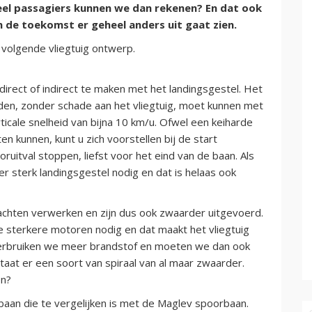
veel passagiers kunnen we dan rekenen? En dat ook
n de toekomst er geheel anders uit gaat zien.
 volgende vliegtuig ontwerp.
direct of indirect te maken met het landingsgestel. Het
den, zonder schade aan het vliegtuig, moet kunnen met
rticale snelheid van bijna 10 km/u. Ofwel een keiharde
 kunnen, kunt u zich voorstellen bij de start
ruitval stoppen, liefst voor het eind van de baan. Als
 sterk landingsgestel nodig en dat is helaas ook
achten verwerken en zijn dus ook zwaarder uitgevoerd.
 sterkere motoren nodig en dat maakt het vliegtuig
verbruiken we meer brandstof en moeten we dan ook
aat er een soort van spiraal van al maar zwaarder.
en?
baan die te vergelijken is met de Maglev spoorbaan.