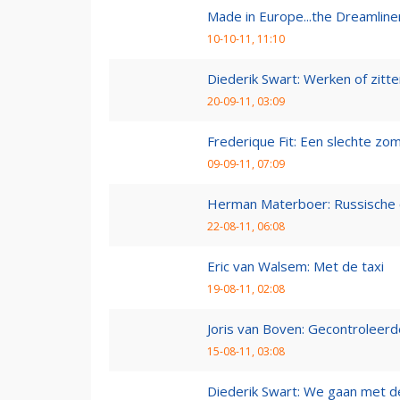
Made in Europe...the Dreamline
10-10-11, 11:10
Diederik Swart: Werken of zitt
20-09-11, 03:09
Frederique Fit: Een slechte zo
09-09-11, 07:09
Herman Materboer: Russische
22-08-11, 06:08
Eric van Walsem: Met de taxi
19-08-11, 02:08
Joris van Boven: Gecontroleerd
15-08-11, 03:08
Diederik Swart: We gaan met d