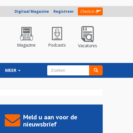
Digitaal Magazine
Registreer
Check in
Magazine
Podcasts
Vacatures
ZOEKVELD
MEER
Zoeken
Meld u aan voor de
nieuwsbrief