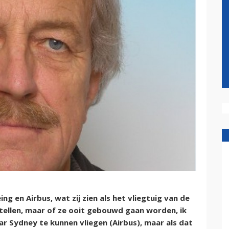
ng en Airbus, wat zij zien als het vliegtuig van de
tellen, maar of ze ooit gebouwd gaan worden, ik
aar Sydney te kunnen vliegen (Airbus), maar als dat