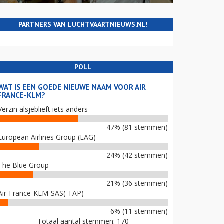
PARTNERS VAN LUCHTVAARTNIEUWS.NL!
POLL
WAT IS EEN GOEDE NIEUWE NAAM VOOR AIR
FRANCE-KLM?
Verzin alsjeblieft iets anders
47% (81 stemmen)
European Airlines Group (EAG)
24% (42 stemmen)
The Blue Group
21% (36 stemmen)
Air-France-KLM-SAS(-TAP)
6% (11 stemmen)
Totaal aantal stemmen: 170