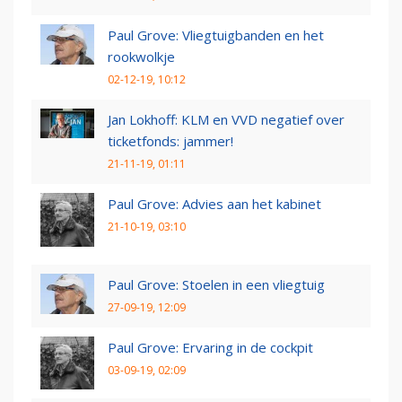
Paul Grove: Vliegtuigbanden en het
rookwolkje
02-12-19, 10:12
Jan Lokhoff: KLM en VVD negatief over
ticketfonds: jammer!
21-11-19, 01:11
Paul Grove: Advies aan het kabinet
21-10-19, 03:10
Paul Grove: Stoelen in een vliegtuig
27-09-19, 12:09
Paul Grove: Ervaring in de cockpit
03-09-19, 02:09