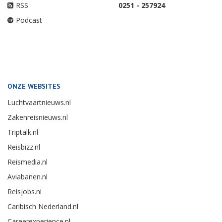
RSS
0251 - 257924
Podcast
ONZE WEBSITES
Luchtvaartnieuws.nl
Zakenreisnieuws.nl
Triptalk.nl
Reisbizz.nl
Reismedia.nl
Aviabanen.nl
Reisjobs.nl
Caribisch Nederland.nl
Careerexperience.nl