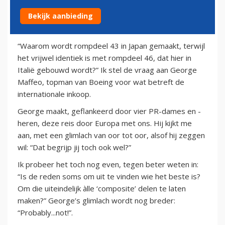
Bekijk aanbieding
15 oktober 2011
“Waarom wordt rompdeel 43 in Japan gemaakt, terwijl
het vrijwel identiek is met rompdeel 46, dat hier in
Italië gebouwd wordt?” Ik stel de vraag aan George
Maffeo, topman van Boeing voor wat betreft de
internationale inkoop.
George maakt, geflankeerd door vier PR-dames en -
heren, deze reis door Europa met ons. Hij kijkt me
aan, met een glimlach van oor tot oor, alsof hij zeggen
wil: “Dat begrijp jij toch ook wel?”
Ik probeer het toch nog even, tegen beter weten in:
“Is de reden soms om uit te vinden wie het beste is?
Om die uiteindelijk àlle ‘composite’ delen te laten
maken?” George’s glimlach wordt nog breder:
“Probably...not!”.