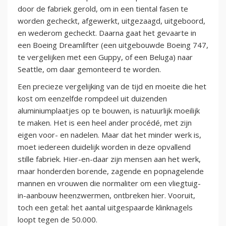
door de fabriek gerold, om in een tiental fasen te
worden gecheckt, afgewerkt, uitgezaagd, uitgeboord,
en wederom gecheckt. Daarna gaat het gevaarte in
een Boeing Dreamlìfter (een uitgebouwde Boeing 747,
te vergelijken met een Guppy, of een Beluga) naar
Seattle, om daar gemonteerd te worden.
Een precieze vergelijking van de tijd en moeite die het
kost om eenzelfde rompdeel uit duizenden
aluminiumplaatjes op te bouwen, is natuurlijk moeilijk
te maken. Het is een heel ander procédé, met zijn
eigen voor- en nadelen. Maar dat het minder werk is,
moet iedereen duidelijk worden in deze opvallend
stille fabriek. Hier-en-daar zijn mensen aan het werk,
maar honderden borende, zagende en popnagelende
mannen en vrouwen die normaliter om een vliegtuig-
in-aanbouw heenzwermen, ontbreken hier. Vooruit,
toch een getal: het aantal uitgespaarde klinknagels
loopt tegen de 50.000.