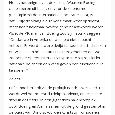
Het is het enigma van deze reis. Waarom Boeing al
deze toeren uit haalt, en voor deze enorme,
gecompliceerde internationale operatie kiest, is
natuurlijk de vraag die telkens maar weer opdoemt,
maar nooit helemaal bevredigend beantwoord wordt.
Als ìk de PR-man van Boeing zou zijn, zou ik zeggen:
“Omdat we in Amerika de wijsheid niet in pacht
hebben. Er worden wereldwijd fantastische technieken
ontwikkeld. En het is natuurlijk meegenomen dat we
zodoende op een uiterst transparante wijze allerlei
nationale belangen een kans geven een functionele rol
te spelen.”
Zoiets.
Enfin, hoe het ook zij: de praktijk is indrukwekkend. Dat
wordt wel het meest duidelijk bij Alenia, onze laatste
stop in deze trip. In een gigantisch hallencomplex,
door Boeing en Alenia samen uit de grond gestampt in
de buurt van Brindisi, worden kunststof rompdelen