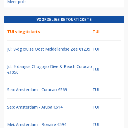
Meer polls
VOORDELIGE RETOURTICKETS
TUI vliegtickets
TUI
Jul: 8-dg cruise Oost Middellandse Zee €1235
TUI
Jul: 9-daagse Chogogo Dive & Beach Curacao
TUI
€1056
Sep: Amsterdam - Curacao €569
TUI
Sep: Amsterdam - Aruba €614
TUI
Mei: Amsterdam - Bonaire €594
TUI