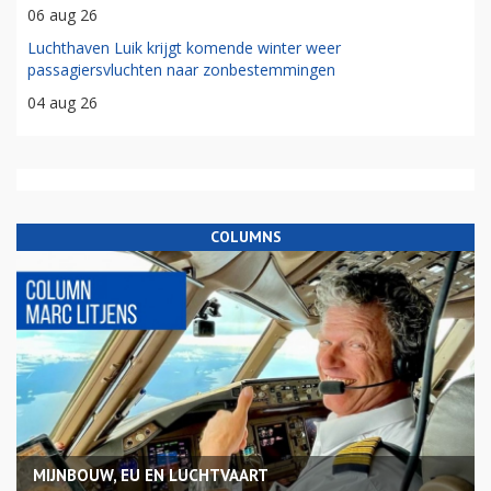
06 aug 26
Luchthaven Luik krijgt komende winter weer
passagiersvluchten naar zonbestemmingen
04 aug 26
COLUMNS
MIJNBOUW, EU EN LUCHTVAART