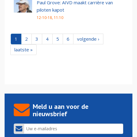
Paul Grove: AIVD maakt carrière van
piloten kapot
12-10-18, 11:10
1
2
3
4
5
6
volgende ›
laatste »
Meld u aan voor de
nieuwsbrief