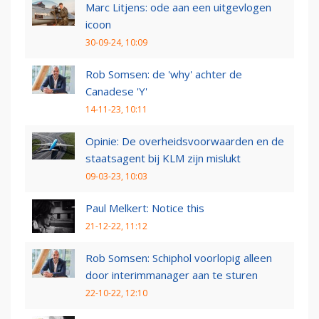
Marc Litjens: ode aan een uitgevlogen
icoon
30-09-24, 10:09
Rob Somsen: de 'why' achter de
Canadese 'Y'
14-11-23, 10:11
Opinie: De overheidsvoorwaarden en de
staatsagent bij KLM zijn mislukt
09-03-23, 10:03
Paul Melkert: Notice this
21-12-22, 11:12
Rob Somsen: Schiphol voorlopig alleen
door interimmanager aan te sturen
22-10-22, 12:10