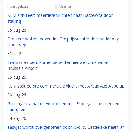
Best gelezen
Crashes
KLM annuleert meerdere vluchten naar Barcelona door
staking
05 aug 26
Donkere wolken boven IndiGo: prijsvechter doet widebody-
vloot weg
31 jul 26
Transavia opent komende winter nieuwe route vanaf
Brussels Airport
05 aug 26
KLM stelt eerste commerciële vlucht met Airbus A350-900 uit
06 aug 26
Groningen vanaf nu verbonden met Esbjerg: 'scheelt zeven
uur rijden'
04 aug 26
easyJet wordt overgenomen door Apollo, Castlelake haakt af