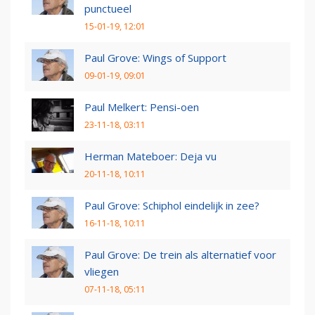
punctueel
15-01-19, 12:01
Paul Grove: Wings of Support
09-01-19, 09:01
Paul Melkert: Pensi-oen
23-11-18, 03:11
Herman Mateboer: Deja vu
20-11-18, 10:11
Paul Grove: Schiphol eindelijk in zee?
16-11-18, 10:11
Paul Grove: De trein als alternatief voor
vliegen
07-11-18, 05:11