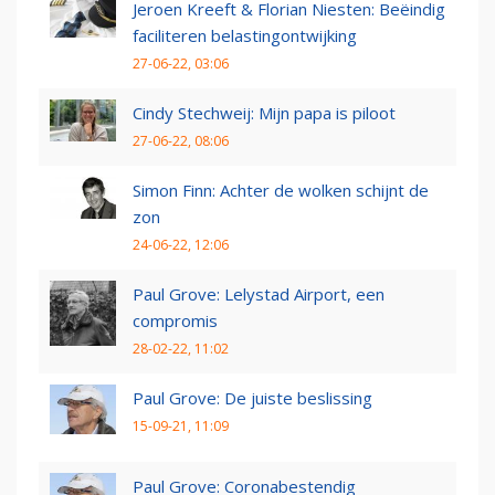
Jeroen Kreeft & Florian Niesten: Beëindig
faciliteren belastingontwijking
27-06-22, 03:06
Cindy Stechweij: Mijn papa is piloot
27-06-22, 08:06
Simon Finn: Achter de wolken schijnt de
zon
24-06-22, 12:06
Paul Grove: Lelystad Airport, een
compromis
28-02-22, 11:02
Paul Grove: De juiste beslissing
15-09-21, 11:09
Paul Grove: Coronabestendig