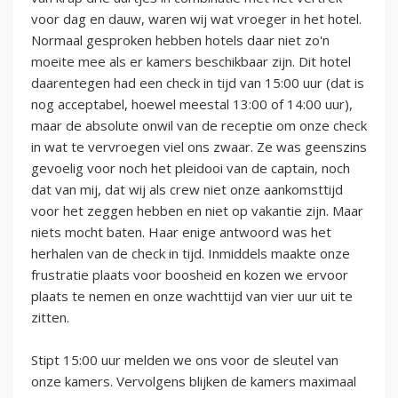
voor dag en dauw, waren wij wat vroeger in het hotel.
Normaal gesproken hebben hotels daar niet zo'n
moeite mee als er kamers beschikbaar zijn. Dit hotel
daarentegen had een check in tijd van 15:00 uur (dat is
nog acceptabel, hoewel meestal 13:00 of 14:00 uur),
maar de absolute onwil van de receptie om onze check
in wat te vervroegen viel ons zwaar. Ze was geenszins
gevoelig voor noch het pleidooi van de captain, noch
dat van mij, dat wij als crew niet onze aankomsttijd
voor het zeggen hebben en niet op vakantie zijn. Maar
niets mocht baten. Haar enige antwoord was het
herhalen van de check in tijd. Inmiddels maakte onze
frustratie plaats voor boosheid en kozen we ervoor
plaats te nemen en onze wachttijd van vier uur uit te
zitten.
Stipt 15:00 uur melden we ons voor de sleutel van
onze kamers. Vervolgens blijken de kamers maximaal