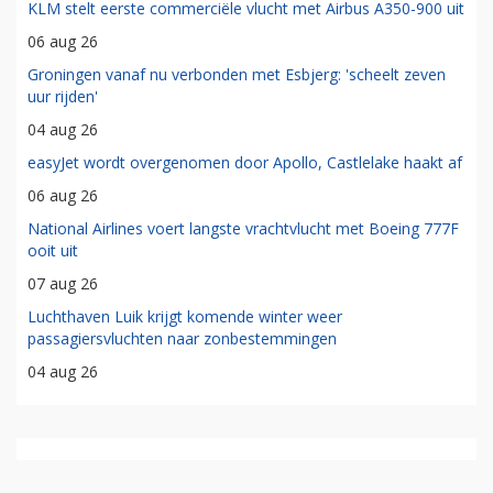
KLM stelt eerste commerciële vlucht met Airbus A350-900 uit
06 aug 26
Groningen vanaf nu verbonden met Esbjerg: 'scheelt zeven
uur rijden'
04 aug 26
easyJet wordt overgenomen door Apollo, Castlelake haakt af
06 aug 26
National Airlines voert langste vrachtvlucht met Boeing 777F
ooit uit
07 aug 26
Luchthaven Luik krijgt komende winter weer
passagiersvluchten naar zonbestemmingen
04 aug 26