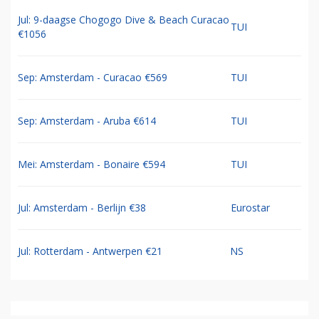
Jul: 9-daagse Chogogo Dive & Beach Curacao
TUI
€1056
Sep: Amsterdam - Curacao €569
TUI
Sep: Amsterdam - Aruba €614
TUI
Mei: Amsterdam - Bonaire €594
TUI
Jul: Amsterdam - Berlijn €38
Eurostar
Jul: Rotterdam - Antwerpen €21
NS