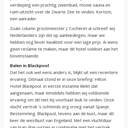
verdieping een prachtig zwembad, mooie sauna en
ruim uitzicht over de Zwarte Zee te vinden. Kortom,
een aanrader.
Zoals column grootmeester J. Cocheret al schreef: wij
Nederlanders zijn dol op aanbiedingen, maar we
hebben nog liever kwaliteit voor een lage prijs. Ik wens
geen reclame te maken, maar dit hotel voldoet aan het
bovenstaande.
Balen in Blackpool
Dat het ook wel eens anders is, blijkt uit een recentere
ervaring. Ditmaal stond er in onze briefing: Hilton
Hotel Blackpool. In eerste instantie klinkt dat
aangenaam, maar inmiddels hebben wij voldoende
ervaring om dit niet bij voorbaat leuk te vinden. Onze
vlucht vertrok 's ochtends erg vroeg vanuit Spanje.
Bestemming: Blackpool, tevens aan de kust, maar dit
keer de westkust van Engeland. Met een vluchtduur
van krap drie uurtjes in combinatie met het vertrek