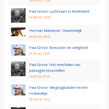
23-03-20, 11:03
Paul Grove: Luchtvaart in Nederland
03-03-20, 10:03
Herman Mateboer: Onwerkelijk
03-02-20, 04:02
Paul Grove: Bonussen en veiligheid
27-01-20, 10:01
Paul Grove: Het neerhalen van
passagierstoestellen
18-01-20, 01:01
Paul Grove: Vliegtuigbanden en het
rookwolkje
02-12-19, 10:12