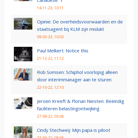
14-11-23, 10:11
Opinie: De overheidsvoorwaarden en de
staatsagent bij KLM zijn mislukt
09-03-23, 10:03
Paul Melkert: Notice this
21-12-22, 11:12
Rob Somsen: Schiphol voorlopig alleen
door interimmanager aan te sturen
22-10-22, 12:10
Jeroen Kreeft & Florian Niesten: Beëindig
faciliteren belastingontwijking
27-06-22, 03:06
Cindy Stechweij: Mijn papa is piloot
27-06-22, 08:06