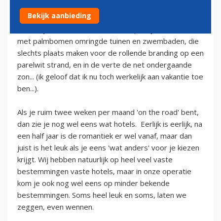
3 april 2012
Bekijk aanbieding
Natuurlijk kent iedereen de mooie plaatjes van hotels
met palmbomen omringde tuinen en zwembaden, die
slechts plaats maken voor de rollende branding op een
parelwit strand, en in de verte de net ondergaande
zon... (ik geloof dat ik nu toch werkelijk aan vakantie toe
ben...).
Als je ruim twee weken per maand 'on the road' bent,
dan zie je nog wel eens wat hotels. Eerlijk is eerlijk, na
een half jaar is de romantiek er wel vanaf, maar dan
juist is het leuk als je eens 'wat anders' voor je kiezen
krijgt. Wij hebben natuurlijk op heel veel vaste
bestemmingen vaste hotels, maar in onze operatie
kom je ook nog wel eens op minder bekende
bestemmingen. Soms heel leuk en soms, laten we
zeggen, even wennen.