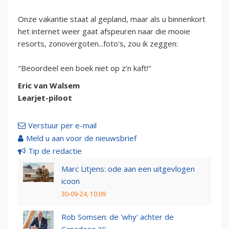
Onze vakantie staat al gepland, maar als u binnenkort
het internet weer gaat afspeuren naar die mooie
resorts, zonovergoten...foto's, zou ik zeggen:
"Beoordeel een boek niet op z’n kaft!"
Eric van Walsem
Learjet-piloot
Verstuur per e-mail
Meld u aan voor de nieuwsbrief
Tip de redactie
Marc Litjens: ode aan een uitgevlogen
icoon
30-09-24, 10:09
Rob Somsen: de 'why' achter de
Canadese 'Y'