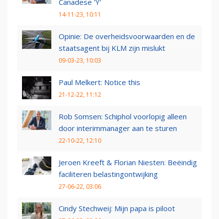
Canadese 'Y'
14-11-23, 10:11
Opinie: De overheidsvoorwaarden en de
staatsagent bij KLM zijn mislukt
09-03-23, 10:03
Paul Melkert: Notice this
21-12-22, 11:12
Rob Somsen: Schiphol voorlopig alleen
door interimmanager aan te sturen
22-10-22, 12:10
Jeroen Kreeft & Florian Niesten: Beëindig
faciliteren belastingontwijking
27-06-22, 03:06
Cindy Stechweij: Mijn papa is piloot