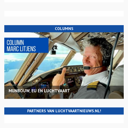
COLUMNS
MIJNBOUW, EU EN LUCHTVAART
PARTNERS VAN LUCHTVAARTNIEUWS.NL!