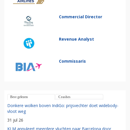
Commercial Director
Revenue Analyst
Commissaris
Best gelezen
Crashes
Donkere wolken boven IndiGo: prijsvechter doet widebody-
vloot weg
31 jul 26
KLM annuleert meerdere vluchten naar Barcelona door