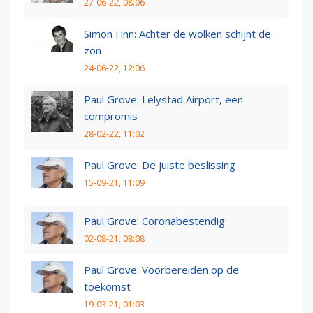
27-06-22, 08:06
Simon Finn: Achter de wolken schijnt de
zon
24-06-22, 12:06
Paul Grove: Lelystad Airport, een
compromis
28-02-22, 11:02
Paul Grove: De juiste beslissing
15-09-21, 11:09
Paul Grove: Coronabestendig
02-08-21, 08:08
Paul Grove: Voorbereiden op de
toekomst
19-03-21, 01:03