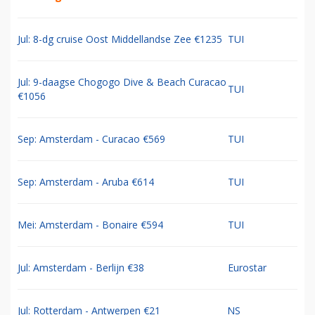
Jul: 8-dg cruise Oost Middellandse Zee €1235
TUI
Jul: 9-daagse Chogogo Dive & Beach Curacao
TUI
€1056
Sep: Amsterdam - Curacao €569
TUI
Sep: Amsterdam - Aruba €614
TUI
Mei: Amsterdam - Bonaire €594
TUI
Jul: Amsterdam - Berlijn €38
Eurostar
Jul: Rotterdam - Antwerpen €21
NS