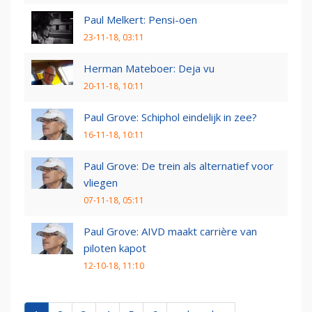
Paul Melkert: Pensi-oen
23-11-18, 03:11
Herman Mateboer: Deja vu
20-11-18, 10:11
Paul Grove: Schiphol eindelijk in zee?
16-11-18, 10:11
Paul Grove: De trein als alternatief voor
vliegen
07-11-18, 05:11
Paul Grove: AIVD maakt carrière van
piloten kapot
12-10-18, 11:10