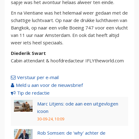
sapje was het avontuur helaas alweer ten einde.
En na Vientiane was het helemaal weer gedaan met de
schattige luchtvaart. Op naar de drukke luchthaven van
Bangkok, op naar een volle Boeing 747 voor een vlucht
van 11 uur naar Amsterdam. En ook dat heeft altijd
weer iets heel speciaals.
Diederik Swart
Cabin attendant & hoofdredacteur IFLYtheworld.com
Verstuur per e-mail
Meld u aan voor de nieuwsbrief
Tip de redactie
Marc Litjens: ode aan een uitgevlogen
icoon
30-09-24, 10:09
Rob Somsen: de 'why' achter de