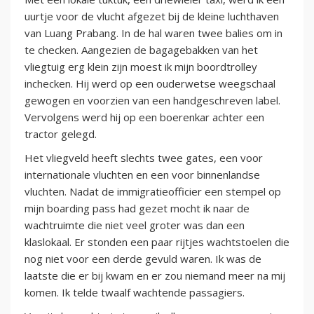
uurtje voor de vlucht afgezet bij de kleine luchthaven
van Luang Prabang. In de hal waren twee balies om in
te checken. Aangezien de bagagebakken van het
vliegtuig erg klein zijn moest ik mijn boordtrolley
inchecken. Hij werd op een ouderwetse weegschaal
gewogen en voorzien van een handgeschreven label.
Vervolgens werd hij op een boerenkar achter een
tractor gelegd.
Het vliegveld heeft slechts twee gates, een voor
internationale vluchten en een voor binnenlandse
vluchten. Nadat de immigratieofficier een stempel op
mijn boarding pass had gezet mocht ik naar de
wachtruimte die niet veel groter was dan een
klaslokaal. Er stonden een paar rijtjes wachtstoelen die
nog niet voor een derde gevuld waren. Ik was de
laatste die er bij kwam en er zou niemand meer na mij
komen. Ik telde twaalf wachtende passagiers.