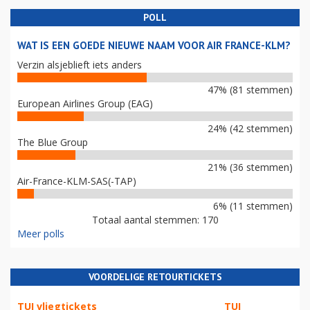
POLL
WAT IS EEN GOEDE NIEUWE NAAM VOOR AIR FRANCE-KLM?
Verzin alsjeblieft iets anders
47% (81 stemmen)
European Airlines Group (EAG)
24% (42 stemmen)
The Blue Group
21% (36 stemmen)
Air-France-KLM-SAS(-TAP)
6% (11 stemmen)
Totaal aantal stemmen: 170
Meer polls
VOORDELIGE RETOURTICKETS
TUI vliegtickets
TUI