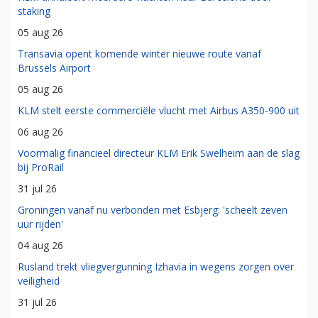
staking
05 aug 26
Transavia opent komende winter nieuwe route vanaf
Brussels Airport
05 aug 26
KLM stelt eerste commerciële vlucht met Airbus A350-900 uit
06 aug 26
Voormalig financieel directeur KLM Erik Swelheim aan de slag
bij ProRail
31 jul 26
Groningen vanaf nu verbonden met Esbjerg: 'scheelt zeven
uur rijden'
04 aug 26
Rusland trekt vliegvergunning Izhavia in wegens zorgen over
veiligheid
31 jul 26