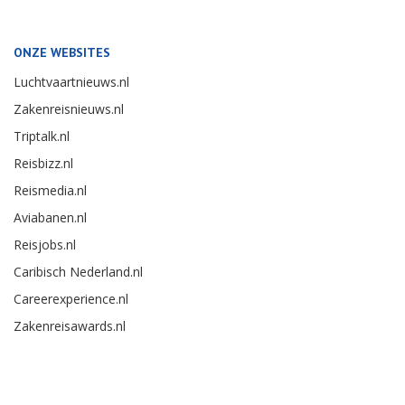
ONZE WEBSITES
Luchtvaartnieuws.nl
Zakenreisnieuws.nl
Triptalk.nl
Reisbizz.nl
Reismedia.nl
Aviabanen.nl
Reisjobs.nl
Caribisch Nederland.nl
Careerexperience.nl
Zakenreisawards.nl