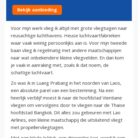
Bekijk aanbieding
22 juni 2011
Voor mijn werk vlieg ik altijd met grote vliegtuigen naar
reusachtige luchthavens. Heuse luchtvaartfabrieken
waar vaak weinig persoonlijks aan is. Voor mijn tweede
baan vlieg ik regelmatig met andere maatschappijen
naar wat onbekendere kleine vliegvelden. En dan kom
je vaak in aanraking met, zoals ik dat noem, de
schattige luchtvaart.
Zo was ik in Luang Prabang in het noorden van Laos,
een absolute parel van een bestemming. Na een
heerlijk verblijf moest ik naar de hoofdstad Vientiane
vliegen om vervolgens door te vliegen naar de Thaise
hoofdstad Bangkok. Dit alles zou gebeuren met Lao
Airlines, een kleine maatschappij die uitsluitend vliegt
met propellervliegtuigen.
Met een lokale tuktuk, een driewieler taxi, werd ik een