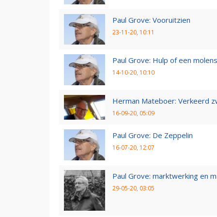
Paul Grove: Vooruitzien
23-11-20, 10:11
Paul Grove: Hulp of een molen
14-10-20, 10:10
Herman Mateboer: Verkeerd z
16-09-20, 05:09
Paul Grove: De Zeppelin
16-07-20, 12:07
Paul Grove: marktwerking en 
29-05-20, 03:05