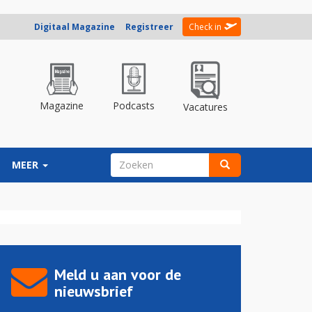
Digitaal Magazine
Registreer
Check in
Magazine
Podcasts
Vacatures
ZOEKVELD
MEER
Zoeken
Meld u aan voor de
nieuwsbrief