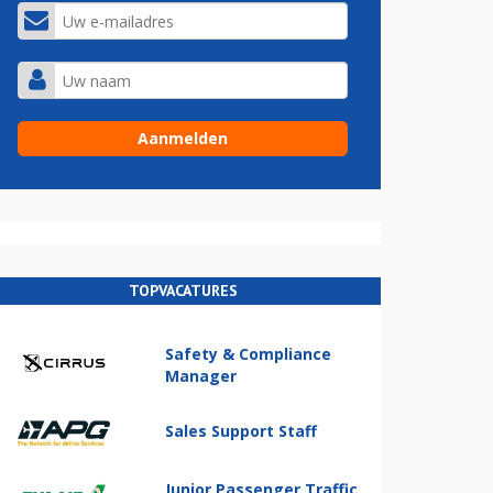
TOPVACATURES
Safety & Compliance
Manager
Sales Support Staff
Junior Passenger Traffic