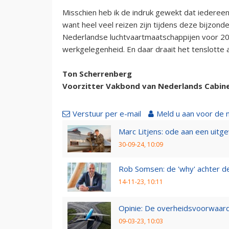
Misschien heb ik de indruk gewekt dat iedereen
want heel veel reizen zijn tijdens deze bijzond
Nederlandse luchtvaartmaatschappijen voor 201
werkgelegenheid. En daar draait het tenslotte 
Ton Scherrenberg
Voorzitter Vakbond van Nederlands Cabin
Verstuur per e-mail
Meld u aan voor de 
Marc Litjens: ode aan een uitg
30-09-24, 10:09
Rob Somsen: de 'why' achter d
14-11-23, 10:11
Opinie: De overheidsvoorwaarde
09-03-23, 10:03