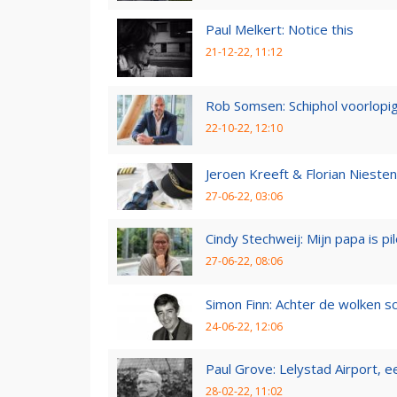
Paul Melkert: Notice this
21-12-22, 11:12
Rob Somsen: Schiphol voorlopig
22-10-22, 12:10
Jeroen Kreeft & Florian Niesten:
27-06-22, 03:06
Cindy Stechweij: Mijn papa is pi
27-06-22, 08:06
Simon Finn: Achter de wolken sc
24-06-22, 12:06
Paul Grove: Lelystad Airport, 
28-02-22, 11:02