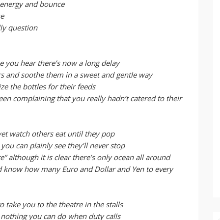
of energy and bounce
se
ly question
se you hear there’s now a long delay
rs and soothe them in a sweet and gentle way
ze the bottles for their feeds
n complaining that you really hadn’t catered to their
et watch others eat until they pop
 you can plainly see they’ll never stop
e” although it is clear there’s only ocean all around
d know how many Euro and Dollar and Yen to every
 take you to the theatre in the stalls
s nothing you can do when duty calls