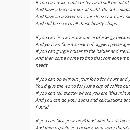
If you can walk a mile or two and still be full 
And having been awake all night, do not collap
And have an answer up your sleeve for every sil
And still be nice to all those hearty chaps
If you can find an extra ounce of energy becau
And you can face a stream of niggled passenge
If you can gurgle noises to the babies and sterili
And then come home to find that someone ‘s bee
needs
If you can do without your food for hours and y
You’d give the world for just a cup of coffee but
If you can tell exactly where you are “this minut
And you can do your sums and calculations an
Pound
If you can face your boyfriend who has tickets to
And then explain you’re very, very sorry there’