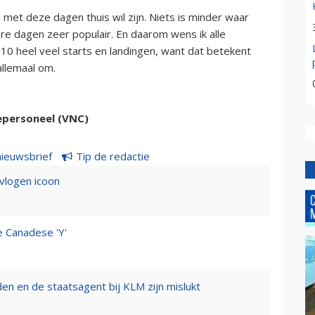
 met deze dagen thuis wil zijn. Niets is minder waar
ere dagen zeer populair. En daarom wens ik alle
0 heel veel starts en landingen, want dat betekent
allemaal om.
epersoneel (VNC)
nieuwsbrief
Tip de redactie
evlogen icoon
e Canadese 'Y'
n en de staatsagent bij KLM zijn mislukt