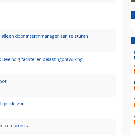
 alleen door interimmanager aan te sturen
 Beëindig faciliteren belastingontwijking
loot
hijnt de zon
een compromis