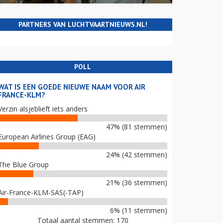
PARTNERS VAN LUCHTVAARTNIEUWS.NL!
POLL
WAT IS EEN GOEDE NIEUWE NAAM VOOR AIR
FRANCE-KLM?
Verzin alsjeblieft iets anders
47% (81 stemmen)
European Airlines Group (EAG)
24% (42 stemmen)
The Blue Group
21% (36 stemmen)
Air-France-KLM-SAS(-TAP)
6% (11 stemmen)
Totaal aantal stemmen: 170