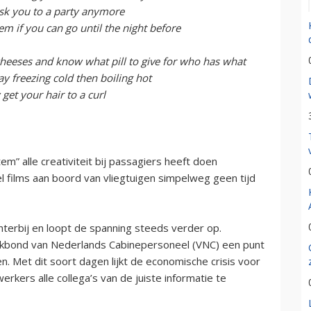
 ask you to a party anymore
em if you can go until the night before
heeses and know what pill to give for who has what
ay freezing cold then boiling hot
 get your hair to a curl
tem” alle creativiteit bij passagiers heeft doen
el films aan boord van vliegtuigen simpelweg geen tijd
erbij en loopt de spanning steeds verder op.
akbond van Nederlands Cabinepersoneel (VNC) een punt
en. Met dit soort dagen lijkt de economische crisis voor
kers alle collega’s van de juiste informatie te