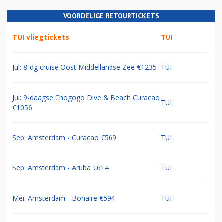
VOORDELIGE RETOURTICKETS
TUI vliegtickets
TUI
Jul: 8-dg cruise Oost Middellandse Zee €1235
TUI
Jul: 9-daagse Chogogo Dive & Beach Curacao
TUI
€1056
Sep: Amsterdam - Curacao €569
TUI
Sep: Amsterdam - Aruba €614
TUI
Mei: Amsterdam - Bonaire €594
TUI