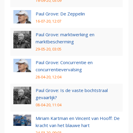
16-09-20, 05:09
Paul Grove: De Zeppelin
16-07-20, 12:07
Paul Grove: marktwerking en
marktbescherming
29-05-20, 03:05
Paul Grove: Concurrentie en
concurrentievervalsing
28-04-20, 12:04
Paul Grove: Is de vaste bochtstraal
gevaarlijk?
08-04-20, 11:04
Miriam Kartman en Vincent van Hooff: De
kracht van het blauwe hart
24-03-20, 09:03