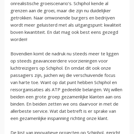
onrealistische groeiscenario’s. Schiphol kende al
grenzen aan de groei, maar die zijn nu duidelijker
getrokken. Naar omwonende burgers en bedrijven
wordt meer geluisterd met als uitgangspunt: kwaliteit
boven kwantiteit. En dat mag ook best eens gezegd
worden!
Bovendien komt de nadruk nu steeds meer te liggen
op steeds geavanceerdere voorzieningen voor
luchtreizigers op Schiphol. En omdat dit ook onze
passagiers zijn, juichen wij die verschuivende focus
van harte toe. Want op dat punt hebben Schiphol en
reisorganisaties als ATP gedeelde belangen. Wij willen
beiden een grote groep gezamenlijke klanten aan ons
binden. En beiden zetten we ons daarvoor in met de
allerbeste service. Wat dat betreft is er sprake van
een gezamenlijke inspanning richting onze klant.
De lijst van innovatieve projecten op Schiphol, gericht