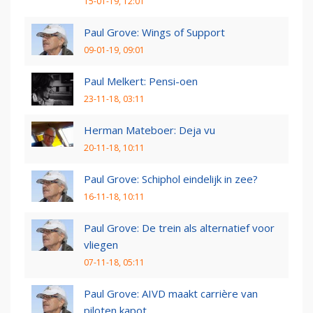
15-01-19, 12:01
Paul Grove: Wings of Support
09-01-19, 09:01
Paul Melkert: Pensi-oen
23-11-18, 03:11
Herman Mateboer: Deja vu
20-11-18, 10:11
Paul Grove: Schiphol eindelijk in zee?
16-11-18, 10:11
Paul Grove: De trein als alternatief voor
vliegen
07-11-18, 05:11
Paul Grove: AIVD maakt carrière van
piloten kapot