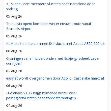
KLM annuleert meerdere vluchten naar Barcelona door
staking
05 aug 26
Transavia opent komende winter nieuwe route vanaf
Brussels Airport
05 aug 26
KLM stelt eerste commerciële vlucht met Airbus A350-900 uit
06 aug 26
Groningen vanaf nu verbonden met Esbjerg: 'scheelt zeven
uur rijden'
04 aug 26
easyJet wordt overgenomen door Apollo, Castlelake haakt af
06 aug 26
Luchthaven Luik krijgt komende winter weer
passagiersvluchten naar zonbestemmingen
04 aug 26