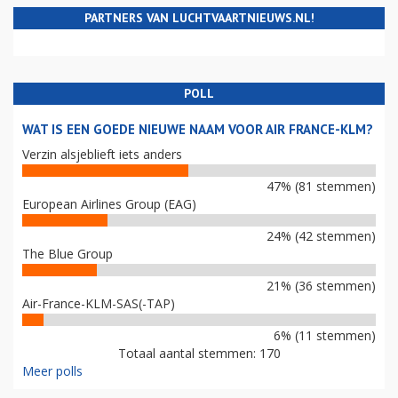
PARTNERS VAN LUCHTVAARTNIEUWS.NL!
POLL
WAT IS EEN GOEDE NIEUWE NAAM VOOR AIR FRANCE-KLM?
Verzin alsjeblieft iets anders
47% (81 stemmen)
European Airlines Group (EAG)
24% (42 stemmen)
The Blue Group
21% (36 stemmen)
Air-France-KLM-SAS(-TAP)
6% (11 stemmen)
Totaal aantal stemmen: 170
Meer polls