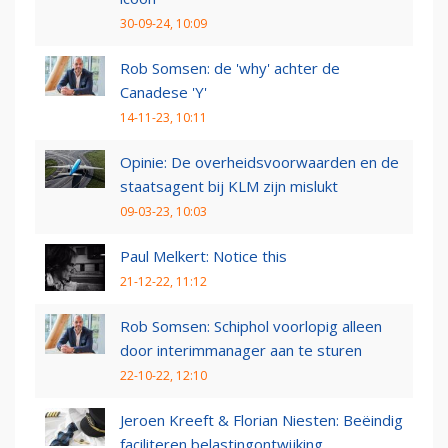
30-09-24, 10:09
Rob Somsen: de 'why' achter de
Canadese 'Y'
14-11-23, 10:11
Opinie: De overheidsvoorwaarden en de
staatsagent bij KLM zijn mislukt
09-03-23, 10:03
Paul Melkert: Notice this
21-12-22, 11:12
Rob Somsen: Schiphol voorlopig alleen
door interimmanager aan te sturen
22-10-22, 12:10
Jeroen Kreeft & Florian Niesten: Beëindig
faciliteren belastingontwijking