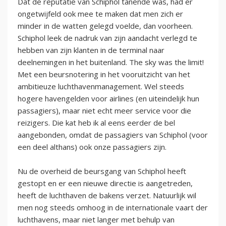
Dat de reputatie van Schiphol tanende was, had er
ongetwijfeld ook mee te maken dat men zich er
minder in de watten gelegd voelde, dan voorheen.
Schiphol leek de nadruk van zijn aandacht verlegd te
hebben van zijn klanten in de terminal naar
deelnemingen in het buitenland. The sky was the limit!
Met een beursnotering in het vooruitzicht van het
ambitieuze luchthavenmanagement. Wel steeds
hogere havengelden voor airlines (en uiteindelijk hun
passagiers), maar niet echt meer service voor die
reizigers. Die kat heb ik al eens eerder de bel
aangebonden, omdat de passagiers van Schiphol (voor
een deel althans) ook onze passagiers zijn.
Nu de overheid de beursgang van Schiphol heeft
gestopt en er een nieuwe directie is aangetreden,
heeft de luchthaven de bakens verzet. Natuurlijk wil
men nog steeds omhoog in de internationale vaart der
luchthavens, maar niet langer met behulp van