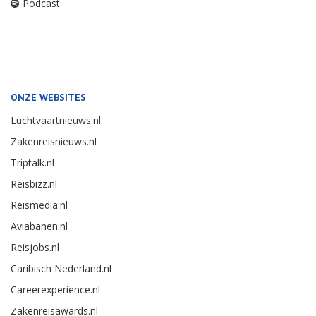
Podcast
ONZE WEBSITES
Luchtvaartnieuws.nl
Zakenreisnieuws.nl
Triptalk.nl
Reisbizz.nl
Reismedia.nl
Aviabanen.nl
Reisjobs.nl
Caribisch Nederland.nl
Careerexperience.nl
Zakenreisawards.nl