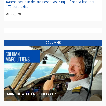
Raamstoeltje in de Business Class? Bij Lufthansa kost dat
170 euro extra
05 aug 26
COLUMNS
MIJNBOUW, EU EN LUCHTVAART