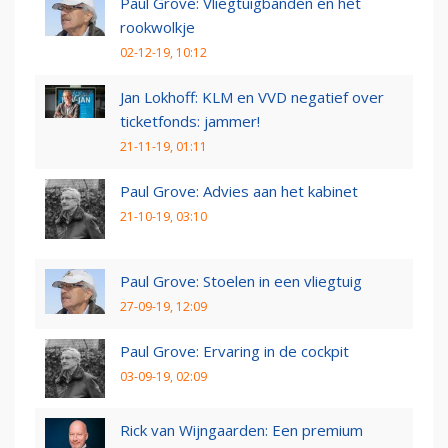
Paul Grove: Vliegtuigbanden en het
rookwolkje
02-12-19, 10:12
Jan Lokhoff: KLM en VVD negatief over
ticketfonds: jammer!
21-11-19, 01:11
Paul Grove: Advies aan het kabinet
21-10-19, 03:10
Paul Grove: Stoelen in een vliegtuig
27-09-19, 12:09
Paul Grove: Ervaring in de cockpit
03-09-19, 02:09
Rick van Wijngaarden: Een premium