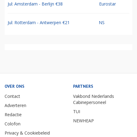
Jul: Amsterdam - Berlijn €38
Eurostar
Jul: Rotterdam - Antwerpen €21
NS
OVER ONS
PARTNERS
Contact
Vakbond Nederlands
Cabinepersoneel
Adverteren
TUI
Redactie
NEWHEAP
Colofon
Privacy & Cookiebeleid