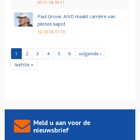
07-11-18, 05:11
Paul Grove: AIVD maakt carrière van
piloten kapot
12-10-18, 11:10
1
2
3
4
5
6
volgende ›
laatste »
Meld u aan voor de
nieuwsbrief