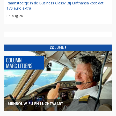
Raamstoeltje in de Business Class? Bij Lufthansa kost dat
170 euro extra
05 aug 26
COLUMNS
MIJNBOUW, EU EN LUCHTVAART