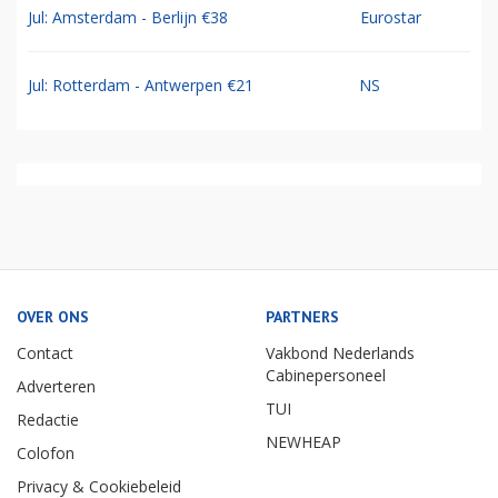
Jul: Amsterdam - Berlijn €38
Eurostar
Jul: Rotterdam - Antwerpen €21
NS
OVER ONS
PARTNERS
Contact
Vakbond Nederlands
Cabinepersoneel
Adverteren
TUI
Redactie
NEWHEAP
Colofon
Privacy & Cookiebeleid