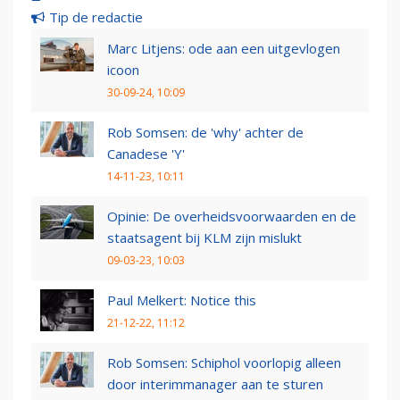
Tip de redactie
Marc Litjens: ode aan een uitgevlogen
icoon
30-09-24, 10:09
Rob Somsen: de 'why' achter de
Canadese 'Y'
14-11-23, 10:11
Opinie: De overheidsvoorwaarden en de
staatsagent bij KLM zijn mislukt
09-03-23, 10:03
Paul Melkert: Notice this
21-12-22, 11:12
Rob Somsen: Schiphol voorlopig alleen
door interimmanager aan te sturen