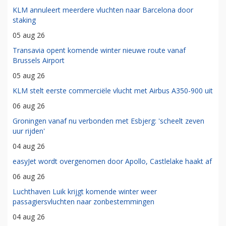
KLM annuleert meerdere vluchten naar Barcelona door
staking
05 aug 26
Transavia opent komende winter nieuwe route vanaf
Brussels Airport
05 aug 26
KLM stelt eerste commerciële vlucht met Airbus A350-900 uit
06 aug 26
Groningen vanaf nu verbonden met Esbjerg: 'scheelt zeven
uur rijden'
04 aug 26
easyJet wordt overgenomen door Apollo, Castlelake haakt af
06 aug 26
Luchthaven Luik krijgt komende winter weer
passagiersvluchten naar zonbestemmingen
04 aug 26