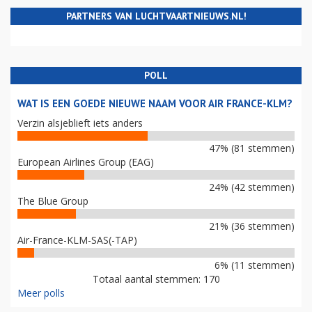
PARTNERS VAN LUCHTVAARTNIEUWS.NL!
POLL
WAT IS EEN GOEDE NIEUWE NAAM VOOR AIR FRANCE-KLM?
Verzin alsjeblieft iets anders
47% (81 stemmen)
European Airlines Group (EAG)
24% (42 stemmen)
The Blue Group
21% (36 stemmen)
Air-France-KLM-SAS(-TAP)
6% (11 stemmen)
Totaal aantal stemmen: 170
Meer polls