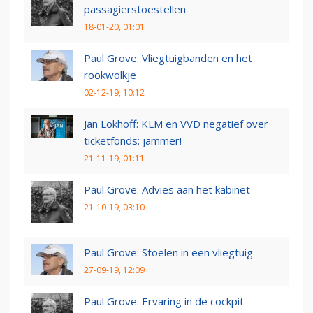
passagierstoestellen
18-01-20, 01:01
Paul Grove: Vliegtuigbanden en het
rookwolkje
02-12-19, 10:12
Jan Lokhoff: KLM en VVD negatief over
ticketfonds: jammer!
21-11-19, 01:11
Paul Grove: Advies aan het kabinet
21-10-19, 03:10
Paul Grove: Stoelen in een vliegtuig
27-09-19, 12:09
Paul Grove: Ervaring in de cockpit