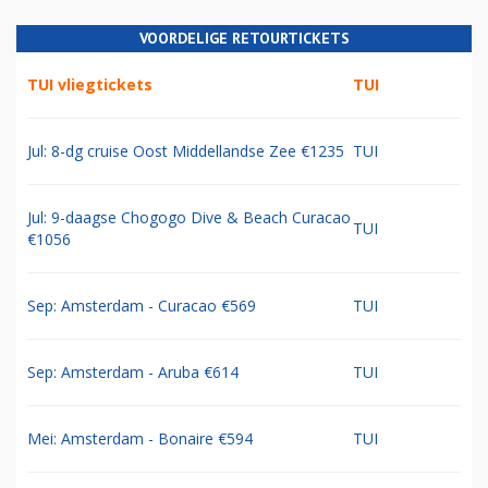
VOORDELIGE RETOURTICKETS
TUI vliegtickets
TUI
Jul: 8-dg cruise Oost Middellandse Zee €1235
TUI
Jul: 9-daagse Chogogo Dive & Beach Curacao
TUI
€1056
Sep: Amsterdam - Curacao €569
TUI
Sep: Amsterdam - Aruba €614
TUI
Mei: Amsterdam - Bonaire €594
TUI