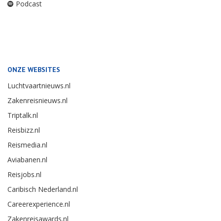
Podcast
ONZE WEBSITES
Luchtvaartnieuws.nl
Zakenreisnieuws.nl
Triptalk.nl
Reisbizz.nl
Reismedia.nl
Aviabanen.nl
Reisjobs.nl
Caribisch Nederland.nl
Careerexperience.nl
Zakenreisawards.nl