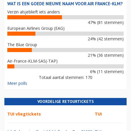
WAT IS EEN GOEDE NIEUWE NAAM VOOR AIR FRANCE-KLM?
Verzin alsjeblieft iets anders
47% (81 stemmen)
European Airlines Group (EAG)
24% (42 stemmen)
The Blue Group
21% (36 stemmen)
Air-France-KLM-SAS(-TAP)
6% (11 stemmen)
Totaal aantal stemmen: 170
Meer polls
VOORDELIGE RETOURTICKETS
TUI vliegtickets
TUI