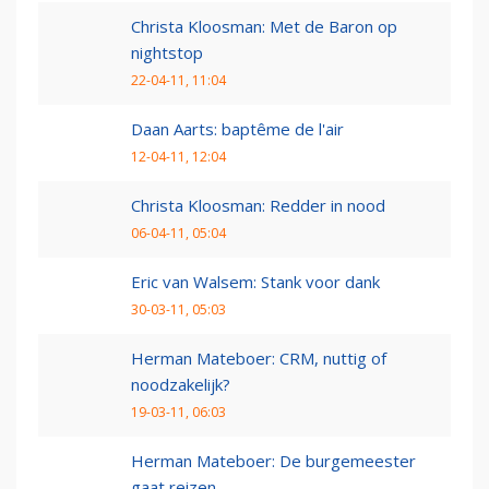
Christa Kloosman: Met de Baron op
nightstop
22-04-11, 11:04
Daan Aarts: baptême de l'air
12-04-11, 12:04
Christa Kloosman: Redder in nood
06-04-11, 05:04
Eric van Walsem: Stank voor dank
30-03-11, 05:03
Herman Mateboer: CRM, nuttig of
noodzakelijk?
19-03-11, 06:03
Herman Mateboer: De burgemeester
gaat reizen