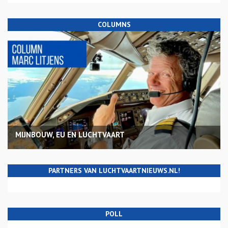
COLUMNS
MIJNBOUW, EU EN LUCHTVAART
PARTNERS VAN LUCHTVAARTNIEUWS.NL!
POLL