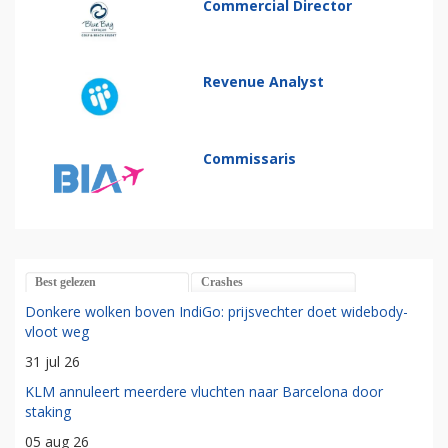
Commercial Director
Revenue Analyst
Commissaris
Best gelezen
Crashes
Donkere wolken boven IndiGo: prijsvechter doet widebody-
vloot weg
31 jul 26
KLM annuleert meerdere vluchten naar Barcelona door
staking
05 aug 26