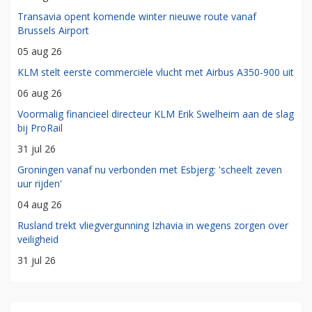
Transavia opent komende winter nieuwe route vanaf
Brussels Airport
05 aug 26
KLM stelt eerste commerciële vlucht met Airbus A350-900 uit
06 aug 26
Voormalig financieel directeur KLM Erik Swelheim aan de slag
bij ProRail
31 jul 26
Groningen vanaf nu verbonden met Esbjerg: 'scheelt zeven
uur rijden'
04 aug 26
Rusland trekt vliegvergunning Izhavia in wegens zorgen over
veiligheid
31 jul 26