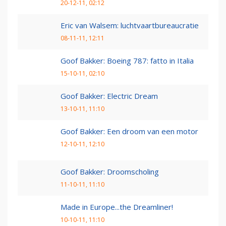
20-12-11, 02:12
Eric van Walsem: luchtvaartbureaucratie
08-11-11, 12:11
Goof Bakker: Boeing 787: fatto in Italia
15-10-11, 02:10
Goof Bakker: Electric Dream
13-10-11, 11:10
Goof Bakker: Een droom van een motor
12-10-11, 12:10
Goof Bakker: Droomscholing
11-10-11, 11:10
Made in Europe...the Dreamliner!
10-10-11, 11:10