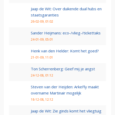
Jaap de Wit: Over duikende dual hubs en
staatsgaranties
26-02-09, 01:02
Sander Heijmans: eco-/vlieg-/tickettaks
24-01-09, 05:01
Henk van den Helder: Komt het goed?
21-01-09, 11:01
Ton Scherrenberg: Geef mij je angst
24-12-08, 01:12
Steven van der Heijden: ArkeFly maakt
overname Martinair mogelijk
18-12-08, 12:12
Jaap de Wit: Zie ginds komt het vliegtuig