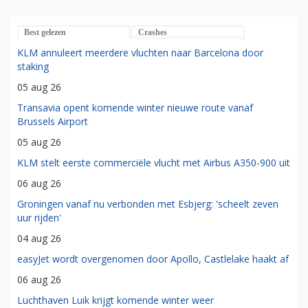
Best gelezen
Crashes
KLM annuleert meerdere vluchten naar Barcelona door
staking
05 aug 26
Transavia opent komende winter nieuwe route vanaf
Brussels Airport
05 aug 26
KLM stelt eerste commerciële vlucht met Airbus A350-900 uit
06 aug 26
Groningen vanaf nu verbonden met Esbjerg: 'scheelt zeven
uur rijden'
04 aug 26
easyJet wordt overgenomen door Apollo, Castlelake haakt af
06 aug 26
Luchthaven Luik krijgt komende winter weer