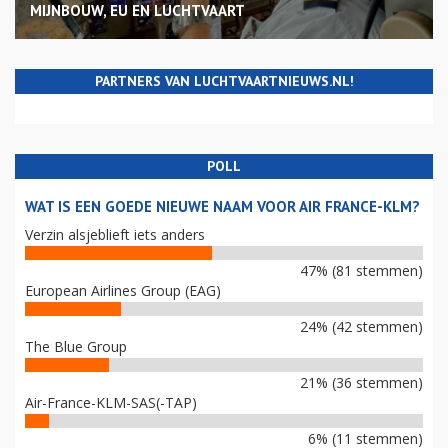
MIJNBOUW, EU EN LUCHTVAART
PARTNERS VAN LUCHTVAARTNIEUWS.NL!
POLL
WAT IS EEN GOEDE NIEUWE NAAM VOOR AIR FRANCE-KLM?
Verzin alsjeblieft iets anders
47% (81 stemmen)
European Airlines Group (EAG)
24% (42 stemmen)
The Blue Group
21% (36 stemmen)
Air-France-KLM-SAS(-TAP)
6% (11 stemmen)