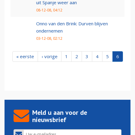
uit Spanje weer aan
08-12-08, 04:12
Onno van den Brink: Durven blijven
ondernemen
03-12-08, 02:12
« eerste
‹ vorige
1
2
3
4
5
6
Meld u aan voor de
nieuwsbrief