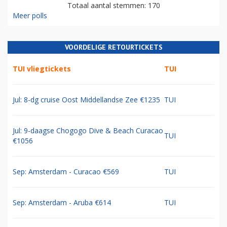
Totaal aantal stemmen: 170
Meer polls
VOORDELIGE RETOURTICKETS
TUI vliegtickets
TUI
Jul: 8-dg cruise Oost Middellandse Zee €1235
TUI
Jul: 9-daagse Chogogo Dive & Beach Curacao
TUI
€1056
Sep: Amsterdam - Curacao €569
TUI
Sep: Amsterdam - Aruba €614
TUI