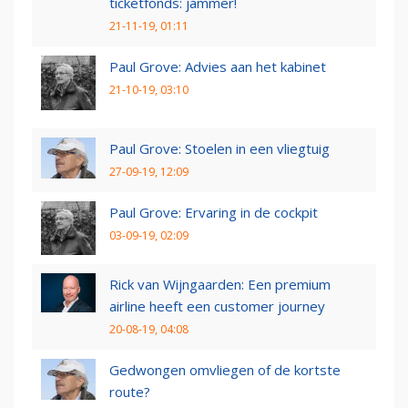
ticketfonds: jammer!
21-11-19, 01:11
Paul Grove: Advies aan het kabinet
21-10-19, 03:10
Paul Grove: Stoelen in een vliegtuig
27-09-19, 12:09
Paul Grove: Ervaring in de cockpit
03-09-19, 02:09
Rick van Wijngaarden: Een premium
airline heeft een customer journey
20-08-19, 04:08
Gedwongen omvliegen of de kortste
route?