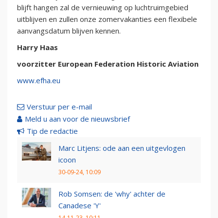
blijft hangen zal de vernieuwing op luchtruimgebied
uitblijven en zullen onze zomervakanties een flexibele
aanvangsdatum blijven kennen.
Harry Haas
voorzitter European Federation Historic Aviation
www.efha.eu
Verstuur per e-mail
Meld u aan voor de nieuwsbrief
Tip de redactie
Marc Litjens: ode aan een uitgevlogen
icoon
30-09-24, 10:09
Rob Somsen: de 'why' achter de
Canadese 'Y'
14-11-23, 10:11