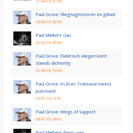
27-04-19, 07:04
Paul Grove: Vliegtuigmotoren en geluid
26-04-19, 03:04
Paul Melkert: Gas
25-04-19, 09:04
Paul Grove: Elektrisch vliegen komt
steeds dichterbij
12-04-19, 10:04
Paul Grove: KLM en Transavia meest
punctueel
15-01-19, 12:01
Paul Grove: Wings of Support
09-01-19, 09:01
Paul Melkert: Pensi-oen