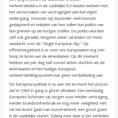
verkeersleiders in de zuidelijke EU-landen werken met
het veroorzaken van vertragingen aan hun eigen
ondergang. Intussen zijn bijzonder veel mensen
gedupeerd en enkelen van hen zullen hun politici van
hun grieven op de hoogte stellen. De politici worden
zelf ook geraakt, hetgeen zeker zal leiden tot meer
aandacht voor de "Single European Sky". Op
efficiëntiegebied is er voor ons Europeanen nog een
hoop te leren van de Amerikanen. Op dit moment
hebben we per dag half zoveel airline vluchten als de
Amerikanen en het huidige Europese
verkeersleidingsysteem kan geen verdubbeling aan.
De Europese politiek is nu aan zet en moet het proces
dat in 1960 in gang is gezet afmaken. Een eenduidig
Europees luchtruim zal zorgen voor minder vertraging,
minder brandstofverbruik en nog meer veiligheid. Het
zal ten koste gaan van soevereiniteit; een groot goed
in de zuidelijke staten. Zolang men daar in het verleden