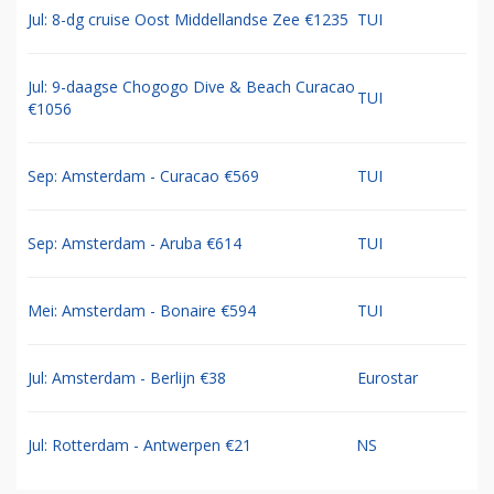
Jul: 8-dg cruise Oost Middellandse Zee €1235
TUI
Jul: 9-daagse Chogogo Dive & Beach Curacao
TUI
€1056
Sep: Amsterdam - Curacao €569
TUI
Sep: Amsterdam - Aruba €614
TUI
Mei: Amsterdam - Bonaire €594
TUI
Jul: Amsterdam - Berlijn €38
Eurostar
Jul: Rotterdam - Antwerpen €21
NS