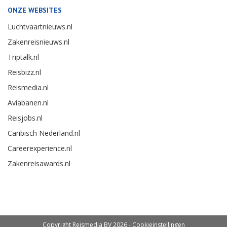
ONZE WEBSITES
Luchtvaartnieuws.nl
Zakenreisnieuws.nl
Triptalk.nl
Reisbizz.nl
Reismedia.nl
Aviabanen.nl
Reisjobs.nl
Caribisch Nederland.nl
Careerexperience.nl
Zakenreisawards.nl
Copyright Reismedia BV 2026 -
Cookieinstellingen