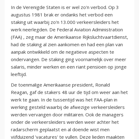
In de Verenigde Staten is er wel zo'n verbod. Op 3
augustus 1981 brak er ondanks het verbod een
staking uit waarbij zo'n 13.000 verkeersleiders het
werk neerlegden. De Federal Aviation Administration
(FAA) , zeg maar de Amerikaanse Rijksluchtvaartdienst,
had de staking al zien aankomen en had een plan van
aanpak ontwikkeld om de negatieve aspecten te
ondervangen. De staking ging voornamelijk over meer
salaris, minder werken en een riant pensioen op jonge
leeftijd.
De toenmalige Amerikaanse president, Ronald
Reagan, gaf de stakers 48 uur de tijd om weer aan het
werk te gaan. In de tussentijd was het FAA-plan in
werking gesteld waarbij de afwezige verkeersleiders
werden vervangen door militairen. Ook de managers
onder de verkeersleiders werden weer achter het
radarscherm geplaatst en al doende wist men
vijfduizend 'vacatures' te vullen. Deze lieden maakten