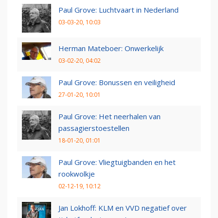
Paul Grove: Luchtvaart in Nederland
03-03-20, 10:03
Herman Mateboer: Onwerkelijk
03-02-20, 04:02
Paul Grove: Bonussen en veiligheid
27-01-20, 10:01
Paul Grove: Het neerhalen van
passagierstoestellen
18-01-20, 01:01
Paul Grove: Vliegtuigbanden en het
rookwolkje
02-12-19, 10:12
Jan Lokhoff: KLM en VVD negatief over