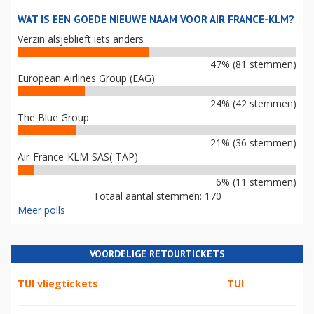
WAT IS EEN GOEDE NIEUWE NAAM VOOR AIR FRANCE-KLM?
Verzin alsjeblieft iets anders
47% (81 stemmen)
European Airlines Group (EAG)
24% (42 stemmen)
The Blue Group
21% (36 stemmen)
Air-France-KLM-SAS(-TAP)
6% (11 stemmen)
Totaal aantal stemmen: 170
Meer polls
VOORDELIGE RETOURTICKETS
TUI vliegtickets
TUI