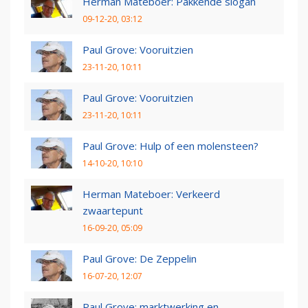
Herman Mateboer: Pakkende slogan
09-12-20, 03:12
Paul Grove: Vooruitzien
23-11-20, 10:11
Paul Grove: Vooruitzien
23-11-20, 10:11
Paul Grove: Hulp of een molensteen?
14-10-20, 10:10
Herman Mateboer: Verkeerd
zwaartepunt
16-09-20, 05:09
Paul Grove: De Zeppelin
16-07-20, 12:07
Paul Grove: marktwerking en