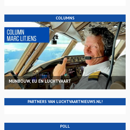
COLUMNS
MIJNBOUW, EU EN LUCHTVAART
PARTNERS VAN LUCHTVAARTNIEUWS.NL!
POLL