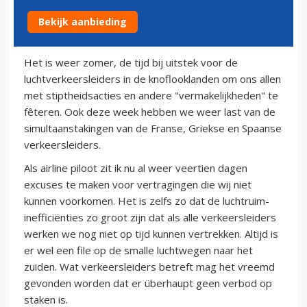
Bekijk aanbieding
4 augustus 2010
Het is weer zomer, de tijd bij uitstek voor de
luchtverkeersleiders in de knoflooklanden om ons allen
met stiptheidsacties en andere "vermakelijkheden" te
fêteren. Ook deze week hebben we weer last van de
simultaanstakingen van de Franse, Griekse en Spaanse
verkeersleiders.
Als airline piloot zit ik nu al weer veertien dagen
excuses te maken voor vertragingen die wij niet
kunnen voorkomen. Het is zelfs zo dat de luchtruim-
inefficiënties zo groot zijn dat als alle verkeersleiders
werken we nog niet op tijd kunnen vertrekken. Altijd is
er wel een file op de smalle luchtwegen naar het
zuiden. Wat verkeersleiders betreft mag het vreemd
gevonden worden dat er überhaupt geen verbod op
staken is.