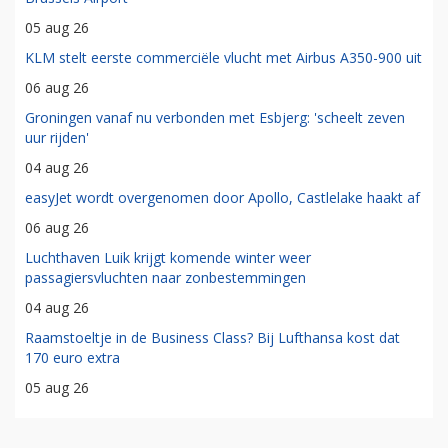
05 aug 26
KLM stelt eerste commerciële vlucht met Airbus A350-900 uit
06 aug 26
Groningen vanaf nu verbonden met Esbjerg: 'scheelt zeven
uur rijden'
04 aug 26
easyJet wordt overgenomen door Apollo, Castlelake haakt af
06 aug 26
Luchthaven Luik krijgt komende winter weer
passagiersvluchten naar zonbestemmingen
04 aug 26
Raamstoeltje in de Business Class? Bij Lufthansa kost dat
170 euro extra
05 aug 26