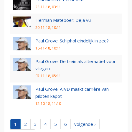
23-11-18, 03:11
Herman Mateboer: Deja vu
20-11-18, 10:11
Paul Grove: Schiphol eindelijk in zee?
16-11-18, 10:11
Paul Grove: De trein als alternatief voor
vliegen
07-11-18, 05:11
Paul Grove: AIVD maakt carrière van
piloten kapot
12-10-18, 11:10
1
2
3
4
5
6
volgende ›