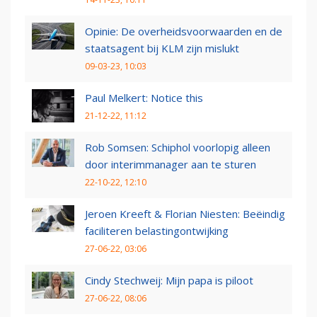
Opinie: De overheidsvoorwaarden en de
staatsagent bij KLM zijn mislukt
09-03-23, 10:03
Paul Melkert: Notice this
21-12-22, 11:12
Rob Somsen: Schiphol voorlopig alleen
door interimmanager aan te sturen
22-10-22, 12:10
Jeroen Kreeft & Florian Niesten: Beëindig
faciliteren belastingontwijking
27-06-22, 03:06
Cindy Stechweij: Mijn papa is piloot
27-06-22, 08:06