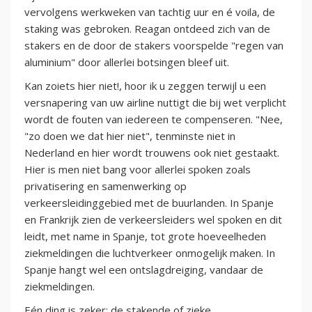
vervolgens werkweken van tachtig uur en é voila, de
staking was gebroken. Reagan ontdeed zich van de
stakers en de door de stakers voorspelde "regen van
aluminium" door allerlei botsingen bleef uit.
Kan zoiets hier niet!, hoor ik u zeggen terwijl u een
versnapering van uw airline nuttigt die bij wet verplicht
wordt de fouten van iedereen te compenseren. "Nee,
"zo doen we dat hier niet", tenminste niet in
Nederland en hier wordt trouwens ook niet gestaakt.
Hier is men niet bang voor allerlei spoken zoals
privatisering en samenwerking op
verkeersleidinggebied met de buurlanden. In Spanje
en Frankrijk zien de verkeersleiders wel spoken en dit
leidt, met name in Spanje, tot grote hoeveelheden
ziekmeldingen die luchtverkeer onmogelijk maken. In
Spanje hangt wel een ontslagdreiging, vandaar de
ziekmeldingen.
Eén ding is zeker; de stakende of zieke