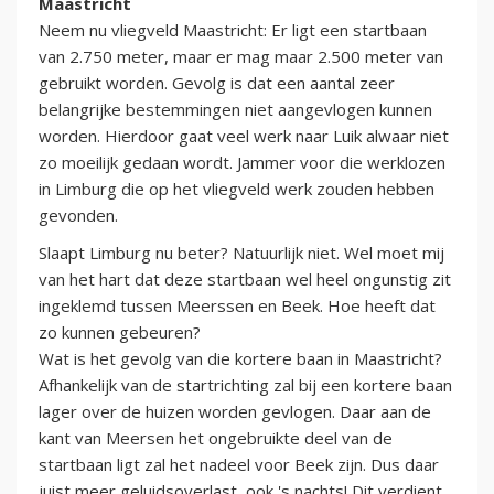
Maastricht
Neem nu vliegveld Maastricht: Er ligt een startbaan
van 2.750 meter, maar er mag maar 2.500 meter van
gebruikt worden. Gevolg is dat een aantal zeer
belangrijke bestemmingen niet aangevlogen kunnen
worden. Hierdoor gaat veel werk naar Luik alwaar niet
zo moeilijk gedaan wordt. Jammer voor die werklozen
in Limburg die op het vliegveld werk zouden hebben
gevonden.
Slaapt Limburg nu beter? Natuurlijk niet. Wel moet mij
van het hart dat deze startbaan wel heel ongunstig zit
ingeklemd tussen Meerssen en Beek. Hoe heeft dat
zo kunnen gebeuren?
Wat is het gevolg van die kortere baan in Maastricht?
Afhankelijk van de startrichting zal bij een kortere baan
lager over de huizen worden gevlogen. Daar aan de
kant van Meersen het ongebruikte deel van de
startbaan ligt zal het nadeel voor Beek zijn. Dus daar
juist meer geluidsoverlast, ook 's nachts! Dit verdient