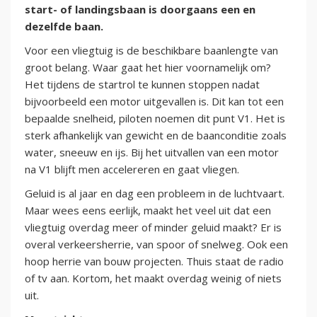
start- of landingsbaan is doorgaans een en
dezelfde baan.
Voor een vliegtuig is de beschikbare baanlengte van
groot belang. Waar gaat het hier voornamelijk om?
Het tijdens de startrol te kunnen stoppen nadat
bijvoorbeeld een motor uitgevallen is. Dit kan tot een
bepaalde snelheid, piloten noemen dit punt V1. Het is
sterk afhankelijk van gewicht en de baanconditie zoals
water, sneeuw en ijs. Bij het uitvallen van een motor
na V1 blijft men accelereren en gaat vliegen.
Geluid is al jaar en dag een probleem in de luchtvaart.
Maar wees eens eerlijk, maakt het veel uit dat een
vliegtuig overdag meer of minder geluid maakt? Er is
overal verkeersherrie, van spoor of snelweg. Ook een
hoop herrie van bouw projecten. Thuis staat de radio
of tv aan. Kortom, het maakt overdag weinig of niets
uit.