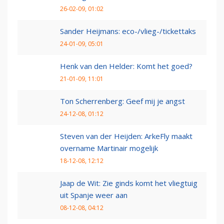
26-02-09, 01:02
Sander Heijmans: eco-/vlieg-/tickettaks
24-01-09, 05:01
Henk van den Helder: Komt het goed?
21-01-09, 11:01
Ton Scherrenberg: Geef mij je angst
24-12-08, 01:12
Steven van der Heijden: ArkeFly maakt
overname Martinair mogelijk
18-12-08, 12:12
Jaap de Wit: Zie ginds komt het vliegtuig
uit Spanje weer aan
08-12-08, 04:12