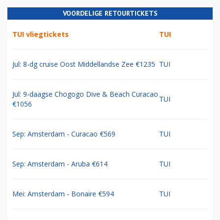
VOORDELIGE RETOURTICKETS
TUI vliegtickets
TUI
Jul: 8-dg cruise Oost Middellandse Zee €1235
TUI
Jul: 9-daagse Chogogo Dive & Beach Curacao
TUI
€1056
Sep: Amsterdam - Curacao €569
TUI
Sep: Amsterdam - Aruba €614
TUI
Mei: Amsterdam - Bonaire €594
TUI