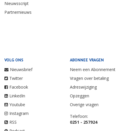
Nieuwsscript
Partnernieuws
VOLG ONS
ABONNEE VRAGEN
Nieuwsbrief
Neem een Abonnement
Twitter
Vragen over betaling
Facebook
Adreswijziging
LinkedIn
Opzeggen
Youtube
Overige vragen
Instagram
Telefoon:
RSS
0251 - 257924
Podcast