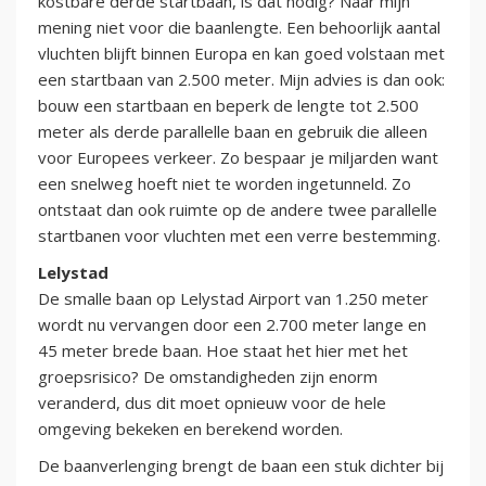
kostbare derde startbaan, is dat nodig? Naar mijn
mening niet voor die baanlengte. Een behoorlijk aantal
vluchten blijft binnen Europa en kan goed volstaan met
een startbaan van 2.500 meter. Mijn advies is dan ook:
bouw een startbaan en beperk de lengte tot 2.500
meter als derde parallelle baan en gebruik die alleen
voor Europees verkeer. Zo bespaar je miljarden want
een snelweg hoeft niet te worden ingetunneld. Zo
ontstaat dan ook ruimte op de andere twee parallelle
startbanen voor vluchten met een verre bestemming.
Lelystad
De smalle baan op Lelystad Airport van 1.250 meter
wordt nu vervangen door een 2.700 meter lange en
45 meter brede baan. Hoe staat het hier met het
groepsrisico? De omstandigheden zijn enorm
veranderd, dus dit moet opnieuw voor de hele
omgeving bekeken en berekend worden.
De baanverlenging brengt de baan een stuk dichter bij