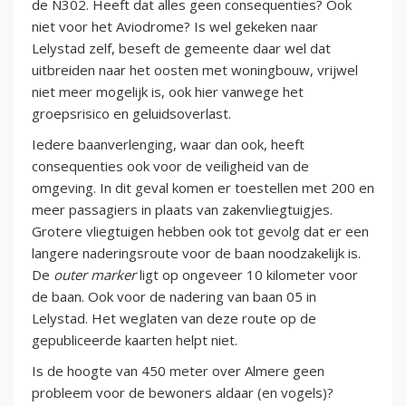
de N302. Heeft dat alles geen consequenties? Ook
niet voor het Aviodrome? Is wel gekeken naar
Lelystad zelf, beseft de gemeente daar wel dat
uitbreiden naar het oosten met woningbouw, vrijwel
niet meer mogelijk is, ook hier vanwege het
groepsrisico en geluidsoverlast.
Iedere baanverlenging, waar dan ook, heeft
consequenties ook voor de veiligheid van de
omgeving. In dit geval komen er toestellen met 200 en
meer passagiers in plaats van zakenvliegtuigjes.
Grotere vliegtuigen hebben ook tot gevolg dat er een
langere naderingsroute voor de baan noodzakelijk is.
De
outer marker
ligt op ongeveer 10 kilometer voor
de baan. Ook voor de nadering van baan 05 in
Lelystad. Het weglaten van deze route op de
gepubliceerde kaarten helpt niet.
Is de hoogte van 450 meter over Almere geen
probleem voor de bewoners aldaar (en vogels)?