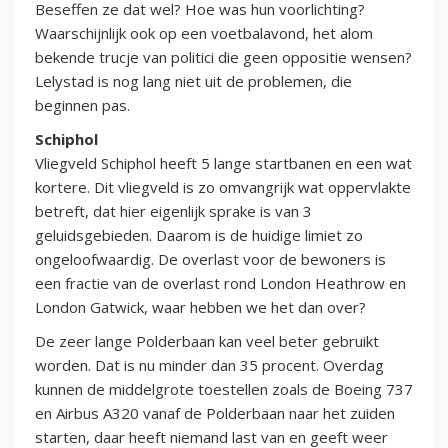
Beseffen ze dat wel? Hoe was hun voorlichting?
Waarschijnlijk ook op een voetbalavond, het alom
bekende trucje van politici die geen oppositie wensen?
Lelystad is nog lang niet uit de problemen, die
beginnen pas.
Schiphol
Vliegveld Schiphol heeft 5 lange startbanen en een wat
kortere. Dit vliegveld is zo omvangrijk wat oppervlakte
betreft, dat hier eigenlijk sprake is van 3
geluidsgebieden. Daarom is de huidige limiet zo
ongeloofwaardig. De overlast voor de bewoners is
een fractie van de overlast rond London Heathrow en
London Gatwick, waar hebben we het dan over?
De zeer lange Polderbaan kan veel beter gebruikt
worden. Dat is nu minder dan 35 procent. Overdag
kunnen de middelgrote toestellen zoals de Boeing 737
en Airbus A320 vanaf de Polderbaan naar het zuiden
starten, daar heeft niemand last van en geeft weer