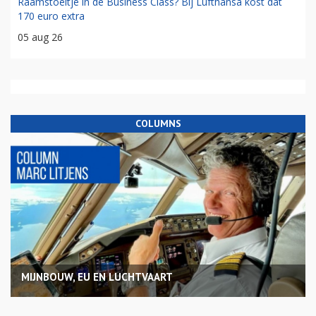
Raamstoeltje in de Business Class? Bij Lufthansa kost dat
170 euro extra
05 aug 26
COLUMNS
MIJNBOUW, EU EN LUCHTVAART