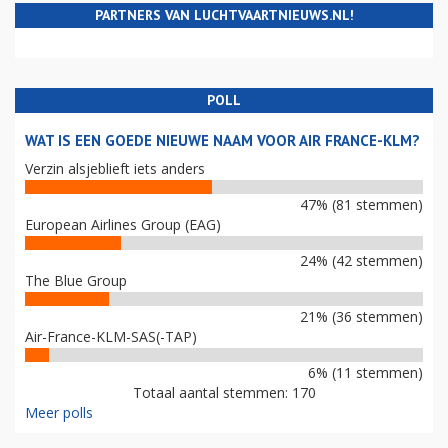
PARTNERS VAN LUCHTVAARTNIEUWS.NL!
POLL
WAT IS EEN GOEDE NIEUWE NAAM VOOR AIR FRANCE-KLM?
Verzin alsjeblieft iets anders
47% (81 stemmen)
European Airlines Group (EAG)
24% (42 stemmen)
The Blue Group
21% (36 stemmen)
Air-France-KLM-SAS(-TAP)
6% (11 stemmen)
Totaal aantal stemmen: 170
Meer polls