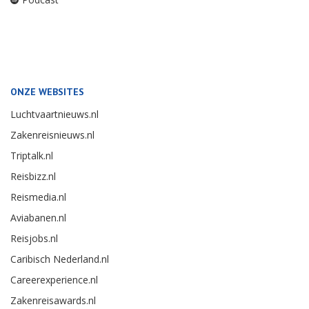
ONZE WEBSITES
Luchtvaartnieuws.nl
Zakenreisnieuws.nl
Triptalk.nl
Reisbizz.nl
Reismedia.nl
Aviabanen.nl
Reisjobs.nl
Caribisch Nederland.nl
Careerexperience.nl
Zakenreisawards.nl