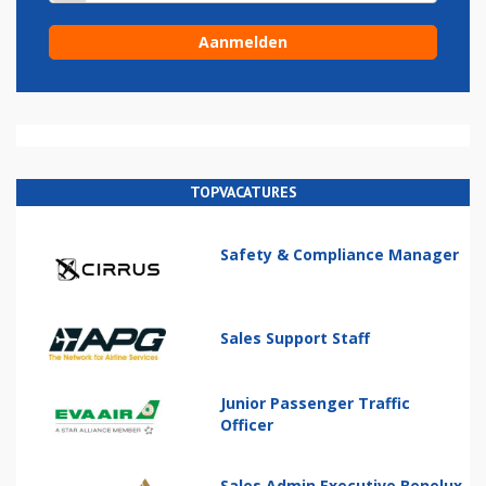
TOPVACATURES
Safety & Compliance Manager
Sales Support Staff
Junior Passenger Traffic
Officer
Sales Admin Executive Benelux