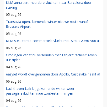
KLM annuleert meerdere vluchten naar Barcelona door
staking
05 aug 26
Transavia opent komende winter nieuwe route vanaf
Brussels Airport
05 aug 26
KLM stelt eerste commerciële vlucht met Airbus A350-900 uit
06 aug 26
Groningen vanaf nu verbonden met Esbjerg: 'scheelt zeven
uur rijden'
04 aug 26
easyJet wordt overgenomen door Apollo, Castlelake haakt af
06 aug 26
Luchthaven Luik krijgt komende winter weer
passagiersvluchten naar zonbestemmingen
04 aug 26