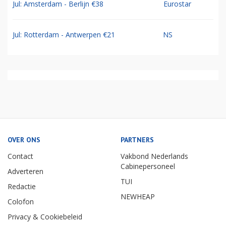
Jul: Amsterdam - Berlijn €38
Eurostar
Jul: Rotterdam - Antwerpen €21
NS
OVER ONS
PARTNERS
Contact
Vakbond Nederlands
Cabinepersoneel
Adverteren
TUI
Redactie
NEWHEAP
Colofon
Privacy & Cookiebeleid