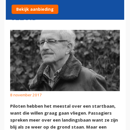
START-/LANDINGSBAAN EN
Bekijk aanbieding
GELUID
8 november 2017
Piloten hebben het meestal over een startbaan,
want die willen graag gaan vliegen. Passagiers
spreken meer over een landingsbaan want ze zijn
blij als ze weer op de grond staan. Maar een