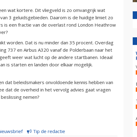
een wat kortere. Dit vliegveld is zo omvangrijk wat
s van 3 geluidsgebieden. Daarom is de huidige limiet zo
s is een fractie van de overlast rond London Heathrow
ver?
ikt worden. Dat is nu minder dan 35 procent. Overdag
ing 737 en Airbus A320 vanaf de Polderbaan naar het
 geeft weer wat lucht op de andere startbanen. Ideaal
n is starten en landen door elkaar mogelijk.
n dat beleidsmakers onvoldoende kennis hebben van
dee dat de overheid in het vervolg advies gaat vragen
n beslissing nemen?
nieuwsbrief
Tip de redactie