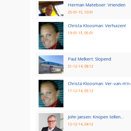
Herman Mateboer: Vrienden
25-01-15, 10:01
Christa Kloosman: Verhuizen!
19-01-15, 05:01
Paul Melkert: Slopend
21-12-14, 08:12
Christa Kloosman: Ver-van-m’
17-12-14, 05:12
John Jansen: Knopen tellen…
12-12-14, 04:12