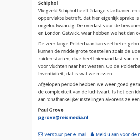
Schiphol
Vliegveld Schiphol heeft 5 lange startbanen en 
oppervlakte betreft, dat hier eigenlijk sprake i
ongeloofwaardig. De overlast voor de bewoner
en London Gatwick, waar hebben we het dan o
De zeer lange Polderbaan kan veel beter gebru
kunnen de middelgrote toestellen zoals de Boe
zuiden starten, daar heeft niemand last van en
voor vluchten naar het westen. Op de Polderbaa
Inventiviteit, dat is wat we missen.
Afgelopen periode hebben we weer goed gezie
de complexiteit van de luchtvaart. Is het een i
aan 'onafhankelijke' instellingen alvorens ze ee
Paul Grove
pgrove@reismedia.nl
Verstuur per e-mail
Meld u aan voor de 