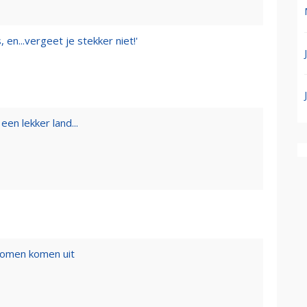
 en...vergeet je stekker niet!'
een lekker land...
romen komen uit