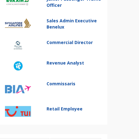
Officer
Sales Admin Executive
Benelux
Commercial Director
Revenue Analyst
Commissaris
Retail Employee