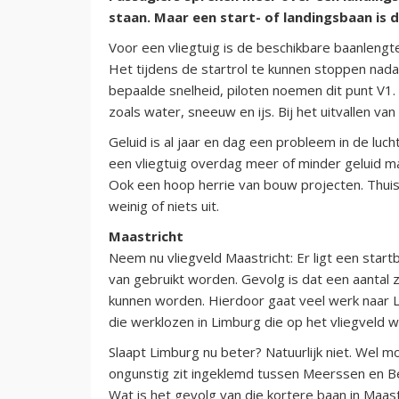
staan. Maar een start- of landingsbaan is 
Voor een vliegtuig is de beschikbare baanlengt
Het tijdens de startrol te kunnen stoppen nadat
bepaalde snelheid, piloten noemen dit punt V1. 
zoals water, sneeuw en ijs. Bij het uitvallen va
Geluid is al jaar en dag een probleem in de luch
een vliegtuig overdag meer of minder geluid ma
Ook een hoop herrie van bouw projecten. Thuis
weinig of niets uit.
Maastricht
Neem nu vliegveld Maastricht: Er ligt een sta
van gebruikt worden. Gevolg is dat een aantal
kunnen worden. Hierdoor gaat veel werk naar L
die werklozen in Limburg die op het vliegveld
Slaapt Limburg nu beter? Natuurlijk niet. Wel m
ongunstig zit ingeklemd tussen Meerssen en B
Wat is het gevolg van die kortere baan in Maastr