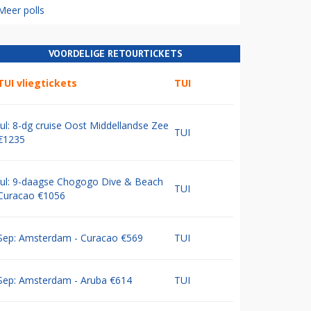
Meer polls
VOORDELIGE RETOURTICKETS
TUI vliegtickets
TUI
Jul: 8-dg cruise Oost Middellandse Zee
TUI
€1235
Jul: 9-daagse Chogogo Dive & Beach
TUI
Curacao €1056
Sep: Amsterdam - Curacao €569
TUI
Sep: Amsterdam - Aruba €614
TUI