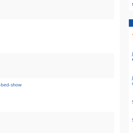
n–bed-show