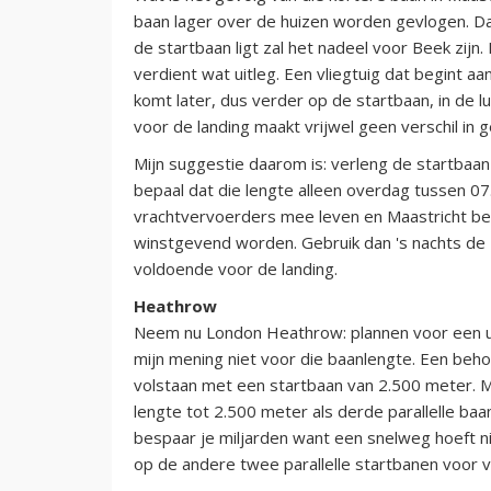
baan lager over de huizen worden gevlogen. D
de startbaan ligt zal het nadeel voor Beek zijn.
verdient wat uitleg. Een vliegtuig dat begint a
komt later, dus verder op de startbaan, in de l
voor de landing maakt vrijwel geen verschil in 
Mijn suggestie daarom is: verleng de startbaan
bepaal dat die lengte alleen overdag tussen 0
vrachtvervoerders mee leven en Maastricht be
winstgevend worden. Gebruik dan 's nachts de 2
voldoende voor de landing.
Heathrow
Neem nu London Heathrow: plannen voor een ui
mijn mening niet voor die baanlengte. Een behoo
volstaan met een startbaan van 2.500 meter. M
lengte tot 2.500 meter als derde parallelle baa
bespaar je miljarden want een snelweg hoeft n
op de andere twee parallelle startbanen voor