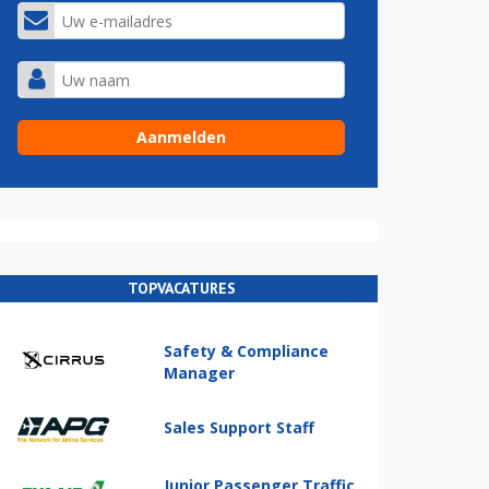
TOPVACATURES
Safety & Compliance
Manager
Sales Support Staff
Junior Passenger Traffic