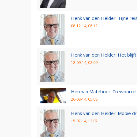
Henk van den Helder: 'Fijne reis,
08-12-14, 06:12
Henk van den Helder: Het blijft 
12-09-14, 02:09
Herman Mateboer: Crewborrel
26-08-14, 05:08
Henk van den Helder: Mooie d
15-07-14, 12:07