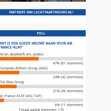
PARTNERS VAN LUCHTVAARTNIEUWS.NL!
POLL
WAT IS EEN GOEDE NIEUWE NAAM VOOR AIR
FRANCE-KLM?
Verzin alsjeblieft iets anders
47% (81 stemmen)
European Airlines Group (EAG)
24% (42 stemmen)
The Blue Group
21% (36 stemmen)
Air-France-KLM-SAS(-TAP)
6% (11 stemmen)
Totaal aantal stemmen: 170