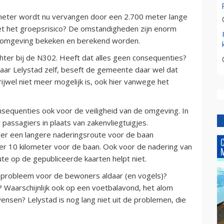
 meter wordt nu vervangen door een 2.700 meter lange
et het groepsrisico? De omstandigheden zijn enorm
e omgeving bekeken en berekend worden.
hter bij de N302. Heeft dat alles geen consequenties?
aar Lelystad zelf, beseft de gemeente daar wel dat
jwel niet meer mogelijk is, ook hier vanwege het
nsequenties ook voor de veiligheid van de omgeving. In
passagiers in plaats van zakenvliegtuigjes.
 er een langere naderingsroute voor de baan
er 10 kilometer voor de baan. Ook voor de nadering van
te op de gepubliceerde kaarten helpt niet.
 probleem voor de bewoners aldaar (en vogels)?
 Waarschijnlijk ook op een voetbalavond, het alom
wensen? Lelystad is nog lang niet uit de problemen, die