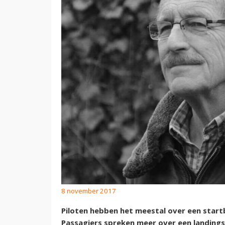
8 november 2017
Piloten hebben het meestal over een startb
Passagiers spreken meer over een landingsb