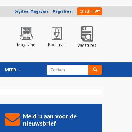
Digitaal Magazine
Registreer
Check in
Magazine
Podcasts
Vacatures
ZOEKVELD
MEER
Zoeken
Meld u aan voor de
nieuwsbrief