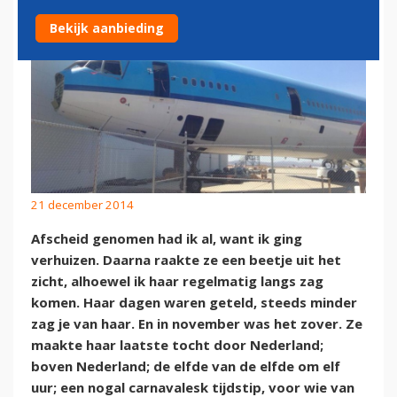
Bekijk aanbieding
21 december 2014
Afscheid genomen had ik al, want ik ging
verhuizen. Daarna raakte ze een beetje uit het
zicht, alhoewel ik haar regelmatig langs zag
komen. Haar dagen waren geteld, steeds minder
zag je van haar. En in november was het zover. Ze
maakte haar laatste tocht door Nederland;
boven Nederland; de elfde van de elfde om elf
uur; een nogal carnavalesk tijdstip, voor wie van