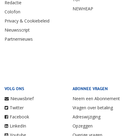
Redactie
NEWHEAP
Colofon
Privacy & Cookiebeleid
Nieuwsscript
Partnernieuws
VOLG ONS
ABONNEE VRAGEN
Nieuwsbrief
Neem een Abonnement
Twitter
Vragen over betaling
Facebook
Adreswijziging
LinkedIn
Opzeggen
Youtube
Overige vragen