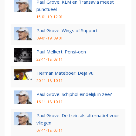
Paul Grove: KLM en Transavia meest
punctueel
15-01-19, 12:01
Paul Grove: Wings of Support
09-01-19, 09:01
Paul Melkert: Pensi-oen
23-11-18, 03:11
Herman Mateboer: Deja vu
20-11-18, 10:11
Paul Grove: Schiphol eindelijk in zee?
16-11-18, 10:11
Paul Grove: De trein als alternatief voor
vliegen
07-11-18, 05:11