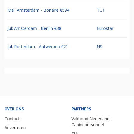
Mei: Amsterdam - Bonaire €594
TUI
Jul: Amsterdam - Berlijn €38
Eurostar
Jul: Rotterdam - Antwerpen €21
NS
OVER ONS
PARTNERS
Contact
Vakbond Nederlands
Cabinepersoneel
Adverteren
TUI