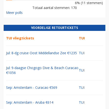
6% (11 stemmen)
Totaal aantal stemmen: 170
Meer polls
VOORDELIGE RETOURTICKETS
TUI vliegtickets
TUI
Jul: 8-dg cruise Oost Middellandse Zee €1235
TUI
Jul: 9-daagse Chogogo Dive & Beach Curacao
TUI
€1056
Sep: Amsterdam - Curacao €569
TUI
Sep: Amsterdam - Aruba €614
TUI