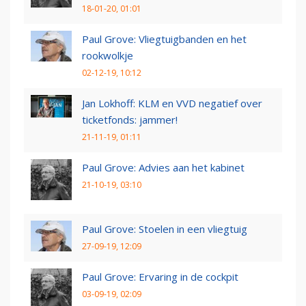
18-01-20, 01:01
Paul Grove: Vliegtuigbanden en het
rookwolkje
02-12-19, 10:12
Jan Lokhoff: KLM en VVD negatief over
ticketfonds: jammer!
21-11-19, 01:11
Paul Grove: Advies aan het kabinet
21-10-19, 03:10
Paul Grove: Stoelen in een vliegtuig
27-09-19, 12:09
Paul Grove: Ervaring in de cockpit
03-09-19, 02:09