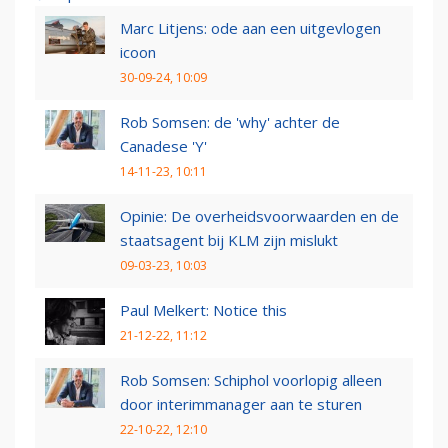
Marc Litjens: ode aan een uitgevlogen
icoon
30-09-24, 10:09
Rob Somsen: de 'why' achter de
Canadese 'Y'
14-11-23, 10:11
Opinie: De overheidsvoorwaarden en de
staatsagent bij KLM zijn mislukt
09-03-23, 10:03
Paul Melkert: Notice this
21-12-22, 11:12
Rob Somsen: Schiphol voorlopig alleen
door interimmanager aan te sturen
22-10-22, 12:10