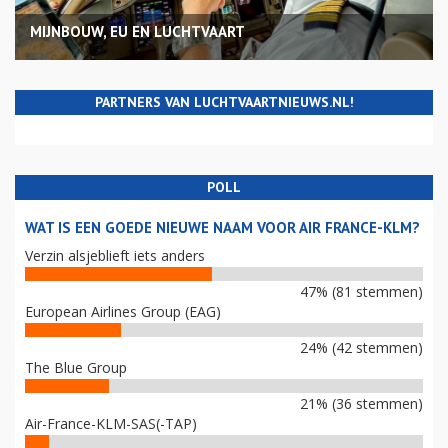
MIJNBOUW, EU EN LUCHTVAART
PARTNERS VAN LUCHTVAARTNIEUWS.NL!
POLL
WAT IS EEN GOEDE NIEUWE NAAM VOOR AIR FRANCE-KLM?
Verzin alsjeblieft iets anders
47% (81 stemmen)
European Airlines Group (EAG)
24% (42 stemmen)
The Blue Group
21% (36 stemmen)
Air-France-KLM-SAS(-TAP)