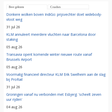
Best gelezen
Crashes
Donkere wolken boven IndiGo: prijsvechter doet widebody-
vloot weg
31 jul 26
KLM annuleert meerdere vluchten naar Barcelona door
staking
05 aug 26
Transavia opent komende winter nieuwe route vanaf
Brussels Airport
05 aug 26
Voormalig financieel directeur KLM Erik Swelheim aan de slag
bij ProRail
31 jul 26
Groningen vanaf nu verbonden met Esbjerg: 'scheelt zeven
uur rijden'
04 aug 26