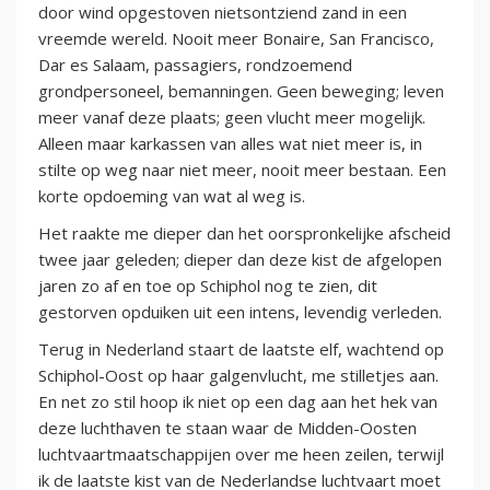
door wind opgestoven nietsontziend zand in een
vreemde wereld. Nooit meer Bonaire, San Francisco,
Dar es Salaam, passagiers, rondzoemend
grondpersoneel, bemanningen. Geen beweging; leven
meer vanaf deze plaats; geen vlucht meer mogelijk.
Alleen maar karkassen van alles wat niet meer is, in
stilte op weg naar niet meer, nooit meer bestaan. Een
korte opdoeming van wat al weg is.
Het raakte me dieper dan het oorspronkelijke afscheid
twee jaar geleden; dieper dan deze kist de afgelopen
jaren zo af en toe op Schiphol nog te zien, dit
gestorven opduiken uit een intens, levendig verleden.
Terug in Nederland staart de laatste elf, wachtend op
Schiphol-Oost op haar galgenvlucht, me stilletjes aan.
En net zo stil hoop ik niet op een dag aan het hek van
deze luchthaven te staan waar de Midden-Oosten
luchtvaartmaatschappijen over me heen zeilen, terwijl
ik de laatste kist van de Nederlandse luchtvaart moet