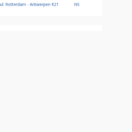
Jul: Rotterdam - Antwerpen €21
NS