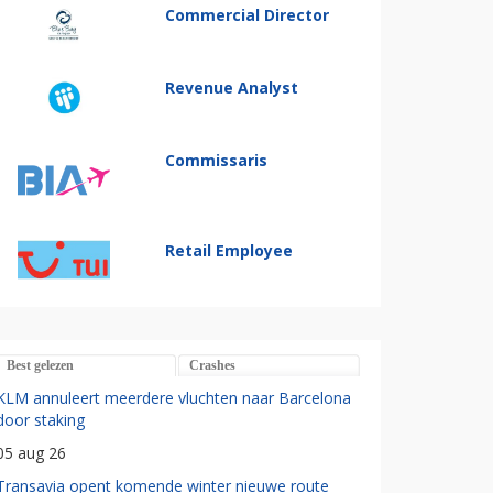
Commercial Director
Revenue Analyst
Commissaris
Retail Employee
Best gelezen
Crashes
KLM annuleert meerdere vluchten naar Barcelona
door staking
05 aug 26
Transavia opent komende winter nieuwe route