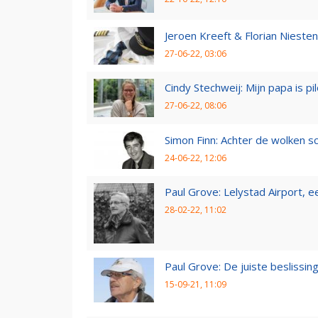
Jeroen Kreeft & Florian Niesten:
27-06-22, 03:06
Cindy Stechweij: Mijn papa is pi
27-06-22, 08:06
Simon Finn: Achter de wolken sc
24-06-22, 12:06
Paul Grove: Lelystad Airport, 
28-02-22, 11:02
Paul Grove: De juiste beslissin
15-09-21, 11:09