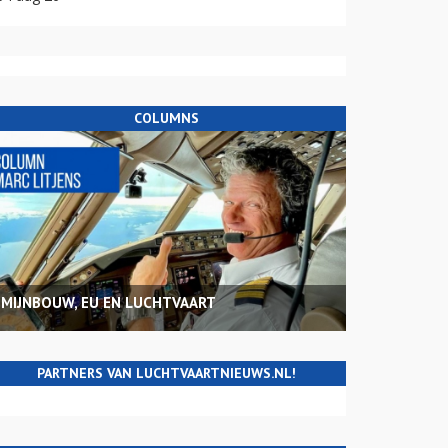
COLUMNS
MIJNBOUW, EU EN LUCHTVAART
PARTNERS VAN LUCHTVAARTNIEUWS.NL!