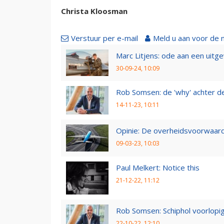
Christa Kloosman
Verstuur per e-mail
Meld u aan voor de 
Marc Litjens: ode aan een uitg
30-09-24, 10:09
Rob Somsen: de 'why' achter d
14-11-23, 10:11
Opinie: De overheidsvoorwaarde
09-03-23, 10:03
Paul Melkert: Notice this
21-12-22, 11:12
Rob Somsen: Schiphol voorlopig
22-10-22, 12:10