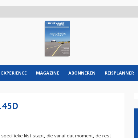
 EXPERIENCE
MAGAZINE
ABONNEREN
REISPLANNER
145D
ne specifieke kist stapt, die vanaf dat moment, de rest