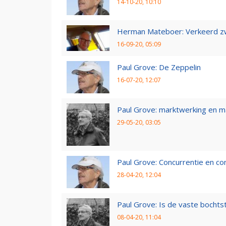
14-10-20, 10:10
Herman Mateboer: Verkeerd z
16-09-20, 05:09
Paul Grove: De Zeppelin
16-07-20, 12:07
Paul Grove: marktwerking en 
29-05-20, 03:05
Paul Grove: Concurrentie en co
28-04-20, 12:04
Paul Grove: Is de vaste bochtst
08-04-20, 11:04