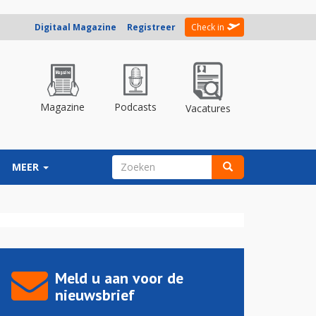
Digitaal Magazine
Registreer
Check in
Magazine
Podcasts
Vacatures
ZOEKVELD
MEER
Zoeken
Meld u aan voor de
nieuwsbrief