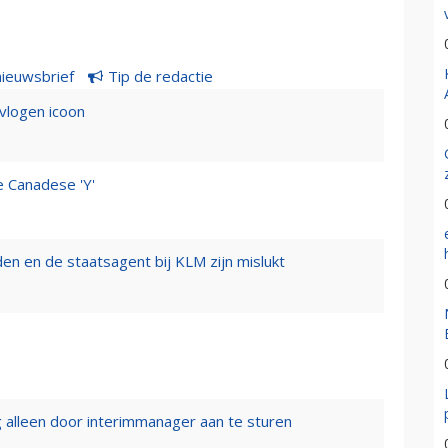
nieuwsbrief
Tip de redactie
evlogen icoon
e Canadese 'Y'
n en de staatsagent bij KLM zijn mislukt
 alleen door interimmanager aan te sturen