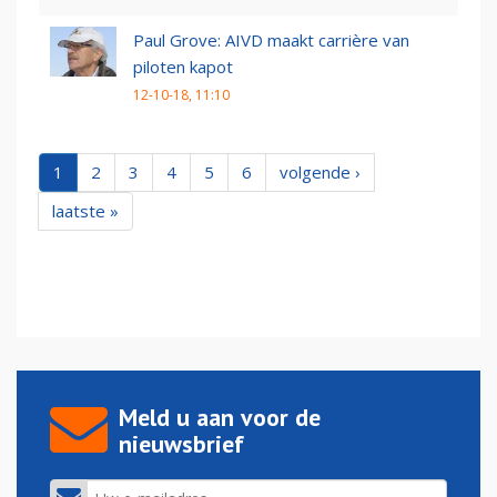
Paul Grove: AIVD maakt carrière van
piloten kapot
12-10-18, 11:10
1
2
3
4
5
6
volgende ›
laatste »
Meld u aan voor de
nieuwsbrief