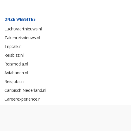
ONZE WEBSITES
Luchtvaartnieuws.nl
Zakenreisnieuws.nl
Triptalk.nl
Reisbizz.nl
Reismedia.nl
Aviabanen.nl
Reisjobs.nl
Caribisch Nederland.nl
Careerexperience.nl
Zakenreisawards.nl