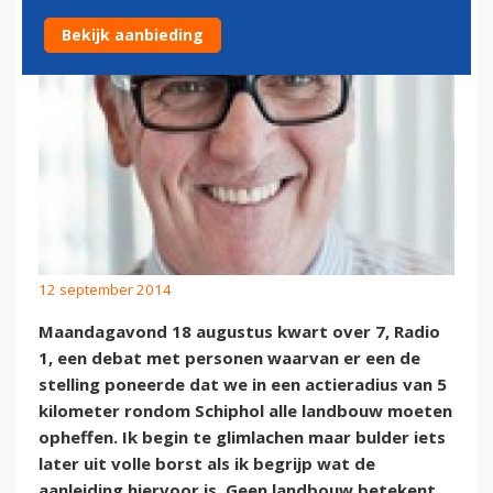
Bekijk aanbieding
12 september 2014
Maandagavond 18 augustus kwart over 7, Radio
1, een debat met personen waarvan er een de
stelling poneerde dat we in een actieradius van 5
kilometer rondom Schiphol alle landbouw moeten
opheffen. Ik begin te glimlachen maar bulder iets
later uit volle borst als ik begrijp wat de
aanleiding hiervoor is. Geen landbouw betekent