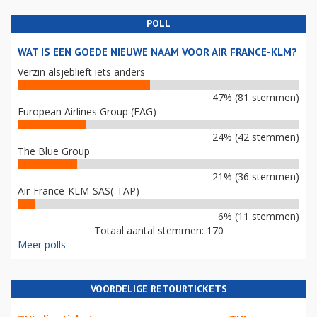
POLL
WAT IS EEN GOEDE NIEUWE NAAM VOOR AIR FRANCE-KLM?
Verzin alsjeblieft iets anders
47% (81 stemmen)
European Airlines Group (EAG)
24% (42 stemmen)
The Blue Group
21% (36 stemmen)
Air-France-KLM-SAS(-TAP)
6% (11 stemmen)
Totaal aantal stemmen: 170
Meer polls
VOORDELIGE RETOURTICKETS