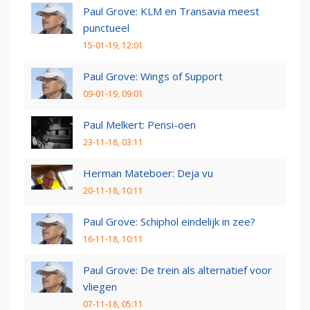
Paul Grove: KLM en Transavia meest
punctueel
15-01-19, 12:01
Paul Grove: Wings of Support
09-01-19, 09:01
Paul Melkert: Pensi-oen
23-11-18, 03:11
Herman Mateboer: Deja vu
20-11-18, 10:11
Paul Grove: Schiphol eindelijk in zee?
16-11-18, 10:11
Paul Grove: De trein als alternatief voor
vliegen
07-11-18, 05:11