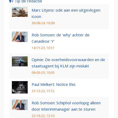
Tip de redactie
Marc Litjens: ode aan een uitgevlogen
icoon
30-09-24, 10:09
Rob Somsen: de 'why' achter de
Canadese 'Y'
14-11-23, 10:11
Opinie: De overheidsvoorwaarden en de
staatsagent bij KLM zijn mislukt
09-03-23, 10:03
Paul Melkert: Notice this
21-12-22, 11:12
Rob Somsen: Schiphol voorlopig alleen
door interimmanager aan te sturen
22-10-22, 12:10