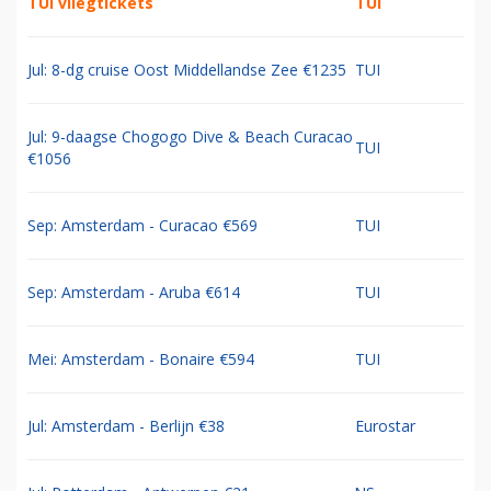
TUI vliegtickets
TUI
Jul: 8-dg cruise Oost Middellandse Zee €1235
TUI
Jul: 9-daagse Chogogo Dive & Beach Curacao
TUI
€1056
Sep: Amsterdam - Curacao €569
TUI
Sep: Amsterdam - Aruba €614
TUI
Mei: Amsterdam - Bonaire €594
TUI
Jul: Amsterdam - Berlijn €38
Eurostar