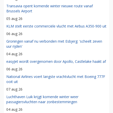
Transavia opent komende winter nieuwe route vanaf
Brussels Airport
05 aug 26
KLM stelt eerste commerciële vlucht met Airbus A350-900 uit
06 aug 26
Groningen vanaf nu verbonden met Esbjerg: 'scheelt zeven
uur rijden'
04 aug 26
easyJet wordt overgenomen door Apollo, Castlelake haakt af
06 aug 26
National Airlines voert langste vrachtvlucht met Boeing 777F
ooit uit
07 aug 26
Luchthaven Luik krijgt komende winter weer
passagiersvluchten naar zonbestemmingen
04 aug 26