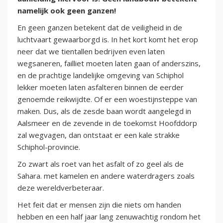
namelijk ook geen ganzen!
En geen ganzen betekent dat de veiligheid in de
luchtvaart gewaarborgd is. In het kort komt het erop
neer dat we tientallen bedrijven even laten
wegsaneren, failliet moeten laten gaan of anderszins,
en de prachtige landelijke omgeving van Schiphol
lekker moeten laten asfalteren binnen de eerder
genoemde reikwijdte. Of er een woestijnsteppe van
maken. Dus, als de zesde baan wordt aangelegd in
Aalsmeer en de zevende in de toekomst Hoofddorp
zal wegvagen, dan ontstaat er een kale strakke
Schiphol-provincie.
Zo zwart als roet van het asfalt of zo geel als de
Sahara. met kamelen en andere waterdragers zoals
deze wereldverbeteraar.
Het feit dat er mensen zijn die niets om handen
hebben en een half jaar lang zenuwachtig rondom het