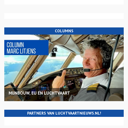
COLUMNS
MIJNBOUW, EU EN LUCHTVAART
PARTNERS VAN LUCHTVAARTNIEUWS.NL!