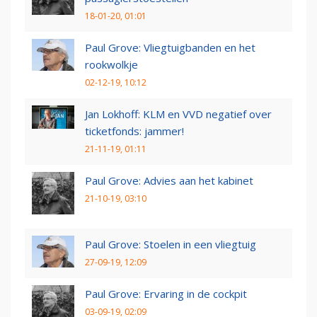
18-01-20, 01:01
Paul Grove: Vliegtuigbanden en het
rookwolkje
02-12-19, 10:12
Jan Lokhoff: KLM en VVD negatief over
ticketfonds: jammer!
21-11-19, 01:11
Paul Grove: Advies aan het kabinet
21-10-19, 03:10
Paul Grove: Stoelen in een vliegtuig
27-09-19, 12:09
Paul Grove: Ervaring in de cockpit
03-09-19, 02:09