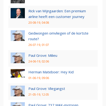
Rick van Wijngaarden: Een premium
airline heeft een customer journey
20-08-19, 04:08
Gedwongen omvliegen of de kortste
route?
26-07-19, 01:07
Paul Grove: Milieu
24-06-19, 02:06
Herman Mateboer: Hey Kid
01-06-19, 09:06
Paul Grove: Vliegangst
21-05-19, 12:05
Paul Grove: 737 MAX-motoren