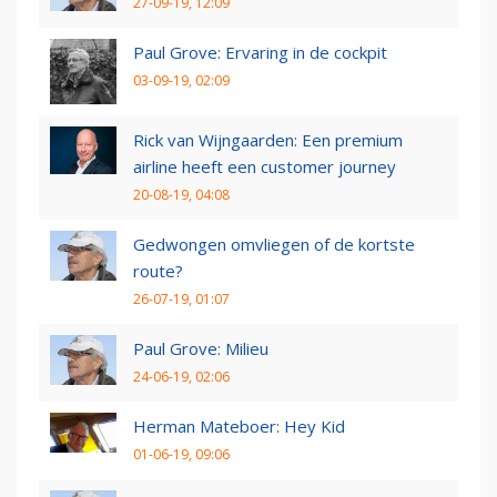
27-09-19, 12:09
Paul Grove: Ervaring in de cockpit
03-09-19, 02:09
Rick van Wijngaarden: Een premium
airline heeft een customer journey
20-08-19, 04:08
Gedwongen omvliegen of de kortste
route?
26-07-19, 01:07
Paul Grove: Milieu
24-06-19, 02:06
Herman Mateboer: Hey Kid
01-06-19, 09:06