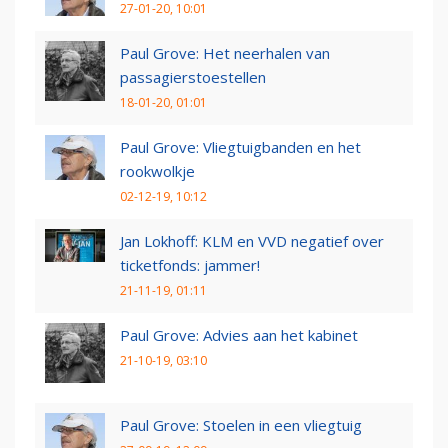
27-01-20, 10:01
Paul Grove: Het neerhalen van
passagierstoestellen
18-01-20, 01:01
Paul Grove: Vliegtuigbanden en het
rookwolkje
02-12-19, 10:12
Jan Lokhoff: KLM en VVD negatief over
ticketfonds: jammer!
21-11-19, 01:11
Paul Grove: Advies aan het kabinet
21-10-19, 03:10
Paul Grove: Stoelen in een vliegtuig