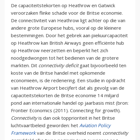
De capaciteitstekorten op Heathrow en Gatwick
veroorzaken flinke schade voor de Britse economie.
De connectiviteit van Heathrow ligt achter op die van
andere grote Europese hubs, vooral op de kleinere
bestemmingen. Door het gebrek aan piekuurcapaciteit
op Heathrow kan British Airways geen efficiënte hub
op Heathrow neerzetten en beperkt het zich
noodgedwongen tot het bedienen van de grotere
markten. Dit
connectivity deficit
gaat bijvoorbeeld ten
koste van de Britse handel met opkomende
economieën, is de redenering. Een studie in opdracht
van Heathrow Airport becijfert dat als gevolg van de
capaciteitstekorten de Britse economie 14 miljard
pond aan internationale handel op jaarbasis mist (bron:
Frontier Economics (2011). Connecting for growth).
Connectivity
is dan ook topprioriteit in het Britse
luchtvaartbeleid geworden: het
Aviation Policy
Framework
van de Britse overheid noemt
connectivity