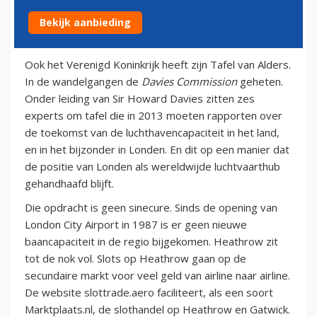
Bekijk aanbieding
18 maart 2013
Ook het Verenigd Koninkrijk heeft zijn Tafel van Alders.
In de wandelgangen de
Davies Commission
geheten.
Onder leiding van Sir Howard Davies zitten zes
experts om tafel die in 2013 moeten rapporten over
de toekomst van de luchthavencapaciteit in het land,
en in het bijzonder in Londen. En dit op een manier dat
de positie van Londen als wereldwijde luchtvaarthub
gehandhaafd blijft.
Die opdracht is geen sinecure. Sinds de opening van
London City Airport in 1987 is er geen nieuwe
baancapaciteit in de regio bijgekomen. Heathrow zit
tot de nok vol. Slots op Heathrow gaan op de
secundaire markt voor veel geld van airline naar airline.
De website slottrade.aero faciliteert, als een soort
Marktplaats.nl, de slothandel op Heathrow en Gatwick.