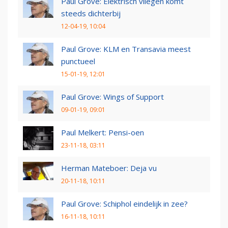
Paul Grove: Elektrisch vliegen komt
steeds dichterbij
12-04-19, 10:04
Paul Grove: KLM en Transavia meest
punctueel
15-01-19, 12:01
Paul Grove: Wings of Support
09-01-19, 09:01
Paul Melkert: Pensi-oen
23-11-18, 03:11
Herman Mateboer: Deja vu
20-11-18, 10:11
Paul Grove: Schiphol eindelijk in zee?
16-11-18, 10:11