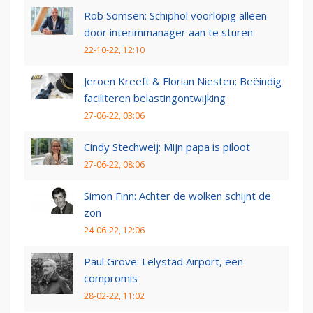
Rob Somsen: Schiphol voorlopig alleen
door interimmanager aan te sturen
22-10-22, 12:10
Jeroen Kreeft & Florian Niesten: Beëindig
faciliteren belastingontwijking
27-06-22, 03:06
Cindy Stechweij: Mijn papa is piloot
27-06-22, 08:06
Simon Finn: Achter de wolken schijnt de
zon
24-06-22, 12:06
Paul Grove: Lelystad Airport, een
compromis
28-02-22, 11:02