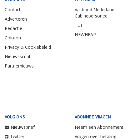
Contact
Vakbond Nederlands
Cabinepersoneel
Adverteren
TUI
Redactie
NEWHEAP
Colofon
Privacy & Cookiebeleid
Nieuwsscript
Partnernieuws
VOLG ONS
ABONNEE VRAGEN
Nieuwsbrief
Neem een Abonnement
Twitter
Vragen over betaling