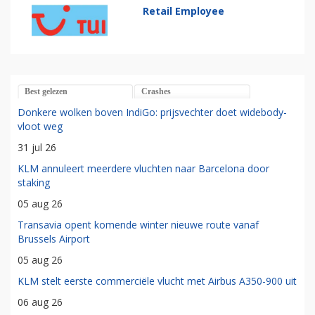
Retail Employee
Best gelezen
Crashes
Donkere wolken boven IndiGo: prijsvechter doet widebody-
vloot weg
31 jul 26
KLM annuleert meerdere vluchten naar Barcelona door
staking
05 aug 26
Transavia opent komende winter nieuwe route vanaf
Brussels Airport
05 aug 26
KLM stelt eerste commerciële vlucht met Airbus A350-900 uit
06 aug 26