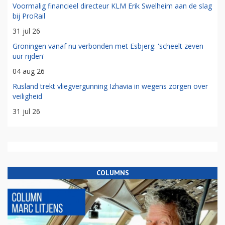
Voormalig financieel directeur KLM Erik Swelheim aan de slag
bij ProRail
31 jul 26
Groningen vanaf nu verbonden met Esbjerg: 'scheelt zeven
uur rijden'
04 aug 26
Rusland trekt vliegvergunning Izhavia in wegens zorgen over
veiligheid
31 jul 26
COLUMNS