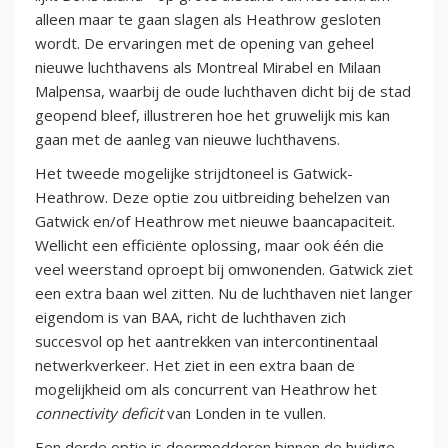
alleen maar te gaan slagen als Heathrow gesloten
wordt. De ervaringen met de opening van geheel
nieuwe luchthavens als Montreal Mirabel en Milaan
Malpensa, waarbij de oude luchthaven dicht bij de stad
geopend bleef, illustreren hoe het gruwelijk mis kan
gaan met de aanleg van nieuwe luchthavens.
Het tweede mogelijke strijdtoneel is Gatwick-
Heathrow. Deze optie zou uitbreiding behelzen van
Gatwick en/of Heathrow met nieuwe baancapaciteit.
Wellicht een efficiënte oplossing, maar ook één die
veel weerstand oproept bij omwonenden. Gatwick ziet
een extra baan wel zitten. Nu de luchthaven niet langer
eigendom is van BAA, richt de luchthaven zich
succesvol op het aantrekken van intercontinentaal
netwerkverkeer. Het ziet in een extra baan de
mogelijkheid om als concurrent van Heathrow het
connectivity deficit
van Londen in te vullen.
Een derde optie is doormodderen binnen de huidige