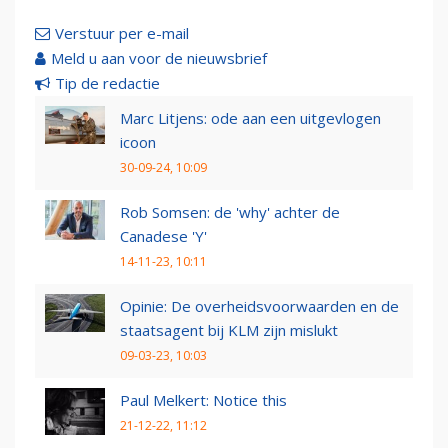
Verstuur per e-mail
Meld u aan voor de nieuwsbrief
Tip de redactie
Marc Litjens: ode aan een uitgevlogen
icoon
30-09-24, 10:09
Rob Somsen: de 'why' achter de
Canadese 'Y'
14-11-23, 10:11
Opinie: De overheidsvoorwaarden en de
staatsagent bij KLM zijn mislukt
09-03-23, 10:03
Paul Melkert: Notice this
21-12-22, 11:12