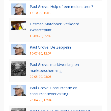
Paul Grove: Hulp of een molensteen?
14-10-20, 10:10
Herman Mateboer: Verkeerd
zwaartepunt
16-09-20, 05:09
Paul Grove: De Zeppelin
16-07-20, 12:07
Paul Grove: marktwerking en
marktbescherming
29-05-20, 03:05
Paul Grove: Concurrentie en
concurrentievervalsing
28-04-20, 12:04
Paul Grove: Is de vaste bochtstraal