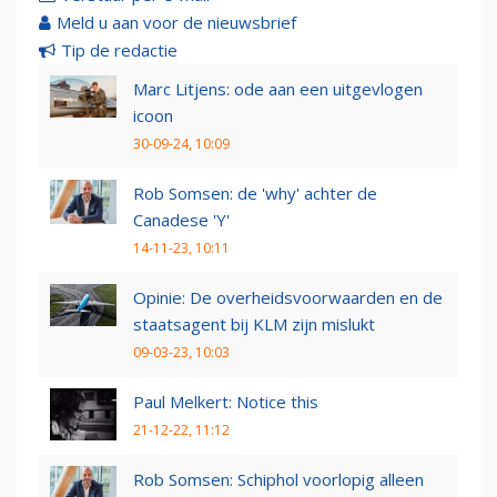
Meld u aan voor de nieuwsbrief
Tip de redactie
Marc Litjens: ode aan een uitgevlogen
icoon
30-09-24, 10:09
Rob Somsen: de 'why' achter de
Canadese 'Y'
14-11-23, 10:11
Opinie: De overheidsvoorwaarden en de
staatsagent bij KLM zijn mislukt
09-03-23, 10:03
Paul Melkert: Notice this
21-12-22, 11:12
Rob Somsen: Schiphol voorlopig alleen