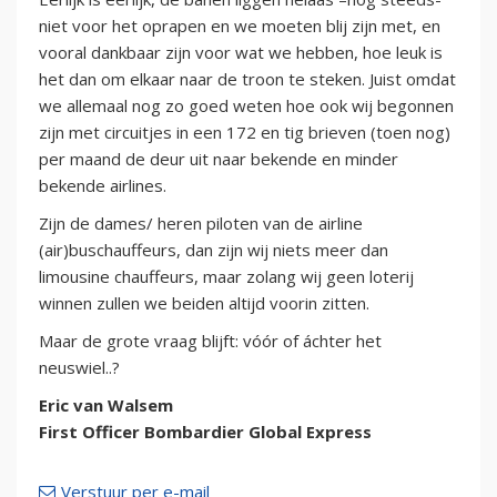
niet voor het oprapen en we moeten blij zijn met, en
vooral dankbaar zijn voor wat we hebben, hoe leuk is
het dan om elkaar naar de troon te steken. Juist omdat
we allemaal nog zo goed weten hoe ook wij begonnen
zijn met circuitjes in een 172 en tig brieven (toen nog)
per maand de deur uit naar bekende en minder
bekende airlines.
Zijn de dames/ heren piloten van de airline
(air)buschauffeurs, dan zijn wij niets meer dan
limousine chauffeurs, maar zolang wij geen loterij
winnen zullen we beiden altijd voorin zitten.
Maar de grote vraag blijft: vóór of áchter het
neuswiel..?
Eric van Walsem
First Officer Bombardier Global Express
Verstuur per e-mail