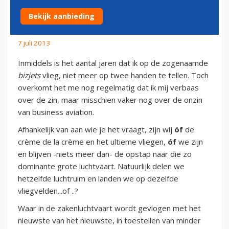
AVIATION
Bekijk aanbieding
7 juli 2013
Inmiddels is het aantal jaren dat ik op de zogenaamde
bizjets
vlieg, niet meer op twee handen te tellen. Toch
overkomt het me nog regelmatig dat ik mij verbaas
over de zin, maar misschien vaker nog over de onzin
van business aviation.
Afhankelijk van aan wie je het vraagt, zijn wij
óf
de
crème de la crème en het ultieme vliegen,
óf
we zijn
en blijven -niets meer dan- de opstap naar die zo
dominante grote luchtvaart. Natuurlijk delen we
hetzelfde luchtruim en landen we op dezelfde
vliegvelden...of ..?
Waar in de zakenluchtvaart wordt gevlogen met het
nieuwste van het nieuwste, in toestellen van minder