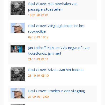
Paul Grove: Het neerhalen van
passagierstoestellen
18-01-20, 01:01
Paul Grove: Vliegtuigbanden en het
rookwolkje
02-12-19, 10:12
Jan Lokhoff: KLM en VVD negatief over
ticketfonds: jammer!
21-11-19, 01:11
Paul Grove: Advies aan het kabinet
21-10-19, 03:10
Paul Grove: Stoelen in een vliegtuig
27-09-19, 12:09