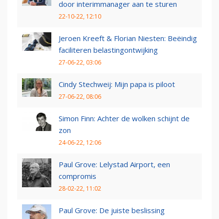
door interimmanager aan te sturen
22-10-22, 12:10
Jeroen Kreeft & Florian Niesten: Beëindig
faciliteren belastingontwijking
27-06-22, 03:06
Cindy Stechweij: Mijn papa is piloot
27-06-22, 08:06
Simon Finn: Achter de wolken schijnt de
zon
24-06-22, 12:06
Paul Grove: Lelystad Airport, een
compromis
28-02-22, 11:02
Paul Grove: De juiste beslissing