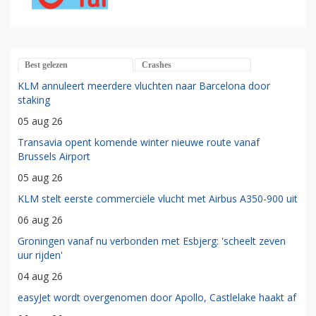
Best gelezen
Crashes
KLM annuleert meerdere vluchten naar Barcelona door
staking
05 aug 26
Transavia opent komende winter nieuwe route vanaf
Brussels Airport
05 aug 26
KLM stelt eerste commerciële vlucht met Airbus A350-900 uit
06 aug 26
Groningen vanaf nu verbonden met Esbjerg: 'scheelt zeven
uur rijden'
04 aug 26
easyJet wordt overgenomen door Apollo, Castlelake haakt af