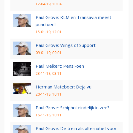
12-04-19, 10:04
Paul Grove: KLM en Transavia meest
punctueel
15-01-19, 12:01
Paul Grove: Wings of Support
09-01-19, 09:01
Paul Melkert: Pensi-oen
23-11-18, 03:11
Herman Mateboer: Deja vu
20-11-18, 10:11
Paul Grove: Schiphol eindelijk in zee?
16-11-18, 10:11
Paul Grove: De trein als alternatief voor