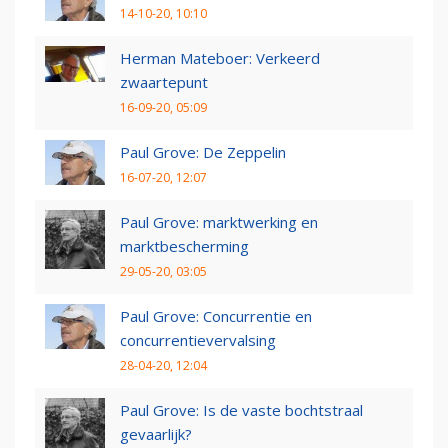
14-10-20, 10:10
Herman Mateboer: Verkeerd
zwaartepunt
16-09-20, 05:09
Paul Grove: De Zeppelin
16-07-20, 12:07
Paul Grove: marktwerking en
marktbescherming
29-05-20, 03:05
Paul Grove: Concurrentie en
concurrentievervalsing
28-04-20, 12:04
Paul Grove: Is de vaste bochtstraal
gevaarlijk?