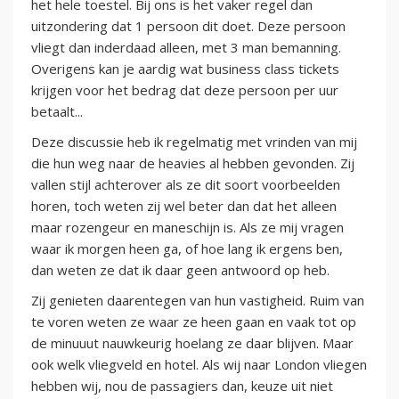
het hele toestel. Bij ons is het vaker regel dan
uitzondering dat 1 persoon dit doet. Deze persoon
vliegt dan inderdaad alleen, met 3 man bemanning.
Overigens kan je aardig wat business class tickets
krijgen voor het bedrag dat deze persoon per uur
betaalt...
Deze discussie heb ik regelmatig met vrinden van mij
die hun weg naar de heavies al hebben gevonden. Zij
vallen stijl achterover als ze dit soort voorbeelden
horen, toch weten zij wel beter dan dat het alleen
maar rozengeur en maneschijn is. Als ze mij vragen
waar ik morgen heen ga, of hoe lang ik ergens ben,
dan weten ze dat ik daar geen antwoord op heb.
Zij genieten daarentegen van hun vastigheid. Ruim van
te voren weten ze waar ze heen gaan en vaak tot op
de minuuut nauwkeurig hoelang ze daar blijven. Maar
ook welk vliegveld en hotel. Als wij naar London vliegen
hebben wij, nou de passagiers dan, keuze uit niet