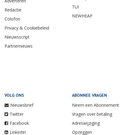
Adverteren
TUI
Redactie
NEWHEAP
Colofon
Privacy & Cookiebeleid
Nieuwsscript
Partnernieuws
VOLG ONS
ABONNEE VRAGEN
Nieuwsbrief
Neem een Abonnement
Twitter
Vragen over betaling
Facebook
Adreswijziging
LinkedIn
Opzeggen