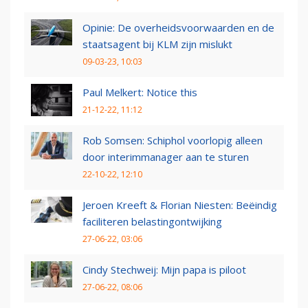
Opinie: De overheidsvoorwaarden en de
staatsagent bij KLM zijn mislukt
09-03-23, 10:03
Paul Melkert: Notice this
21-12-22, 11:12
Rob Somsen: Schiphol voorlopig alleen
door interimmanager aan te sturen
22-10-22, 12:10
Jeroen Kreeft & Florian Niesten: Beëindig
faciliteren belastingontwijking
27-06-22, 03:06
Cindy Stechweij: Mijn papa is piloot
27-06-22, 08:06