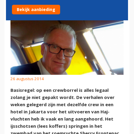
Bekijk aanbieding
26 augustus 2014
Basisregel: op een crewborrel is alles legaal
zolang je niet gepakt wordt. De verhalen over
weken gelegerd zijn met dezelfde crew in een
hotel in Jakarta voor het uitvoeren van Haj-
vluchten heb ik vaak en lang aangehoord. Het
ijsschotsen (lees koffers) springen in het
zwembad van het roemruchte Sherry Frontenac