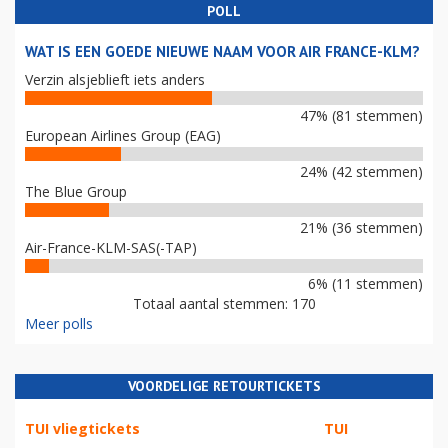
POLL
WAT IS EEN GOEDE NIEUWE NAAM VOOR AIR FRANCE-KLM?
Verzin alsjeblieft iets anders
47% (81 stemmen)
European Airlines Group (EAG)
24% (42 stemmen)
The Blue Group
21% (36 stemmen)
Air-France-KLM-SAS(-TAP)
6% (11 stemmen)
Totaal aantal stemmen: 170
Meer polls
VOORDELIGE RETOURTICKETS
TUI vliegtickets
TUI