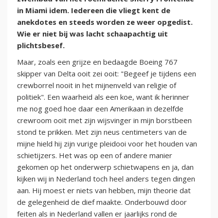
in Miami idem. Iedereen die vliegt kent de
anekdotes en steeds worden ze weer opgedist.
Wie er niet bij was lacht schaapachtig uit
plichtsbesef.
Maar, zoals een grijze en bedaagde Boeing 767
skipper van Delta ooit zei ooit: "Begeef je tijdens een
crewborrel nooit in het mijnenveld van religie of
politiek". Een waarheid als een koe, want ik herinner
me nog goed hoe daar een Amerikaan in dezelfde
crewroom ooit met zijn wijsvinger in mijn borstbeen
stond te prikken. Met zijn neus centimeters van de
mijne hield hij zijn vurige pleidooi voor het houden van
schietijzers. Het was op een of andere manier
gekomen op het onderwerp schietwapens en ja, dan
kijken wij in Nederland toch heel anders tegen dingen
aan. Hij moest er niets van hebben, mijn theorie dat
de gelegenheid de dief maakte. Onderbouwd door
feiten als in Nederland vallen er jaarlijks rond de