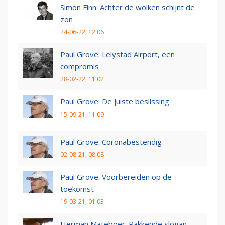
Simon Finn: Achter de wolken schijnt de
zon
24-06-22, 12:06
Paul Grove: Lelystad Airport, een
compromis
28-02-22, 11:02
Paul Grove: De juiste beslissing
15-09-21, 11:09
Paul Grove: Coronabestendig
02-08-21, 08:08
Paul Grove: Voorbereiden op de
toekomst
19-03-21, 01:03
Herman Mateboer: Pakkende slogan