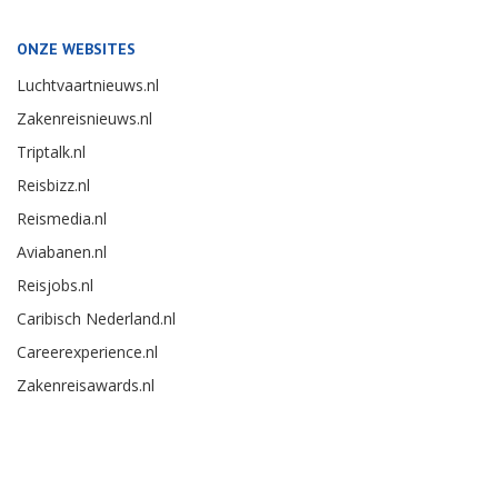
ONZE WEBSITES
Luchtvaartnieuws.nl
Zakenreisnieuws.nl
Triptalk.nl
Reisbizz.nl
Reismedia.nl
Aviabanen.nl
Reisjobs.nl
Caribisch Nederland.nl
Careerexperience.nl
Zakenreisawards.nl