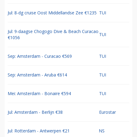
Jul: 8-dg cruise Oost Middellandse Zee €1235
TUI
Jul: 9-daagse Chogogo Dive & Beach Curacao
TUI
€1056
Sep: Amsterdam - Curacao €569
TUI
Sep: Amsterdam - Aruba €614
TUI
Mei: Amsterdam - Bonaire €594
TUI
Jul: Amsterdam - Berlijn €38
Eurostar
Jul: Rotterdam - Antwerpen €21
NS