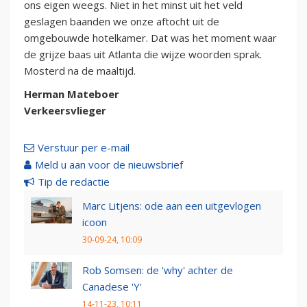
ons eigen weegs. Niet in het minst uit het veld
geslagen baanden we onze aftocht uit de
omgebouwde hotelkamer. Dat was het moment waar
de grijze baas uit Atlanta die wijze woorden sprak.
Mosterd na de maaltijd.
Herman Mateboer
Verkeersvlieger
Verstuur per e-mail
Meld u aan voor de nieuwsbrief
Tip de redactie
Marc Litjens: ode aan een uitgevlogen
icoon
30-09-24, 10:09
Rob Somsen: de 'why' achter de
Canadese 'Y'
14-11-23, 10:11