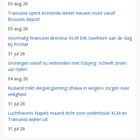
05 aug 26
Transavia opent komende winter nieuwe route vanaf
Brussels Airport
05 aug 26
Voormalig financieel directeur KLM Erik Swelheim aan de slag
bij ProRail
31 jul 26
Groningen vanaf nu verbonden met Esbjerg: 'scheelt zeven
uur rijden'
04 aug 26
Rusland trekt vliegvergunning Izhavia in wegens zorgen over
veiligheid
31 jul 26
Luchthavens Napels maand dicht voor onderhoud: KLM en
Transavia wijken uit
31 jul 26