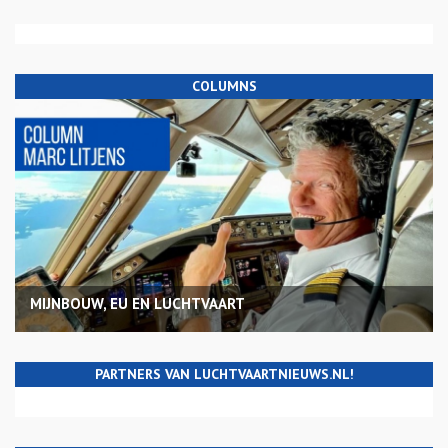
COLUMNS
MIJNBOUW, EU EN LUCHTVAART
PARTNERS VAN LUCHTVAARTNIEUWS.NL!