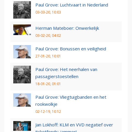
Paul Grove: Luchtvaart in Nederland
03-03-20, 10:03
Herman Mateboer: Onwerkelijk
03-02-20, 04:02
Paul Grove: Bonussen en veiligheid
27-01-20, 10:01
Paul Grove: Het neerhalen van
passagierstoestellen
18-01-20, 01:01
Paul Grove: Vliegtuigbanden en het
rookwolkje
02-12-19, 10:12
Jan Lokhoff: KLM en VVD negatief over
ticketfonds: jammer!