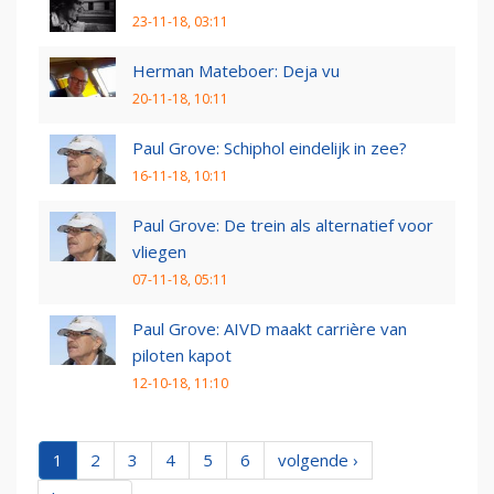
23-11-18, 03:11
Herman Mateboer: Deja vu
20-11-18, 10:11
Paul Grove: Schiphol eindelijk in zee?
16-11-18, 10:11
Paul Grove: De trein als alternatief voor
vliegen
07-11-18, 05:11
Paul Grove: AIVD maakt carrière van
piloten kapot
12-10-18, 11:10
1
2
3
4
5
6
volgende ›