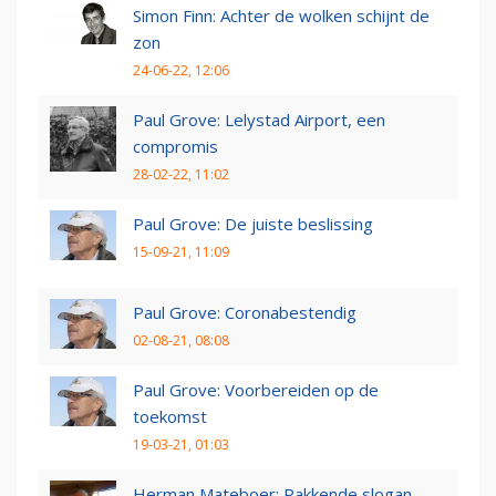
Simon Finn: Achter de wolken schijnt de
zon
24-06-22, 12:06
Paul Grove: Lelystad Airport, een
compromis
28-02-22, 11:02
Paul Grove: De juiste beslissing
15-09-21, 11:09
Paul Grove: Coronabestendig
02-08-21, 08:08
Paul Grove: Voorbereiden op de
toekomst
19-03-21, 01:03
Herman Mateboer: Pakkende slogan