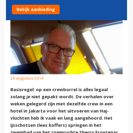
Bekijk aanbieding
26 augustus 2014
Basisregel: op een crewborrel is alles legaal
zolang je niet gepakt wordt. De verhalen over
weken gelegerd zijn met dezelfde crew in een
hotel in Jakarta voor het uitvoeren van Haj-
vluchten heb ik vaak en lang aangehoord. Het
ijsschotsen (lees koffers) springen in het
zwembad van het roemruchte Sherry Frontenac