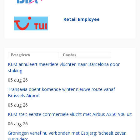
Retail Employee
Best gelezen
Crashes
KLM annuleert meerdere vluchten naar Barcelona door
staking
05 aug 26
Transavia opent komende winter nieuwe route vanaf
Brussels Airport
05 aug 26
KLM stelt eerste commerciële vlucht met Airbus A350-900 uit
06 aug 26
Groningen vanaf nu verbonden met Esbjerg: 'scheelt zeven
uur rijden'