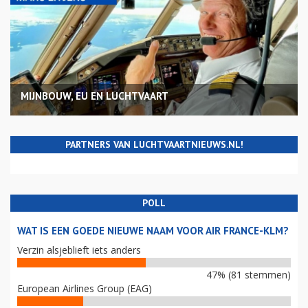
MIJNBOUW, EU EN LUCHTVAART
PARTNERS VAN LUCHTVAARTNIEUWS.NL!
POLL
WAT IS EEN GOEDE NIEUWE NAAM VOOR AIR FRANCE-KLM?
Verzin alsjeblieft iets anders
47% (81 stemmen)
European Airlines Group (EAG)