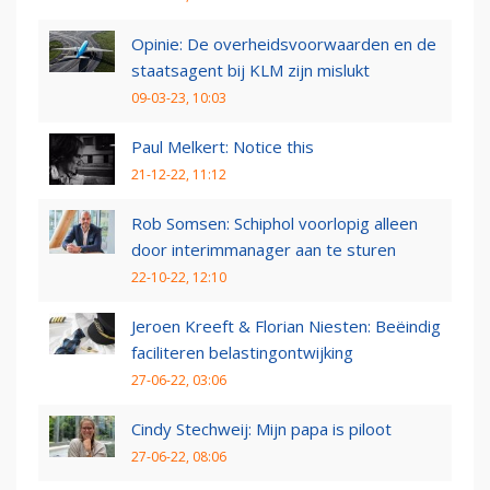
Opinie: De overheidsvoorwaarden en de
staatsagent bij KLM zijn mislukt
09-03-23, 10:03
Paul Melkert: Notice this
21-12-22, 11:12
Rob Somsen: Schiphol voorlopig alleen
door interimmanager aan te sturen
22-10-22, 12:10
Jeroen Kreeft & Florian Niesten: Beëindig
faciliteren belastingontwijking
27-06-22, 03:06
Cindy Stechweij: Mijn papa is piloot
27-06-22, 08:06