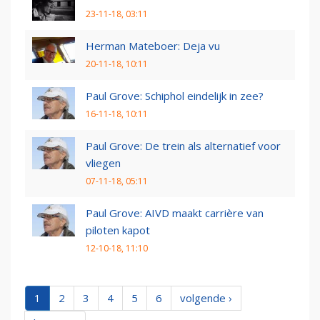
23-11-18, 03:11
Herman Mateboer: Deja vu
20-11-18, 10:11
Paul Grove: Schiphol eindelijk in zee?
16-11-18, 10:11
Paul Grove: De trein als alternatief voor
vliegen
07-11-18, 05:11
Paul Grove: AIVD maakt carrière van
piloten kapot
12-10-18, 11:10
1
2
3
4
5
6
volgende ›