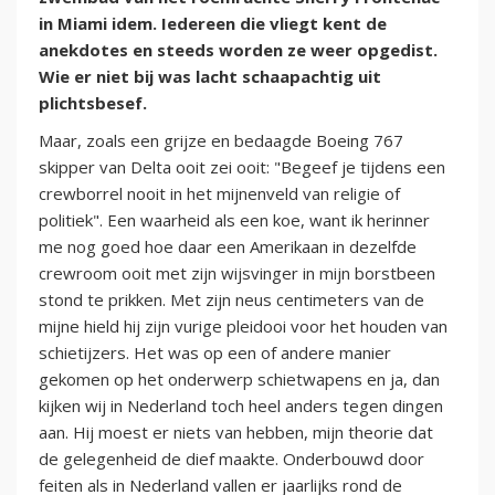
in Miami idem. Iedereen die vliegt kent de
anekdotes en steeds worden ze weer opgedist.
Wie er niet bij was lacht schaapachtig uit
plichtsbesef.
Maar, zoals een grijze en bedaagde Boeing 767
skipper van Delta ooit zei ooit: "Begeef je tijdens een
crewborrel nooit in het mijnenveld van religie of
politiek". Een waarheid als een koe, want ik herinner
me nog goed hoe daar een Amerikaan in dezelfde
crewroom ooit met zijn wijsvinger in mijn borstbeen
stond te prikken. Met zijn neus centimeters van de
mijne hield hij zijn vurige pleidooi voor het houden van
schietijzers. Het was op een of andere manier
gekomen op het onderwerp schietwapens en ja, dan
kijken wij in Nederland toch heel anders tegen dingen
aan. Hij moest er niets van hebben, mijn theorie dat
de gelegenheid de dief maakte. Onderbouwd door
feiten als in Nederland vallen er jaarlijks rond de