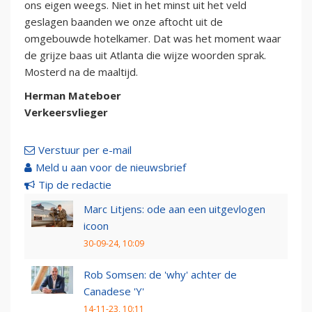
ons eigen weegs. Niet in het minst uit het veld
geslagen baanden we onze aftocht uit de
omgebouwde hotelkamer. Dat was het moment waar
de grijze baas uit Atlanta die wijze woorden sprak.
Mosterd na de maaltijd.
Herman Mateboer
Verkeersvlieger
Verstuur per e-mail
Meld u aan voor de nieuwsbrief
Tip de redactie
Marc Litjens: ode aan een uitgevlogen
icoon
30-09-24, 10:09
Rob Somsen: de 'why' achter de
Canadese 'Y'
14-11-23, 10:11