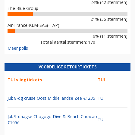
24% (42 stemmen)
The Blue Group
21% (36 stemmen)
Air-France-KLM-SAS(-TAP)
6% (11 stemmen)
Totaal aantal stemmen: 170
Meer polls
VOORDELIGE RETOURTICKETS
TUI vliegtickets
TUI
Jul: 8-dg cruise Oost Middellandse Zee €1235
TUI
Jul: 9-daagse Chogogo Dive & Beach Curacao
TUI
€1056