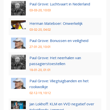
Paul Grove: Luchtvaart in Nederland
03-03-20, 10:03
Herman Mateboer: Onwerkelijk
03-02-20, 04:02
Paul Grove: Bonussen en veiligheid
27-01-20, 10:01
Paul Grove: Het neerhalen van
passagierstoestellen
18-01-20, 01:01
Paul Grove: Vliegtuigbanden en het
rookwolkje
02-12-19, 10:12
Jan Lokhoff: KLM en VVD negatief over
ticketfonds: jammer!