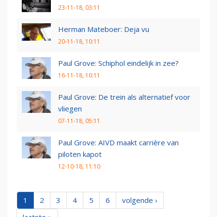
23-11-18, 03:11
Herman Mateboer: Deja vu
20-11-18, 10:11
Paul Grove: Schiphol eindelijk in zee?
16-11-18, 10:11
Paul Grove: De trein als alternatief voor
vliegen
07-11-18, 05:11
Paul Grove: AIVD maakt carrière van
piloten kapot
12-10-18, 11:10
1
2
3
4
5
6
volgende ›