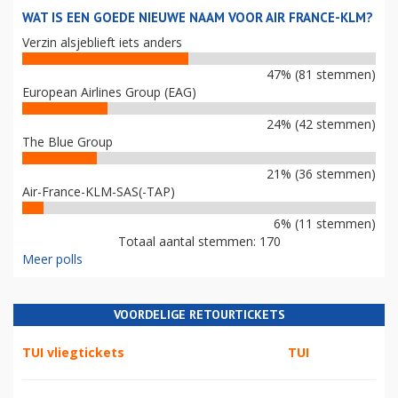
WAT IS EEN GOEDE NIEUWE NAAM VOOR AIR FRANCE-KLM?
Verzin alsjeblieft iets anders
47% (81 stemmen)
European Airlines Group (EAG)
24% (42 stemmen)
The Blue Group
21% (36 stemmen)
Air-France-KLM-SAS(-TAP)
6% (11 stemmen)
Totaal aantal stemmen: 170
Meer polls
VOORDELIGE RETOURTICKETS
TUI vliegtickets
TUI