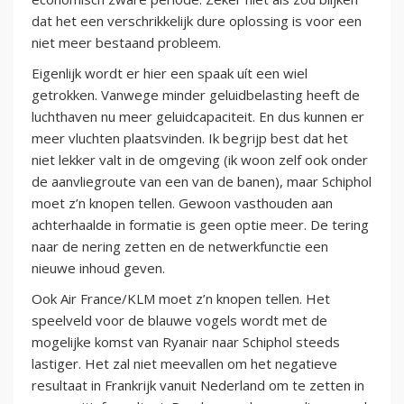
dat het een verschrikkelijk dure oplossing is voor een
niet meer bestaand probleem.
Eigenlijk wordt er hier een spaak uít een wiel
getrokken. Vanwege minder geluidbelasting heeft de
luchthaven nu meer geluidcapaciteit. En dus kunnen er
meer vluchten plaatsvinden. Ik begrijp best dat het
niet lekker valt in de omgeving (ik woon zelf ook onder
de aanvliegroute van een van de banen), maar Schiphol
moet z’n knopen tellen. Gewoon vasthouden aan
achterhaalde in formatie is geen optie meer. De tering
naar de nering zetten en de netwerkfunctie een
nieuwe inhoud geven.
Ook Air France/KLM moet z’n knopen tellen. Het
speelveld voor de blauwe vogels wordt met de
mogelijke komst van Ryanair naar Schiphol steeds
lastiger. Het zal niet meevallen om het negatieve
resultaat in Frankrijk vanuit Nederland om te zetten in