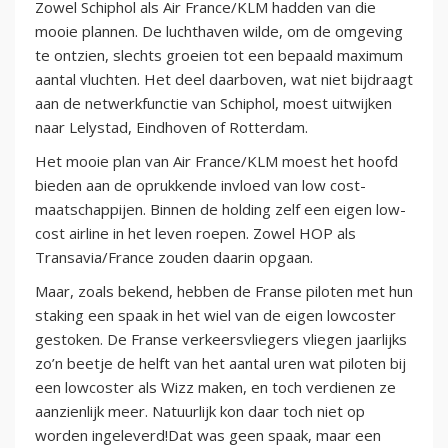
Zowel Schiphol als Air France/KLM hadden van die
mooie plannen. De luchthaven wilde, om de omgeving
te ontzien, slechts groeien tot een bepaald maximum
aantal vluchten. Het deel daarboven, wat niet bijdraagt
aan de netwerkfunctie van Schiphol, moest uitwijken
naar Lelystad, Eindhoven of Rotterdam.
Het mooie plan van Air France/KLM moest het hoofd
bieden aan de oprukkende invloed van low cost-
maatschappijen. Binnen de holding zelf een eigen low-
cost airline in het leven roepen. Zowel HOP als
Transavia/France zouden daarin opgaan.
Maar, zoals bekend, hebben de Franse piloten met hun
staking een spaak in het wiel van de eigen lowcoster
gestoken. De Franse verkeersvliegers vliegen jaarlijks
zo’n beetje de helft van het aantal uren wat piloten bij
een lowcoster als Wizz maken, en toch verdienen ze
aanzienlijk meer. Natuurlijk kon daar toch niet op
worden ingeleverd!Dat was geen spaak, maar een