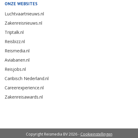
ONZE WEBSITES
Luchtvaartnieuws.nl
Zakenreisnieuws.nl
Triptalk.nl
Reisbizz.nl
Reismedia.nl
Aviabanen.nl
Reisjobs.nl
Caribisch Nederland.nl
Careerexperience.nl
Zakenreisawards.nl
Copyright Reismedia BV 2026 -
Cookieinstellingen