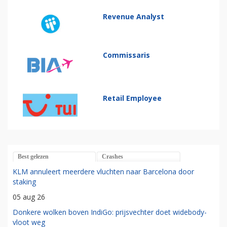
Revenue Analyst
Commissaris
Retail Employee
Best gelezen
Crashes
KLM annuleert meerdere vluchten naar Barcelona door
staking
05 aug 26
Donkere wolken boven IndiGo: prijsvechter doet widebody-
vloot weg