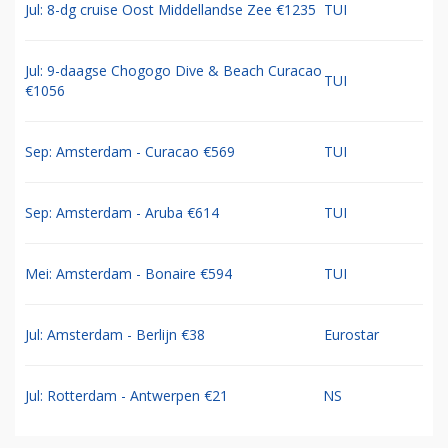
Jul: 8-dg cruise Oost Middellandse Zee €1235
TUI
Jul: 9-daagse Chogogo Dive & Beach Curacao
TUI
€1056
Sep: Amsterdam - Curacao €569
TUI
Sep: Amsterdam - Aruba €614
TUI
Mei: Amsterdam - Bonaire €594
TUI
Jul: Amsterdam - Berlijn €38
Eurostar
Jul: Rotterdam - Antwerpen €21
NS