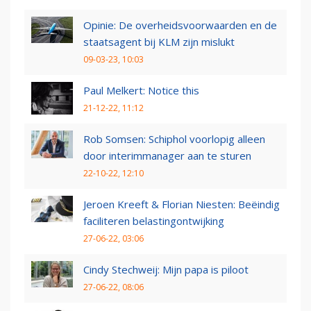
Opinie: De overheidsvoorwaarden en de
staatsagent bij KLM zijn mislukt
09-03-23, 10:03
Paul Melkert: Notice this
21-12-22, 11:12
Rob Somsen: Schiphol voorlopig alleen
door interimmanager aan te sturen
22-10-22, 12:10
Jeroen Kreeft & Florian Niesten: Beëindig
faciliteren belastingontwijking
27-06-22, 03:06
Cindy Stechweij: Mijn papa is piloot
27-06-22, 08:06