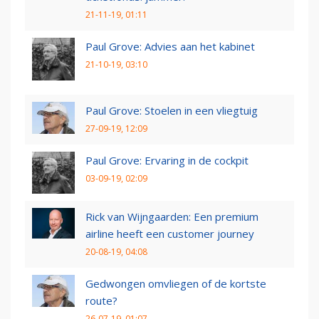
21-11-19, 01:11
Paul Grove: Advies aan het kabinet
21-10-19, 03:10
Paul Grove: Stoelen in een vliegtuig
27-09-19, 12:09
Paul Grove: Ervaring in de cockpit
03-09-19, 02:09
Rick van Wijngaarden: Een premium
airline heeft een customer journey
20-08-19, 04:08
Gedwongen omvliegen of de kortste
route?
26-07-19, 01:07