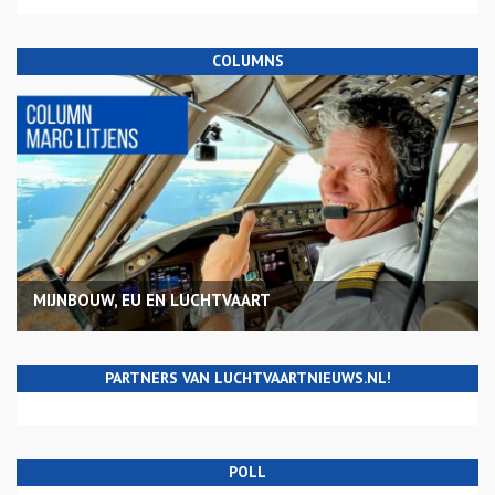
COLUMNS
MIJNBOUW, EU EN LUCHTVAART
PARTNERS VAN LUCHTVAARTNIEUWS.NL!
POLL