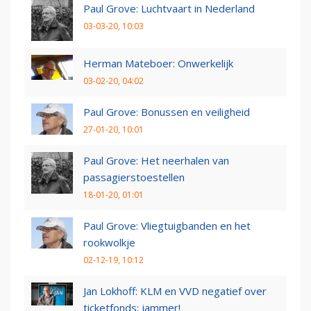
Paul Grove: Luchtvaart in Nederland
03-03-20, 10:03
Herman Mateboer: Onwerkelijk
03-02-20, 04:02
Paul Grove: Bonussen en veiligheid
27-01-20, 10:01
Paul Grove: Het neerhalen van
passagierstoestellen
18-01-20, 01:01
Paul Grove: Vliegtuigbanden en het
rookwolkje
02-12-19, 10:12
Jan Lokhoff: KLM en VVD negatief over
ticketfonds: jammer!