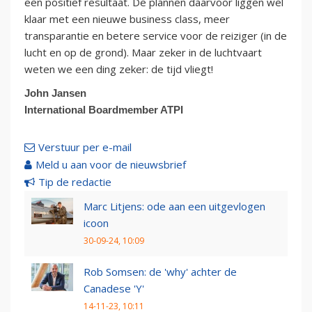
een positief resultaat. De plannen daarvoor liggen wel
klaar met een nieuwe business class, meer
transparantie en betere service voor de reiziger (in de
lucht en op de grond). Maar zeker in de luchtvaart
weten we een ding zeker: de tijd vliegt!
John Jansen
International Boardmember ATPI
Verstuur per e-mail
Meld u aan voor de nieuwsbrief
Tip de redactie
Marc Litjens: ode aan een uitgevlogen
icoon
30-09-24, 10:09
Rob Somsen: de 'why' achter de
Canadese 'Y'
14-11-23, 10:11