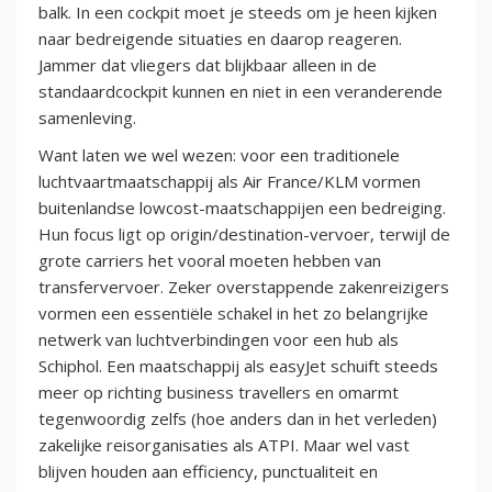
balk. In een cockpit moet je steeds om je heen kijken
naar bedreigende situaties en daarop reageren.
Jammer dat vliegers dat blijkbaar alleen in de
standaardcockpit kunnen en niet in een veranderende
samenleving.
Want laten we wel wezen: voor een traditionele
luchtvaartmaatschappij als Air France/KLM vormen
buitenlandse lowcost-maatschappijen een bedreiging.
Hun focus ligt op origin/destination-vervoer, terwijl de
grote carriers het vooral moeten hebben van
transfervervoer. Zeker overstappende zakenreizigers
vormen een essentiële schakel in het zo belangrijke
netwerk van luchtverbindingen voor een hub als
Schiphol. Een maatschappij als easyJet schuift steeds
meer op richting business travellers en omarmt
tegenwoordig zelfs (hoe anders dan in het verleden)
zakelijke reisorganisaties als ATPI. Maar wel vast
blijven houden aan efficiency, punctualiteit en