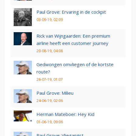
Paul Grove: Ervaring in de cockpit
03-09-19, 02:09
Rick van Wijngaarden: Een premium
airline heeft een customer journey
20-08-19, 04:08
Gedwongen omvliegen of de kortste
route?
26-07-19, 01:07
Paul Grove: Milieu
24-06-19, 02:06
Herman Mateboer: Hey Kid
01-06-19, 09:06
Paul Grove: Vliegangst