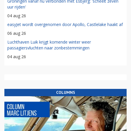
Groningen vanaf nu verbonden met Esbjerg: 'scheelt zeven
uur rijden'
04 aug 26
easyJet wordt overgenomen door Apollo, Castlelake haakt af
06 aug 26
Luchthaven Luik krijgt komende winter weer
passagiersvluchten naar zonbestemmingen
04 aug 26
COLUMNS