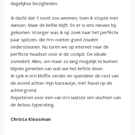
dagelijkse bezigheden.
Ik dacht dat ’t nooit zou wennen, toen ik stopte met
dansen. Maar de liefde blijft. En er is iets nieuws bij
gekomen. Vroeger was ik op zoek naar het perfécte
paar spitzen, die m'n voeten goed zouden
ondersteunen. Nu turen we op internet naar de
perfécte headset voor in de cockpit. De ideale
zonnebril. Alles, om maar zo lang mogelijk te kunnen
blijven genieten van wat we het liefste doen.
Ik sjok in m'n kloffie verder en spendeer de rest van
de avond achter mijn bureautje, met Ravel op de
achtergrond.
Repeteren voor een van m'n laatste sim vluchten van
de Airbus-typerating.
Christa Kloosman