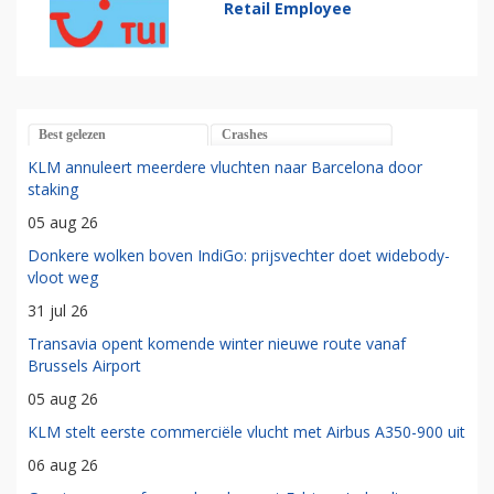
Retail Employee
Best gelezen
Crashes
KLM annuleert meerdere vluchten naar Barcelona door
staking
05 aug 26
Donkere wolken boven IndiGo: prijsvechter doet widebody-
vloot weg
31 jul 26
Transavia opent komende winter nieuwe route vanaf
Brussels Airport
05 aug 26
KLM stelt eerste commerciële vlucht met Airbus A350-900 uit
06 aug 26