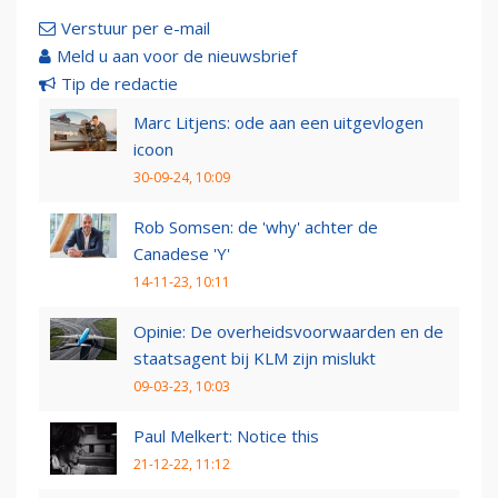
Verstuur per e-mail
Meld u aan voor de nieuwsbrief
Tip de redactie
Marc Litjens: ode aan een uitgevlogen
icoon
30-09-24, 10:09
Rob Somsen: de 'why' achter de
Canadese 'Y'
14-11-23, 10:11
Opinie: De overheidsvoorwaarden en de
staatsagent bij KLM zijn mislukt
09-03-23, 10:03
Paul Melkert: Notice this
21-12-22, 11:12