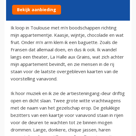
Bekijk aanbieding
9 december 2013
Ik loop in Toulouse met m'n boodschappen richting
mijn appartementje. Kaasje, wijntje, chocolade en wat
fruit. Onder m’n arm klem ik een baguette. Zoals de
Fransen dat allemaal doen, en dus ik ook. Ik wandel
langs een theater, La Halle aux Grains, wat zich achter
mijn appartement bevindt, en zie mensen in de rij
staan voor de laatste overgebleven kaarten van de
voorstelling vanavond.
Ik hoor muziek en ik zie de artiesteningang-deur driftig
open en dicht slaan. Twee grote witte vrachtwagens
met de naam van het gezelschap erop. De gelukkige
bezitters van een kaartje voor vanavond staan in rijen
voor de deuren te wachten tot ze binnen mogen
drommen. Lange, donkere, chique jassen, haren