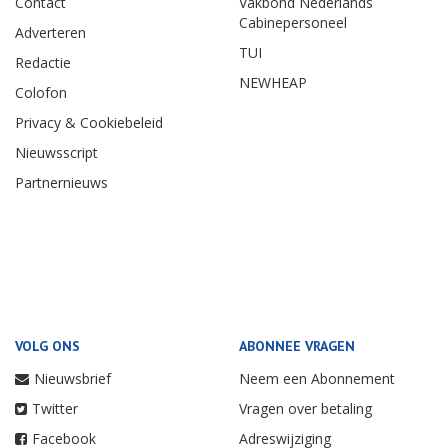
Contact
Vakbond Nederlands
Cabinepersoneel
Adverteren
TUI
Redactie
NEWHEAP
Colofon
Privacy & Cookiebeleid
Nieuwsscript
Partnernieuws
VOLG ONS
ABONNEE VRAGEN
Nieuwsbrief
Neem een Abonnement
Twitter
Vragen over betaling
Facebook
Adreswijziging