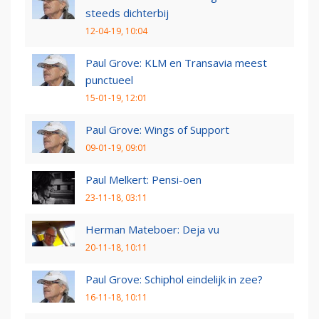
steeds dichterbij
12-04-19, 10:04
Paul Grove: KLM en Transavia meest
punctueel
15-01-19, 12:01
Paul Grove: Wings of Support
09-01-19, 09:01
Paul Melkert: Pensi-oen
23-11-18, 03:11
Herman Mateboer: Deja vu
20-11-18, 10:11
Paul Grove: Schiphol eindelijk in zee?
16-11-18, 10:11