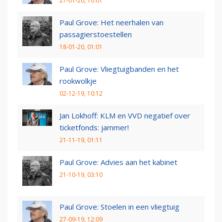
27-01-20, 10:01
Paul Grove: Het neerhalen van
passagierstoestellen
18-01-20, 01:01
Paul Grove: Vliegtuigbanden en het
rookwolkje
02-12-19, 10:12
Jan Lokhoff: KLM en VVD negatief over
ticketfonds: jammer!
21-11-19, 01:11
Paul Grove: Advies aan het kabinet
21-10-19, 03:10
Paul Grove: Stoelen in een vliegtuig
27-09-19, 12:09