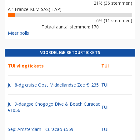
21% (36 stemmen)
Air-France-KLM-SAS(-TAP)
6% (11 stemmen)
Totaal aantal stemmen: 170
Meer polls
VOORDELIGE RETOURTICKETS
TUI vliegtickets
TUI
Jul: 8-dg cruise Oost Middellandse Zee €1235
TUI
Jul: 9-daagse Chogogo Dive & Beach Curacao
TUI
€1056
Sep: Amsterdam - Curacao €569
TUI