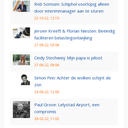
Rob Somsen: Schiphol voorlopig alleen
door interimmanager aan te sturen
22-10-22, 12:10
Jeroen Kreeft & Florian Niesten: Beëindig
faciliteren belastingontwijking
27-06-22, 03:06
Cindy Stechweij: Mijn papa is piloot
27-06-22, 08:06
Simon Finn: Achter de wolken schijnt de
zon
24-06-22, 12:06
Paul Grove: Lelystad Airport, een
compromis
28-02-22, 11:02