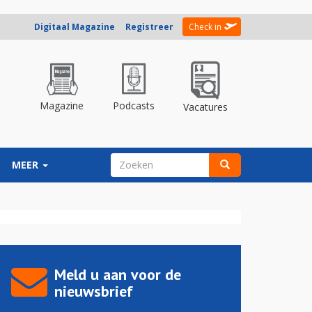
Digitaal Magazine
Registreer
Check in
Magazine
Podcasts
Vacatures
ZOEKVELD
MEER
Zoeken
Meld u aan voor de
nieuwsbrief