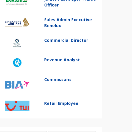
Officer
Sales Admin Executive
Benelux
Commercial Director
Revenue Analyst
Commissaris
Retail Employee