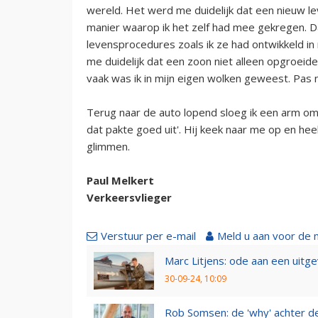
wereld. Het werd me duidelijk dat een nieuw le
manier waarop ik het zelf had mee gekregen. D
levensprocedures zoals ik ze had ontwikkeld i
me duidelijk dat een zoon niet alleen opgroeide
vaak was ik in mijn eigen wolken geweest. Pas n
Terug naar de auto lopend sloeg ik een arm om z
dat pakte goed uit'. Hij keek naar me op en hee
glimmen.
Paul Melkert
Verkeersvlieger
Verstuur per e-mail
Meld u aan voor de 
Marc Litjens: ode aan een uitg
30-09-24, 10:09
Rob Somsen: de 'why' achter d