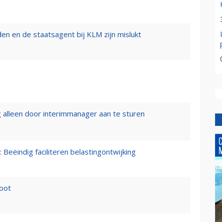
n en de staatsagent bij KLM zijn mislukt
 alleen door interimmanager aan te sturen
 Beëindig faciliteren belastingontwijking
loot