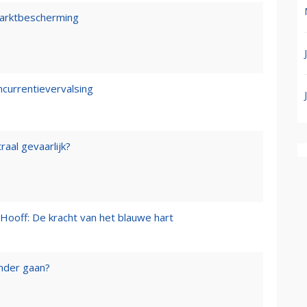
marktbescherming
ncurrentievervalsing
raal gevaarlijk?
Hooff: De kracht van het blauwe hart
onder gaan?