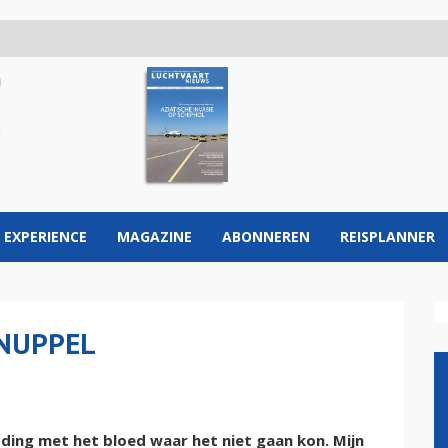
 EXPERIENCE
MAGAZINE
ABONNEREN
REISPLANNER
NUPPEL
 ding met het bloed waar het niet gaan kon. Mijn