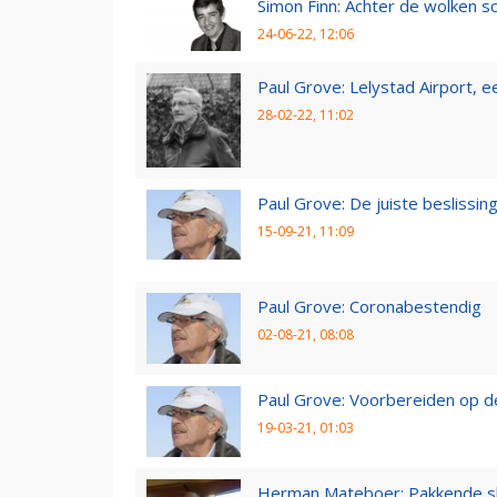
Simon Finn: Achter de wolken sc
24-06-22, 12:06
Paul Grove: Lelystad Airport, 
28-02-22, 11:02
Paul Grove: De juiste beslissin
15-09-21, 11:09
Paul Grove: Coronabestendig
02-08-21, 08:08
Paul Grove: Voorbereiden op 
19-03-21, 01:03
Herman Mateboer: Pakkende s