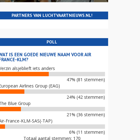
PARTNERS VAN LUCHTVAARTNIEUWS.NL!
POLL
WAT IS EEN GOEDE NIEUWE NAAM VOOR AIR
FRANCE-KLM?
Verzin alsjeblieft iets anders
47% (81 stemmen)
European Airlines Group (EAG)
24% (42 stemmen)
The Blue Group
21% (36 stemmen)
Air-France-KLM-SAS(-TAP)
6% (11 stemmen)
Totaal aantal stemmen: 170