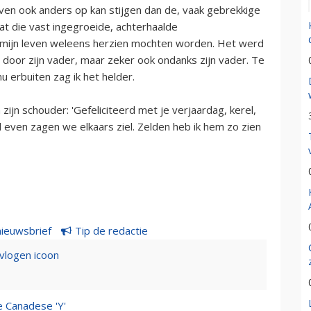
ven ook anders op kan stijgen dan de, vaak gebrekkige
at die vast ingegroeide, achterhaalde
n mijn leven weleens herzien mochten worden. Het werd
 door zijn vader, maar zeker ook ondanks zijn vader. Te
u erbuiten zag ik het helder.
ijn schouder: 'Gefeliciteerd met je verjaardag, kerel,
l even zagen we elkaars ziel. Zelden heb ik hem zo zien
nieuwsbrief
Tip de redactie
evlogen icoon
e Canadese 'Y'