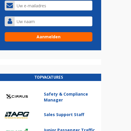
TOPVACATURES
Safety & Compliance
Manager
Sales Support Staff
Junior Passenger Traffic