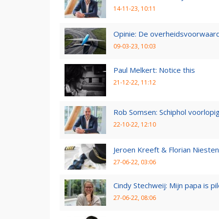
14-11-23, 10:11
Opinie: De overheidsvoorwaarde
09-03-23, 10:03
Paul Melkert: Notice this
21-12-22, 11:12
Rob Somsen: Schiphol voorlopig
22-10-22, 12:10
Jeroen Kreeft & Florian Niesten:
27-06-22, 03:06
Cindy Stechweij: Mijn papa is pi
27-06-22, 08:06