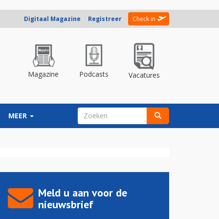
Digitaal Magazine
Registreer
Check in
Magazine
Podcasts
Vacatures
ZOEKVELD
MEER
Zoeken
Meld u aan voor de
nieuwsbrief