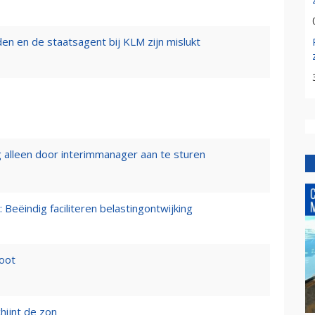
n en de staatsagent bij KLM zijn mislukt
 alleen door interimmanager aan te sturen
 Beëindig faciliteren belastingontwijking
loot
hijnt de zon