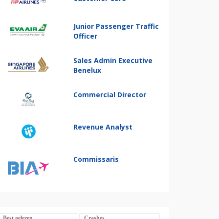
Junior Passenger Traffic
Officer
Sales Admin Executive
Benelux
Commercial Director
Revenue Analyst
Commissaris
Best gelezen
Crashes