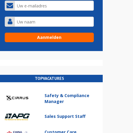
TOPVACATURES
Safety & Compliance
Manager
Sales Support Staff
Customer Care