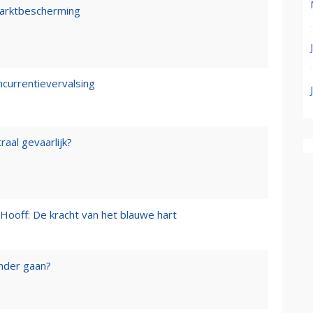
marktbescherming
ncurrentievervalsing
raal gevaarlijk?
Hooff: De kracht van het blauwe hart
onder gaan?