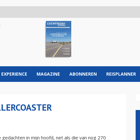
 EXPERIENCE
MAGAZINE
ABONNEREN
REISPLANNER
LLERCOASTER
e gedachten in mijn hoofd, net als die van nog 270