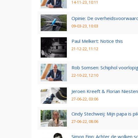
14-11-23, 10:11
Opinie: De overheidsvoorwaarde
09-03-23, 10:03
Paul Melkert: Notice this
21-12-22, 11:12
Rob Somsen: Schiphol voorlopig
22-10-22, 12:10
Jeroen Kreeft & Florian Niesten:
27-06-22, 03:06
Cindy Stechweij: Mijn papa is pi
27-06-22, 08:06
Simon Finn: Achter de wolken sc