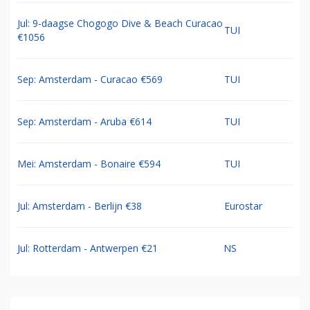
Jul: 9-daagse Chogogo Dive & Beach Curacao
TUI
€1056
Sep: Amsterdam - Curacao €569
TUI
Sep: Amsterdam - Aruba €614
TUI
Mei: Amsterdam - Bonaire €594
TUI
Jul: Amsterdam - Berlijn €38
Eurostar
Jul: Rotterdam - Antwerpen €21
NS