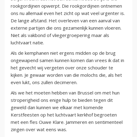
rookgordijnen opwerpt. Die rookgordijnen ontnemen
ons nu allemaal even het zicht op wat veel urgenter is.
De lange afstand. Het overleven van een aanval van
externe partijen die ons gezamenlijk kunnen vloeren.
Niet als vakbond of vliegergroepering maar als
luchtvaart natie.
Als de kemphanen niet ergens midden op de brug
ongewapend samen kunnen komen dan vrees ik dat in
het gevecht wij vergeten over onze schouder te
kijken. Je gewaar worden van die molochs die, als het
even lukt, ons zullen decimeren.
Als we het moeten hebben van Brussel om met hun
stroperigheid ons enige hulp te bieden tegen dit
geweld dan kunnen we elkaar met komende
Kerstfeesten op het luchtvaart kerkhof begroeten
met een fles Ouwe Klare. Jammeren en sentimenteel
zingen over wat eens was.