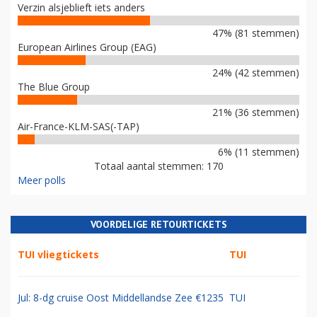
Verzin alsjeblieft iets anders
47% (81 stemmen)
European Airlines Group (EAG)
24% (42 stemmen)
The Blue Group
21% (36 stemmen)
Air-France-KLM-SAS(-TAP)
6% (11 stemmen)
Totaal aantal stemmen: 170
Meer polls
VOORDELIGE RETOURTICKETS
TUI vliegtickets
TUI
Jul: 8-dg cruise Oost Middellandse Zee €1235
TUI