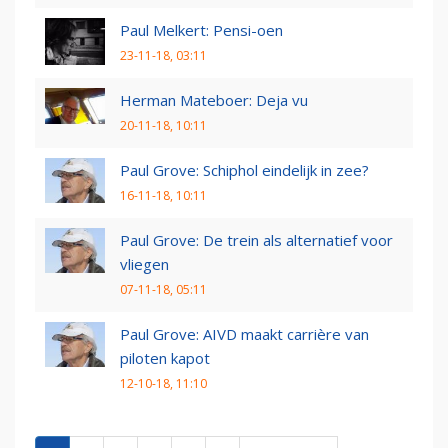
Paul Melkert: Pensi-oen
23-11-18, 03:11
Herman Mateboer: Deja vu
20-11-18, 10:11
Paul Grove: Schiphol eindelijk in zee?
16-11-18, 10:11
Paul Grove: De trein als alternatief voor
vliegen
07-11-18, 05:11
Paul Grove: AIVD maakt carrière van
piloten kapot
12-10-18, 11:10