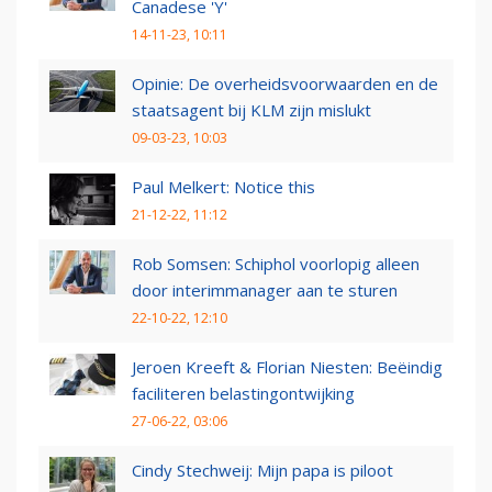
Canadese 'Y'
14-11-23, 10:11
Opinie: De overheidsvoorwaarden en de
staatsagent bij KLM zijn mislukt
09-03-23, 10:03
Paul Melkert: Notice this
21-12-22, 11:12
Rob Somsen: Schiphol voorlopig alleen
door interimmanager aan te sturen
22-10-22, 12:10
Jeroen Kreeft & Florian Niesten: Beëindig
faciliteren belastingontwijking
27-06-22, 03:06
Cindy Stechweij: Mijn papa is piloot