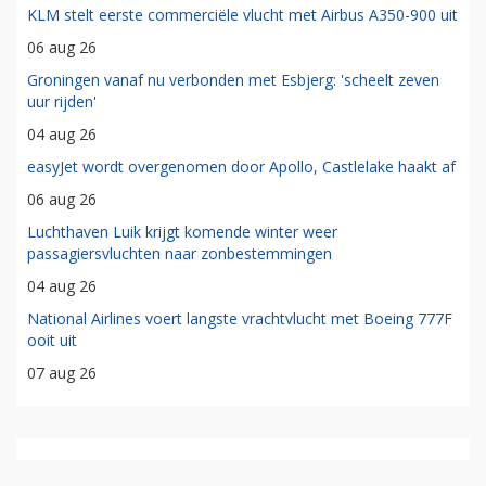
KLM stelt eerste commerciële vlucht met Airbus A350-900 uit
06 aug 26
Groningen vanaf nu verbonden met Esbjerg: 'scheelt zeven
uur rijden'
04 aug 26
easyJet wordt overgenomen door Apollo, Castlelake haakt af
06 aug 26
Luchthaven Luik krijgt komende winter weer
passagiersvluchten naar zonbestemmingen
04 aug 26
National Airlines voert langste vrachtvlucht met Boeing 777F
ooit uit
07 aug 26