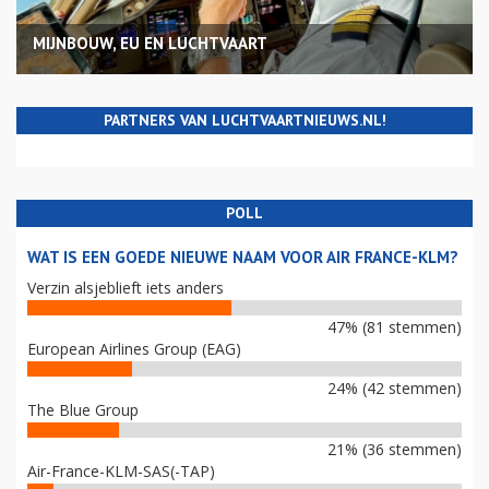
MIJNBOUW, EU EN LUCHTVAART
PARTNERS VAN LUCHTVAARTNIEUWS.NL!
POLL
WAT IS EEN GOEDE NIEUWE NAAM VOOR AIR FRANCE-KLM?
Verzin alsjeblieft iets anders
47% (81 stemmen)
European Airlines Group (EAG)
24% (42 stemmen)
The Blue Group
21% (36 stemmen)
Air-France-KLM-SAS(-TAP)