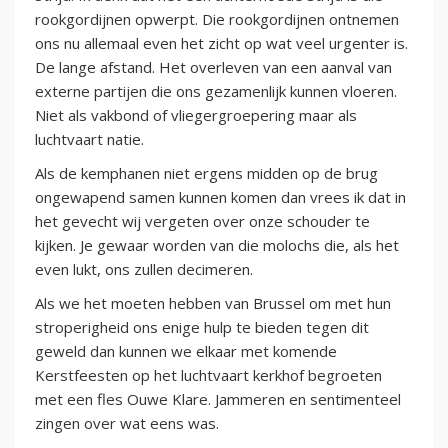
rookgordijnen opwerpt. Die rookgordijnen ontnemen
ons nu allemaal even het zicht op wat veel urgenter is.
De lange afstand. Het overleven van een aanval van
externe partijen die ons gezamenlijk kunnen vloeren.
Niet als vakbond of vliegergroepering maar als
luchtvaart natie.
Als de kemphanen niet ergens midden op de brug
ongewapend samen kunnen komen dan vrees ik dat in
het gevecht wij vergeten over onze schouder te
kijken. Je gewaar worden van die molochs die, als het
even lukt, ons zullen decimeren.
Als we het moeten hebben van Brussel om met hun
stroperigheid ons enige hulp te bieden tegen dit
geweld dan kunnen we elkaar met komende
Kerstfeesten op het luchtvaart kerkhof begroeten
met een fles Ouwe Klare. Jammeren en sentimenteel
zingen over wat eens was.