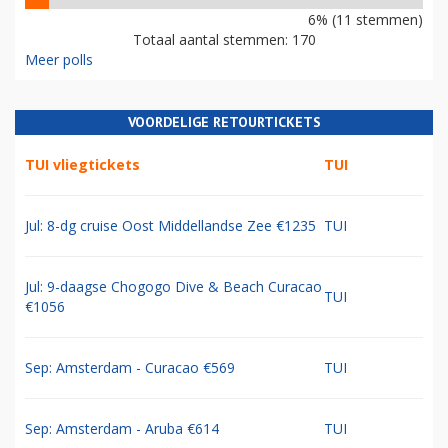
6% (11 stemmen)
Totaal aantal stemmen: 170
Meer polls
VOORDELIGE RETOURTICKETS
TUI vliegtickets
TUI
Jul: 8-dg cruise Oost Middellandse Zee €1235
TUI
Jul: 9-daagse Chogogo Dive & Beach Curacao
TUI
€1056
Sep: Amsterdam - Curacao €569
TUI
Sep: Amsterdam - Aruba €614
TUI