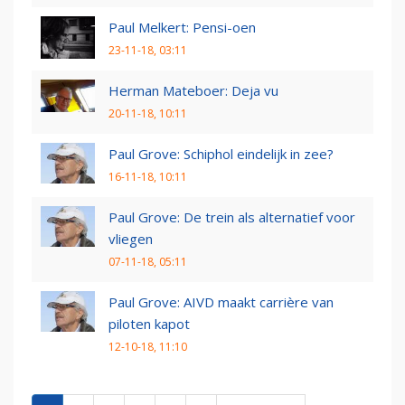
Paul Melkert: Pensi-oen
23-11-18, 03:11
Herman Mateboer: Deja vu
20-11-18, 10:11
Paul Grove: Schiphol eindelijk in zee?
16-11-18, 10:11
Paul Grove: De trein als alternatief voor
vliegen
07-11-18, 05:11
Paul Grove: AIVD maakt carrière van
piloten kapot
12-10-18, 11:10