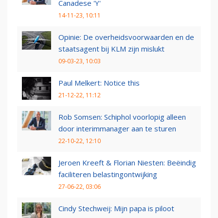
Canadese 'Y'
14-11-23, 10:11
Opinie: De overheidsvoorwaarden en de
staatsagent bij KLM zijn mislukt
09-03-23, 10:03
Paul Melkert: Notice this
21-12-22, 11:12
Rob Somsen: Schiphol voorlopig alleen
door interimmanager aan te sturen
22-10-22, 12:10
Jeroen Kreeft & Florian Niesten: Beëindig
faciliteren belastingontwijking
27-06-22, 03:06
Cindy Stechweij: Mijn papa is piloot