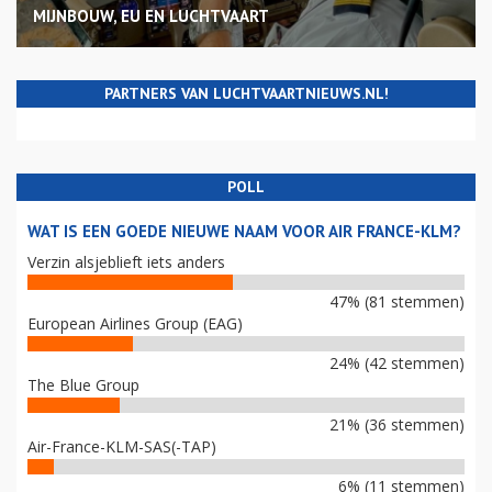
MIJNBOUW, EU EN LUCHTVAART
PARTNERS VAN LUCHTVAARTNIEUWS.NL!
POLL
WAT IS EEN GOEDE NIEUWE NAAM VOOR AIR FRANCE-KLM?
Verzin alsjeblieft iets anders
47% (81 stemmen)
European Airlines Group (EAG)
24% (42 stemmen)
The Blue Group
21% (36 stemmen)
Air-France-KLM-SAS(-TAP)
6% (11 stemmen)