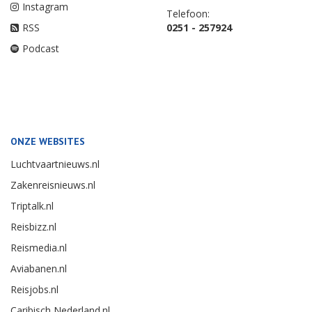
Instagram
Telefoon:
RSS
0251 - 257924
Podcast
ONZE WEBSITES
Luchtvaartnieuws.nl
Zakenreisnieuws.nl
Triptalk.nl
Reisbizz.nl
Reismedia.nl
Aviabanen.nl
Reisjobs.nl
Caribisch Nederland.nl