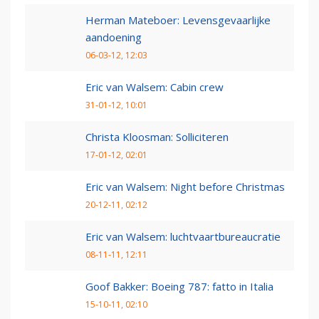
Herman Mateboer: Levensgevaarlijke
aandoening
06-03-12, 12:03
Eric van Walsem: Cabin crew
31-01-12, 10:01
Christa Kloosman: Solliciteren
17-01-12, 02:01
Eric van Walsem: Night before Christmas
20-12-11, 02:12
Eric van Walsem: luchtvaartbureaucratie
08-11-11, 12:11
Goof Bakker: Boeing 787: fatto in Italia
15-10-11, 02:10