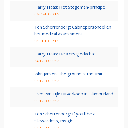
Harry Haas: Het Stegeman-principe
04-05-10, 03:05
Ton Scherrenberg: Cabinepersoneel en
het medical assessment
18-01-10, 07:01
Harry Haas: De Kerstgedachte
24-12-09, 11:12
John Jansen: The ground is the limit!
12-12-09, 01:12
Fred van Eijk: Uitverkoop in Glamourland
11-12-09, 12:12
Ton Scherrenberg: If you’ll be a
stewardess, my girl
04-12-09, 11:12