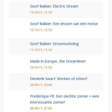
Goof Bakker: Electric Dream
13-10-11, 11:10
Goof Bakker: Een droom van een motor
12-10-11, 12:10
Goof Bakker: Droomscholing
11-10-11, 11:10
Made in Europe...the Dreamliner!
10-10-11, 11:10
Diederik Swart: Werken of zitten?
20-09-11, 03:09
Frederique Fit: Een slechte zomer = een
interessante zomer!
09-09-11, 07:09