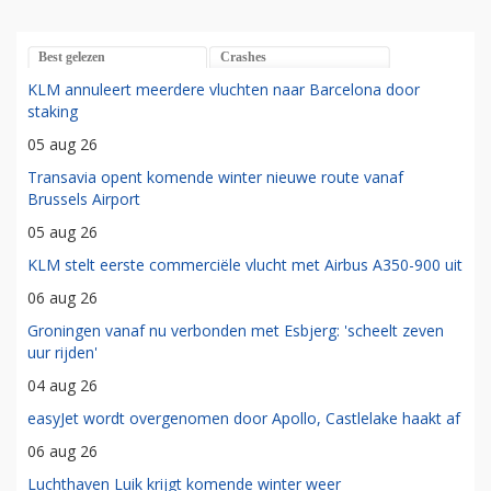
Best gelezen
Crashes
KLM annuleert meerdere vluchten naar Barcelona door
staking
05 aug 26
Transavia opent komende winter nieuwe route vanaf
Brussels Airport
05 aug 26
KLM stelt eerste commerciële vlucht met Airbus A350-900 uit
06 aug 26
Groningen vanaf nu verbonden met Esbjerg: 'scheelt zeven
uur rijden'
04 aug 26
easyJet wordt overgenomen door Apollo, Castlelake haakt af
06 aug 26
Luchthaven Luik krijgt komende winter weer