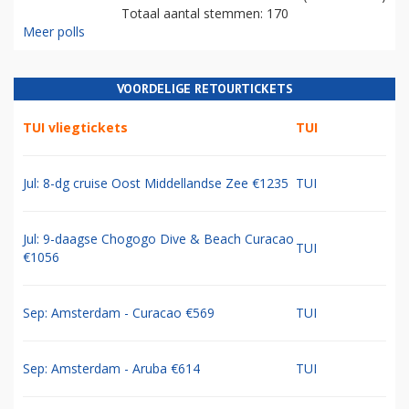
Totaal aantal stemmen: 170
Meer polls
VOORDELIGE RETOURTICKETS
TUI vliegtickets
TUI
Jul: 8-dg cruise Oost Middellandse Zee €1235
TUI
Jul: 9-daagse Chogogo Dive & Beach Curacao
TUI
€1056
Sep: Amsterdam - Curacao €569
TUI
Sep: Amsterdam - Aruba €614
TUI