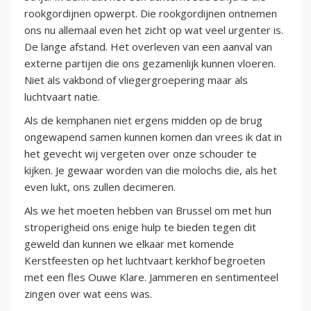
rookgordijnen opwerpt. Die rookgordijnen ontnemen
ons nu allemaal even het zicht op wat veel urgenter is.
De lange afstand. Het overleven van een aanval van
externe partijen die ons gezamenlijk kunnen vloeren.
Niet als vakbond of vliegergroepering maar als
luchtvaart natie.
Als de kemphanen niet ergens midden op de brug
ongewapend samen kunnen komen dan vrees ik dat in
het gevecht wij vergeten over onze schouder te
kijken. Je gewaar worden van die molochs die, als het
even lukt, ons zullen decimeren.
Als we het moeten hebben van Brussel om met hun
stroperigheid ons enige hulp te bieden tegen dit
geweld dan kunnen we elkaar met komende
Kerstfeesten op het luchtvaart kerkhof begroeten
met een fles Ouwe Klare. Jammeren en sentimenteel
zingen over wat eens was.