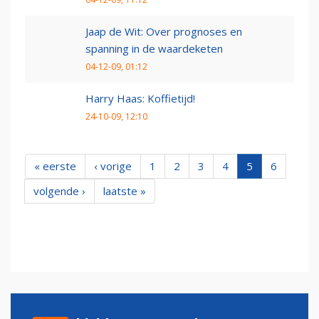
Jaap de Wit: Over prognoses en
spanning in de waardeketen
04-12-09, 01:12
Harry Haas: Koffietijd!
24-10-09, 12:10
« eerste
‹ vorige
1
2
3
4
5
6
volgende ›
laatste »