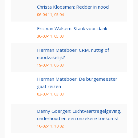
Christa Kloosman: Redder in nood
06-04-11, 05:04
Eric van Walsem: Stank voor dank
30-03-11, 05:03
Herman Mateboer: CRM, nuttig of
noodzakelijk?
19-03-11, 06:03
Herman Mateboer: De burgemeester
gaat reizen
02-03-11, 03:03
Danny Goergen: Luchtvaartregelgeving,
onderhoud en een onzekere toekomst
10-02-11, 10:02