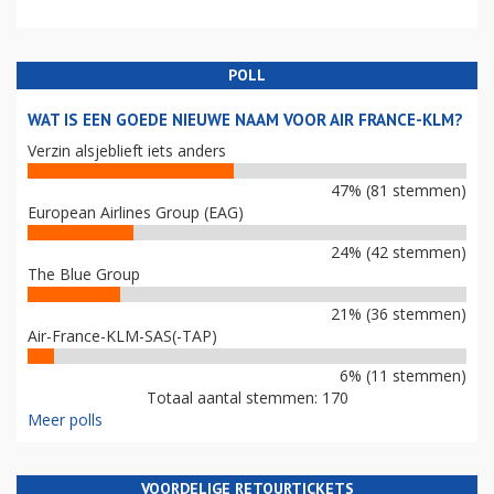
POLL
WAT IS EEN GOEDE NIEUWE NAAM VOOR AIR FRANCE-KLM?
Verzin alsjeblieft iets anders
47% (81 stemmen)
European Airlines Group (EAG)
24% (42 stemmen)
The Blue Group
21% (36 stemmen)
Air-France-KLM-SAS(-TAP)
6% (11 stemmen)
Totaal aantal stemmen: 170
Meer polls
VOORDELIGE RETOURTICKETS