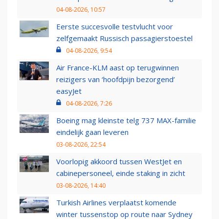
04-08-2026, 10:57
Eerste succesvolle testvlucht voor
zelfgemaakt Russisch passagierstoestel
04-08-2026, 9:54
Air France-KLM aast op terugwinnen
reizigers van ‘hoofdpijn bezorgend’
easyJet
04-08-2026, 7:26
Boeing mag kleinste telg 737 MAX-familie
eindelijk gaan leveren
03-08-2026, 22:54
Voorlopig akkoord tussen WestJet en
cabinepersoneel, einde staking in zicht
03-08-2026, 14:40
Turkish Airlines verplaatst komende
winter tussenstop op route naar Sydney