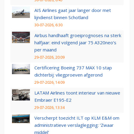
AIS Airlines gaat jaar langer door met
lijndienst binnen Schotland
30-07-2026, 6:30
Airbus handhaaft groeiprognoses na sterk
halfjaar: eind volgend jaar 75 A320neo’s
per maand
29-07-2026, 20:09
Certificering Boeing 737 MAX 10 stap
dichterbij: vliegproeven afgerond
29-07-2026, 14:09
LATAM Airlines toont interieur van nieuwe
Embraer E195-E2
29-07-2026, 13:34
Verscherpt toezicht ILT op KLM E&M om
administratieve verslaglegging: ‘Zwaar
middel’