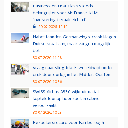
Business en First Class steeds
belangrijker voor Air France-KLM:
‘investering betaalt zich uit’
30-07-2026, 12:10
Nabestaanden Germanwings-crash klagen
Duitse staat aan, maar vangen mogelijk
bot
30-07-2026, 11:58
Vraag naar vliegtickets wereldwijd onder
druk door oorlog in het Midden-Oosten
30-07-2026, 10:36
SWISS-Airbus A330 wijkt uit nadat
koptelefoonoplader rook in cabine
veroorzaakt
30-07-2026, 10:23
Bezoekersrecord voor Farnborough