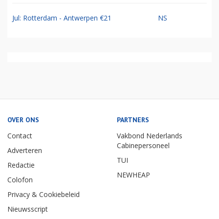
Jul: Rotterdam - Antwerpen €21
NS
OVER ONS
PARTNERS
Contact
Vakbond Nederlands
Cabinepersoneel
Adverteren
TUI
Redactie
NEWHEAP
Colofon
Privacy & Cookiebeleid
Nieuwsscript