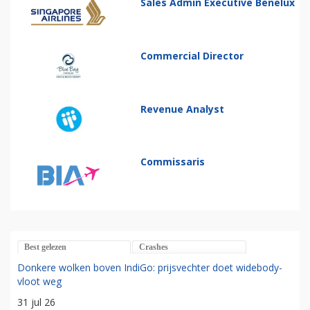
Sales Admin Executive Benelux
Commercial Director
Revenue Analyst
Commissaris
Best gelezen
Crashes
Donkere wolken boven IndiGo: prijsvechter doet widebody-
vloot weg
31 jul 26