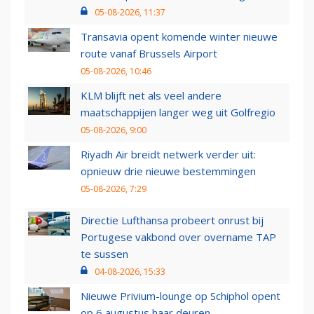
05-08-2026, 11:37
Transavia opent komende winter nieuwe
route vanaf Brussels Airport
05-08-2026, 10:46
KLM blijft net als veel andere
maatschappijen langer weg uit Golfregio
05-08-2026, 9:00
Riyadh Air breidt netwerk verder uit:
opnieuw drie nieuwe bestemmingen
05-08-2026, 7:29
Directie Lufthansa probeert onrust bij
Portugese vakbond over overname TAP
te sussen
04-08-2026, 15:33
Nieuwe Privium-lounge op Schiphol opent
op 6 augustus haar deuren