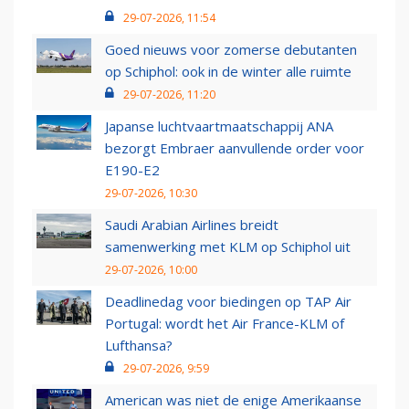
29-07-2026, 11:54
Goed nieuws voor zomerse debutanten
op Schiphol: ook in de winter alle ruimte
29-07-2026, 11:20
Japanse luchtvaartmaatschappij ANA
bezorgt Embraer aanvullende order voor
E190-E2
29-07-2026, 10:30
Saudi Arabian Airlines breidt
samenwerking met KLM op Schiphol uit
29-07-2026, 10:00
Deadlinedag voor biedingen op TAP Air
Portugal: wordt het Air France-KLM of
Lufthansa?
29-07-2026, 9:59
American was niet de enige Amerikaanse