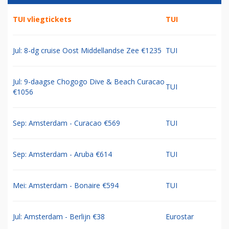
TUI vliegtickets
TUI
Jul: 8-dg cruise Oost Middellandse Zee €1235
TUI
Jul: 9-daagse Chogogo Dive & Beach Curacao
TUI
€1056
Sep: Amsterdam - Curacao €569
TUI
Sep: Amsterdam - Aruba €614
TUI
Mei: Amsterdam - Bonaire €594
TUI
Jul: Amsterdam - Berlijn €38
Eurostar