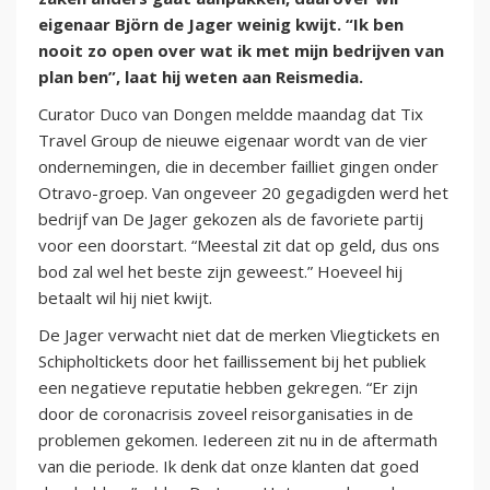
eigenaar Björn de Jager weinig kwijt. “Ik ben
nooit zo open over wat ik met mijn bedrijven van
plan ben”, laat hij weten aan Reismedia.
Curator Duco van Dongen meldde maandag dat Tix
Travel Group de nieuwe eigenaar wordt van de vier
ondernemingen, die in december failliet gingen onder
Otravo-groep. Van ongeveer 20 gegadigden werd het
bedrijf van De Jager gekozen als de favoriete partij
voor een doorstart. “Meestal zit dat op geld, dus ons
bod zal wel het beste zijn geweest.” Hoeveel hij
betaalt wil hij niet kwijt.
De Jager verwacht niet dat de merken Vliegtickets en
Schipholtickets door het faillissement bij het publiek
een negatieve reputatie hebben gekregen. “Er zijn
door de coronacrisis zoveel reisorganisaties in de
problemen gekomen. Iedereen zit nu in de aftermath
van die periode. Ik denk dat onze klanten dat goed