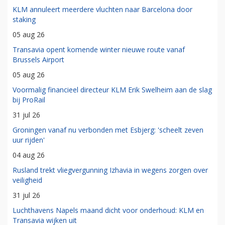
KLM annuleert meerdere vluchten naar Barcelona door
staking
05 aug 26
Transavia opent komende winter nieuwe route vanaf
Brussels Airport
05 aug 26
Voormalig financieel directeur KLM Erik Swelheim aan de slag
bij ProRail
31 jul 26
Groningen vanaf nu verbonden met Esbjerg: 'scheelt zeven
uur rijden'
04 aug 26
Rusland trekt vliegvergunning Izhavia in wegens zorgen over
veiligheid
31 jul 26
Luchthavens Napels maand dicht voor onderhoud: KLM en
Transavia wijken uit