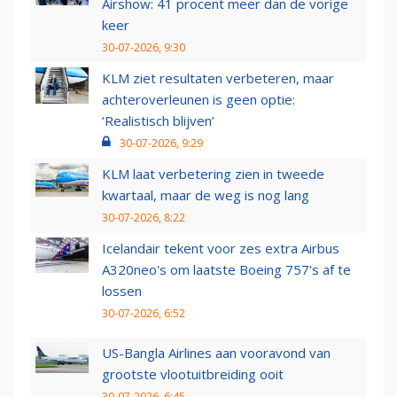
Airshow: 41 procent meer dan de vorige
keer
30-07-2026, 9:30
KLM ziet resultaten verbeteren, maar
achteroverleunen is geen optie:
‘Realistisch blijven’
30-07-2026, 9:29
KLM laat verbetering zien in tweede
kwartaal, maar de weg is nog lang
30-07-2026, 8:22
Icelandair tekent voor zes extra Airbus
A320neo's om laatste Boeing 757's af te
lossen
30-07-2026, 6:52
US-Bangla Airlines aan vooravond van
grootste vlootuitbreiding ooit
30-07-2026, 6:45