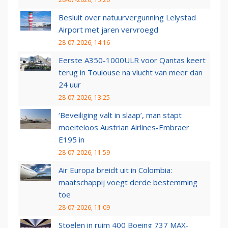
Besluit over natuurvergunning Lelystad
Airport met jaren vervroegd
28-07-2026, 14:16
Eerste A350-1000ULR voor Qantas keert
terug in Toulouse na vlucht van meer dan
24 uur
28-07-2026, 13:25
‘Beveiliging valt in slaap’, man stapt
moeiteloos Austrian Airlines-Embraer
E195 in
28-07-2026, 11:59
Air Europa breidt uit in Colombia:
maatschappij voegt derde bestemming
toe
28-07-2026, 11:09
Stoelen in ruim 400 Boeing 737 MAX-