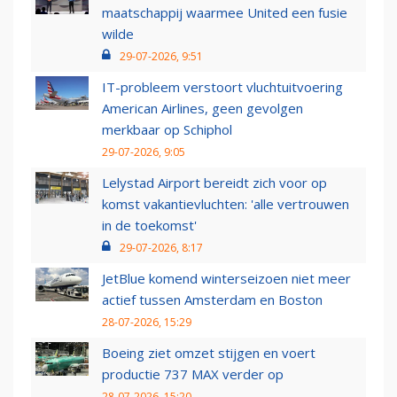
maatschappij waarmee United een fusie
wilde
29-07-2026, 9:51
IT-probleem verstoort vluchtuitvoering
American Airlines, geen gevolgen
merkbaar op Schiphol
29-07-2026, 9:05
Lelystad Airport bereidt zich voor op
komst vakantievluchten: 'alle vertrouwen
in de toekomst'
29-07-2026, 8:17
JetBlue komend winterseizoen niet meer
actief tussen Amsterdam en Boston
28-07-2026, 15:29
Boeing ziet omzet stijgen en voert
productie 737 MAX verder op
28-07-2026, 15:20