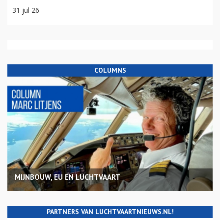
31 jul 26
COLUMNS
MIJNBOUW, EU EN LUCHTVAART
PARTNERS VAN LUCHTVAARTNIEUWS.NL!