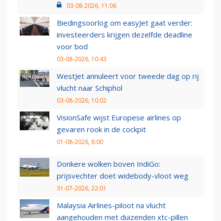
03-08-2026, 11:06
Biedingsoorlog om easyJet gaat verder:
investeerders krijgen dezelfde deadline
voor bod
03-08-2026, 10:43
WestJet annuleert voor tweede dag op rij
vlucht naar Schiphol
03-08-2026, 10:02
VisionSafe wijst Europese airlines op
gevaren rook in de cockpit
01-08-2026, 8:00
Donkere wolken boven IndiGo:
prijsvechter doet widebody-vloot weg
31-07-2026, 22:01
Malaysia Airlines-piloot na vlucht
aangehouden met duizenden xtc-pillen