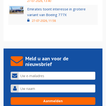
27-07-2026, 13:40
Emirates toont interesse in grotere
variant van Boeing 777X
27-07-2026, 11:58
Meld u aan voor de
nieuwsbrief