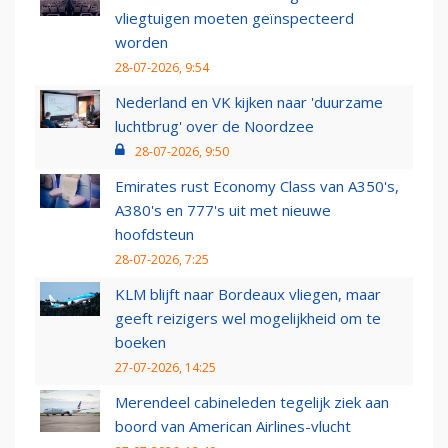
vliegtuigen moeten geïnspecteerd
worden
28-07-2026, 9:54
Nederland en VK kijken naar 'duurzame
luchtbrug' over de Noordzee
28-07-2026, 9:50
Emirates rust Economy Class van A350's,
A380's en 777's uit met nieuwe
hoofdsteun
28-07-2026, 7:25
KLM blijft naar Bordeaux vliegen, maar
geeft reizigers wel mogelijkheid om te
boeken
27-07-2026, 14:25
Merendeel cabineleden tegelijk ziek aan
boord van American Airlines-vlucht