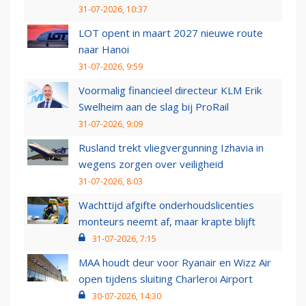
31-07-2026, 10:37
LOT opent in maart 2027 nieuwe route
naar Hanoi
31-07-2026, 9:59
Voormalig financieel directeur KLM Erik
Swelheim aan de slag bij ProRail
31-07-2026, 9:09
Rusland trekt vliegvergunning Izhavia in
wegens zorgen over veiligheid
31-07-2026, 8:03
Wachttijd afgifte onderhoudslicenties
monteurs neemt af, maar krapte blijft
31-07-2026, 7:15
MAA houdt deur voor Ryanair en Wizz Air
open tijdens sluiting Charleroi Airport
30-07-2026, 14:30