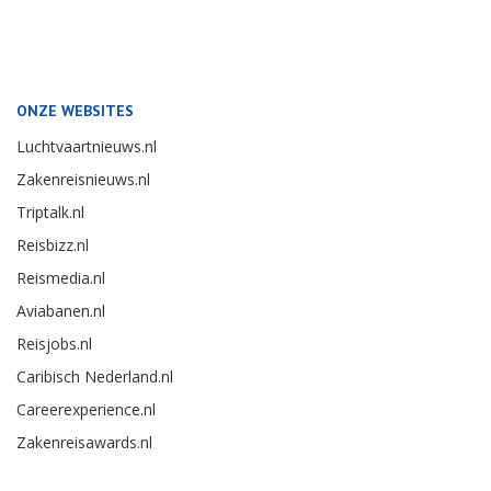
ONZE WEBSITES
Luchtvaartnieuws.nl
Zakenreisnieuws.nl
Triptalk.nl
Reisbizz.nl
Reismedia.nl
Aviabanen.nl
Reisjobs.nl
Caribisch Nederland.nl
Careerexperience.nl
Zakenreisawards.nl