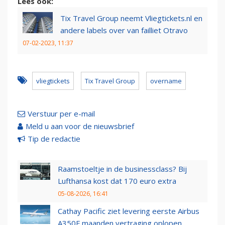
Lees ook:
Tix Travel Group neemt Vliegtickets.nl en
andere labels over van failliet Otravo
07-02-2023, 11:37
vliegtickets
Tix Travel Group
overname
Verstuur per e-mail
Meld u aan voor de nieuwsbrief
Tip de redactie
Raamstoeltje in de businessclass? Bij
Lufthansa kost dat 170 euro extra
05-08-2026, 16:41
Cathay Pacific ziet levering eerste Airbus
A350F maanden vertraging oplopen