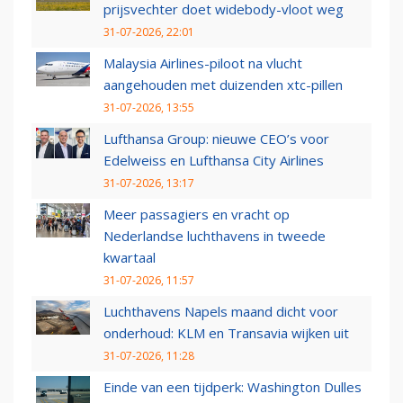
prijsvechter doet widebody-vloot weg
31-07-2026, 22:01
Malaysia Airlines-piloot na vlucht
aangehouden met duizenden xtc-pillen
31-07-2026, 13:55
Lufthansa Group: nieuwe CEO’s voor
Edelweiss en Lufthansa City Airlines
31-07-2026, 13:17
Meer passagiers en vracht op
Nederlandse luchthavens in tweede
kwartaal
31-07-2026, 11:57
Luchthavens Napels maand dicht voor
onderhoud: KLM en Transavia wijken uit
31-07-2026, 11:28
Einde van een tijdperk: Washington Dulles