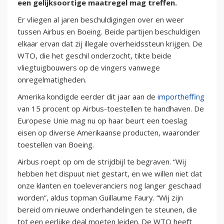
een gelijksoortige maatregel mag treffen.
Er vliegen al jaren beschuldigingen over en weer
tussen Airbus en Boeing. Beide partijen beschuldigen
elkaar ervan dat zij illegale overheidssteun krijgen. De
WTO, die het geschil onderzocht, tikte beide
vliegtuigbouwers op de vingers vanwege
onregelmatigheden.
Amerika kondigde eerder dit jaar aan de
importheffing
van 15 procent op Airbus-toestellen te handhaven. De
Europese Unie mag nu op haar beurt een toeslag
eisen op diverse Amerikaanse producten, waaronder
toestellen van Boeing.
Airbus roept op om de strijdbijl te begraven. “Wij
hebben het dispuut niet gestart, en we willen niet dat
onze klanten en toeleveranciers nog langer geschaad
worden”, aldus topman Guillaume Faury. “Wij zijn
bereid om nieuwe onderhandelingen te steunen, die
tot een eerlijke deal moeten leiden. De WTO heeft