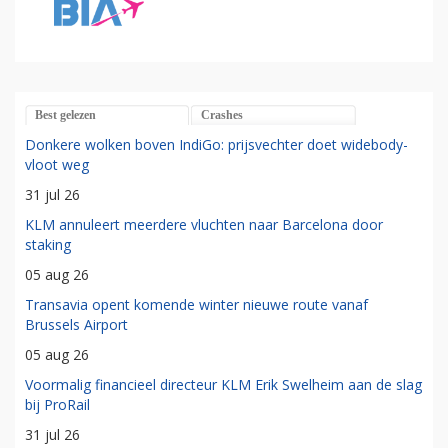
Best gelezen
Crashes
Donkere wolken boven IndiGo: prijsvechter doet widebody-
vloot weg
31 jul 26
KLM annuleert meerdere vluchten naar Barcelona door
staking
05 aug 26
Transavia opent komende winter nieuwe route vanaf
Brussels Airport
05 aug 26
Voormalig financieel directeur KLM Erik Swelheim aan de slag
bij ProRail
31 jul 26