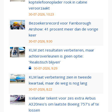
koptelefoonoplader rook in cabine
veroorzaakt
30-07-2026, 10:23
Bezoekersrecord voor Farnborough
Airshow: 41 procent meer dan de vorige
keer
30-07-2026, 9:30
KLM ziet resultaten verbeteren, maar
achteroverleunen is geen optie:
‘Realistisch blijven’
30-07-2026, 9:29
KLM laat verbetering zien in tweede
kwartaal, maar de weg is nog lang
30-07-2026, 8:22
Icelandair tekent voor zes extra Airbus
A320neo's om laatste Boeing 757's af te
lossen