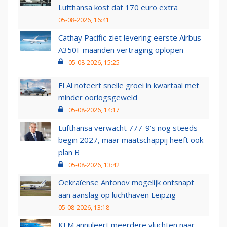
Lufthansa kost dat 170 euro extra
05-08-2026, 16:41
Cathay Pacific ziet levering eerste Airbus
A350F maanden vertraging oplopen
05-08-2026, 15:25
El Al noteert snelle groei in kwartaal met
minder oorlogsgeweld
05-08-2026, 14:17
Lufthansa verwacht 777-9’s nog steeds
begin 2027, maar maatschappij heeft ook
plan B
05-08-2026, 13:42
Oekraïense Antonov mogelijk ontsnapt
aan aanslag op luchthaven Leipzig
05-08-2026, 13:18
KLM annuleert meerdere vluchten naar