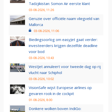
Tadzjikistan: Somon Air eerste klant
03-08-2026, 11:26
Geruzie over officiële naam vliegveld van
Mallorca
03-08-2026, 11:06
Biedingsoorlog om easyJet gaat verder:
investeerders krijgen dezelfde deadline
voor bod
03-08-2026, 10:43
WestJet annuleert voor tweede dag op rij
vlucht naar Schiphol
03-08-2026, 10:02
VisionSafe wijst Europese airlines op
gevaren rook in de cockpit
01-08-2026, 8:00
Donkere wolken boven IndiGo: