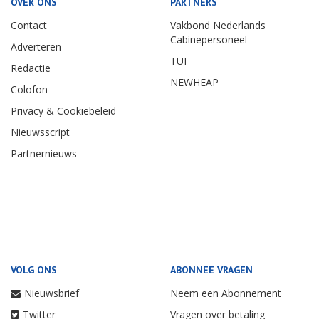
OVER ONS
PARTNERS
Contact
Vakbond Nederlands
Cabinepersoneel
Adverteren
TUI
Redactie
NEWHEAP
Colofon
Privacy & Cookiebeleid
Nieuwsscript
Partnernieuws
VOLG ONS
ABONNEE VRAGEN
Nieuwsbrief
Neem een Abonnement
Twitter
Vragen over betaling