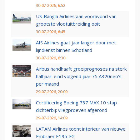
30-07-2026, 6:52
US-Bangla Airlines aan vooravond van
grootste vlootuitbreiding ooit
30-07-2026, 6:45
AIS Airlines gaat jaar langer door met
lijndienst binnen Schotland
30-07-2026, 6:30
Airbus handhaaft groeiprognoses na sterk
halfjaar: eind volgend jaar 75 A320neo’s
per maand
29-07-2026, 20:09
Certificering Boeing 737 MAX 10 stap
dichterbij: vliegproeven afgerond
29-07-2026, 14:09
LATAM Airlines toont interieur van nieuwe
Embraer E195-E2