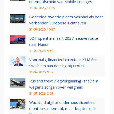
neemt afscheid van Mobile Lounges
31-07-2026, 11:25
Gedeelde tweede plaats Schiphol als best
verbonden Europese luchthaven
31-07-2026, 10:37
LOT opent in maart 2027 nieuwe route
naar Hanoi
31-07-2026, 9:59
Voormalig financieel directeur KLM Erik
Swelheim aan de slag bij ProRail
31-07-2026, 9:09
Rusland trekt vliegvergunning Izhavia in
wegens zorgen over veiligheid
31-07-2026, 8:03
Wachttijd afgifte onderhoudslicenties
monteurs neemt af, maar krapte blijft