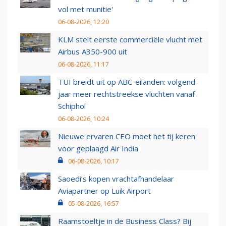
vol met munitie'
06-08-2026, 12:20
KLM stelt eerste commerciële vlucht met
Airbus A350-900 uit
06-08-2026, 11:17
TUI breidt uit op ABC-eilanden: volgend
jaar meer rechtstreekse vluchten vanaf
Schiphol
06-08-2026, 10:24
Nieuwe ervaren CEO moet het tij keren
voor geplaagd Air India
06-08-2026, 10:17
Saoedi’s kopen vrachtafhandelaar
Aviapartner op Luik Airport
05-08-2026, 16:57
Raamstoeltje in de Business Class? Bij