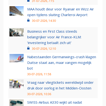
31-07-2026, 7:15
MAA houdt deur voor Ryanair en Wizz Air
open tijdens sluiting Charleroi Airport
30-07-2026, 14:30
Business en First Class steeds
belangrijker voor Air France-KLM:
‘investering betaalt zich uit’
30-07-2026, 12:10
Nabestaanden Germanwings-crash klagen
Duitse staat aan, maar vangen mogelijk
bot
30-07-2026, 11:58
Vraag naar vliegtickets wereldwijd onder
druk door oorlog in het Midden-Oosten
30-07-2026, 10:36
SWISS-Airbus A330 wijkt uit nadat