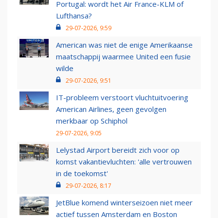
Portugal: wordt het Air France-KLM of
Lufthansa?
29-07-2026, 9:59
American was niet de enige Amerikaanse
maatschappij waarmee United een fusie
wilde
29-07-2026, 9:51
IT-probleem verstoort vluchtuitvoering
American Airlines, geen gevolgen
merkbaar op Schiphol
29-07-2026, 9:05
Lelystad Airport bereidt zich voor op
komst vakantievluchten: 'alle vertrouwen
in de toekomst'
29-07-2026, 8:17
JetBlue komend winterseizoen niet meer
actief tussen Amsterdam en Boston