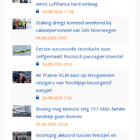
winst Lufthansa hard omlaag
04-08-2026, 11:38
Staking dreigt komend weekend bij
cabinepersoneel van SAS Noorwegen
04-08-2026, 10:57
Eerste succesvolle testvlucht voor
zelfgemaakt Russisch passagierstoestel
04-08-2026, 9:54
Air France-KLM aast op terugwinnen
reizigers van ‘hoofdpijn bezorgend’
easyJet
04-08-2026, 7:26
Boeing mag kleinste telg 737 MAX-familie
eindelijk gaan leveren
03-08-2026, 22:54
Voorlopig akkoord tussen WestJet en