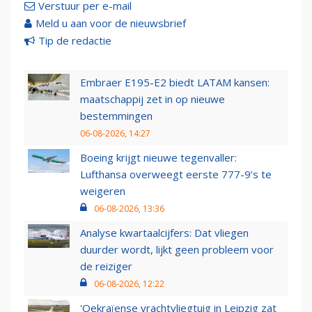
Verstuur per e-mail
Meld u aan voor de nieuwsbrief
Tip de redactie
Embraer E195-E2 biedt LATAM kansen:
maatschappij zet in op nieuwe
bestemmingen
06-08-2026, 14:27
Boeing krijgt nieuwe tegenvaller:
Lufthansa overweegt eerste 777-9’s te
weigeren
06-08-2026, 13:36
Analyse kwartaalcijfers: Dat vliegen
duurder wordt, lijkt geen probleem voor
de reiziger
06-08-2026, 12:22
'Oekraïense vrachtvliegtuig in Leipzig zat