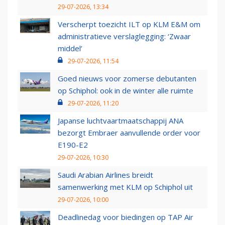
29-07-2026, 13:34
Verscherpt toezicht ILT op KLM E&M om
administratieve verslaglegging: ‘Zwaar
middel’
29-07-2026, 11:54
Goed nieuws voor zomerse debutanten
op Schiphol: ook in de winter alle ruimte
29-07-2026, 11:20
Japanse luchtvaartmaatschappij ANA
bezorgt Embraer aanvullende order voor
E190-E2
29-07-2026, 10:30
Saudi Arabian Airlines breidt
samenwerking met KLM op Schiphol uit
29-07-2026, 10:00
Deadlinedag voor biedingen op TAP Air