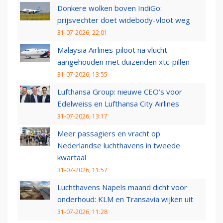
Donkere wolken boven IndiGo:
prijsvechter doet widebody-vloot weg
31-07-2026, 22:01
Malaysia Airlines-piloot na vlucht
aangehouden met duizenden xtc-pillen
31-07-2026, 13:55
Lufthansa Group: nieuwe CEO’s voor
Edelweiss en Lufthansa City Airlines
31-07-2026, 13:17
Meer passagiers en vracht op
Nederlandse luchthavens in tweede
kwartaal
31-07-2026, 11:57
Luchthavens Napels maand dicht voor
onderhoud: KLM en Transavia wijken uit
31-07-2026, 11:28