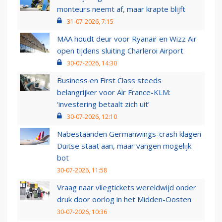
monteurs neemt af, maar krapte blijft
31-07-2026, 7:15
MAA houdt deur voor Ryanair en Wizz Air
open tijdens sluiting Charleroi Airport
30-07-2026, 14:30
Business en First Class steeds
belangrijker voor Air France-KLM:
‘investering betaalt zich uit’
30-07-2026, 12:10
Nabestaanden Germanwings-crash klagen
Duitse staat aan, maar vangen mogelijk
bot
30-07-2026, 11:58
Vraag naar vliegtickets wereldwijd onder
druk door oorlog in het Midden-Oosten
30-07-2026, 10:36