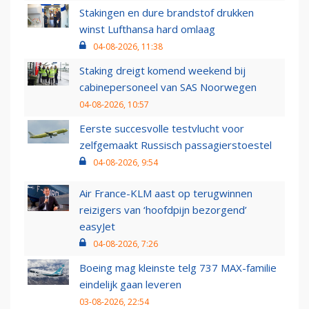
Stakingen en dure brandstof drukken
winst Lufthansa hard omlaag
04-08-2026, 11:38
Staking dreigt komend weekend bij
cabinepersoneel van SAS Noorwegen
04-08-2026, 10:57
Eerste succesvolle testvlucht voor
zelfgemaakt Russisch passagierstoestel
04-08-2026, 9:54
Air France-KLM aast op terugwinnen
reizigers van ‘hoofdpijn bezorgend’
easyJet
04-08-2026, 7:26
Boeing mag kleinste telg 737 MAX-familie
eindelijk gaan leveren
03-08-2026, 22:54