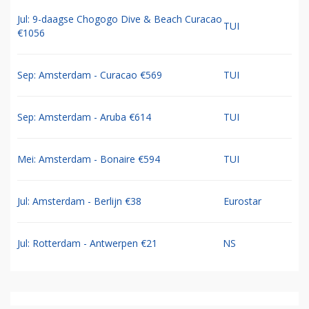
Jul: 9-daagse Chogogo Dive & Beach Curacao
TUI
€1056
Sep: Amsterdam - Curacao €569
TUI
Sep: Amsterdam - Aruba €614
TUI
Mei: Amsterdam - Bonaire €594
TUI
Jul: Amsterdam - Berlijn €38
Eurostar
Jul: Rotterdam - Antwerpen €21
NS