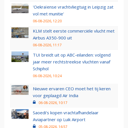
'Oekraïense vrachtvliegtuig in Leipzig zat
vol met munitie'
06-08-2026, 12:20
KLM stelt eerste commerciële vlucht met
Airbus A350-900 uit
06-08-2026, 11:17
TUI breidt uit op ABC-eilanden: volgend
jaar meer rechtstreekse vluchten vanaf
Schiphol
06-08-2026, 10:24
Nieuwe ervaren CEO moet het tij keren
voor geplaagd Air India
06-08-2026, 10:17
Saoedi’s kopen vrachtafhandelaar
Aviapartner op Luik Airport
05-08-2026, 16:57