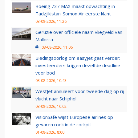
Boeing 737 MAX maakt opwachting in
Tadzjikistan: Somon Air eerste klant
03-08-2026, 11:26
Geruzie over officiële naam vliegveld van
Mallorca
03-08-2026, 11:06
Biedingsoorlog om easyJet gaat verder:
investeerders krijgen dezelfde deadline
voor bod
03-08-2026, 10:43
WestJet annuleert voor tweede dag op rij
vlucht naar Schiphol
03-08-2026, 10:02
VisionSafe wijst Europese airlines op
gevaren rook in de cockpit
01-08-2026, 8:00