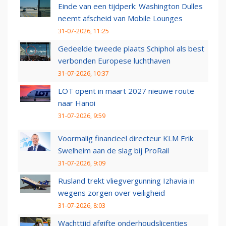
Einde van een tijdperk: Washington Dulles
neemt afscheid van Mobile Lounges
31-07-2026, 11:25
Gedeelde tweede plaats Schiphol als best
verbonden Europese luchthaven
31-07-2026, 10:37
LOT opent in maart 2027 nieuwe route
naar Hanoi
31-07-2026, 9:59
Voormalig financieel directeur KLM Erik
Swelheim aan de slag bij ProRail
31-07-2026, 9:09
Rusland trekt vliegvergunning Izhavia in
wegens zorgen over veiligheid
31-07-2026, 8:03
Wachttijd afgifte onderhoudslicenties