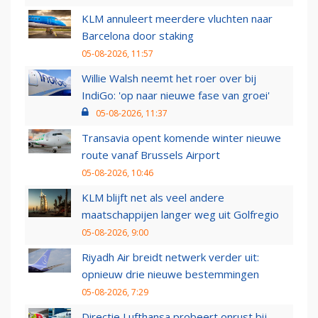
KLM annuleert meerdere vluchten naar
Barcelona door staking
05-08-2026, 11:57
Willie Walsh neemt het roer over bij
IndiGo: 'op naar nieuwe fase van groei'
05-08-2026, 11:37
Transavia opent komende winter nieuwe
route vanaf Brussels Airport
05-08-2026, 10:46
KLM blijft net als veel andere
maatschappijen langer weg uit Golfregio
05-08-2026, 9:00
Riyadh Air breidt netwerk verder uit:
opnieuw drie nieuwe bestemmingen
05-08-2026, 7:29
Directie Lufthansa probeert onrust bij