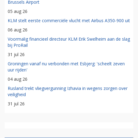
Brussels Airport
05 aug 26
KLM stelt eerste commerciële vlucht met Airbus A350-900 uit
06 aug 26
Voormalig financieel directeur KLM Erik Swelheim aan de slag
bij ProRail
31 jul 26
Groningen vanaf nu verbonden met Esbjerg: 'scheelt zeven
uur rijden'
04 aug 26
Rusland trekt vliegvergunning Izhavia in wegens zorgen over
veiligheid
31 jul 26