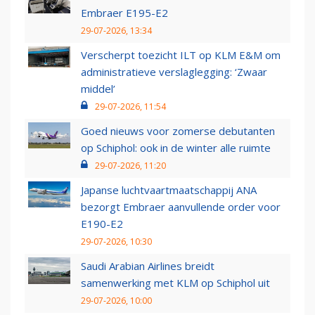
Embraer E195-E2
29-07-2026, 13:34
Verscherpt toezicht ILT op KLM E&M om
administratieve verslaglegging: ‘Zwaar
middel’
29-07-2026, 11:54
Goed nieuws voor zomerse debutanten
op Schiphol: ook in de winter alle ruimte
29-07-2026, 11:20
Japanse luchtvaartmaatschappij ANA
bezorgt Embraer aanvullende order voor
E190-E2
29-07-2026, 10:30
Saudi Arabian Airlines breidt
samenwerking met KLM op Schiphol uit
29-07-2026, 10:00