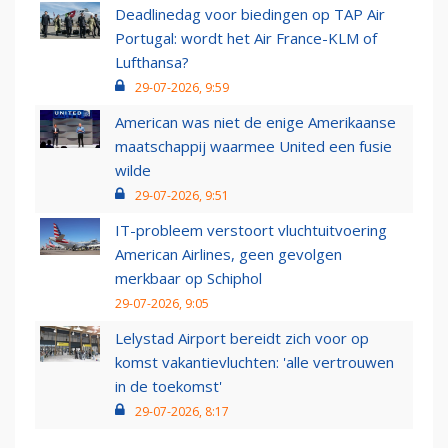
Deadlinedag voor biedingen op TAP Air
Portugal: wordt het Air France-KLM of
Lufthansa?
29-07-2026, 9:59
American was niet de enige Amerikaanse
maatschappij waarmee United een fusie
wilde
29-07-2026, 9:51
IT-probleem verstoort vluchtuitvoering
American Airlines, geen gevolgen
merkbaar op Schiphol
29-07-2026, 9:05
Lelystad Airport bereidt zich voor op
komst vakantievluchten: 'alle vertrouwen
in de toekomst'
29-07-2026, 8:17