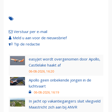
Verstuur per e-mail
Meld u aan voor de nieuwsbrief
Tip de redactie
easyJet wordt overgenomen door Apollo,
Castlelake haakt af
06-08-2026, 16:20
Apollo geen onbekende jongen in de
luchtvaart
06-08-2026, 16:19
In jacht op vakantiegangers sluit vliegveld
Maastricht zich aan bij ANVR