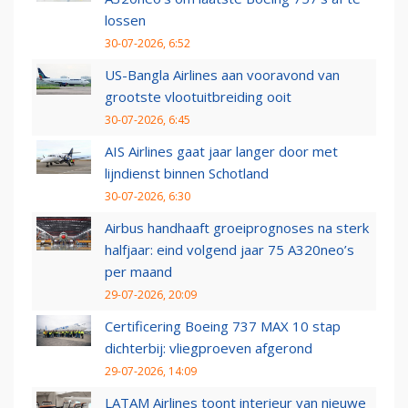
lossen
30-07-2026, 6:52
US-Bangla Airlines aan vooravond van
grootste vlootuitbreiding ooit
30-07-2026, 6:45
AIS Airlines gaat jaar langer door met
lijndienst binnen Schotland
30-07-2026, 6:30
Airbus handhaaft groeiprognoses na sterk
halfjaar: eind volgend jaar 75 A320neo’s
per maand
29-07-2026, 20:09
Certificering Boeing 737 MAX 10 stap
dichterbij: vliegproeven afgerond
29-07-2026, 14:09
LATAM Airlines toont interieur van nieuwe