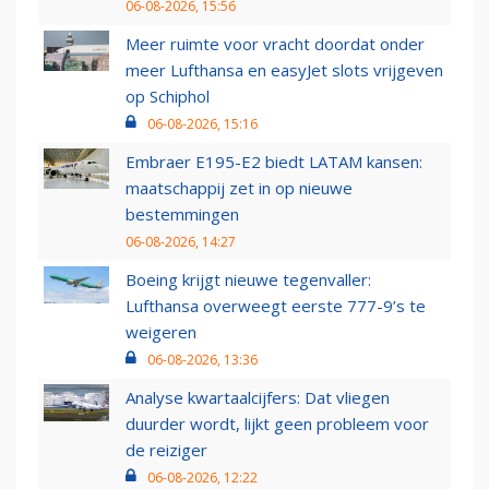
06-08-2026, 15:56
Meer ruimte voor vracht doordat onder
meer Lufthansa en easyJet slots vrijgeven
op Schiphol
06-08-2026, 15:16
Embraer E195-E2 biedt LATAM kansen:
maatschappij zet in op nieuwe
bestemmingen
06-08-2026, 14:27
Boeing krijgt nieuwe tegenvaller:
Lufthansa overweegt eerste 777-9’s te
weigeren
06-08-2026, 13:36
Analyse kwartaalcijfers: Dat vliegen
duurder wordt, lijkt geen probleem voor
de reiziger
06-08-2026, 12:22