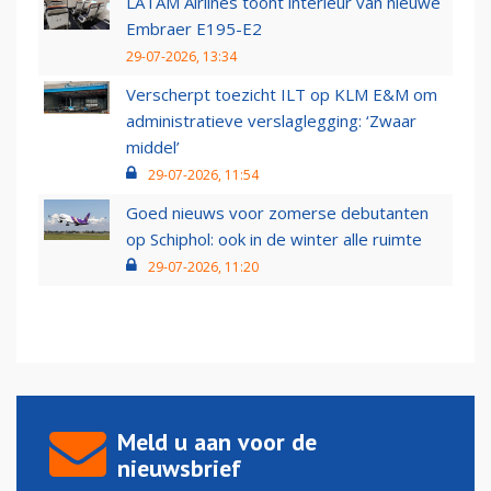
LATAM Airlines toont interieur van nieuwe
Embraer E195-E2
29-07-2026, 13:34
Verscherpt toezicht ILT op KLM E&M om
administratieve verslaglegging: ‘Zwaar
middel’
29-07-2026, 11:54
Goed nieuws voor zomerse debutanten
op Schiphol: ook in de winter alle ruimte
29-07-2026, 11:20
Meld u aan voor de
nieuwsbrief