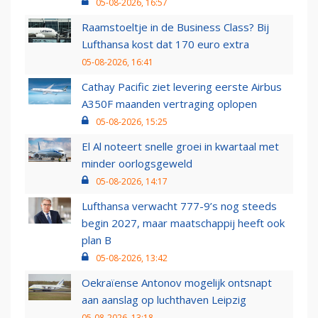
05-08-2026, 16:57
Raamstoeltje in de Business Class? Bij
Lufthansa kost dat 170 euro extra
05-08-2026, 16:41
Cathay Pacific ziet levering eerste Airbus
A350F maanden vertraging oplopen
05-08-2026, 15:25
El Al noteert snelle groei in kwartaal met
minder oorlogsgeweld
05-08-2026, 14:17
Lufthansa verwacht 777-9’s nog steeds
begin 2027, maar maatschappij heeft ook
plan B
05-08-2026, 13:42
Oekraïense Antonov mogelijk ontsnapt
aan aanslag op luchthaven Leipzig
05-08-2026, 13:18