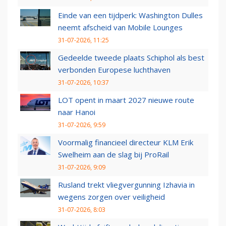
Einde van een tijdperk: Washington Dulles
neemt afscheid van Mobile Lounges
31-07-2026, 11:25
Gedeelde tweede plaats Schiphol als best
verbonden Europese luchthaven
31-07-2026, 10:37
LOT opent in maart 2027 nieuwe route
naar Hanoi
31-07-2026, 9:59
Voormalig financieel directeur KLM Erik
Swelheim aan de slag bij ProRail
31-07-2026, 9:09
Rusland trekt vliegvergunning Izhavia in
wegens zorgen over veiligheid
31-07-2026, 8:03