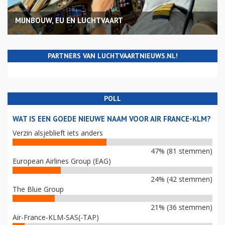
MIJNBOUW, EU EN LUCHTVAART
PARTNERS VAN LUCHTVAARTNIEUWS.NL!
POLL
WAT IS EEN GOEDE NIEUWE NAAM VOOR AIR FRANCE-KLM?
Verzin alsjeblieft iets anders
47% (81 stemmen)
European Airlines Group (EAG)
24% (42 stemmen)
The Blue Group
21% (36 stemmen)
Air-France-KLM-SAS(-TAP)