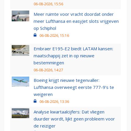
06-08-2026, 15:56
Meer ruimte voor vracht doordat onder
meer Lufthansa en easyJet slots vrijgeven
op Schiphol
06-08-2026, 15:16
Embraer E195-E2 biedt LATAM kansen:
maatschappij zet in op nieuwe
bestemmingen
06-08-2026, 14:27
Boeing krijgt nieuwe tegenvaller:
Lufthansa overweegt eerste 777-9’s te
weigeren
06-08-2026, 13:36
Analyse kwartaalcijfers: Dat vliegen
duurder wordt, lijkt geen probleem voor
de reiziger