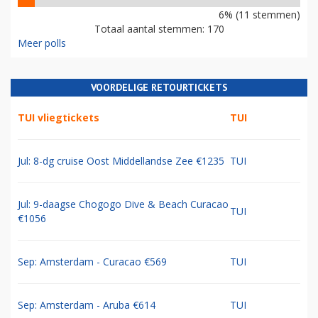
6% (11 stemmen)
Totaal aantal stemmen: 170
Meer polls
VOORDELIGE RETOURTICKETS
TUI vliegtickets
TUI
Jul: 8-dg cruise Oost Middellandse Zee €1235
TUI
Jul: 9-daagse Chogogo Dive & Beach Curacao
TUI
€1056
Sep: Amsterdam - Curacao €569
TUI
Sep: Amsterdam - Aruba €614
TUI