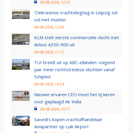
06-08-2026, 12:22
'Oekraïense vrachtvliegtuig in Leipzig zat
vol met munitie'
06-08-2026, 12:20
KLM stelt eerste commerciële vlucht met
Airbus A350-900 uit
06-08-2026, 11:17
TUI breidt uit op ABC-eilanden: volgend
jaar meer rechtstreekse vluchten vanaf
Schiphol
06-08-2026, 10:24
Nieuwe ervaren CEO moet het tij keren
voor geplaagd Air India
06-08-2026, 10:17
Saoedi’s kopen vrachtafhandelaar
Aviapartner op Luik Airport