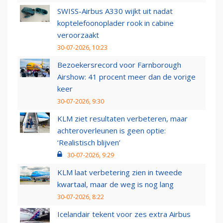
SWISS-Airbus A330 wijkt uit nadat
koptelefoonoplader rook in cabine
veroorzaakt
30-07-2026, 10:23
Bezoekersrecord voor Farnborough
Airshow: 41 procent meer dan de vorige
keer
30-07-2026, 9:30
KLM ziet resultaten verbeteren, maar
achteroverleunen is geen optie:
‘Realistisch blijven’
30-07-2026, 9:29
KLM laat verbetering zien in tweede
kwartaal, maar de weg is nog lang
30-07-2026, 8:22
Icelandair tekent voor zes extra Airbus