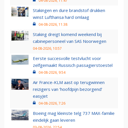
04-08-2026, 11:47
Stakingen en dure brandstof drukken
winst Lufthansa hard omlaag
04-08-2026, 11:38
Staking dreigt komend weekend bij
cabinepersoneel van SAS Noorwegen
04-08-2026, 10:57
Eerste succesvolle testvlucht voor
zelfgemaakt Russisch passagierstoestel
04-08-2026, 9:54
Air France-KLM aast op terugwinnen
reizigers van ‘hoofdpijn bezorgend’
easyJet
04-08-2026, 7:26
Boeing mag kleinste telg 737 MAX-familie
eindelijk gaan leveren
03-08-2026, 22:54