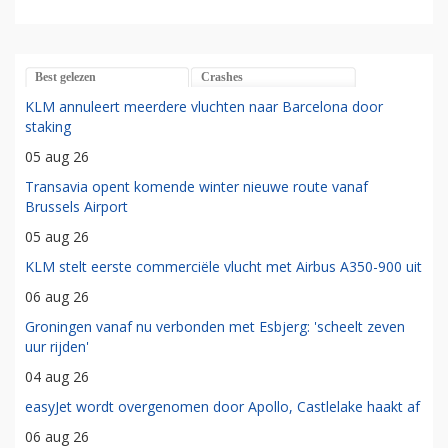
Best gelezen
Crashes
KLM annuleert meerdere vluchten naar Barcelona door
staking
05 aug 26
Transavia opent komende winter nieuwe route vanaf
Brussels Airport
05 aug 26
KLM stelt eerste commerciële vlucht met Airbus A350-900 uit
06 aug 26
Groningen vanaf nu verbonden met Esbjerg: 'scheelt zeven
uur rijden'
04 aug 26
easyJet wordt overgenomen door Apollo, Castlelake haakt af
06 aug 26