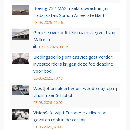
Boeing 737 MAX maakt opwachting in
Tadzjikistan: Somon Air eerste klant
03-08-2026, 11:26
Geruzie over officiële naam vliegveld van
Mallorca
03-08-2026, 11:06
Biedingsoorlog om easyJet gaat verder:
investeerders krijgen dezelfde deadline
voor bod
03-08-2026, 10:43
WestJet annuleert voor tweede dag op rij
vlucht naar Schiphol
03-08-2026, 10:02
VisionSafe wijst Europese airlines op
gevaren rook in de cockpit
01-08-2026, 8:00