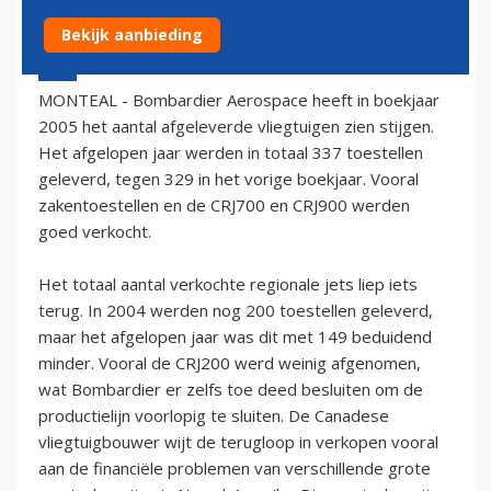
Bekijk aanbieding
15 februari 2006 - 1:00
MONTEAL - Bombardier Aerospace heeft in boekjaar
2005 het aantal afgeleverde vliegtuigen zien stijgen.
Het afgelopen jaar werden in totaal 337 toestellen
geleverd, tegen 329 in het vorige boekjaar. Vooral
zakentoestellen en de CRJ700 en CRJ900 werden
goed verkocht.
Het totaal aantal verkochte regionale jets liep iets
terug. In 2004 werden nog 200 toestellen geleverd,
maar het afgelopen jaar was dit met 149 beduidend
minder. Vooral de CRJ200 werd weinig afgenomen,
wat Bombardier er zelfs toe deed besluiten om de
productielijn voorlopig te sluiten. De Canadese
vliegtuigbouwer wijt de terugloop in verkopen vooral
aan de financiële problemen van verschillende grote