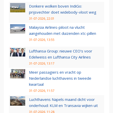
Donkere wolken boven IndiGo:
prijsvechter doet widebody-vloot weg
31-07-2026, 22:01
Malaysia Airlines-piloot na vlucht
aangehouden met duizenden xtc-pillen
31-07-2026, 13:55
Lufthansa Group: nieuwe CEO’s voor
Edelweiss en Lufthansa City Airlines
31-07-2026, 13:17
Meer passagiers en vracht op
Nederlandse luchthavens in tweede
kwartaal
31-07-2026, 11:57
Luchthavens Napels maand dicht voor
onderhoud: KLM en Transavia wijken uit
31-07-2026, 11:28