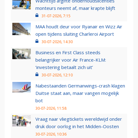
Wachttijd afgifte onderhoudslicenties
monteurs neemt af, maar krapte blijft
31-07-2026, 7:15
MAA houdt deur voor Ryanair en Wizz Air
open tijdens sluiting Charleroi Airport
30-07-2026, 14:30
Business en First Class steeds
belangrijker voor Air France-KLM:
‘investering betaalt zich uit’
30-07-2026, 12:10
Nabestaanden Germanwings-crash klagen
Duitse staat aan, maar vangen mogelijk
bot
30-07-2026, 11:58
Vraag naar vliegtickets wereldwijd onder
druk door oorlog in het Midden-Oosten
30-07-2026, 10:36