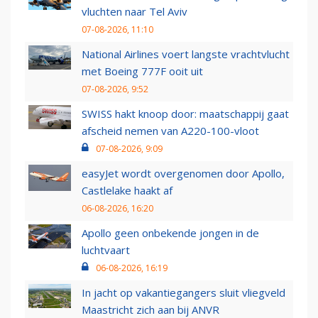
vluchten naar Tel Aviv
07-08-2026, 11:10
National Airlines voert langste vrachtvlucht
met Boeing 777F ooit uit
07-08-2026, 9:52
SWISS hakt knoop door: maatschappij gaat
afscheid nemen van A220-100-vloot
07-08-2026, 9:09
easyJet wordt overgenomen door Apollo,
Castlelake haakt af
06-08-2026, 16:20
Apollo geen onbekende jongen in de
luchtvaart
06-08-2026, 16:19
In jacht op vakantiegangers sluit vliegveld
Maastricht zich aan bij ANVR