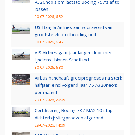
A320neo's om laatste Boeing 757's af te
lossen
30-07-2026, 6:52
US-Bangla Airlines aan vooravond van
grootste vlootuitbreiding ooit
30-07-2026, 6:45
AIS Airlines gaat jaar langer door met
lijndienst binnen Schotland
30-07-2026, 6:30
Airbus handhaaft groeiprognoses na sterk
halfjaar: eind volgend jaar 75 A320neo’s
per maand
29-07-2026, 20:09
Certificering Boeing 737 MAX 10 stap
dichterbij: vliegproeven afgerond
29-07-2026, 14:09