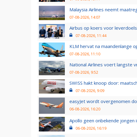
Malaysia Airlines neemt maatreg
07-08-2026, 14:07
Airbus op koers voor leverdoelst
07-08-2026, 11:44
KLM hervat na maandenlange ops
07-08-2026, 11:10
National Airlines voert langste 
07-08-2026, 9:52
SWISS hakt knoop door: maatsc
07-08-2026, 9:09
easyJet wordt overgenomen door
06-08-2026, 16:20
Apollo geen onbekende jongen i
06-08-2026, 16:19