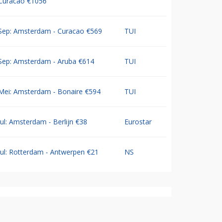
Curacao €1056
Sep: Amsterdam - Curacao €569
TUI
Sep: Amsterdam - Aruba €614
TUI
Mei: Amsterdam - Bonaire €594
TUI
Jul: Amsterdam - Berlijn €38
Eurostar
Jul: Rotterdam - Antwerpen €21
NS