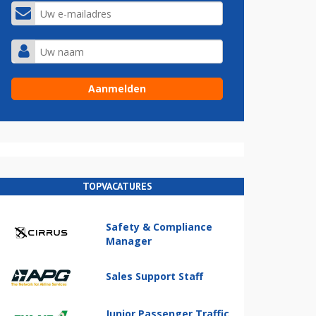
TOPVACATURES
Safety & Compliance
Manager
Sales Support Staff
Junior Passenger Traffic