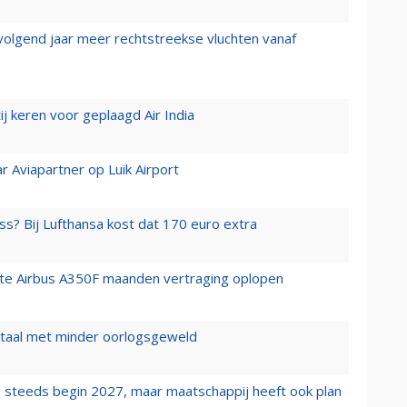
 volgend jaar meer rechtstreekse vluchten vanaf
j keren voor geplaagd Air India
r Aviapartner op Luik Airport
ss? Bij Lufthansa kost dat 170 euro extra
rste Airbus A350F maanden vertraging oplopen
wartaal met minder oorlogsgeweld
 steeds begin 2027, maar maatschappij heeft ook plan