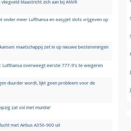
t vliegveld Maastricht zich aan bij ANVR
t onder meer Lufthansa en easyJet slots vrijgeven op
ansen: maatschappij zet in op nieuwe bestemmingen
er: Lufthansa overweegt eerste 777-9’s te weigeren
iegen duurder wordt, lijkt geen probleem voor de
ipzig zat vol met munitie'
lucht met Airbus A350-900 uit