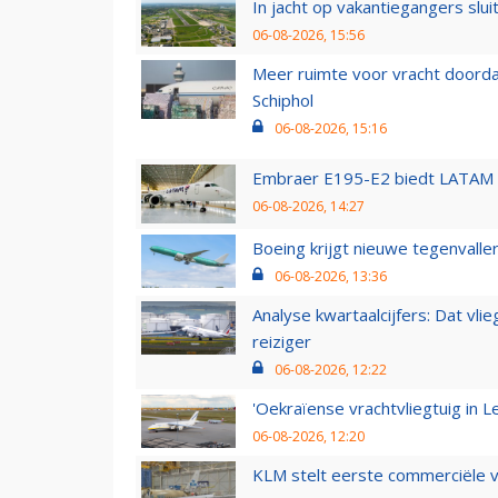
In jacht op vakantiegangers slui
06-08-2026, 15:56
Meer ruimte voor vracht doorda
Schiphol
06-08-2026, 15:16
Embraer E195-E2 biedt LATAM k
06-08-2026, 14:27
Boeing krijgt nieuwe tegenvall
06-08-2026, 13:36
Analyse kwartaalcijfers: Dat vl
reiziger
06-08-2026, 12:22
'Oekraïense vrachtvliegtuig in Le
06-08-2026, 12:20
KLM stelt eerste commerciële v