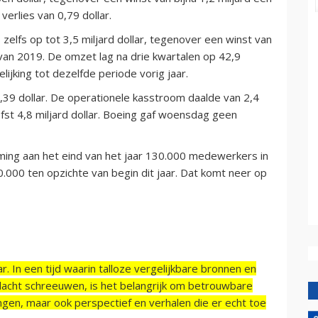
verlies van 0,79 dollar.
zelfs op tot 3,5 miljard dollar, tegenover een winst van
an 2019. De omzet lag na drie kwartalen op 42,9
elijking tot dezelfde periode vorig jaar.
39 dollar. De operationele kasstroom daalde van 2,4
iefst 4,8 miljard dollar. Boeing gaf woensdag geen
ming aan het eind van het jaar 130.000 medewerkers in
.000 ten opzichte van begin dit jaar. Dat komt neer op
r. In een tijd waarin talloze vergelijkbare bronnen en
acht schreeuwen, is het belangrijk om betrouwbare
ngen, maar ook perspectief en verhalen die er echt toe