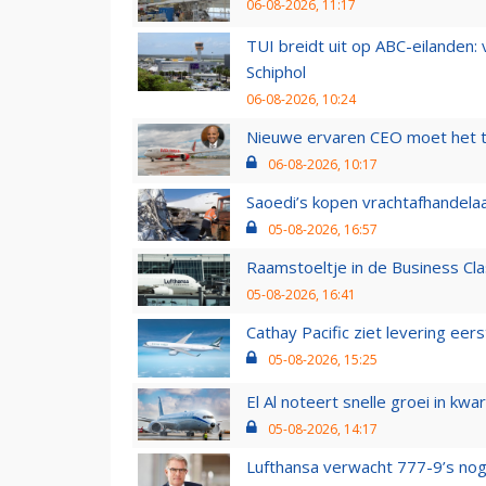
06-08-2026, 11:17
TUI breidt uit op ABC-eilanden:
Schiphol
06-08-2026, 10:24
Nieuwe ervaren CEO moet het ti
06-08-2026, 10:17
Saoedi’s kopen vrachtafhandelaa
05-08-2026, 16:57
Raamstoeltje in de Business Cla
05-08-2026, 16:41
Cathay Pacific ziet levering ee
05-08-2026, 15:25
El Al noteert snelle groei in k
05-08-2026, 14:17
Lufthansa verwacht 777-9’s nog