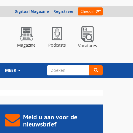
Digitaal Magazine
Registreer
Check in
Magazine
Podcasts
Vacatures
ZOEKVELD
MEER
Zoeken
Meld u aan voor de
nieuwsbrief