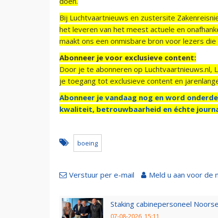
doen.
Bij Luchtvaartnieuws en zustersite Zakenreisn
het leveren van het meest actuele en onafhankel
maakt ons een onmisbare bron voor lezers die g
Abonneer je voor exclusieve content:
Door je te abonneren op Luchtvaartnieuws.nl, 
je toegang tot exclusieve content en jarenlang
Abonneer je vandaag nog en word onderde
kwaliteit, betrouwbaarheid en échte journa
boeing
Verstuur per e-mail
Meld u aan voor de 
Staking cabinepersoneel Noorse
07-08-2026, 15:11