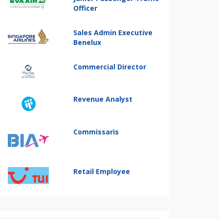
Officer
Sales Admin Executive
Benelux
Commercial Director
Revenue Analyst
Commissaris
Retail Employee