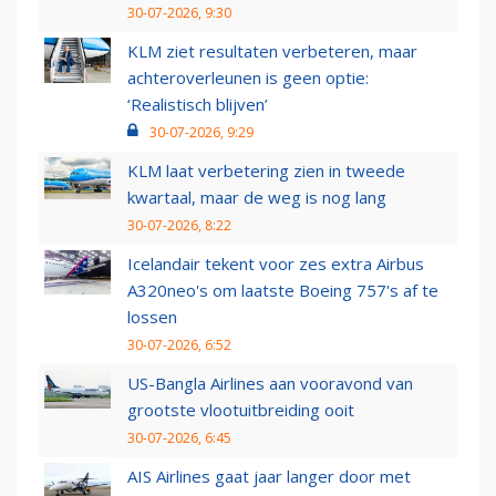
30-07-2026, 9:30
KLM ziet resultaten verbeteren, maar
achteroverleunen is geen optie:
‘Realistisch blijven’
30-07-2026, 9:29
KLM laat verbetering zien in tweede
kwartaal, maar de weg is nog lang
30-07-2026, 8:22
Icelandair tekent voor zes extra Airbus
A320neo's om laatste Boeing 757's af te
lossen
30-07-2026, 6:52
US-Bangla Airlines aan vooravond van
grootste vlootuitbreiding ooit
30-07-2026, 6:45
AIS Airlines gaat jaar langer door met