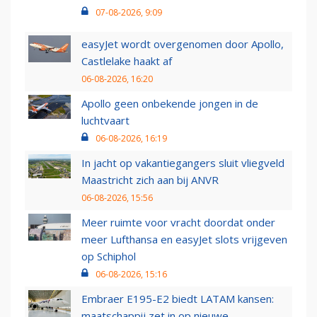
07-08-2026, 9:09
easyJet wordt overgenomen door Apollo,
Castlelake haakt af
06-08-2026, 16:20
Apollo geen onbekende jongen in de
luchtvaart
06-08-2026, 16:19
In jacht op vakantiegangers sluit vliegveld
Maastricht zich aan bij ANVR
06-08-2026, 15:56
Meer ruimte voor vracht doordat onder
meer Lufthansa en easyJet slots vrijgeven
op Schiphol
06-08-2026, 15:16
Embraer E195-E2 biedt LATAM kansen:
maatschappij zet in op nieuwe