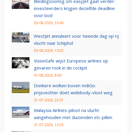
Biedingsoorlog om easyJet gaat verder:
investeerders krijgen dezelfde deadline
voor bod
03-08-2026, 10:43
WestJet annuleert voor tweede dag op rij
vlucht naar Schiphol
03-08-2026, 10:02
VisionSafe wijst Europese airlines op
gevaren rook in de cockpit
01-08-2026, 8:00
Donkere wolken boven IndiGo:
prijsvechter doet widebody-vloot weg
31-07-2026, 22:01
Malaysia Airlines-piloot na vlucht
aangehouden met duizenden xtc-pillen
31-07-2026, 13:55