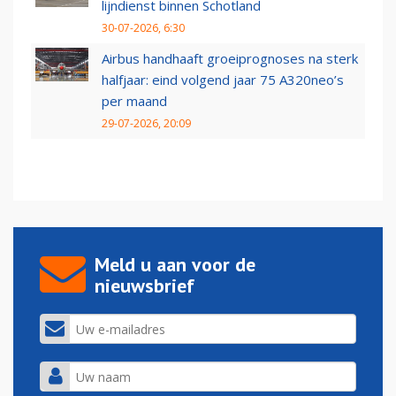
lijndienst binnen Schotland
30-07-2026, 6:30
Airbus handhaaft groeiprognoses na sterk
halfjaar: eind volgend jaar 75 A320neo’s
per maand
29-07-2026, 20:09
Meld u aan voor de
nieuwsbrief