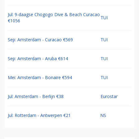
Jul: 9-daagse Chogogo Dive & Beach Curacao
TUI
€1056
Sep: Amsterdam - Curacao €569
TUI
Sep: Amsterdam - Aruba €614
TUI
Mei: Amsterdam - Bonaire €594
TUI
Jul: Amsterdam - Berlijn €38
Eurostar
Jul: Rotterdam - Antwerpen €21
NS