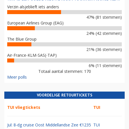
Verzin alsjeblieft iets anders
47% (81 stemmen)
European Airlines Group (EAG)
24% (42 stemmen)
The Blue Group
21% (36 stemmen)
Air-France-KLM-SAS(-TAP)
6% (11 stemmen)
Totaal aantal stemmen: 170
Meer polls
VOORDELIGE RETOURTICKETS
TUI vliegtickets
TUI
Jul: 8-dg cruise Oost Middellandse Zee €1235
TUI