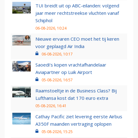
TUI breidt uit op ABC-eilanden: volgend
jaar meer rechtstreekse vluchten vanaf
Schiphol
06-08-2026, 10:24
Nieuwe ervaren CEO moet het tij keren
voor geplaagd Air India
06-08-2026, 10:17
Saoedi’s kopen vrachtafhandelaar
Aviapartner op Luik Airport
05-08-2026, 16:57
Raamstoeltje in de Business Class? Bij
Lufthansa kost dat 170 euro extra
05-08-2026, 16:41
Cathay Pacific ziet levering eerste Airbus
A350F maanden vertraging oplopen
05-08-2026, 15:25