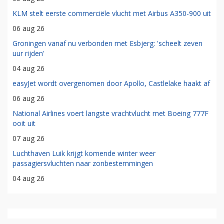
KLM stelt eerste commerciële vlucht met Airbus A350-900 uit
06 aug 26
Groningen vanaf nu verbonden met Esbjerg: 'scheelt zeven
uur rijden'
04 aug 26
easyJet wordt overgenomen door Apollo, Castlelake haakt af
06 aug 26
National Airlines voert langste vrachtvlucht met Boeing 777F
ooit uit
07 aug 26
Luchthaven Luik krijgt komende winter weer
passagiersvluchten naar zonbestemmingen
04 aug 26