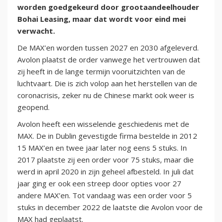
worden goedgekeurd door grootaandeelhouder
Bohai Leasing, maar dat wordt voor eind mei
verwacht.
De MAX’en worden tussen 2027 en 2030 afgeleverd.
Avolon plaatst de order vanwege het vertrouwen dat
zij heeft in de lange termijn vooruitzichten van de
luchtvaart. Die is zich volop aan het herstellen van de
coronacrisis, zeker nu de Chinese markt ook weer is
geopend.
Avolon heeft een wisselende geschiedenis met de
MAX. De in Dublin gevestigde firma bestelde in 2012
15 MAX’en en twee jaar later nog eens 5 stuks. In
2017 plaatste zij een order voor 75 stuks, maar die
werd in april 2020 in zijn geheel afbesteld. In juli dat
jaar ging er ook een streep door opties voor 27
andere MAX’en. Tot vandaag was een order voor 5
stuks in december 2022 de laatste die Avolon voor de
MAX had geplaatst.