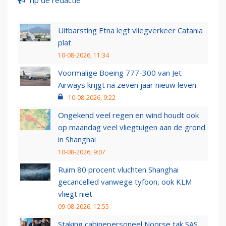
Tip de redactie
Uitbarsting Etna legt vliegverkeer Catania
plat
10-08-2026, 11:34
Voormalige Boeing 777-300 van Jet
Airways krijgt na zeven jaar nieuw leven
10-08-2026, 9:22
Ongekend veel regen en wind houdt ook
op maandag veel vliegtuigen aan de grond
in Shanghai
10-08-2026, 9:07
Ruim 80 procent vluchten Shanghai
gecancelled vanwege tyfoon, ook KLM
vliegt niet
09-08-2026, 12:55
Staking cabinepersoneel Noorse tak SAS