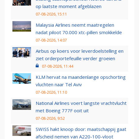
op laatste moment afgeblazen
07-08-2026, 15:11
Malaysia Airlines neemt maatregelen
nadat piloot 70.000 xtc-pillen smokkelde
07-08-2026, 14:07
Airbus op koers voor leverdoelstelling en
ziet orderportefeuille verder groeien
07-08-2026, 11:44
KLM hervat na maandenlange opschorting
vluchten naar Tel Aviv
07-08-2026, 11:10
National Airlines voert langste vrachtvlucht
met Boeing 777F ooit uit
07-08-2026, 9:52
SWISS hakt knoop door: maatschappij gaat
afscheid nemen van A220-100-vloot