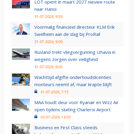
LOT opent in maart 2027 nieuwe route
naar Hanoi
31-07-2026, 9:59
Voormalig financieel directeur KLM Erik
Swelheim aan de slag bij ProRail
31-07-2026, 9:09
Rusland trekt vliegvergunning Izhavia in
wegens zorgen over veiligheid
31-07-2026, 8:03
Wachttijd afgifte onderhoudslicenties
monteurs neemt af, maar krapte blijft
31-07-2026, 7:15
MAA houdt deur voor Ryanair en Wizz Air
open tijdens sluiting Charleroi Airport
30-07-2026, 14:30
Business en First Class steeds