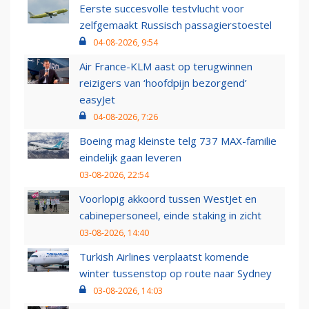
Eerste succesvolle testvlucht voor
zelfgemaakt Russisch passagierstoestel
04-08-2026, 9:54
Air France-KLM aast op terugwinnen
reizigers van ‘hoofdpijn bezorgend’
easyJet
04-08-2026, 7:26
Boeing mag kleinste telg 737 MAX-familie
eindelijk gaan leveren
03-08-2026, 22:54
Voorlopig akkoord tussen WestJet en
cabinepersoneel, einde staking in zicht
03-08-2026, 14:40
Turkish Airlines verplaatst komende
winter tussenstop op route naar Sydney
03-08-2026, 14:03