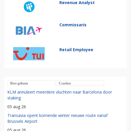
Revenue Analyst
Commissaris
Retail Employee
Best gelezen
Crashes
KLM annuleert meerdere vluchten naar Barcelona door
staking
05 aug 26
Transavia opent komende winter nieuwe route vanaf
Brussels Airport
05 aug 26