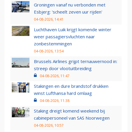
Groningen vanaf nu verbonden met
Esbjerg: 'scheelt zeven uur rijden'
04-08-2026, 14:41
Luchthaven Luik krijgt komende winter
weer passagiersvluchten naar
zonbestemmingen
04-08-2026, 13:54
Brussels Airlines grijpt ternauwernood in:
streep door vlootuitbreiding
04-08-2026, 11:47
Stakingen en dure brandstof drukken
winst Lufthansa hard omlaag
04-08-2026, 11:38
Staking dreigt komend weekend bij
cabinepersoneel van SAS Noorwegen
04-08-2026, 10:57