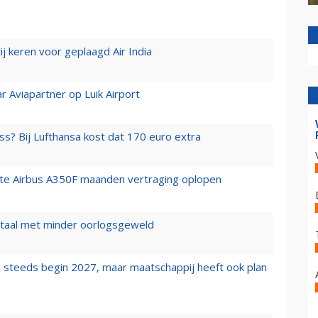
j keren voor geplaagd Air India
r Aviapartner op Luik Airport
ss? Bij Lufthansa kost dat 170 euro extra
rste Airbus A350F maanden vertraging oplopen
wartaal met minder oorlogsgeweld
 steeds begin 2027, maar maatschappij heeft ook plan