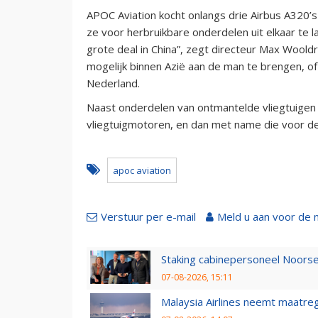
APOC Aviation kocht onlangs drie Airbus A320’s
ze voor herbruikbare onderdelen uit elkaar te l
grote deal in China”, zegt directeur Max Woold
mogelijk binnen Azië aan de man te brengen, of
Nederland.
Naast onderdelen van ontmantelde vliegtuigen r
vliegtuigmotoren, en dan met name die voor de
apoc aviation
Verstuur per e-mail
Meld u aan voor de 
Staking cabinepersoneel Noorse
07-08-2026, 15:11
Malaysia Airlines neemt maatreg