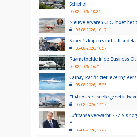
Schiphol
06-08-2026, 10:24
Nieuwe ervaren CEO moet het ti
06-08-2026, 10:17
Saoedi’s kopen vrachtafhandelaa
05-08-2026, 16:57
Raamstoeltje in de Business Cla
05-08-2026, 16:41
Cathay Pacific ziet levering ee
05-08-2026, 15:25
El Al noteert snelle groei in k
05-08-2026, 14:17
Lufthansa verwacht 777-9’s nog
B
05-08-2026, 13:42