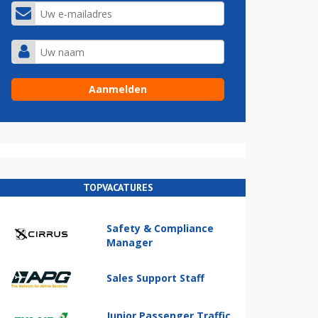
TOPVACATURES
Safety & Compliance
Manager
Sales Support Staff
Junior Passenger Traffic