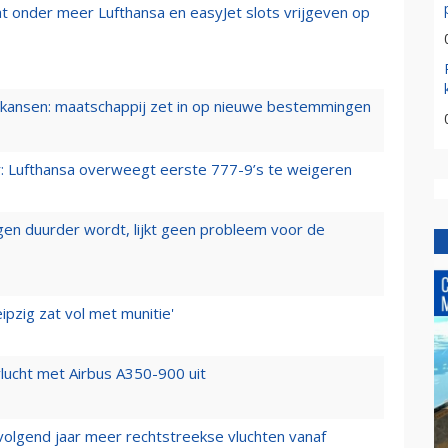
t onder meer Lufthansa en easyJet slots vrijgeven op
ansen: maatschappij zet in op nieuwe bestemmingen
er: Lufthansa overweegt eerste 777-9’s te weigeren
iegen duurder wordt, lijkt geen probleem voor de
ipzig zat vol met munitie'
lucht met Airbus A350-900 uit
 volgend jaar meer rechtstreekse vluchten vanaf