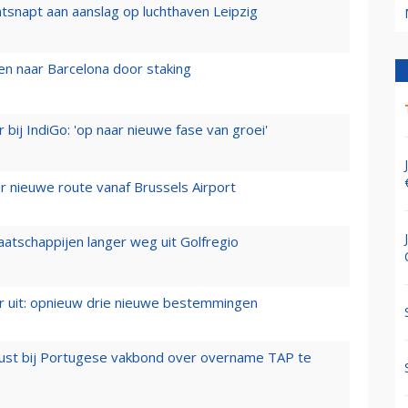
tsnapt aan aanslag op luchthaven Leipzig
n naar Barcelona door staking
 bij IndiGo: 'op naar nieuwe fase van groei'
 nieuwe route vanaf Brussels Airport
aatschappijen langer weg uit Golfregio
er uit: opnieuw drie nieuwe bestemmingen
rust bij Portugese vakbond over overname TAP te