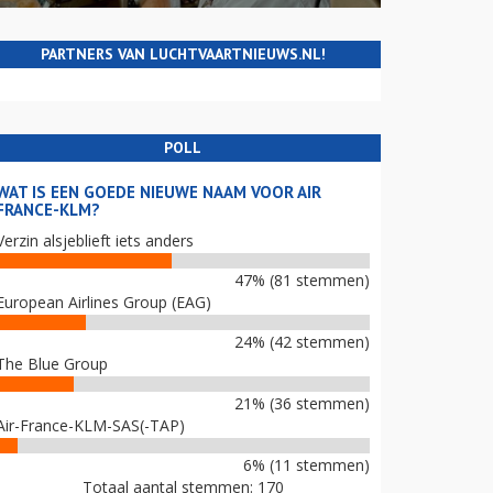
PARTNERS VAN LUCHTVAARTNIEUWS.NL!
POLL
WAT IS EEN GOEDE NIEUWE NAAM VOOR AIR
FRANCE-KLM?
Verzin alsjeblieft iets anders
47% (81 stemmen)
European Airlines Group (EAG)
24% (42 stemmen)
The Blue Group
21% (36 stemmen)
Air-France-KLM-SAS(-TAP)
6% (11 stemmen)
Totaal aantal stemmen: 170