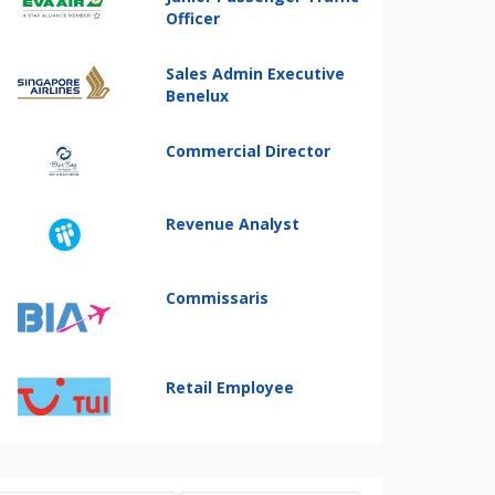
Officer
Sales Admin Executive
Benelux
Commercial Director
Revenue Analyst
Commissaris
Retail Employee