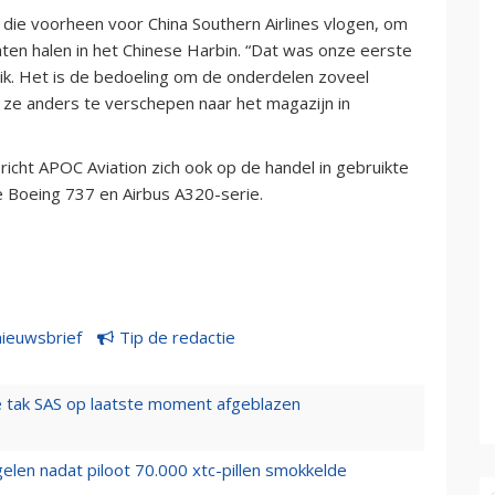
 die voorheen voor China Southern Airlines vlogen, om
aten halen in het Chinese Harbin. “Dat was onze eerste
rik. Het is de bedoeling om de onderdelen zoveel
 ze anders te verschepen naar het magazijn in
icht APOC Aviation zich ook op de handel in gebruikte
 Boeing 737 en Airbus A320-serie.
nieuwsbrief
Tip de redactie
 tak SAS op laatste moment afgeblazen
elen nadat piloot 70.000 xtc-pillen smokkelde