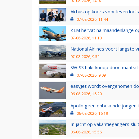
07-08-2026, 14:07
Airbus op koers voor leverdoelst
07-08-2026, 11:44
KLM hervat na maandenlange ops
07-08-2026, 11:10
National Airlines voert langste 
07-08-2026, 9:52
SWISS hakt knoop door: maatsc
07-08-2026, 9:09
easyJet wordt overgenomen door
06-08-2026, 16:20
Apollo geen onbekende jongen i
06-08-2026, 16:19
In jacht op vakantiegangers slui
06-08-2026, 15:56