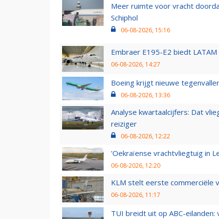
Meer ruimte voor vracht doorda
Schiphol
06-08-2026, 15:16
Embraer E195-E2 biedt LATAM k
06-08-2026, 14:27
Boeing krijgt nieuwe tegenvall
06-08-2026, 13:36
Analyse kwartaalcijfers: Dat vl
reiziger
06-08-2026, 12:22
'Oekraïense vrachtvliegtuig in Le
06-08-2026, 12:20
KLM stelt eerste commerciële v
06-08-2026, 11:17
TUI breidt uit op ABC-eilanden: