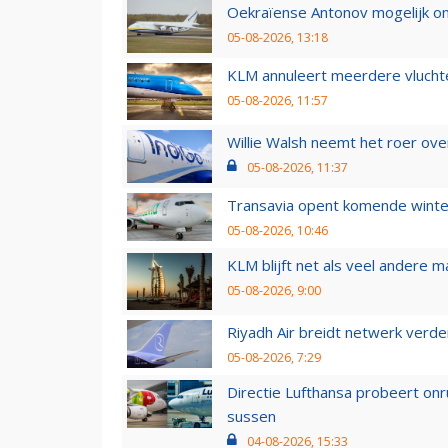
Oekraïense Antonov mogelijk on
05-08-2026, 13:18
KLM annuleert meerdere vluchte
05-08-2026, 11:57
Willie Walsh neemt het roer over
05-08-2026, 11:37
Transavia opent komende winter
05-08-2026, 10:46
KLM blijft net als veel andere m
05-08-2026, 9:00
Riyadh Air breidt netwerk verd
05-08-2026, 7:29
Directie Lufthansa probeert on
sussen
04-08-2026, 15:33