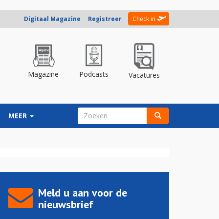
Digitaal Magazine
Registreer
Check in
Magazine
Podcasts
Vacatures
ZOEKVELD
MEER
Zoeken
Meld u aan voor de
nieuwsbrief