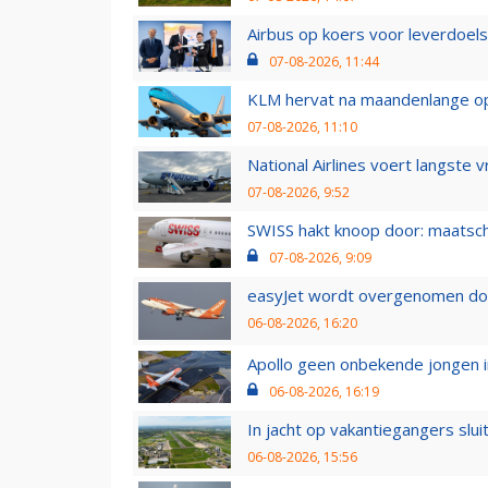
Airbus op koers voor leverdoelst
07-08-2026, 11:44
KLM hervat na maandenlange ops
07-08-2026, 11:10
National Airlines voert langste 
07-08-2026, 9:52
SWISS hakt knoop door: maatsc
07-08-2026, 9:09
easyJet wordt overgenomen door
06-08-2026, 16:20
Apollo geen onbekende jongen i
06-08-2026, 16:19
In jacht op vakantiegangers slui
06-08-2026, 15:56