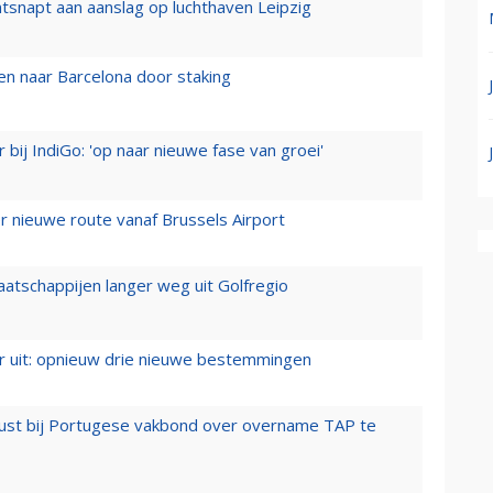
tsnapt aan aanslag op luchthaven Leipzig
n naar Barcelona door staking
 bij IndiGo: 'op naar nieuwe fase van groei'
 nieuwe route vanaf Brussels Airport
aatschappijen langer weg uit Golfregio
er uit: opnieuw drie nieuwe bestemmingen
rust bij Portugese vakbond over overname TAP te