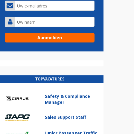
TOPVACATURES
Safety & Compliance
Manager
Sales Support Staff
Junior Passenger Traffic