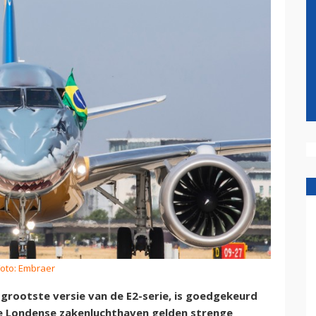
Foto: Embraer
grootste versie van de E2-serie, is goedgekeurd
de Londense zakenluchthaven gelden strenge