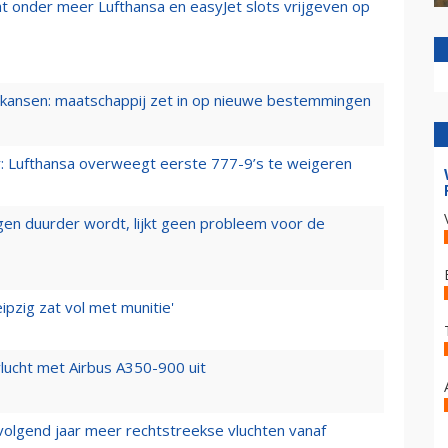
t onder meer Lufthansa en easyJet slots vrijgeven op
ansen: maatschappij zet in op nieuwe bestemmingen
er: Lufthansa overweegt eerste 777-9’s te weigeren
iegen duurder wordt, lijkt geen probleem voor de
ipzig zat vol met munitie'
lucht met Airbus A350-900 uit
 volgend jaar meer rechtstreekse vluchten vanaf