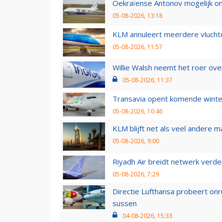
Oekraïense Antonov mogelijk on
05-08-2026, 13:18
KLM annuleert meerdere vluchte
05-08-2026, 11:57
Willie Walsh neemt het roer over
05-08-2026, 11:37
Transavia opent komende winter
05-08-2026, 10:46
KLM blijft net als veel andere m
05-08-2026, 9:00
Riyadh Air breidt netwerk verd
05-08-2026, 7:29
Directie Lufthansa probeert on
sussen
04-08-2026, 15:33