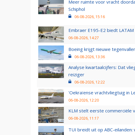
Meer ruimte voor vracht doorda
Schiphol
06-08-2026, 15:16
Embraer E195-E2 biedt LATAM k
06-08-2026, 14:27
Boeing krijgt nieuwe tegenvall
06-08-2026, 13:36
Analyse kwartaalcijfers: Dat vl
reiziger
06-08-2026, 12:22
'Oekraïense vrachtvliegtuig in Le
06-08-2026, 12:20
KLM stelt eerste commerciële v
06-08-2026, 11:17
TUI breidt uit op ABC-eilanden: