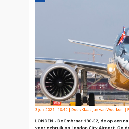
3 juni 2021 - 10:49 | Door:
Klaas-Jan van Woerkom
| 
LONDEN - De Embraer 190-E2, de op een na 
voor gebruik op London City Airport. Op 