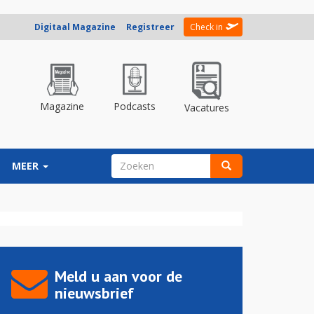
Digitaal Magazine
Registreer
Check in
Magazine
Podcasts
Vacatures
ZOEKVELD
MEER
Zoeken
Meld u aan voor de
nieuwsbrief