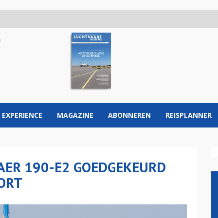
 EXPERIENCE
MAGAZINE
ABONNEREN
REISPLANNER
RAER 190-E2 GOEDGEKEURD
ORT