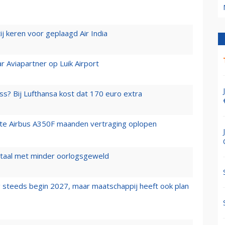
j keren voor geplaagd Air India
r Aviapartner op Luik Airport
ss? Bij Lufthansa kost dat 170 euro extra
rste Airbus A350F maanden vertraging oplopen
wartaal met minder oorlogsgeweld
 steeds begin 2027, maar maatschappij heeft ook plan