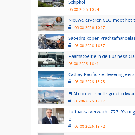
Schiphol
06-08-2026, 10:24
Nieuwe ervaren CEO moet het ti
06-08-2026, 10:17
Saoedi’s kopen vrachtafhandelaa
05-08-2026, 16:57
Raamstoeltje in de Business Cla
05-08-2026, 16:41
Cathay Pacific ziet levering ee
05-08-2026, 15:25
El Al noteert snelle groei in k
05-08-2026, 14:17
Lufthansa verwacht 777-9’s nog
B
05-08-2026, 13:42