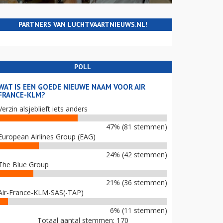
PARTNERS VAN LUCHTVAARTNIEUWS.NL!
POLL
WAT IS EEN GOEDE NIEUWE NAAM VOOR AIR
FRANCE-KLM?
Verzin alsjeblieft iets anders
47% (81 stemmen)
European Airlines Group (EAG)
24% (42 stemmen)
The Blue Group
21% (36 stemmen)
Air-France-KLM-SAS(-TAP)
6% (11 stemmen)
Totaal aantal stemmen: 170